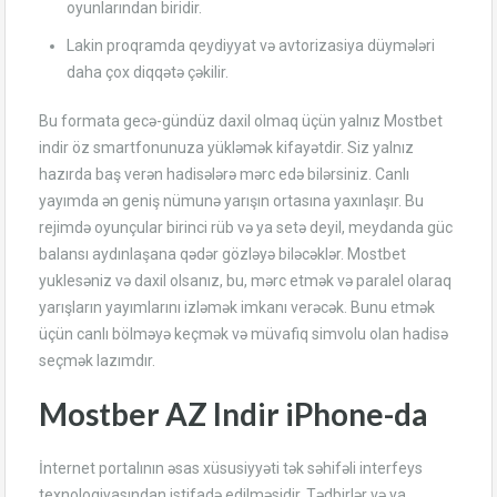
oyunlarından biridir.
Lakin proqramda qeydiyyat və avtorizasiya düymələri
daha çox diqqətə çəkilir.
Bu formata gecə-gündüz daxil olmaq üçün yalnız Mostbet
indir öz smartfonunuza yükləmək kifayətdir. Siz yalnız
hazırda baş verən hadisələrə mərc edə bilərsiniz. Canlı
yayımda ən geniş nümunə yarışın ortasına yaxınlaşır. Bu
rejimdə oyunçular birinci rüb və ya setə deyil, meydanda güc
balansı aydınlaşana qədər gözləyə biləcəklər. Mostbet
yuklesəniz və daxil olsanız, bu, mərc etmək və paralel olaraq
yarışların yayımlarını izləmək imkanı verəcək. Bunu etmək
üçün canlı bölməyə keçmək və müvafiq simvolu olan hadisə
seçmək lazımdır.
Mostber AZ Indir iPhone-da
İnternet portalının əsas xüsusiyyəti tək səhifəli interfeys
texnologiyasından istifadə edilməsidir. Tədbirlər və ya