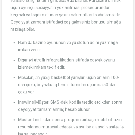
funksionallığına tam giriş əldə edə bilərlər. Pul çıxara bilmək
üçün oyunçu şəxsiyyətin yoxlanılması prosedurundan
keçməli və təqdim olunan şəxsi məlumatları təsdiqləməlidir.
Qeydiyyat zamanı istifadəçi xoş gəlmisiniz bonusu almağa
razılaşa bilər.
Həm də kazino oyununun və ya slotun adını yazmağa
imkan verilir.
Digərləri ətraflı infoqrafikadan istifadə edərək oyunu
izləmək imkanı təklif edir.
Məsələn, ən yaxşı basketbol yarışları üçün onların 100-
dən çoxu, beynəlxalq tennis turnirləri üçün isə 50-dən
çoxu var.
[newline]Müştəri SMS-dəki kod ilə təsdiq etdikdən sonra
qeydiyyat tamamlanmış hesab olunur.
Mostbet indir-dən sonra proqram birbaşa mobil cihazın
resurslarına müraciət edəcək və ayrı bir qısayol vasitəsilə
işə salınacaqdır.