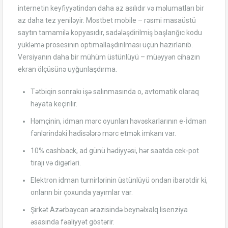
internetin keyfiyyətindən daha az asılıdır və məlumatları bir
az daha tez yeniləyir. Mostbet mobile – rəsmi masaüstü
saytın tamamilə kopyasıdır, sadələşdirilmiş başlanğıc kodu
yükləmə prosesinin optimallaşdırılması üçün hazırlanıb.
Versiyanın daha bir mühüm üstünlüyü – müəyyən cihazın
ekran ölçüsünə uyğunlaşdırma.
Tətbiqin sonrakı işə salınmasında o, avtomatik olaraq
həyata keçirilir.
Həmçinin, idman mərc oyunları həvəskarlarının e-İdman
fənlərindəki hadisələrə mərc etmək imkanı var.
10% cashback, ad günü hədiyyəsi, hər saatda cek-pot
tirajı və digərləri.
Elektron idman turnirlərinin üstünlüyü ondan ibarətdir ki,
onların bir çoxunda yayımlar var.
Şirkət Azərbaycan ərazisində beynəlxalq lisenziya
əsasında fəaliyyət göstərir.