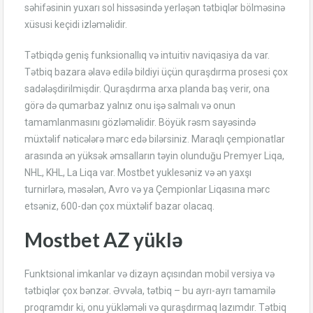
səhifəsinin yuxarı sol hissəsində yerləşən tətbiqlər bölməsinə
xüsusi keçidi izləməlidir.
Tətbiqdə geniş funksionallıq və intuitiv naviqasiya da var.
Tətbiq bazara əlavə edilə bildiyi üçün quraşdırma prosesi çox
sadələşdirilmişdir. Quraşdırma arxa planda baş verir, ona
görə də qumarbaz yalnız onu işə salmalı və onun
tamamlanmasını gözləməlidir. Böyük rəsm sayəsində
müxtəlif nəticələrə mərc edə bilərsiniz. Maraqlı çempionatlar
arasında ən yüksək əmsalların təyin olunduğu Premyer Liqa,
NHL, KHL, La Liqa var. Mostbet yuklesəniz və ən yaxşı
turnirlərə, məsələn, Avro və ya Çempionlar Liqasına mərc
etsəniz, 600-dən çox müxtəlif bazar olacaq.
Mostbet AZ yüklə
Funktsional imkanlar və dizayn açısından mobil versiya və
tətbiqlər çox bənzər. Əvvəla, tətbiq – bu ayrı-ayrı tamamilə
proqramdır ki, onu yükləməli və quraşdırmaq lazımdır. Tətbiq