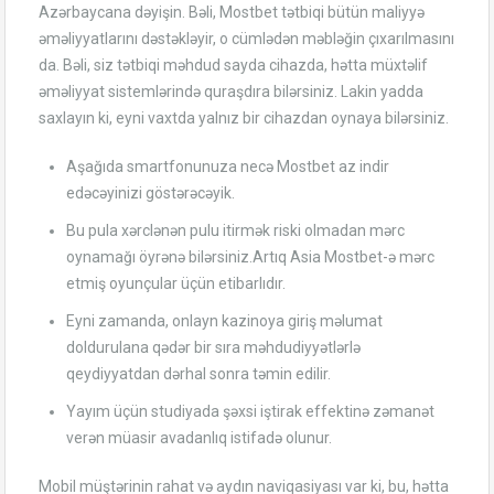
Azərbaycana dəyişin. Bəli, Mostbet tətbiqi bütün maliyyə
əməliyyatlarını dəstəkləyir, o cümlədən məbləğin çıxarılmasını
da. Bəli, siz tətbiqi məhdud sayda cihazda, hətta müxtəlif
əməliyyat sistemlərində quraşdıra bilərsiniz. Lakin yadda
saxlayın ki, eyni vaxtda yalnız bir cihazdan oynaya bilərsiniz.
Aşağıda smartfonunuza necə Mostbet az indir
edəcəyinizi göstərəcəyik.
Bu pula xərclənən pulu itirmək riski olmadan mərc
oynamağı öyrənə bilərsiniz.Artıq Asia Mostbet-ə mərc
etmiş oyunçular üçün etibarlıdır.
Eyni zamanda, onlayn kazinoya giriş məlumat
doldurulana qədər bir sıra məhdudiyyətlərlə
qeydiyyatdan dərhal sonra təmin edilir.
Yayım üçün studiyada şəxsi iştirak effektinə zəmanət
verən müasir avadanlıq istifadə olunur.
Mobil müştərinin rahat və aydın naviqasiyası var ki, bu, hətta