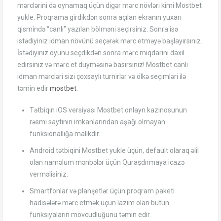
mərclərini də oynamaq üçün digər mərc növləri kimi Mostbet
yukle. Proqrama girdikdən sonra açılan ekranın yuxarı
qismində “canlı” yazılan bölməni seçirsiniz. Sonra isə
istədiyiniz idman növünü seçərək mərc etməyə başlayırsınız.
İstədiyiniz oyunu seçdikdən sonra mərc miqdarını daxil
edirsiniz və mərc et düyməsinə basırsınız! Mostbet canlı
idman mərcləri sizi çoxsaylı turnirlər və ölkə seçimləri ilə
təmin edir
mostbet
.
Tətbiqin iOS versiyası Mostbet onlayn kazinosunun
rəsmi saytının imkanlarından aşağı olmayan
funksionallığa malikdir.
Android tətbiqini Mostbet yukle üçün, default olaraq əlil
olan naməlum mənbələr üçün Quraşdırmaya icazə
verməlisiniz.
Smartfonlar və planşetlər üçün proqram paketi
hadisələrə mərc etmək üçün lazım olan bütün
funksiyaların mövcudluğunu təmin edir.