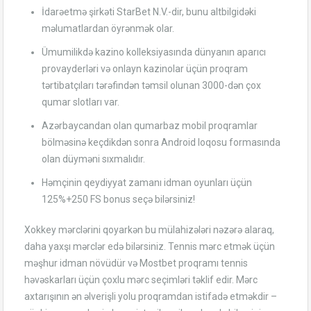
İdarəetmə şirkəti StarBet N.V.-dir, bunu altbilgidəki
məlumatlardan öyrənmək olar.
Ümumilikdə kazino kolleksiyasında dünyanın aparıcı
provayderləri və onlayn kazinolar üçün proqram
tərtibatçıları tərəfindən təmsil olunan 3000-dən çox
qumar slotları var.
Azərbaycandan olan qumarbaz mobil proqramlar
bölməsinə keçdikdən sonra Android loqosu formasında
olan düyməni sıxmalıdır.
Həmçinin qeydiyyat zamanı idman oyunları üçün
125%+250 FS bonus seçə bilərsiniz!
Xokkey mərclərini qoyarkən bu mülahizələri nəzərə alaraq,
daha yaxşı mərclər edə bilərsiniz. Tennis mərc etmək üçün
məşhur idman növüdür və Mostbet proqramı tennis
həvəskarları üçün çoxlu mərc seçimləri təklif edir. Mərc
axtarışının ən əlverişli yolu proqramdan istifadə etməkdir –