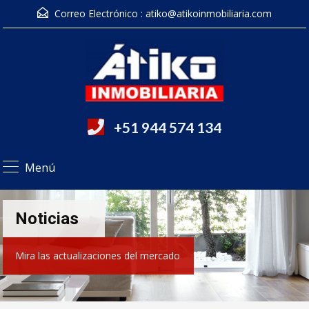
Correo Electrónico :
atiko@atikoinmobiliaria.com
+51 944 574 134
Menú
Noticias
Mira las actualizaciones del mercado