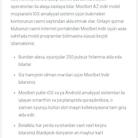
operatorları ilə əlaqə saxlaya bilər. Mostbet AZ indir mobil
müştərisini IOS əməliyyat sistemi üçün bukmeker
kontorunun rəsmi saytından əldə etmək olar. Onlayn qumar
klubunun rəsmi internet portalından Mostbet indir üçün əsas
səhifədə mobil proqramlar bölməsinə xüsusi keçidi
izləməlisiniz.
Bundan əlavə, oyunçular 250 pulsuz fırlanma əldə edə
bilərlər.
Siz həmçinin idman mərcləri üçün Mostbet Indir
bilərsiniz.
Mostbet yukle iOS və ya Android əməliyyat sistemləri ilə
işləyən smartfon və ya planşetdə quraşdırılıbsa, o
zaman oyunçu bütün slot maşın kolleksiyasına tam giriş
əldə edir.
Beləliklə, hər yerdə və istənilən vaxt vaxt keçirə
bilərsiniz.Blackjack dünyanın ən məşhur kart