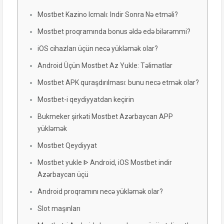
Mostbet Kazino Icmalı: Indir Sonra Nə etməli?
Mostbet proqramında bonus əldə edə bilərəmmi?
iOS cihazları üçün necə yükləmək olar?
Android Üçün Mostbet Az Yukle: Təlimatlar
Mostbet APK quraşdırılması: bunu necə etmək olar?
Mostbet-i qeydiyyatdan keçirin
Bukmeker şirkəti Mostbet Azərbaycan APP
yükləmək
Mostbet Qeydiyyat
Mostbet yukle ᐈ Android, iOS Mostbet indir
Azərbaycan üçü
Android proqramını necə yükləmək olar?
Slot maşınları