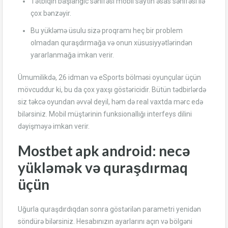
Tətbiqin başlanğıc səhifəsi mobil saytın əsas səhifəsi ilə
çox bənzəyir.
Bu yükləmə üsulu sizə proqramı heç bir problem
olmadan quraşdırmağa və onun xüsusiyyətlərindən
yararlanmağa imkan verir.
Ümumilikdə, 26 idman və eSports bölməsi oyunçular üçün
mövcuddur ki, bu da çox yaxşı göstəricidir. Bütün tədbirlərdə
siz təkcə oyundan əvvəl deyil, həm də real vaxtda mərc edə
bilərsiniz. Mobil müştərinin funksionallığı interfeys dilini
dəyişməyə imkan verir.
Mostbet apk android: necə
yükləmək və quraşdırmaq
üçün
Uğurla quraşdırdıqdan sonra göstərilən parametri yenidən
söndürə bilərsiniz. Hesabınızın ayarlarını açın və bölgəni