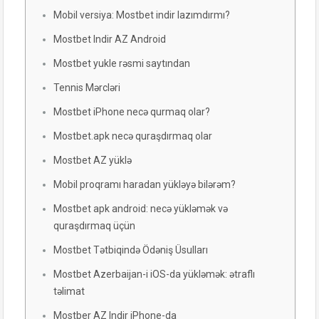
Mobil versiya: Mostbet indir lazımdırmı?
Mostbet Indir AZ Android
Mostbet yukle rəsmi saytından
Tennis Mərcləri
Mostbet iPhone necə qurmaq olar?
Mostbet.apk necə quraşdırmaq olar
Mostbet AZ yüklə
Mobil proqramı haradan yükləyə bilərəm?
Mostbet apk android: necə yükləmək və
quraşdırmaq üçün
Mostbet Tətbiqində Ödəniş Üsulları
Mostbet Azerbaijan-i iOS-da yükləmək: ətraflı
təlimat
Mostber AZ Indir iPhone-da