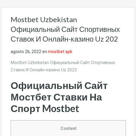
Mostbet Uzbekistan
Официальный Сайт Спортивных
Ставок И Онлайн-казино Uz 202
agosto 26, 2022
en
mostbet apk
Mostbet Uzbekistan Официальный Сайт Спортивных
Ставок И Онлайн-казино Uz 2023
Официальный Сайт
Мостбет Ставки На
Спорт Mostbet
Content