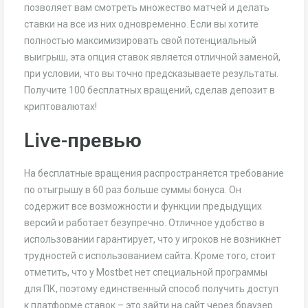
позволяет вам смотреть множество матчей и делать
ставки на все из них одновременно. Если вы хотите
полностью максимизировать свой потенциальный
выигрыш, эта опция ставок является отличной заменой,
при условии, что вы точно предсказываете результаты.
Получите 100 бесплатных вращений, сделав депозит в
криптовалютах!
Live-превью
На бесплатные вращения распространяется требование
по отыгрышу в 60 раз больше суммы бонуса. Он
содержит все возможности и функции предыдущих
версий и работает безупречно. Отличное удобство в
использовании гарантирует, что у игроков не возникнет
трудностей с использованием сайта. Кроме того, стоит
отметить, что у Mostbet нет специальной программы
для ПК, поэтому единственный способ получить доступ
к платформе ставок – это зайти на сайт через браузер