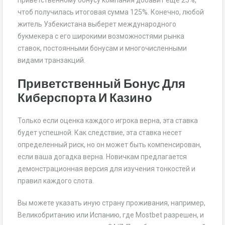
приветственному бонусу компания добавит еще 25%,
чтоб получилась итоговая сумма 125%. Конечно, любой
житель Узбекистана выберет международного
букмекера с его широкими возможностями рынка
ставок, постоянными бонусам и многочисленными
видами транзакций.
Приветственный Бонус Для
Киберспорта И Казино
Только если оценка каждого игрока верна, эта ставка
будет успешной. Как следствие, эта ставка несет
определенный риск, но он может быть компенсирован,
если ваша догадка верна. Новичкам предлагается
демонстрационная версия для изучения тонкостей и
правил каждого слота.
Вы можете указать иную страну проживания, например,
Великобританию или Испанию, где Mostbet разрешен, и