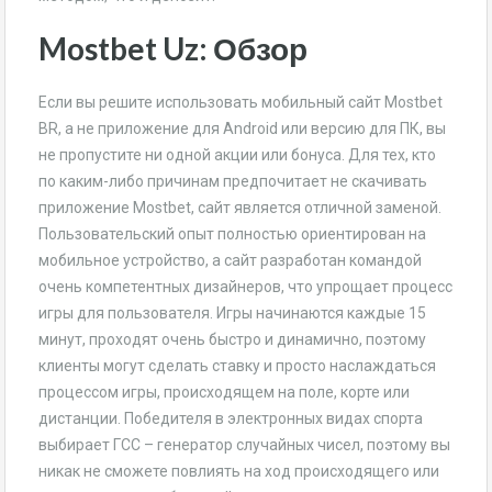
Mostbet Uz: Обзор
Если вы решите использовать мобильный сайт Mostbet
BR, а не приложение для Android или версию для ПК, вы
не пропустите ни одной акции или бонуса. Для тех, кто
по каким-либо причинам предпочитает не скачивать
приложение Mostbet, сайт является отличной заменой.
Пользовательский опыт полностью ориентирован на
мобильное устройство, а сайт разработан командой
очень компетентных дизайнеров, что упрощает процесс
игры для пользователя. Игры начинаются каждые 15
минут, проходят очень быстро и динамично, поэтому
клиенты могут сделать ставку и просто наслаждаться
процессом игры, происходящем на поле, корте или
дистанции. Победителя в электронных видах спорта
выбирает ГСС – генератор случайных чисел, поэтому вы
никак не сможете повлиять на ход происходящего или