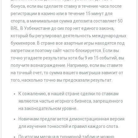
бонуса, если вы сделаете ставку в течение часа после
регистрации в казино или в течение 15 минут для
спорта, а минимальная сумма депозита составляет 50
BRL. В Узбекистане до сих пор нет единого закона,
который бы регулировал деятельность международных
букмекеров. В стране все азартные игры находятся под
запретом и поэтому сайт часто блокируется. Если вы
точно угадаете результаты хотя бы 9 из 15 событий, вы
получите вознаграждение. Например, если вы ставите
на точный счет, то сумма вашего выигрыша зависит от
того, насколько точно вы предсказали результат.
К сожалению, в нашей стране сделки по ставкам
являются частью игорного бизнеса, запрещенного
на законодательном уровне.
Новичкам предлагается демонстрационная версия
для изучения тонкостей и правил каждого слота.
По итогам месяца в турнирной таблице можно