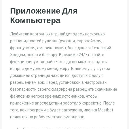
Приложение Для
Компьютера
Любители карточных игр найдут здесь несколько
разновидностей рулетки (русская, европейская,
французская, американская), блек джек и Техасский
Холдем, покер и баккару. В режиме 24/7 на сайте
функционирует онлайн-чат, где вы можете задать
вопрос дежурному менеджеру. В левом углу футера
домашней страницы находится доступ к файлу с
разрешением арк. Перед установкой в настройках
безопасности своего смартфона разрешите скачивание
файлов из непроверенных источников, чтобы
приложение впоследствии работало корректно. После
того, как программа будет загружена, иконка Mostbet
появится на рабочем столе смартфона.