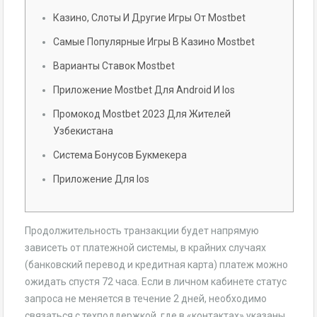
Казино, Слоты И Другие Игры От Mostbet
Самые Популярные Игры В Казино Mostbet
Варианты Ставок Mostbet
Приложение Mostbet Для Android И Ios
Промокод Mostbet 2023 Для Жителей
Узбекистана
Система Бонусов Букмекера
Приложение Для Ios
Продолжительность транзакции будет напрямую
зависеть от платежной системы, в крайних случаях
(банковский перевод и кредитная карта) платеж можно
ожидать спустя 72 часа. Если в личном кабинете статус
запроса не меняется в течение 2 дней, необходимо
связаться с техподдержкой, где в «контактах» указаны