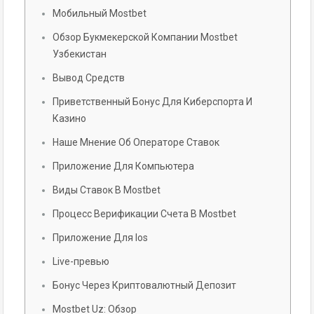
Мобильный Mostbet
Обзор Букмекерской Компании Mostbet
Узбекистан
Вывод Средств
Приветственный Бонус Для Киберспорта И
Казино
Наше Мнение Об Операторе Ставок
Приложение Для Компьютера
Виды Ставок В Mostbet
Процесс Верификации Счета В Mostbet
Приложение Для Ios
Live-превью
Бонус Через Криптовалютный Депозит
Mostbet Uz: Обзор