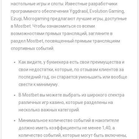
настольные игры и слоты. Известные разработчики
программного обеспечения Yggdrasil, Evolution Gaming,
Ezugi, Microgaming предлагают лучшие игры, доступные
в Mostbet. Чтобы ознакомиться со всеми
возможностями прямых трансляций, загляните в
раздел Mostbet, посвященный прямым трансляциям
спортивных событий.
Как видите, у букмекера есть свои преимущества и
свои недостатки, которые, по отзывам клиентов за
последний год, он старается уменьшить или вообще
свести к минимуму.
В Mostbet вы можете выбрать из широкого спектра
различных игр казино, которые разделены на
несколько важных категорий.
Минимальное количество событий в накопителе
должно иметь коэффициенты не менее 1,40, а
количество событий, которые могут быть включены,