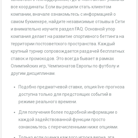
все координаты. Если вы решили стать клиентом
компании, вначале ознакомьтесь с информацией о
самом букмекере, найдите независимые отзывы в Сети
и внимательно изучите раздел FAQ. Основной упор
компания делает на развитие спортивного беттинга на
территории постсоветского пространства. Каждый
крупный турнир сопровождается раздачей бесплатных
ставок и промокодов. Это всегда бывает в рамках
Олимпийских игр, Чемпионатов Европы по футболу и
другим дисциплинам.
Подобно предматчевой ставке, опция live-прогноза
доступна только для предстоящих событий в
режиме реального времени.
Для получения более подробной информации о
каждой задействованной функции просто
ознакомьтесь с перечисленными ниже опциями.
Только если оценка каждого игрока верна, эта