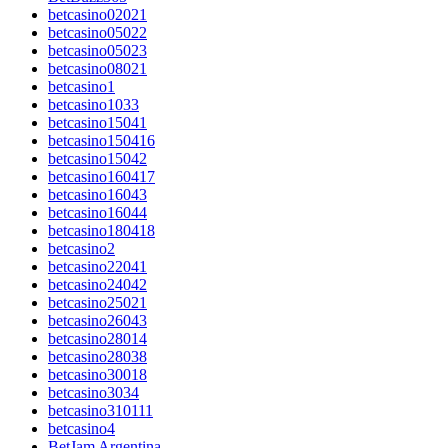
betcasino02021
betcasino05022
betcasino05023
betcasino08021
betcasino1
betcasino1033
betcasino15041
betcasino150416
betcasino15042
betcasino160417
betcasino16043
betcasino16044
betcasino180418
betcasino2
betcasino22041
betcasino24042
betcasino25021
betcasino26043
betcasino28014
betcasino28038
betcasino30018
betcasino3034
betcasino310111
betcasino4
BetJam Argentina