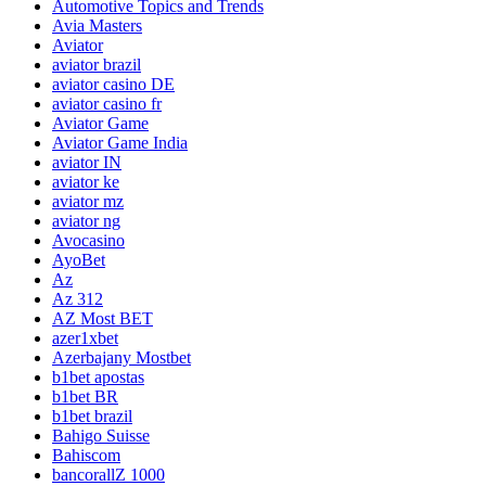
Automotive Topics and Trends
Avia Masters
Aviator
aviator brazil
aviator casino DE
aviator casino fr
Aviator Game
Aviator Game India
aviator IN
aviator ke
aviator mz
aviator ng
Avocasino
AyoBet
Az
Az 312
AZ Most BET
azer1xbet
Azerbajany Mostbet
b1bet apostas
b1bet BR
b1bet brazil
Bahigo Suisse
Bahiscom
bancorallZ 1000