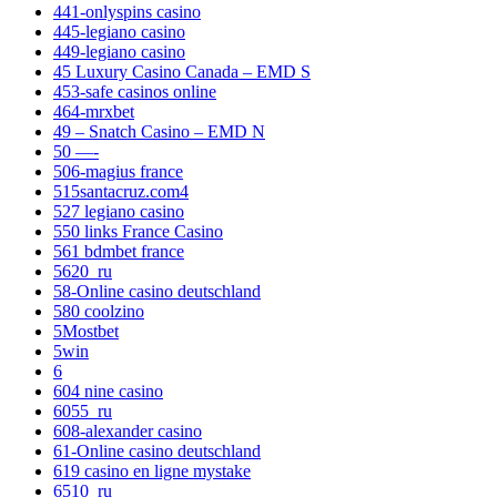
441-onlyspins casino
445-legiano casino
449-legiano casino
45 Luxury Casino Canada – EMD S
453-safe casinos online
464-mrxbet
49 – Snatch Casino – EMD N
50 —-
506-magius france
515santacruz.com4
527 legiano casino
550 links France Casino
561 bdmbet france
5620_ru
58-Online casino deutschland
580 coolzino
5Mostbet
5win
6
604 nine casino
6055_ru
608-alexander casino
61-Online casino deutschland
619 casino en ligne mystake
6510_ru