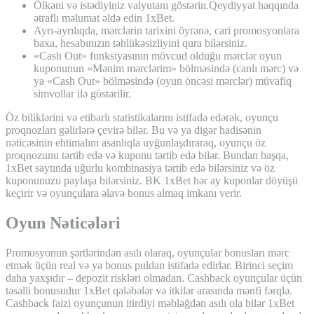
Ölkəni və istədiyiniz valyutanı göstərin.Qeydiyyat haqqında
ətraflı məlumat əldə edin 1xBet.
Ayrı-ayrılıqda, mərclərin tarixini öyrənə, cari promosyonlara
baxa, hesabınızın təhlükəsizliyini qura bilərsiniz.
«Cash Out» funksiyasının mövcud olduğu mərclər oyun
kuponunun «Mənim mərclərim» bölməsində (canlı mərc) və
ya «Cash Out» bölməsində (oyun öncəsi mərclər) müvafiq
simvollar ilə göstərilir.
Öz biliklərini və etibarlı statistikalarını istifadə edərək, oyunçu
proqnozları gəlirlərə çevirə bilər. Bu və ya digər hadisənin
nəticəsinin ehtimalını asanlıqla uyğunlaşdıraraq, oyunçu öz
proqnozunu tərtib edə və kuponu tərtib edə bilər. Bundan başqa,
1xBet saytında uğurlu kombinasiya tərtib edə bilərsiniz və öz
kuponunuzu paylaşa bilərsiniz. BK 1xBet hər ay kuponlar döyüşü
keçirir və oyunçulara əlavə bonus almaq imkanı verir.
Oyun Nəticələri
Promosyonun şərtlərindən asılı olaraq, oyunçular bonusları mərc
etmək üçün real və ya bonus puldan istifadə edirlər. Birinci seçim
daha yaxşıdır – depozit riskləri olmadan. Cashback oyunçular üçün
təsəlli bonusudur 1xBet qələbələr və itkilər arasında mənfi fərqlə.
Cashback faizi oyunçunun itirdiyi məbləğdən asılı ola bilər 1xBet