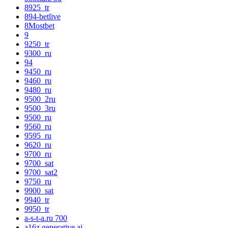
8925_tr
894-betlive
8Mostbet
9
9250_tr
9300_ru
94
9450_ru
9460_ru
9480_ru
9500_2ru
9500_3ru
9500_ru
9560_ru
9595_ru
9620_ru
9700_ru
9700_sat
9700_sat2
9750_ru
9900_sat
9940_tr
9950_tr
a-s-t-a.ru 700
a16z generative ai