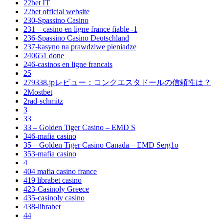
22bet IT
22bet official website
230-Spassino Casino
231 – casino en ligne france fiable -1
236-Spassino Casino Deutschland
237-kasyno na prawdziwe pieniadze
240651 done
246-casinos en ligne francais
25
279338.jpレビュー：コンクエスタドールの信頼性は？
2Mostbet
2rad-schmitz
3
33
33 – Golden Tiger Casino – EMD S
346-mafia casino
35 – Golden Tiger Casino Canada – EMD Serg1o
353-mafia casino
4
404 mafia casino france
419 librabet casino
423-Casinoly Greece
435-casinoly casino
438-librabet
44