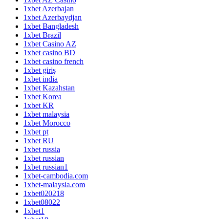
1xbet Azerbajan
1xbet Azerbaydjan
1xbet Bangladesh
1xbet Brazil
1xbet Casino AZ
1xbet casino BD
1xbet casino french
1xbet giriş
1xbet india
1xbet Kazahstan
1xbet Korea
1xbet KR
1xbet malaysia
1xbet Morocco
1xbet pt
1xbet RU
1xbet russia
1xbet russian
1xbet russian1
1xbet-cambodia.com
1xbet-malaysia.com
1xbet020218
1xbet08022
1xbet1