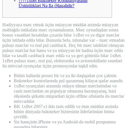
????1xbet Bukmeker Kompaniyasinin
Üstünlükləri Nə Ilə Əlaqəlidir?
Hədiyyəyə mərc etmək üçün müəyyən müddət ərzində müəyyən
məbləğdə mükafata mərc oynamalısınız. Mərc oynadıqdan sonra
bonus vəsaitləri hesabdan çıxarıla bilər 1xBet və ya digər mərclər
üçün istifadə edilə bilər. Bununla belə, istisnalar var – mərc etmədən
pulsuz mərclər və real pul cashback. Heç bir mərc tələbləri olmayan
pulsuz mərclər hər hansı və ya müəyyən bir hadisə üçün mərc edilə
bilər və təsəlli cashback mərc edilə və ya geri götürülə bilər 1xBet.
1xBet pulsuz mərc, real pul, elektronika və avtomobillərin rəsmləri
ilə mövcud oyunçular üçün promosyonlar təşkil edin.
Bütün hallarda proses bir və ya iki dəqiqədən çox çəkmir.
Bukmeker kontorlarında pul qazanmaq kifayət qədər asandir.
1xBet oyunçuları arasında onlayn idman mərclərindən və
canlı mərclərdən ən populyar olmasına baxmayaraq, bəzi
ölkələrdə şirkətin müştəriləri üçün offline ofislərdə də mərclər
mövcuddur.
BK 1xBet 2007-ci ildə təsis edilib və ötən müddət ərzində
bütün dünyada bukmeker biznesinin liderlərindən birinə
çevrilib.
Siz həmçinin iPhone və ya Android-də mobil proqramını
quraşdıra bilərsiniz.