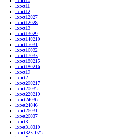
1xbet10
1xbet11
1xbet12
1xbet12027
1xbet12028
1xbet13
1xbet13029
1xbet140210
1xbet15031
1xbet16032
1xbet17033
1xbet180215
1xbet180216
1xbet19
1xbet2
1xbet200217
1xbet20035
1xbet220219
1xbet24036
1xbet24046
1xbet26031
1xbet26037
1xbet3
1xbet310310
1xbet3231025