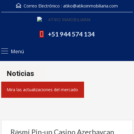
Correo Electrónico :
atiko@atikoinmobiliaria.com
+51 944 574 134
Menú
Noticias
Mira las actualizaciones del mercado
Rəsmi Pin-up Casino Azerbaycan