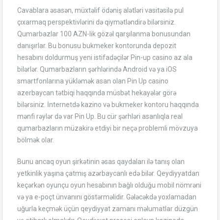
Cavablara əsasən, müxtəlif ödəniş alətləri vasitəsilə pul
çıxarmaq perspektivlərini də qiymətləndirə bilərsiniz.
Qumarbazlar 100 AZN-lik gözəl qarşılanma bonusundan
danışırlar. Bu bonusu bukmeker kontorunda depozit
hesabını doldurmuş yeni istifadəçilər Pin-up casino az ala
bilərlər. Qumarbazların şərhlərində Android və ya iOS
smartfonlarına yükləmək asan olan Pin Up casino
azerbaycan tətbiqi haqqında müsbət hekayələr görə
bilərsiniz. İnternetdə kazino və bukmeker kontoru haqqında
mənfi rəylər də var Pin Up. Bu cür şərhləri asanlıqla real
qumarbazların müzakirə etdiyi bir neçə problemli mövzuya
bölmək olar.
Bunu ancaq oyun şirkətinin əsas qaydaları ilə tanış olan
yetkinlik yaşına çatmış azərbaycanlı edə bilər. Qeydiyyatdan
keçərkən oyunçu oyun hesabının bağlı olduğu mobil nömrəni
və ya e-poçt ünvanını göstərməlidir. Gələcəkdə yoxlamadan
uğurla keçmək üçün qeydiyyat zamanı məlumatlar düzgün