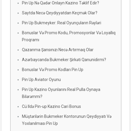
Pin Up Nə Qədər Onlayn Kazino Təklif Edir?
Saytda Necə Qeydiyyatdan Keçmək Olar?
Pin Up Bukmeyker: Real Oyunçuların Rəyləri
Bonuslar Və Promo Kodu, Promosyonlar Və Loyallıq
Proqramı
Qazanma Şansınızı Necə Artırmaq Olar
Azərbaycanda Bukmeker Şirkəti Qanunidirmi?
Bonuslar Və Promo Kodları Pin Up
Pin Up Aviator Oyunu
Pin Up Kazino Oyunlarını Real Pulla Oynaya
Bilərəmmi?
Cü Ildə Pin-up Kazino Cari Bonus
Müştərilərin Bukmeker Kontorunun Qeydiyyatı Və
Yoxlanılması Pin Up