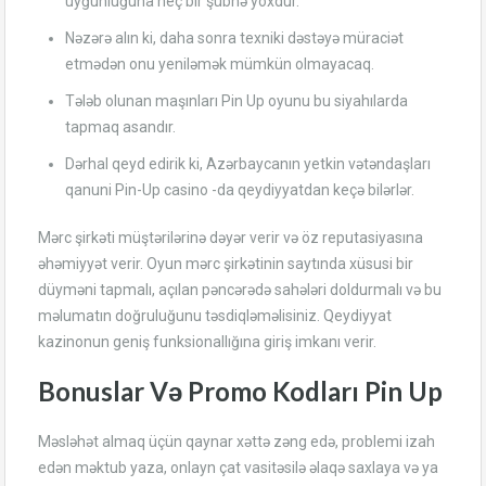
uyğunluğuna heç bir şübhə yoxdur.
Nəzərə alın ki, daha sonra texniki dəstəyə müraciət
etmədən onu yeniləmək mümkün olmayacaq.
Tələb olunan maşınları Pin Up oyunu bu siyahılarda
tapmaq asandır.
Dərhal qeyd edirik ki, Azərbaycanın yetkin vətəndaşları
qanuni Pin-Up casino -da qeydiyyatdan keçə bilərlər.
Mərc şirkəti müştərilərinə dəyər verir və öz reputasiyasına
əhəmiyyət verir. Oyun mərc şirkətinin saytında xüsusi bir
düyməni tapmalı, açılan pəncərədə sahələri doldurmalı və bu
məlumatın doğruluğunu təsdiqləməlisiniz. Qeydiyyat
kazinonun geniş funksionallığına giriş imkanı verir.
Bonuslar Və Promo Kodları Pin Up
Məsləhət almaq üçün qaynar xəttə zəng edə, problemi izah
edən məktub yaza, onlayn çat vasitəsilə əlaqə saxlaya və ya