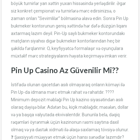
böyük turnirlər yan xəttin yuxarı hissəsində yerləşdirilir. Əgər
siz konkret çempionat və turnirlərə mərc edirsinizsə, o
zaman onları “Sevimlilər” bölməsinə əlavə edin. Sonra Pin Up
bukmeker kontorunun geniş xəttində hər dəfə düzgün liqanı
axtarmaq lazım deyil. Pin-Up saylı bukmeker kontorundakı
matçların siyahısı digər bukmeker kontorlarından heç bir
şəkildə fərqlənmir. O, keyfiyyətcə formalaşır və oyunçulara
müxtəlif mərc strategiyalarını həyata keçirməyə imkan verir.
Pin Up Casino Az Güvenilir Mi??
İstifadə olunan qacetdən asılı olmayaraq onların köməyi ilə
Pin Up-da idmana mərc etmək rahat və rahatdır. ????
Minimum depozit məbləği Pin Up kazino siyasətindən asılı
olaraq dəyişə bilər. Adətən bu, kiçik məbləğdir, məsələn, dollar
və ya başqa valyutada ekvivalentdir. Bununla belə, dəqiq
rəqəmləri öyrənmək üçün kazinonun rəsmi saytına daxil
olmaq və ya dəstək xidməti ilə əlaqə saxlamaq tövsiyə olunur.
❓ Şəxsiyyəti müəyyən etmək üçün hansı sənədlər lazımdır?