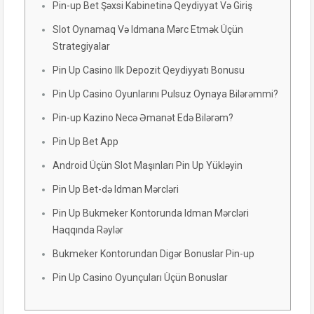
Pin-up Bet Şəxsi Kabinetinə Qeydiyyat Və Giriş
Slot Oynamaq Və Idmana Mərc Etmək Üçün
Strategiyalar
Pin Up Casino Ilk Depozit Qeydiyyatı Bonusu
Pin Up Casino Oyunlarını Pulsuz Oynaya Bilərəmmi?
Pin-up Kazino Necə Əmanət Edə Bilərəm?
Pin Up Bet App
Android Üçün Slot Maşınları Pin Up Yükləyin
Pin Up Bet-də Idman Mərcləri
Pin Up Bukmeker Kontorunda Idman Mərcləri
Haqqında Rəylər
Bukmeker Kontorundan Digər Bonuslar Pin-up
Pin Up Casino Oyunçuları Üçün Bonuslar