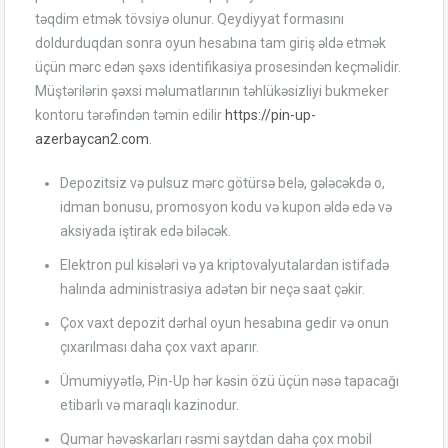
təqdim etmək tövsiyə olunur. Qeydiyyat formasını
doldurduqdan sonra oyun hesabına tam giriş əldə etmək
üçün mərc edən şəxs identifikasiya prosesindən keçməlidir.
Müştərilərin şəxsi məlumatlarının təhlükəsizliyi bukmeker
kontoru tərəfindən təmin edilir
https://pin-up-
azerbaycan2.com
.
Depozitsiz və pulsuz mərc götürsə belə, gələcəkdə o,
idman bonusu, promosyon kodu və kupon əldə edə və
aksiyada iştirak edə biləcək.
Elektron pul kisələri və ya kriptovalyutalardan istifadə
halında administrasiya adətən bir neçə saat çəkir.
Çox vaxt depozit dərhal oyun hesabına gedir və onun
çıxarılması daha çox vaxt aparır.
Ümumiyyətlə, Pin-Up hər kəsin özü üçün nəsə tapacağı
etibarlı və maraqlı kazinodur.
Qumar həvəskarları rəsmi saytdan daha çox mobil