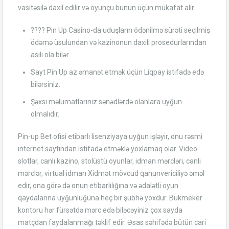
vasitəsilə daxil edilir və oyunçu bunun üçün mükafat alır.
???? Pin Up Casino-da uduşların ödənilmə sürəti seçilmiş
ödəmə üsulundan və kazinonun daxili prosedurlarından
asılı ola bilər.
Sayt Pin Up az əmanət etmək üçün Liqpay istifadə edə
bilərsiniz.
Şəxsi məlumatlarınız sənədlərdə olanlara uyğun
olmalıdır.
Pin-up Bet ofisi etibarlı lisenziyaya uyğun işləyir, onu rəsmi
internet saytından istifadə etməklə yoxlamaq olar. Video
slotlar, canlı kazino, stolüstü oyunlar, idman mərcləri, canlı
mərclər, virtual idman Xidmət mövcud qanunvericiliyə əməl
edir, ona görə də onun etibarlılığına və ədalətli oyun
qaydalarına uyğunluğuna heç bir şübhə yoxdur. Bukmeker
kontoru hər fürsətdə mərc edə biləcəyiniz çox sayda
matçdan faydalanmağı təklif edir. Əsas səhifədə bütün cari