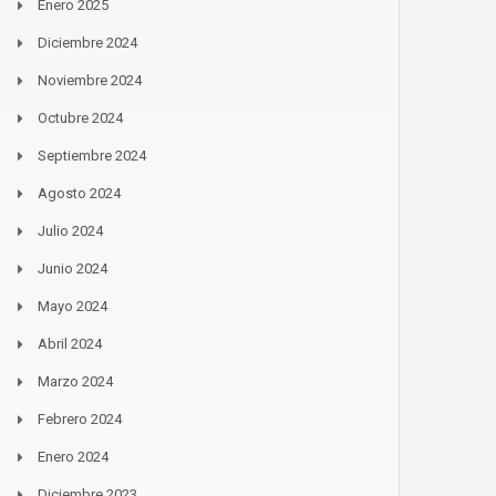
Enero 2025
Diciembre 2024
Noviembre 2024
Octubre 2024
Septiembre 2024
Agosto 2024
Julio 2024
Junio 2024
Mayo 2024
Abril 2024
Marzo 2024
Febrero 2024
Enero 2024
Diciembre 2023