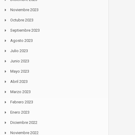
Noviembre 2023
Octubre 2023
Septiembre 2023
Agosto 2023
Julio 2023
Junio 2023
Mayo 2023
Abril 2023
Marzo 2023
Febrero 2023
Enero 2023
Diciembre 2022
Noviembre 2022