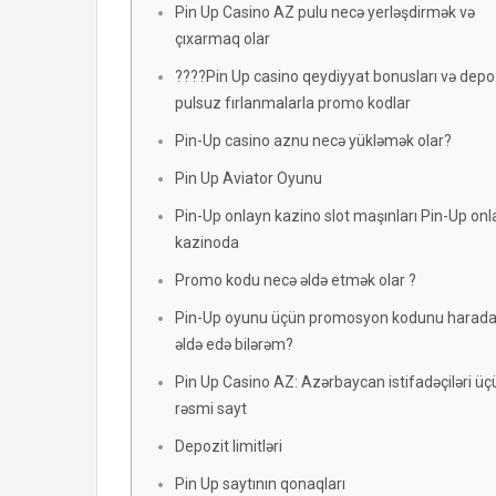
Pin Up Casino AZ pulu necə yerləşdirmək və
çıxarmaq olar
????Pin Up casino qeydiyyat bonusları və depo
pulsuz fırlanmalarla promo kodlar
Pin-Up casino aznu necə yükləmək olar?
Pin Up Aviator Oyunu
Pin-Up onlayn kazino slot maşınları Pin-Up on
kazinoda
Promo kodu necə əldə etmək olar ?
Pin-Up oyunu üçün promosyon kodunu harad
əldə edə bilərəm?
Pin Up Casino AZ: Azərbaycan istifadəçiləri üç
rəsmi sayt
Depozit limitləri
Pin Up saytının qonaqları