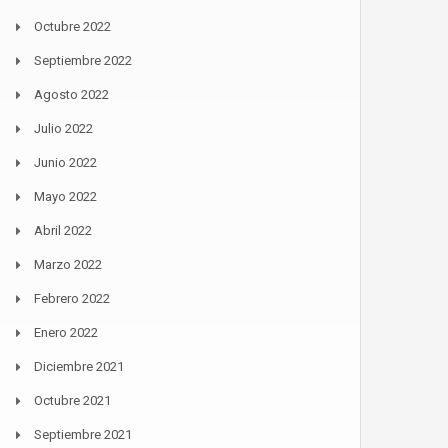
Octubre 2022
Septiembre 2022
Agosto 2022
Julio 2022
Junio 2022
Mayo 2022
Abril 2022
Marzo 2022
Febrero 2022
Enero 2022
Diciembre 2021
Octubre 2021
Septiembre 2021