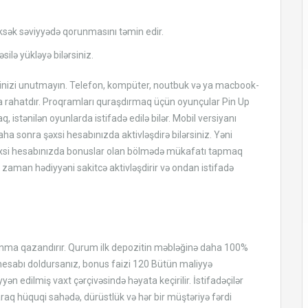
ksək səviyyədə qorunmasını təmin edir.
ilə yükləyə bilərsiniz.
əcəyinizi unutmayın. Telefon, kompüter, noutbuk və ya macbook-
daha rahatdır. Proqramları quraşdırmaq üçün oyunçular Pin Up
, istənilən oyunlarda istifadə edilə bilər. Mobil versiyanı
ha sonra şəxsi hesabınızda aktivləşdirə bilərsiniz. Yəni
şəxsi hesabınızda bonuslar olan bölmədə mükafatı tapmaq
 zaman hədiyyəni sakitcə aktivləşdirir və ondan istifadə
anma qazandırır. Qurum ilk depozitin məbləğinə daha 100%
hesabı doldursanız, bonus faizi 120 Bütün maliyyə
ən edilmiş vaxt çərçivəsində həyata keçirilir. İstifadəçilər
laraq hüquqi sahədə, dürüstlük və hər bir müştəriyə fərdi