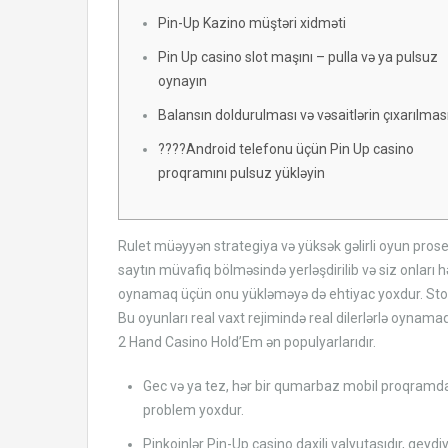
Pin-Up Kazino müştəri xidməti
Pin Up casino slot maşını – pulla və ya pulsuz
oynayın
Balansın doldurulması və vəsaitlərin çıxarılmas
????Android telefonu üçün Pin Up casino
proqramını pulsuz yükləyin
Rulet müəyyən strategiya və yüksək gəlirli oyun prose
saytın müvafiq bölməsində yerləşdirilib və siz onları 
oynamaq üçün onu yükləməyə də ehtiyac yoxdur. Stolü
Bu oyunları real vaxt rejimində real dilerlərlə oynam
2 Hand Casino Hold’Em ən populyarlarıdır.
Gec və ya tez, hər bir qumarbaz mobil proqramda 
problem yoxdur.
Pinkoinlər Pin-Up casino daxili valyutasıdır, qeydi