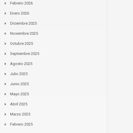
Febrero 2026
Enero 2026
Diciembre 2025
Noviembre 2025
Octubre 2025
Septiembre 2025
Agosto 2025
Julio 2025
Junio 2025
Mayo 2025
Abril 2025
Marzo 2025
Febrero 2025