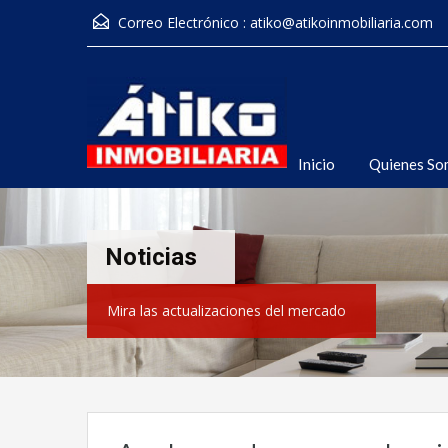
Correo Electrónico :
atiko@atikoinmobiliaria.com
Inicio
Quienes So
Noticias
Mira las actualizaciones del mercado