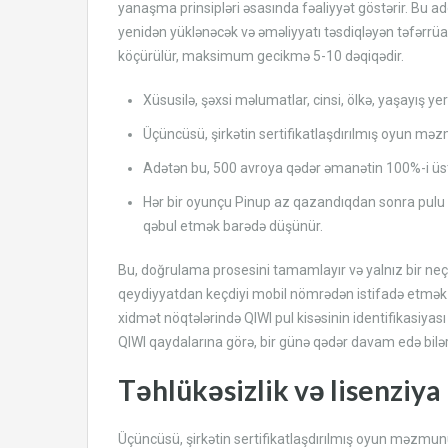
yanaşma prinsipləri əsasında fəaliyyət göstərir. Bu a
yenidən yüklənəcək və əməliyyatı təsdiqləyən təfərrüa
köçürülür, maksimum gecikmə 5-10 dəqiqədir.
Xüsusilə, şəxsi məlumatlar, cinsi, ölkə, yaşayış yer
Üçüncüsü, şirkətin sertifikatlaşdırılmış oyun məzm
Adətən bu, 500 avroya qədər əmanətin 100%-i üst
Hər bir oyunçu Pinup az qazandıqdan sonra pulu 
qəbul etmək barədə düşünür.
Bu, doğrulama prosesini tamamlayır və yalnız bir neçə
qeydiyyatdan keçdiyi mobil nömrədən istifadə etmək 
xidmət nöqtələrində QIWI pul kisəsinin identifikasiya
QIWI qaydalarına görə, bir günə qədər davam edə bilər
Təhlükəsizlik və lisenziya
Üçüncüsü, şirkətin sertifikatlaşdırılmış oyun məzmunu 