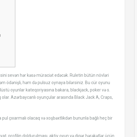
ı
sini sevən hər kəsə müraciət edəcək. Ruletin bütün növləri
həm ödənişli, həm də pulsuz oynaya bilərsiniz. Bu cür oyunu
stü oyunlar kateqoriyasına bakara, blackjack, poker və s.
aq olar. Azərbaycanlı oyunçular arasında Black Jack A, Craps,
pul çıxarmalı olacaq və xoşbəxtlikdən bununla bağlı heç bir
yyat, profilin doldurulması, aktiv oyun və digər hərəkətlər üçün