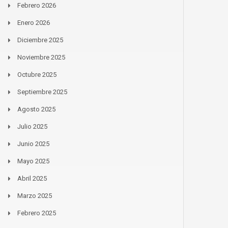
Febrero 2026
Enero 2026
Diciembre 2025
Noviembre 2025
Octubre 2025
Septiembre 2025
Agosto 2025
Julio 2025
Junio 2025
Mayo 2025
Abril 2025
Marzo 2025
Febrero 2025