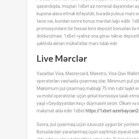
qazandıqda, müştəri 1xBet az nominal dəyərindən aşa
kupona əlavə etmək kifayətdir, burada pulsuz mərc se
tarixi var, bundan sonra bonus mərcləri ləğv edilir.
promosyonların bir hissəsi kimi depozit bonusları ilə
doldurulması. 1xBet «yalnız ona görə» təkrar depozit
şəklində alınan mükafatlar mərc tələb edir.
Live Mərclər
Vəsaitləri Visa, Mastercard, Maestro, Visa Qiwi Wall
operatorları vasitəsilə çıxarmaq olar. Minimum pul 
Maksimum pul çixarmaq məbləği 75 min rubl təşkil edir
və mobil operatorlar üçün şirkət komissiya tələb etmi
yaşıl «Qeydiyyatdan keç» düyməsini secin. Ölkəni və i
məlumat əldə edin 1xBet
https://1xbet-azerbaycan
Sonra, pul çıxarmaq üçün ozuvuze uygun bir yontem 
Bonuslardan yararlanmaq üçün saytimizi ziyarət edi