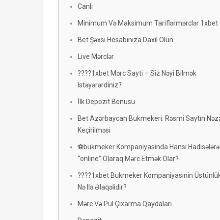
Canlı
Minimum Və Maksimum Tariflərmərclər 1xbet
Bet Şəxsi Hesabınıza Daxil Olun
Live Mərclər
????1xbet Mərc Sayti – Siz Nəyi Bilmək
Istəyərərdiniz?
İlk Depozit Bonusu
Bet Azərbaycan Bukmekeri: Rəsmi Saytın Nəz
Keçirilməsi
⚽bukmeker Kompaniyasinda Hansi Hadisələrə
“online” Olaraq Mərc Etmək Olar?
????1xbet Bukmeker Kompaniyasinin Üstünlük
Nə Ilə Əlaqəlidir?
Mərc Və Pul Çıxarma Qaydaları