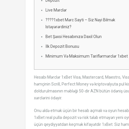
Depozit
Live Mərclər
????1xbet Mərc Sayti – Siz Nəyi Bilmək
Istəyərərdiniz?
Bet Şəxsi Hesabınıza Daxil Olun
İlk Depozit Bonusu
Minimum Və Maksimum Tariflərmərclər 1xbet
Hesabı Mərclər 1xBet Visa, Mastercard, Maestro, Visa
həmçinin Scrill, Perfect Money və kriptovalyuta pul 
doldurulmasının məbləği 50-dir AZN bütün ödəniş üsul
xərclərini ödəyir.
Onu əldə etmək üçün bir hesab açmalı və oyun hesabın
1xBet real pulla depozit və risk tələb etməyən yeni 
üçün qeydiyyatdan keçmək kifayətdir 1xBet. Siz həm