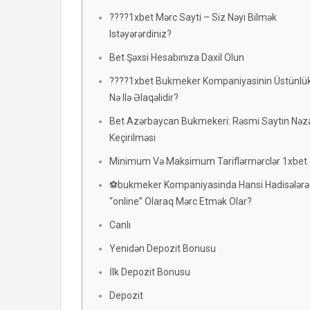
????1xbet Mərc Sayti – Siz Nəyi Bilmək
Istəyərərdiniz?
Bet Şəxsi Hesabınıza Daxil Olun
????1xbet Bukmeker Kompaniyasinin Üstünlük
Nə Ilə Əlaqəlidir?
Bet Azərbaycan Bukmekeri: Rəsmi Saytın Nəz
Keçirilməsi
Minimum Və Maksimum Tariflərmərclər 1xbet
⚽bukmeker Kompaniyasinda Hansi Hadisələrə
“online” Olaraq Mərc Etmək Olar?
Canlı
Yenidən Depozit Bonusu
İlk Depozit Bonusu
Depozit