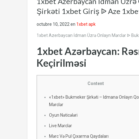
1xbet Azerbaycan İdman Üzrə
Şirkəti 1xbet Giriş ᐉ Aze 1xbe
octubre 10, 2022
en
1xbet apk
1xbet Azerbaycan İdman Üzrə Onlayn Mərclər ᐉ Buk
1xbet Azərbaycan: Rəs
Keçirilməsi
Content
«1xbet» Bukmeker Şirkəti – Idmana Onlayn Q
Mərclər
Oyun Nəticələri
Live Mərclər
Mərc Və Pul Çıxarma Qaydaları