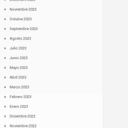
Noviembre 2023
Octubre 2023
Septiembre 2023
Agosto 2023
Julio 2023
Junio 2023
Mayo 2023
Abril 2023
Marzo 2023
Febrero 2023
Enero 2023
Diciembre 2022
Noviembre 2022