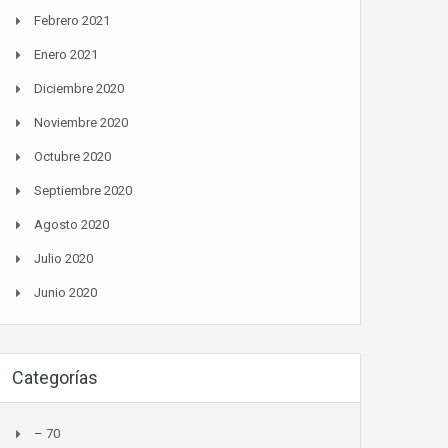
Febrero 2021
Enero 2021
Diciembre 2020
Noviembre 2020
Octubre 2020
Septiembre 2020
Agosto 2020
Julio 2020
Junio 2020
Categorías
– 70