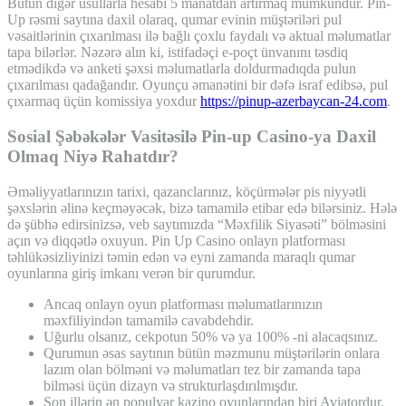
Bütün digər üsullarla hesabı 5 manatdan artırmaq mümkündür. Pin-
Up rəsmi saytına daxil olaraq, qumar evinin müştəriləri pul
vəsaitlərinin çıxarılması ilə bağlı çoxlu faydalı və aktual məlumatlar
tapa bilərlər. Nəzərə alın ki, istifadəçi e-poçt ünvanını təsdiq
etmədikdə və anketi şəxsi məlumatlarla doldurmadıqda pulun
çıxarılması qadağandır. Oyunçu əmanətini bir dəfə israf edibsə, pul
çıxarmaq üçün komissiya yoxdur
https://pinup-azerbaycan-24.com
.
Sosial Şəbəkələr Vasitəsilə Pin-up Casino-ya Daxil
Olmaq Niyə Rahatdır?
Əməliyyatlarınızın tarixi, qazanclarınız, köçürmələr pis niyyətli
şəxslərin əlinə keçməyəcək, bizə tamamilə etibar edə bilərsiniz. Hələ
də şübhə edirsinizsə, veb saytımızda “Məxfilik Siyasəti” bölməsini
açın və diqqətlə oxuyun. Pin Up Casino onlayn platforması
təhlükəsizliyinizi təmin edən və eyni zamanda maraqlı qumar
oyunlarına giriş imkanı verən bir qurumdur.
Ancaq onlayn oyun platforması məlumatlarınızın
məxfiliyindən tamamilə cavabdehdir.
Uğurlu olsanız, cekpotun 50% və ya 100% -ni alacaqsınız.
Qurumun əsas saytının bütün məzmunu müştərilərin onlara
lazım olan bölməni və məlumatları tez bir zamanda tapa
bilməsi üçün dizayn və strukturlaşdırılmışdır.
Son illərin ən populyar kazino oyunlarından biri Aviatordur.