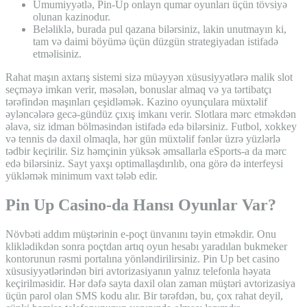
Ümumiyyətlə, Pin-Up onlayn qumar oyunları üçün tövsiyə
olunan kazinodur.
Beləliklə, burada pul qazana bilərsiniz, lakin unutmayın ki,
tam və daimi böyümə üçün düzgün strategiyadan istifadə
etməlisiniz.
Rahat maşın axtarış sistemi sizə müəyyən xüsusiyyətlərə malik slot
seçməyə imkan verir, məsələn, bonuslar almaq və ya tərtibatçı
tərəfindən maşınları çeşidləmək. Kazino oyunçulara müxtəlif
əyləncələrə gecə-gündüz çıxış imkanı verir. Slotlara mərc etməkdən
əlavə, siz idman bölməsindən istifadə edə bilərsiniz. Futbol, xokkey
və tennis də daxil olmaqla, hər gün müxtəlif fənlər üzrə yüzlərlə
tədbir keçirilir. Siz həmçinin yüksək əmsallarla eSports-a da mərc
edə bilərsiniz. Sayt yaxşı optimallaşdırılıb, ona görə də interfeysi
yükləmək minimum vaxt tələb edir.
Pin Up Casino-da Hansı Oyunlar Var?
Növbəti addım müştərinin e-poçt ünvanını təyin etməkdir. Onu
kliklədikdən sonra poçtdan artıq oyun hesabı yaradılan bukmeker
kontorunun rəsmi portalına yönləndirilirsiniz. Pin Up bet casino
xüsusiyyətlərindən biri avtorizasiyanın yalnız telefonla həyata
keçirilməsidir. Hər dəfə sayta daxil olan zaman müştəri avtorizasiya
üçün parol olan SMS kodu alır. Bir tərəfdən, bu, çox rahat deyil,