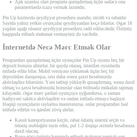
Apk uzantısı olan proqramı quraşdırmaq üçün sadəcə ona
parametrlərdə icazə vermək lazımdır.
Pin Up kazinoda qeydiyyat proseduru asandır, sürətli və rahatdır.
Saytda yalnız yetkin oyunçular qeydiyyatdan keçə bilərlər. Əgər 18
yaşdan aşağı olsanız qeydiyyat proseduru rədd ediləcəkdir. Özünüz
haqqında etibarlı məlumat verməyiniz də vacibdir.
İnternetdə Necə Mərc Etmək Olar
Proqramları quraşdırmaq üçün oyunçular Pin Up oyunu heç bir
depozit bonusu almırlar, bir qayda olaraq, istənilən oyunlarda
istifadə edilə bilər. Mobil versiyanı yükləmək üçün heç bir
depozitdən danışırıqsa, onu daha sonra şəxsi hesabınızda
aktivləşdirə bilərsiniz. Yəni tətbiqi yükləyib quraşdırmaq, sonra daxil
olmaq və şəxsi hesabınızda bonuslar olan bölmədə mükafatı tapmaq
kifayətdir. Əgər mərc şərtləri oyunçuya uyğundursa, o zaman
hədiyyəni sakitcə aktivləşdirir və ondan istifadə etməyə başlayır.
Həqiqi oyunçuların rəylərinə inanırsınızsa, onlar proqramdan fəal
istifadə edirlər və işindən zövq alırlar.
Kassir kateqoriyasına keçin, rahat ödəniş sistemi seçin və
ödəniş məbləğini təyin edin, pul 1-2 dəqiqə ərzində hesabınıza
daxil olacaq.
Buna görə özünüz haqqında etibarlı məlumat vermək son