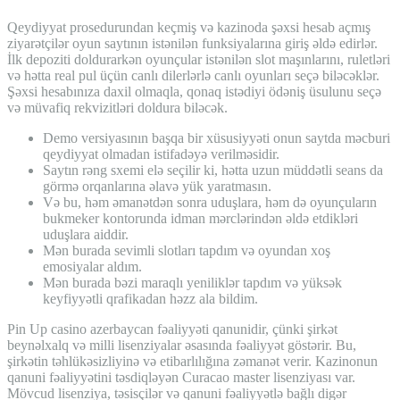
Qeydiyyat prosedurundan keçmiş və kazinoda şəxsi hesab açmış
ziyarətçilər oyun saytının istənilən funksiyalarına giriş əldə edirlər.
İlk depoziti doldurarkən oyunçular istənilən slot maşınlarını, ruletləri
və hətta real pul üçün canlı dilerlərlə canlı oyunları seçə biləcəklər.
Şəxsi hesabınıza daxil olmaqla, qonaq istədiyi ödəniş üsulunu seçə
və müvafiq rekvizitləri doldura biləcək.
Demo versiyasının başqa bir xüsusiyyəti onun saytda məcburi
qeydiyyat olmadan istifadəyə verilməsidir.
Saytın rəng sxemi elə seçilir ki, hətta uzun müddətli seans da
görmə orqanlarına əlavə yük yaratmasın.
Və bu, həm əmanətdən sonra uduşlara, həm də oyunçuların
bukmeker kontorunda idman mərclərindən əldə etdikləri
uduşlara aiddir.
Mən burada sevimli slotları tapdım və oyundan xoş
emosiyalar aldım.
Mən burada bəzi maraqlı yeniliklər tapdım və yüksək
keyfiyyətli qrafikadan həzz ala bildim.
Pin Up casino azerbaycan fəaliyyəti qanunidir, çünki şirkət
beynəlxalq və milli lisenziyalar əsasında fəaliyyət göstərir. Bu,
şirkətin təhlükəsizliyinə və etibarlılığına zəmanət verir. Kazinonun
qanuni fəaliyyətini təsdiqləyən Curacao master lisenziyası var.
Mövcud lisenziya, təsisçilər və qanuni fəaliyyətlə bağlı digər