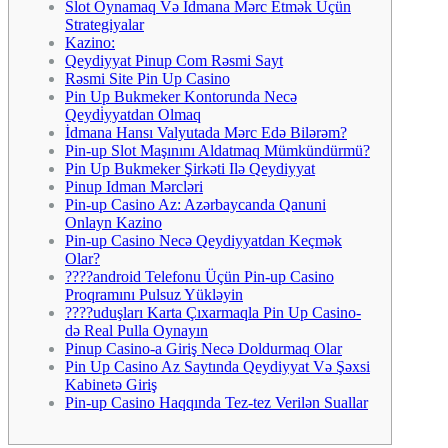
Slot Oynamaq Və Idmana Mərc Etmək Üçün
Strategiyalar
Kazino:
Qeydiyyat Pinup Com Rəsmi Sayt
Rəsmi Site Pin Up Casino
Pin Up Bukmeker Kontorunda Necə
Qeydi̇yyatdan Olmaq
İdmana Hansı Valyutada Mərc Edə Bilərəm?
Pin-up Slot Maşınını Aldatmaq Mümkündürmü?
Pin Up Bukmeker Şirkəti Ilə Qeydiyyat
Pinup Idman Mərcləri
Pin-up Casino Az: Azərbaycanda Qanuni
Onlayn Kazino
Pin-up Casino Necə Qeydiyyatdan Keçmək
Olar?
????android Telefonu Üçün Pin-up Casino
Proqramını Pulsuz Yükləyin
????uduşları Karta Çıxarmaqla Pin Up Casino-
də Real Pulla Oynayın
Pinup Casino-a Giriş Necə Doldurmaq Olar
Pin Up Casino Az Saytında Qeydiyyat Və Şəxsi
Kabinetə Giriş
Pin-up Casino Haqqında Tez-tez Verilən Suallar