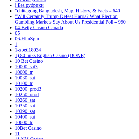
! Без рубрики
"chittagong Bangladesh, Map, History, & Facts – 640
"Will Certainly Trump Defeat Harris? What Election
Gambling Markets Say About Us Presidential Poll – 950
04-Betty Casino Canada
05
06-HitnSpin
1
1-xbeti18034
1) 80 links English Casino (DONE)
10 Bet Casino
10000_sat3
10000_tr
10030_sat
10100_tr
10200_prod3
10250_prod
10260_sat
10350_sat
10390_sat
10400_sat
10600_tr
10Bet Casino
11