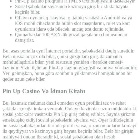
Pin-Up kazino proqramı HTML5 texnologiyasını dəstəkləyir.
Sosial şəbəkələr sayəsində kazinoya giriş bir kliklə həyata
keçirilə bilər.
Oflayn oynamaq istəyirsə, o, tətbiq vasitəsilə Android və ya
iOS mobil cihazlarında bütün slot maşınlarını, rulet və kart
oyunlarını idarə edə biləcək, ancaq test demo rejimində.
Qumarbazlar 100 AZN-lik gözəl qarşılanma bonusundan
danışırlar.
Bu, əsas portalla eyni İnternet portalıdır, şəbəkədəki dəqiq surətidir.
Belə nüsxələr çox ola bilər, çünki güzgülərə giriş də zamanla
məhdudlaşdırıla bilər, yəni resursun yenidən «hərəkət etməsi»
lazımdır. Sizin üçün ən Pin-Up kazino güzgüsü və oraya yönləndirir.
Yeri gəlmişkən, buna görə səhifənin yüklənməsi həmişəkindən bir
qədər uzun çəkə bilər.
Pin Up Casino Və İdman Kitabı
Bu, lazımsız məlumat daxil etmədən oyun profilini tez və rahat
şəkildə açmağa imkan verəcək. Onlayn kazinolar uzun müddətdir ki,
sosial şəbəkələr vasitəsilə Pin Up giriş tətbiq ediblər. Saytda şirkətin
əməkdaşlıq etdiyi sosial şəbəkələrin siyahısı var. Əgər istifadəçinin
bu sosial şəbəkələrdən birində profili varsa, o zaman onların köməyi
ilə qeydiyyat və kazinoya giriş həyata keçirilə bilər. Belə bir girişin
mahiyyəti ondan ibarətdir ki, sosial şəbəkədən olan hesab