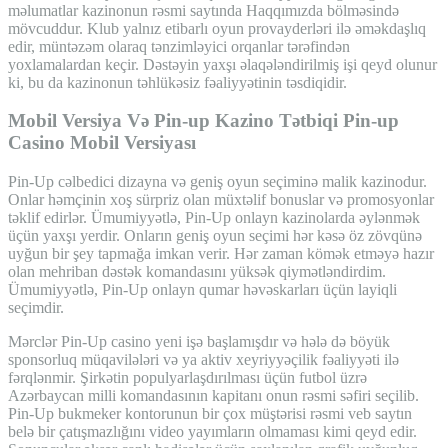
məlumatlar kazinonun rəsmi saytında Haqqımızda bölməsində
mövcuddur. Klub yalnız etibarlı oyun provayderləri ilə əməkdaşlıq
edir, müntəzəm olaraq tənzimləyici orqanlar tərəfindən
yoxlamalardan keçir. Dəstəyin yaxşı əlaqələndirilmiş işi qeyd olunur
ki, bu da kazinonun təhlükəsiz fəaliyyətinin təsdiqidir.
Mobil Versiya Və Pin-up Kazino Tətbiqi Pin-up
Casino Mobil Versiyası
Pin-Up cəlbedici dizayna və geniş oyun seçiminə malik kazinodur.
Onlar həmçinin xoş sürpriz olan müxtəlif bonuslar və promosyonlar
təklif edirlər. Ümumiyyətlə, Pin-Up onlayn kazinolarda əylənmək
üçün yaxşı yerdir. Onların geniş oyun seçimi hər kəsə öz zövqünə
uyğun bir şey tapmağa imkan verir. Hər zaman kömək etməyə hazır
olan mehriban dəstək komandasını yüksək qiymətləndirdim.
Ümumiyyətlə, Pin-Up onlayn qumar həvəskarları üçün layiqli
seçimdir.
Mərclər Pin-Up casino yeni işə başlamışdır və hələ də böyük
sponsorluq müqavilələri və ya aktiv xeyriyyəçilik fəaliyyəti ilə
fərqlənmir. Şirkətin populyarlaşdırılması üçün futbol üzrə
Azərbaycan milli komandasının kapitanı onun rəsmi səfiri seçilib.
Pin-Up bukmeker kontorunun bir çox müştərisi rəsmi veb saytın
belə bir çatışmazlığını video yayımların olmaması kimi qeyd edir.