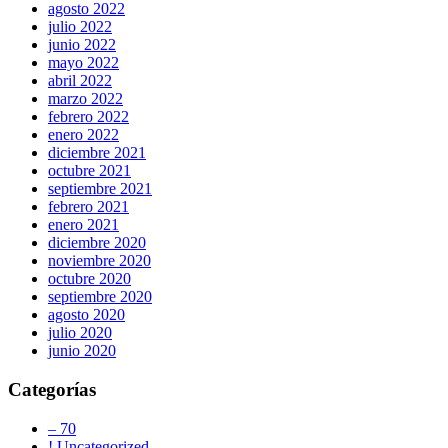
agosto 2022
julio 2022
junio 2022
mayo 2022
abril 2022
marzo 2022
febrero 2022
enero 2022
diciembre 2021
octubre 2021
septiembre 2021
febrero 2021
enero 2021
diciembre 2020
noviembre 2020
octubre 2020
septiembre 2020
agosto 2020
julio 2020
junio 2020
Categorías
– 70
! Uncategorized