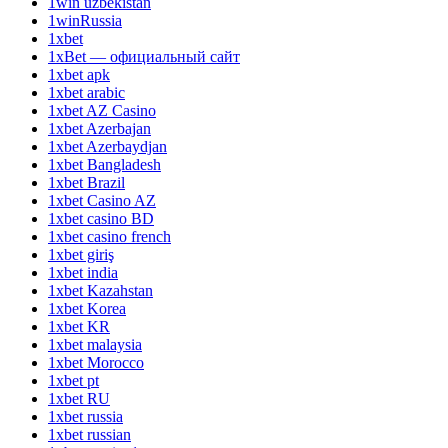
1win uzbekistan
1winRussia
1xbet
1xBet — официальный сайт
1xbet apk
1xbet arabic
1xbet AZ Casino
1xbet Azerbajan
1xbet Azerbaydjan
1xbet Bangladesh
1xbet Brazil
1xbet Casino AZ
1xbet casino BD
1xbet casino french
1xbet giriş
1xbet india
1xbet Kazahstan
1xbet Korea
1xbet KR
1xbet malaysia
1xbet Morocco
1xbet pt
1xbet RU
1xbet russia
1xbet russian