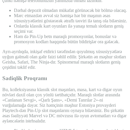
çünki həmişə telefonunuzun yanınızda olması lazımdır.
Dərhal depozit olmadan mükafat görünəcək bir bölmə olacaq.
Mərc etməzdən əvvəl siz həmişə hər bir maşının əsas
xüsusiyyətlərini göstərərək ətraflı təsviri ilə tanış ola bilərsiniz.
Onlarda klassik kart oyunları ilə yanaşı temalı slotların geniş
seçimi var.
Həm də Pin-Up betn maraqlı promosyonlar, bonuslar və
promosyon kodları haqqında bütün bildirişlər ora gələcək.
Ayrı-ayrılıqda, inkişaf etdirici tərəfindən qoyulmuş xüsusiyyətlərə
uyğun gəlməli olan gəlir faizi təhlil edilir. Şirkətin ən məşhur slotları
Geisha, Safari, The Ninja-dır. Spinomenal maraqlı slotların geniş
çeşidini təklif edir.
Sadiqlik Proqramı
Bu, kolleksiyasına klassik slot maşınları, masa, kart və digər oyun
növləri daxil olan çox yönlü tərtibatçıdır. Maraqlı slotlar arasında
«Canlanan Sevgi», «Qarlı Şans», «Demi Tanrılar 2»-ni
vurğulamağa dəyər. Siz həmçinin məşhur Estoniya provayderi
Playtech-dən Pin-Up slot maşınlarını oynaya bilərsiniz. Bu şirkətin
əsas fəaliyyəti Marvel və DC mövzusu ilə oyun avtomatları və digər
əyləncələrin istehsalıdır.