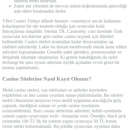
sitelerin temel hedefidir.
Zaten site yönetimi de mevcut sistem doğrultusunda güncelliği
asla elden bırakmadan ilerler.
VBet Casino Türkçe dilinde hizmet» «sunmuyor ancak kullanımı
kolaylaştıran bir site tasarımı olduğu için oyuncular hızla
ihtiyaçlarına ulaşabilir. Sitemiz TR. Casinority. com üzerinde Türk
oyuncular tercihlerine göre online casino seçmek için filtreleri
kullanabilir. Casino siteleri avantajları kadar dezavantajları ag
olabilen adreslerdir. Lakin bu durum merdivenaltı olarak lanse edilen
adresleri kapsamaktadır. Genelde nakit işlemleri, promosyonlar ve
iletişimde sıkıntılar oluştururlar. Ki genele bakıldığında da sizler
herhangi bir şans oyunu adresine üyelik açmadan evvel genel bir
tarama yapmalısınız.
Casino Sitelerine Nasıl Kayıt Olunur?
Mobil casino siteleri, cep telefonları ve tabletler üzerinden
erişilebilen on line casino oyunları sunan platformlardır. Bu sitelere
mobil cihazınızın tarayıcısı veya mobil uygulama aracılığıyla giriş
yaparak, istediğiniz zaman ve yerde casino oyunlarını
oynayabilirsiniz. Bazı casino sitelerinin adresleri, belirli oyunlarda
yatırım yapan oyunculara weil» «bonuslar verir. Örneğin, black jack
oyununda 100 TL’lik bir yatırım yapan oyuncuya 50 TL bonus
veren siteler bulunmaktadır. Bu şekilde oyuncular, oyunlara daha