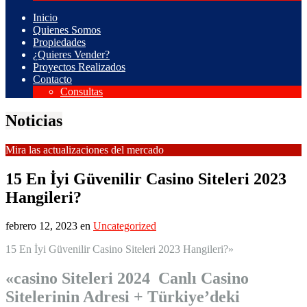
Inicio
Quienes Somos
Propiedades
¿Quieres Vender?
Proyectos Realizados
Contacto
Consultas
Noticias
Mira las actualizaciones del mercado
15 En İyi Güvenilir Casino Siteleri 2023
Hangileri?
febrero 12, 2023
en
Uncategorized
15 En İyi Güvenilir Casino Siteleri 2023 Hangileri?»
«сasino Siteleri 2024 ️ Canlı Casino
Sitelerinin Adresi + Türkiye’deki