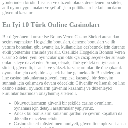
yönlerinden biridir. Lisanslı ve düzenli olarak denetlenen bu siteler,
adil oyun uygulamaları ve şeffaf işlem politikaları ile kullanıcıların
güvenini kazanır.
En Iyi 10 Türk Online Casinoları
Bir diğer önemli unsur ise Bonus Veren Casino Siteleri arasından
seçim yapmaktır. Hoşgeldin bonusları, deneme bonusları ve ilk
yatırım bonusları gibi avantajlar, kullanıcıları cezbetmek için durante
etkili yöntemler arasında yer alır. Özellikle Hoşgeldin Bonusu Veren
Casino Siteleri yeni oyuncular için oldukça cazip seçenekler sunarak
onları siteye davet eder. Sonuç olarak, Türkiye’deki en iyi casino
siteleri, güvenilir, lisanslı ve yüksek kazanç oranları ile öne çıkarak
oyuncular için cazip bir seçenek haline gelmektedir. Bu siteler, on
line casino tutkunlarına güvenli empieza kazançlı bir deneyim
sunmak için çalışmaya devam edecektir. Güvenilir ve lisanslı on line
casino siteleri, oyuncuların güvenini kazanmış ve düzenleyici
kurumlar tarafından onaylanmış sitelerdir.
Okuyucularımızın güvenli bir şekilde casino oyunlarını
oynaması için detaylı araştırmalar yapıyoruz.
Ancak bu bonusların kullanım şartları ve çevrim koşulları da
dikkatlice incelenmelidir.
Casino siteleri müşteri memnuniyeti, güvenilir empieza lisanslı