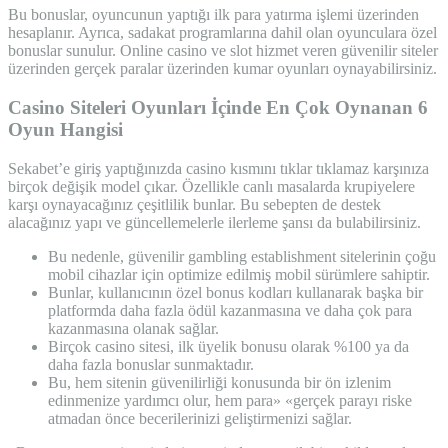
Bu bonuslar, oyuncunun yaptığı ilk para yatırma işlemi üzerinden
hesaplanır. Ayrıca, sadakat programlarına dahil olan oyunculara özel
bonuslar sunulur. Online casino ve slot hizmet veren güvenilir siteler
üzerinden gerçek paralar üzerinden kumar oyunları oynayabilirsiniz.
Casino Siteleri Oyunları İçinde En Çok Oynanan 6
Oyun Hangisi
Sekabet’e giriş yaptığınızda casino kısmını tıklar tıklamaz karşınıza
birçok değişik model çıkar. Özellikle canlı masalarda krupiyelere
karşı oynayacağınız çeşitlilik bunlar. Bu sebepten de destek
alacağınız yapı ve güncellemelerle ilerleme şansı da bulabilirsiniz.
Bu nedenle, güvenilir gambling establishment sitelerinin çoğu
mobil cihazlar için optimize edilmiş mobil sürümlere sahiptir.
Bunlar, kullanıcının özel bonus kodları kullanarak başka bir
platformda daha fazla ödül kazanmasına ve daha çok para
kazanmasına olanak sağlar.
Birçok casino sitesi, ilk üyelik bonusu olarak %100 ya da
daha fazla bonuslar sunmaktadır.
Bu, hem sitenin güvenilirliği konusunda bir ön izlenim
edinmenize yardımcı olur, hem para» «gerçek parayı riske
atmadan önce becerilerinizi geliştirmenizi sağlar.