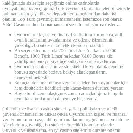
kaldığınızda sizler için seçtiğimiz online casinolarda
oynayabilirsiniz. Seçtiğimiz Türk çevrimiçi kumarhaneleri ülkenizde
bulunanlardan çeşitlilik ve depozit/bonus açılarından daha iyi
olabilir. Top Türk çevrimiçi kumarhaneleri listemizde son olarak
VBet Casino online kumarhanesini sizlerle buluşturmak isteriz.
Oyuncuların kişisel ve finansal verilerinin korunması, adil
oyun kurallarının uygulanması ve ödeme işlemlerinin
güvenliği, bu sitelerin öncelikli konularındandır.
Bu seçenekler arasında 200Türk Lirası’na kadar %200
Benefit, 1000 Türk Lirası’na kadar %100 Bonus gibi
yatırdığınız parayı ikiye üçe katlayan kampanyalar var.
Oyuncular canlı casino ve slot siteleri kayıt olarak deneme
bonusu sayesinde bedava bakiye alarak şanslarını
deneyebilmektedir.
Sonuçta, deneme bonusu veren» «siteler, hem oyuncular için
hem de sitelerin kendileri için kazan-kazan durumu yaratır.
Böyle bir düzene ulaştığınız zaman amaçladığınız tempolu
oyun kazanımlarını da denemeye başlarsınız.
Güvenilir ve lisanslı casino siteleri, şeffaf politikaları ve güçlü
güvenlik önlemleri ile dikkat çeker. Oyuncuların kişisel ve finansal
verilerinin korunması, adil oyun kurallarının uygulanması ve ödeme
işlemlerinin güvenliği, bu sitelerin öncelikli konularındandır.
Güvenlik ve lisanslama, en iyi casino sitelerinin durante önemli