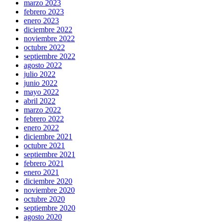
marzo 2023
febrero 2023
enero 2023
diciembre 2022
noviembre 2022
octubre 2022
septiembre 2022
agosto 2022
julio 2022
junio 2022
mayo 2022
abril 2022
marzo 2022
febrero 2022
enero 2022
diciembre 2021
octubre 2021
septiembre 2021
febrero 2021
enero 2021
diciembre 2020
noviembre 2020
octubre 2020
septiembre 2020
agosto 2020