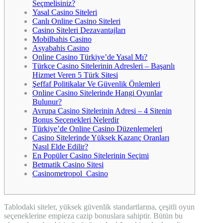
Seçmelisiniz?
Yasal Casino Siteleri
Canlı Online Casino Siteleri
Casino Siteleri Dezavantajları
Mobilbahis Casino
Asyabahis Casino
Online Casino Türkiye’de Yasal Mı?
Türkçe Casino Sitelerinin Adresleri – Başarılı
Hizmet Veren 5 Türk Sitesi
Şeffaf Politikalar Ve Güvenlik Önlemleri
Online Casino Sitelerinde Hangi Oyunlar
Bulunur?
Avrupa Casino Sitelerinin Adresi – 4 Sitenin
Bonus Seçenekleri Nelerdir
Türkiye’de Online Casino Düzenlemeleri
Casino Sitelerinde Yüksek Kazanç Oranları
Nasıl Elde Edilir?
En Popüler Casino Sitelerinin Seçimi
Betmatik Casino Sitesi
Casinometropol Casino
Tablodaki siteler, yüksek güvenlik standartlarına, çeşitli oyun
seçeneklerine empieza cazip bonuslara sahiptir. Bütün bu