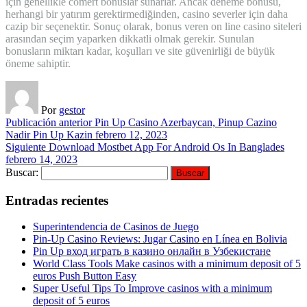
için genellikle cömert bonuslar sunarlar. Ancak deneme bonusu,
herhangi bir yatırım gerektirmediğinden, casino severler için daha
cazip bir seçenektir. Sonuç olarak, bonus veren on line casino siteleri
arasından seçim yaparken dikkatli olmak gerekir. Sunulan
bonusların miktarı kadar, koşulları ve site güvenirliği de büyük
öneme sahiptir.
Por
gestor
Publicación anterior
Pin Up Casino Azerbaycan, Pinup Cazino
Nadir Pin Up Kazin
febrero 12, 2023
Siguiente
Download Mostbet App For Android Os In Banglades
febrero 14, 2023
Buscar:
Entradas recientes
Superintendencia de Casinos de Juego
Pin-Up Casino Reviews: Jugar Casino en Línea en Bolivia
Pin Up вход играть в казино онлайн в Узбекистане
World Class Tools Make casinos with a minimum deposit of 5
euros Push Button Easy
Super Useful Tips To Improve casinos with a minimum
deposit of 5 euros