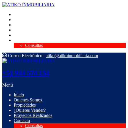
Inicio
Quienes Somos
Propiedades
¿Quieres Vender?
Proyectos Realizados
Contacto
Consultas
Correo Electrónico :
atiko@atikoinmobiliaria.com
+51 944 574 134
Menú
Inicio
Quienes Somos
Propiedades
¿Quieres Vender?
Proyectos Realizados
Contacto
Consultas