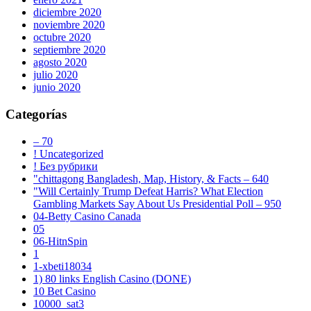
diciembre 2020
noviembre 2020
octubre 2020
septiembre 2020
agosto 2020
julio 2020
junio 2020
Categorías
– 70
! Uncategorized
! Без рубрики
"chittagong Bangladesh, Map, History, & Facts – 640
"Will Certainly Trump Defeat Harris? What Election
Gambling Markets Say About Us Presidential Poll – 950
04-Betty Casino Canada
05
06-HitnSpin
1
1-xbeti18034
1) 80 links English Casino (DONE)
10 Bet Casino
10000_sat3