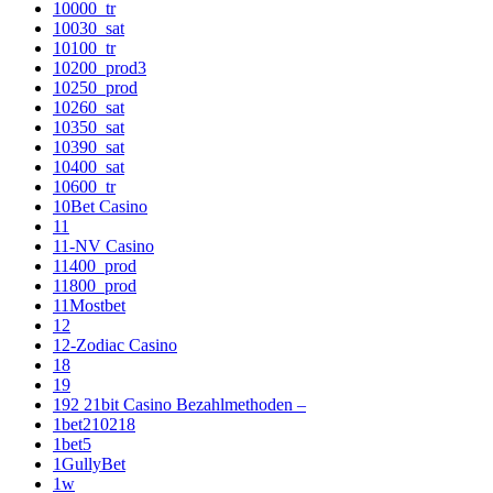
10000_tr
10030_sat
10100_tr
10200_prod3
10250_prod
10260_sat
10350_sat
10390_sat
10400_sat
10600_tr
10Bet Casino
11
11-NV Casino
11400_prod
11800_prod
11Mostbet
12
12-Zodiac Casino
18
19
192 21bit Casino Bezahlmethoden –
1bet210218
1bet5
1GullyBet
1w