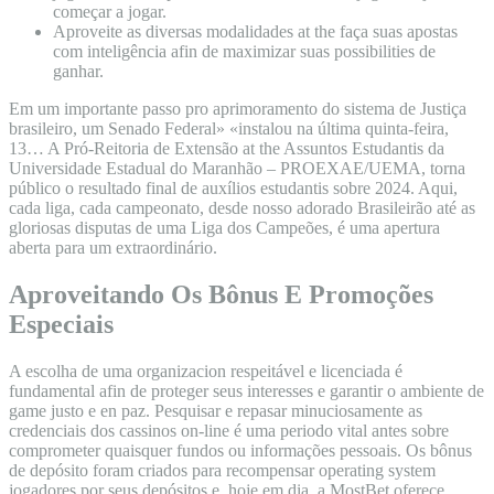
começar a jogar.
Aproveite as diversas modalidades at the faça suas apostas
com inteligência afin de maximizar suas possibilities de
ganhar​.
Em um importante passo pro aprimoramento do sistema de Justiça
brasileiro, um Senado Federal» «instalou na última quinta-feira,
13… A Pró-Reitoria de Extensão at the Assuntos Estudantis da
Universidade Estadual do Maranhão – PROEXAE/UEMA, torna
público o resultado final de auxílios estudantis sobre 2024. Aqui,
cada liga, cada campeonato, desde nosso adorado Brasileirão até as
gloriosas disputas de uma Liga dos Campeões, é uma apertura
aberta para um extraordinário.
Aproveitando Os Bônus E Promoções
Especiais
A escolha de uma organizacion respeitável e licenciada é
fundamental afin de proteger seus interesses e garantir o ambiente de
game justo e en paz. Pesquisar e repasar minuciosamente as
credenciais dos cassinos on-line é uma periodo vital antes sobre
comprometer quaisquer fundos ou informações pessoais. Os bônus
de depósito foram criados para recompensar operating system
jogadores por seus depósitos e, hoje em dia, a MostBet oferece