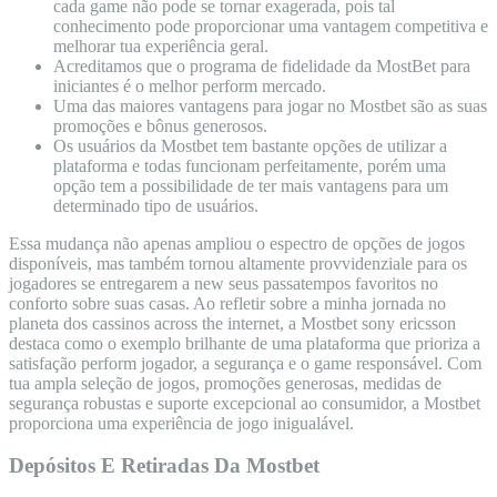
cada game não pode se tornar exagerada, pois tal
conhecimento pode proporcionar uma vantagem competitiva e
melhorar tua experiência geral.
Acreditamos que o programa de fidelidade da MostBet para
iniciantes é o melhor perform mercado.
Uma das maiores vantagens para jogar no Mostbet são as suas
promoções e bônus generosos.
Os usuários da Mostbet tem bastante opções de utilizar a
plataforma e todas funcionam perfeitamente, porém uma
opção tem a possibilidade de ter mais vantagens para um
determinado tipo de usuários.
Essa mudança não apenas ampliou o espectro de opções de jogos
disponíveis, mas também tornou altamente provvidenziale para os
jogadores se entregarem a new seus passatempos favoritos no
conforto sobre suas casas. Ao refletir sobre a minha jornada no
planeta dos cassinos across the internet, a Mostbet sony ericsson
destaca como o exemplo brilhante de uma plataforma que prioriza a
satisfação perform jogador, a segurança e o game responsável. Com
tua ampla seleção de jogos, promoções generosas, medidas de
segurança robustas e suporte excepcional ao consumidor, a Mostbet
proporciona uma experiência de jogo inigualável.
Depósitos E Retiradas Da Mostbet