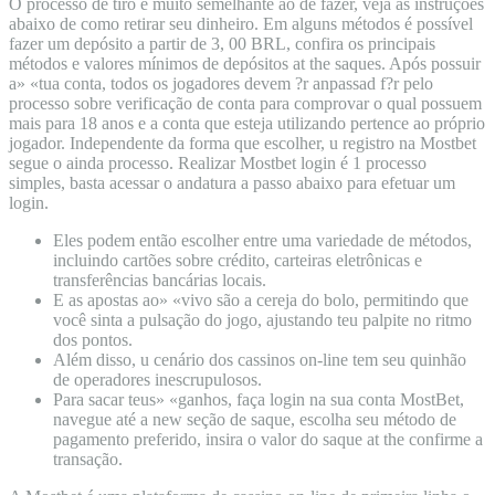
O processo de tiro é muito semelhante ao de fazer, veja as instruções
abaixo de como retirar seu dinheiro. Em alguns métodos é possível
fazer um depósito a partir de 3, 00 BRL, confira os principais
métodos e valores mínimos de depósitos at the saques. Após possuir
a» «tua conta, todos os jogadores devem ?r anpassad f?r pelo
processo sobre verificação de conta para comprovar o qual possuem
mais para 18 anos e a conta que esteja utilizando pertence ao próprio
jogador. Independente da forma que escolher, u registro na Mostbet
segue o ainda processo. Realizar Mostbet login é 1 processo
simples, basta acessar o andatura a passo abaixo para efetuar um
login.
Eles podem então escolher entre uma variedade de métodos,
incluindo cartões sobre crédito, carteiras eletrônicas e
transferências bancárias locais.
E as apostas ao» «vivo são a cereja do bolo, permitindo que
você sinta a pulsação do jogo, ajustando teu palpite no ritmo
dos pontos.
Além disso, u cenário dos cassinos on-line tem seu quinhão
de operadores inescrupulosos.
Para sacar teus» «ganhos, faça login na sua conta MostBet,
navegue até a new seção de saque, escolha seu método de
pagamento preferido, insira o valor do saque at the confirme a
transação.