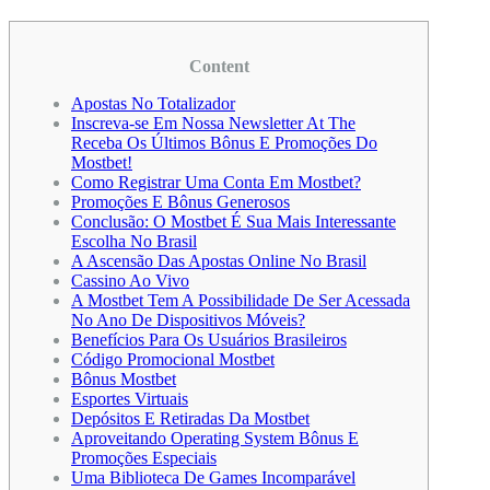
Content
Apostas No Totalizador
Inscreva-se Em Nossa Newsletter At The
Receba Os Últimos Bônus E Promoções Do
Mostbet!
Como Registrar Uma Conta Em Mostbet?
Promoções E Bônus Generosos
Conclusão: O Mostbet É Sua Mais Interessante
Escolha No Brasil
A Ascensão Das Apostas Online No Brasil
Cassino Ao Vivo
A Mostbet Tem A Possibilidade De Ser Acessada
No Ano De Dispositivos Móveis?
Benefícios Para Os Usuários Brasileiros
Código Promocional Mostbet
Bônus Mostbet
Esportes Virtuais
Depósitos E Retiradas Da Mostbet
Aproveitando Operating System Bônus E
Promoções Especiais
Uma Biblioteca De Games Incomparável