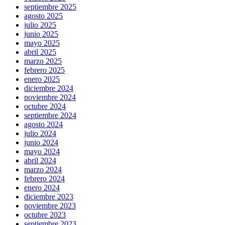
septiembre 2025
agosto 2025
julio 2025
junio 2025
mayo 2025
abril 2025
marzo 2025
febrero 2025
enero 2025
diciembre 2024
noviembre 2024
octubre 2024
septiembre 2024
agosto 2024
julio 2024
junio 2024
mayo 2024
abril 2024
marzo 2024
febrero 2024
enero 2024
diciembre 2023
noviembre 2023
octubre 2023
septiembre 2023