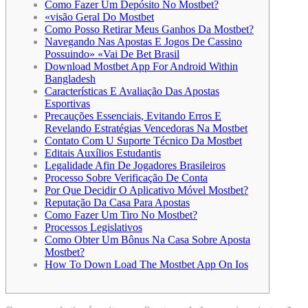
Como Fazer Um Depósito No Mostbet?
«visão Geral Do Mostbet
Como Posso Retirar Meus Ganhos Da Mostbet?
Navegando Nas Apostas E Jogos De Cassino
Possuindo» «Vai De Bet Brasil
Download Mostbet App For Android Within
Bangladesh
Características E Avaliação Das Apostas
Esportivas
Precauções Essenciais, Evitando Erros E
Revelando Estratégias Vencedoras Na Mostbet
Contato Com U Suporte Técnico Da Mostbet
Editais Auxílios Estudantis
Legalidade Afin De Jogadores Brasileiros
Processo Sobre Verificação De Conta
Por Que Decidir O Aplicativo Móvel Mostbet?
Reputação Da Casa Para Apostas
Como Fazer Um Tiro No Mostbet?
Processos Legislativos
Como Obter Um Bônus Na Casa Sobre Aposta
Mostbet?
How To Down Load The Mostbet App On Ios