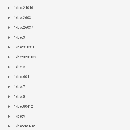
1xbet24046
1xbet26031
1xbet26037
1xbet3
1xbet310310
1xbet3231025
1xbet5
1xbet60411
1xbet7
1xbet8
1xbet80412
1xbet9
1xbetcm.net