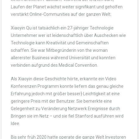
Laufen der Planet wächst weiter signifikant und geholfen
verstärkt Online-Communities auf der ganzen Welt.
Xiaoyin Qu ist tatsächlich ein 27-jähriger Technologie
Unternehmer wer ist leidenschaftlich über Auschecken wie
Technologie kann Kreativität und Gemeinschaften
schaffen. Sie war Mitbegründerin von the woman
allererster Business während Universität und konnten
verbinden aufgrund des Medical Convention.
Als Xiaoyin diese Geschichte hörte, erkannte ein Video
Konferenzen Programm konnte liefern das genau gleiche
Erfahrung jedoch mit größer besser} Leichtigkeit at eine
geringere Preis mit der Benutzer. Sie bemerkte eine
Gelegenheit zu Veränderung Netzwerk Ereignisse durch
Bringen sie im Netz – und sie fiel Stanford ausführen wird
Idee.
Bis sehr früh 2020 hatte operate die ganze Welt Investoren