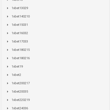
1xbet13029
1xbet140210
1xbet15031
1xbet16032
1xbet17033
1xbet180215
1xbet180216
1xbet19
1xbet2
1xbet200217
1xbet20035
1xbet220219
1xbet24036