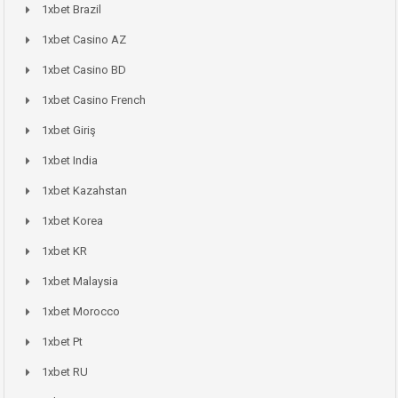
1xbet Brazil
1xbet Casino AZ
1xbet Casino BD
1xbet Casino French
1xbet Giriş
1xbet India
1xbet Kazahstan
1xbet Korea
1xbet KR
1xbet Malaysia
1xbet Morocco
1xbet Pt
1xbet RU