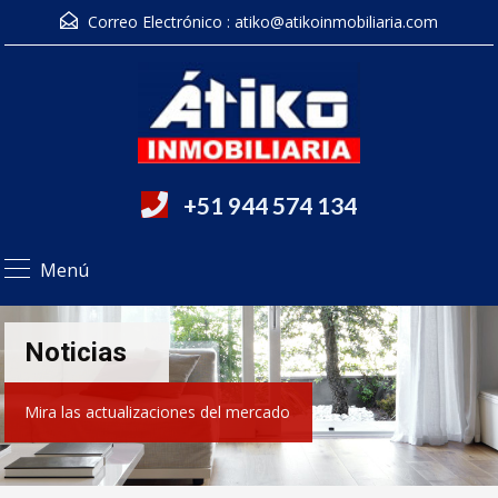
Correo Electrónico :
atiko@atikoinmobiliaria.com
+51 944 574 134
Menú
Noticias
Mira las actualizaciones del mercado