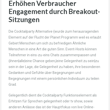
Erhöhen Verbraucher
Engagement durch Breakout-
Sitzungen
Die Cocktailparty Alternative {wurde zum herausragenden
Element auf der Flucht der Planet Programm weil es erlaubt
Gebiet Menschen um sich zu befriedigen Ähnliche
Menschen in eine Art die guten Sinn. Event-Hosts können
Teilnehmer in eins-zu-eins Chats zusammenpassen und
{ihnen|alle|eine Chance geben,|eine Gelegenheit zu sein|zu
sein in der Lage, die Gelegenheit zu haben, ihre besonderen
Gedanken und Gefühle über Begegnungen und
Begegnungen mit einem persönlichen Individuum zu teilen
Grad.
Gelegentlich dient die Cocktailparty Funktionselement als
Erhitzen für Sprechen gelegenheit oder tv show, sowie
anderen Anlässe das ist der Hauptfokus von live Online-