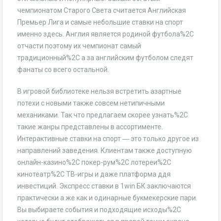
чемпионатом Старого Света считается Английская
Премьер Лига и самые небольшие ставки на спорт
именно здесь. Англия является родиной футбола%2C
отчасти поэтому их чемпионат самый
традиционный%2C а за английским футболом следят
фанаты со всего остальной.
В игровой библиотеке нельзя встретить азартные
потехи с новыми также совсем нетипичными
механиками. Так что предлагаем скорее узнать%2C
такие жанры представлены в ассортименте.
Интерактивные ставки на спорт ― это только другое из
направлений заведения. Клиентам также доступную
онлайн-казино%2C покер-рум%2C лотереи%2C
кинотеатр%2C ТВ-игры и даже платформа ддя
инвестиций. Экспресс ставки в 1win БК заключаются
практически а же как и одинарные букмекерские пари.
Вы выбираете события и подходящие исходы%2C