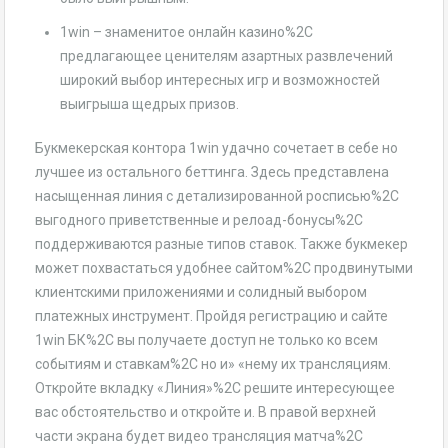
1win – знаменитое онлайн казино%2C
предлагающее ценителям азартных развлечений
широкий выбор интересных игр и возможностей
выигрыша щедрых призов.
Букмекерская контора 1win удачно сочетает в себе но
лучшее из остального беттинга. Здесь представлена
насыщенная линия с детализированной росписью%2C
выгодного приветственные и релоад-бонусы%2C
поддерживаются разные типов ставок. Также букмекер
может похвастаться удобнее сайтом%2C продвинутыми
клиентскими приложениями и солидный выбором
платежных инструмент. Пройдя регистрацию и сайте
1win БК%2C вы получаете доступ не только ко всем
событиям и ставкам%2C но и» «нему их трансляциям.
Откройте вкладку «Линия»%2C решите интересующее
вас обстоятельство и откройте и. В правой верхней
части экрана будет видео трансляция матча%2C