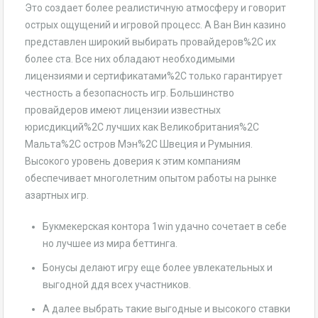
Это создает более реалистичную атмосферу и говорит
острых ощущений и игровой процесс. А Ван Вин казино
представлен широкий выбирать провайдеров%2C их
более ста. Все них обладают необходимыми
лицензиями и сертификатами%2C только гарантирует
честность а безопасность игр. Большинство
провайдеров имеют лицензии известных
юрисдикций%2C лучших как Великобритания%2C
Мальта%2C остров Мэн%2C Швеция и Румыния.
Высокого уровень доверия к этим компаниям
обеспечивает многолетним опытом работы на рынке
азартных игр.
Букмекерская контора 1win удачно сочетает в себе
но лучшее из мира беттинга.
Бонусы делают игру еще более увлекательных и
выгодной ддя всех участников.
А далее выбрать такие выгодные и высокого ставки