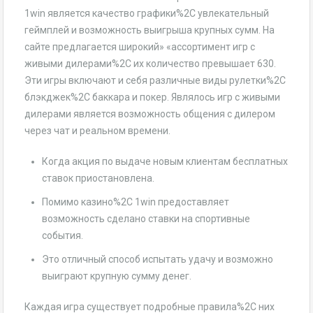
1win является качество графики%2C увлекательный
геймплей и возможность выигрыша крупных сумм. На
сайте предлагается широкий» «ассортимент игр с
живыми дилерами%2C их количество превышает 630.
Эти игры включают и себя различные виды рулетки%2C
блэкджек%2C баккара и покер. Являлось игр с живыми
дилерами является возможность общения с дилером
через чат и реальном времени.
Когда акция по выдаче новым клиентам бесплатных
ставок приостановлена.
Помимо казино%2C 1win предоставляет
возможность сделано ставки на спортивные
события.
Это отличный способ испытать удачу и возможно
выиграют крупную сумму денег.
Каждая игра существует подробные правила%2C них