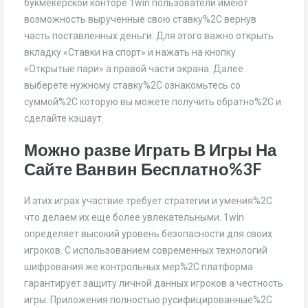
букмекерской конторе 1win пользователи имеют
возможность вырученные свою ставку%2C вернув
часть поставленных деньги. Для этого важно открыть
вкладку «Ставки на спорт» и нажать на кнопку
«Открытые пари» а правой части экрана. Далее
выберете нужному ставку%2C ознакомьтесь со
суммой%2C которую вы можете получить обратно%2C и
сделайте кэшаут.
Можно разве Играть В Игры На
Сайте Ванвин Бесплатно%3F
И этих играх участвие требует стратегии и умения%2C
что делаем их еще более увлекательными. 1win
определяет высокий уровень безопасности для своих
игроков. С использованием современных технологий
шифрования же контрольных мер%2C платформа
гарантирует защиту личной данных игроков а честность
игры. Приложения полностью русифицированные%2C