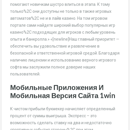
помогают новичкам шустро влиться в этапа. К тому
только%2C они доступны не только в также игровых
автоматов%2C не и в лайв казино. На том игровом
портале сами найдете широкий выбор популярных игр
казино%2C подходящих для игроков с любым уровень
опыта и банкролла.» «[newline]Наш главный приоритет —
обеспечить вы удовольствие и развлечение в
безопасной и ответственной игровой средой. Благодаря
наличию лицензии и использованию верного игрового
софта мы заслужили полное доверие наших
пользователей.
Мобильные Приложения И
Мобильная Версия Сайта 1win
К чистом прибыли букмекер начисляет определенный
процент от суммы выигрыша. Экспресс – это
возможность сделать ставку на два и недостаточно
спортивных события стороны%2C при этом