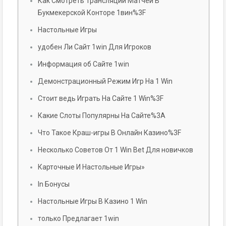
Как Смотреть Трансляции Матчей В
Букмекерской Конторе 1вин%3F
Настольные Игры
удобен Ли Сайт 1win Для Игроков
Информация об Сайте 1win
Демонстрационный Режим Игр На 1 Win
Стоит ведь Играть На Сайте 1 Win%3F
Какие Слоты Популярны На Сайте%3A
Что Такое Краш-игры В Онлайн Казино%3F
Несколько Советов От 1 Win Bet Для новичков
Карточные И Настольные Игры»
In Бонусы
Настольные Игры В Казино 1 Win
только Предлагает 1win