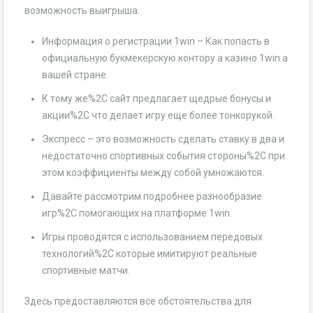
возможность выигрыша.
Информация о регистрации 1win – Как попасть в
официальную букмекерскую контору а казино 1win а
вашей стране.
К тому же%2C сайт предлагает щедрые бонусы и
акции%2C что делает игру еще более тонкорукой.
Экспресс – это возможность сделать ставку в два и
недостаточно спортивных события стороны%2C при
этом коэффициенты между собой умножаются.
Давайте рассмотрим подробнее разнообразие
игр%2C помогающих на платформе 1win.
Игры проводятся с использованием передовых
технологий%2C которые имитируют реальные
спортивные матчи.
Здесь предоставляются все обстоятельства для