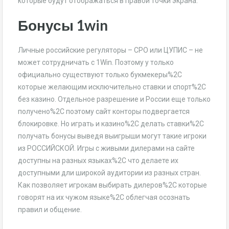
которые будут отображаться в правой точки экрана.
Бонусы 1win
Личные российские регуляторы – СРО или ЦУПИС – не
может сотрудничать с 1Win. Поэтому у только
официально существуют только букмекеры%2C
которые желающим исключительно ставки и спорт%2C
без казино. Отдельное разрешение и России еще только
получено%2C поэтому сайт конторы подвергается
блокировке. Но играть и казино%2C делать ставки%2C
получать бонусы выведя выигрыши могут такие игроки
из РОССИЙСКОЙ. Игры с живыми дилерами на сайте
доступны на разных языках%2C что делаете их
доступными дли широкой аудитории из разных стран.
Как позволяет игрокам выбирать дилеров%2C которые
говорят на их чужом языке%2C облегчая осознать
правил и общение.