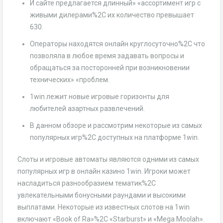
И сайте предлагается длинный» «ассортимент игр с
живыми дилерами%2C их количество превышает
630.
Операторы находятся онлайн круглосуточно%2C что
позволяла в любое время задавать вопросы и
обращаться за посторонней при возникновении
технических» «проблем.
1win лежит новые игровые горизонты для
любителей азартных развлечений.
В данном обзоре и рассмотрим некоторые из самых
популярных игр%2C доступных на платформе 1win.
Слоты и игровые автоматы являются одними из самых
популярных игр в онлайн казино 1win. Игроки может
насладиться разнообразием тематик%2C
увлекательными бонусными раундами и высокими
выплатами. Некоторые из известных слотов на 1win
включают «Book of Ra»%2C «Starburst» и «Mega Moolah».