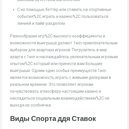
С их помощью беттер или ставить на спортивные
события%2C играть и казино%2C пользоваться
линией и лайв-разделом.
Разнообразие игр%2C высокого коэффициенты и
возможности выигрыша делают 1win привлекательным
выбором для азартных игроков. Погрузитесь в мир
азарта с 1win и наслаждайтесь увлекательным игровым
опытом%2C который или принести вам большие
выигрыши. Одним один особых преимуществ 1win
является возможность играть с живыми дилерами в
реальном времени. Это позволяет игрокам
почувствовать атмосферу настоящим казино и
насладиться социальным взаимодействием%2C не
выходя из особнячка.
Виды Спорта ддя Ставок