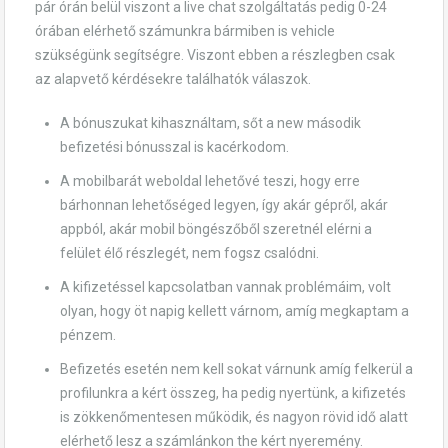
pár órán belül viszont a live chat szolgáltatás pedig 0-24
órában elérhető számunkra bármiben is vehicle
szükségünk segítségre. Viszont ebben a részlegben csak
az alapvető kérdésekre találhatók válaszok.
A bónuszukat kihasználtam, sőt a new második
befizetési bónusszal is kacérkodom.
A mobilbarát weboldal lehetővé teszi, hogy erre
bárhonnan lehetőséged legyen, így akár gépről, akár
appból, akár mobil böngészőből szeretnél elérni a
felület élő részlegét, nem fogsz csalódni.
A kifizetéssel kapcsolatban vannak problémáim, volt
olyan, hogy öt napig kellett várnom, amíg megkaptam a
pénzem.
Befizetés esetén nem kell sokat várnunk amíg felkerül a
profilunkra a kért összeg, ha pedig nyertünk, a kifizetés
is zökkenőmentesen működik, és nagyon rövid idő alatt
elérhető lesz a számlánkon the kért nyeremény.