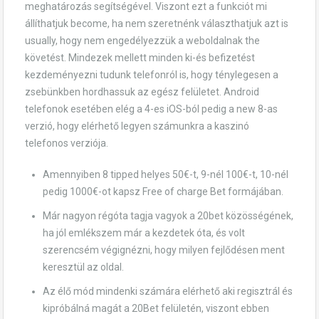
meghatározás segítségével. Viszont ezt a funkciót mi
állíthatjuk become, ha nem szeretnénk választhatjuk azt is
usually, hogy nem engedélyezzük a weboldalnak the
követést. Mindezek mellett minden ki-és befizetést
kezdeményezni tudunk telefonról is, hogy ténylegesen a
zsebünkben hordhassuk az egész felületet. Android
telefonok esetében elég a 4-es iOS-ból pedig a new 8-as
verzió, hogy elérhető legyen számunkra a kaszinó
telefonos verziója.
Amennyiben 8 tipped helyes 50€-t, 9-nél 100€-t, 10-nél
pedig 1000€-ot kapsz Free of charge Bet formájában.
Már nagyon régóta tagja vagyok a 20bet közösségének,
ha jól emlékszem már a kezdetek óta, és volt
szerencsém végignézni, hogy milyen fejlődésen ment
keresztül az oldal.
Az élő mód mindenki számára elérhető aki regisztrál és
kipróbálná magát a 20Bet felületén, viszont ebben