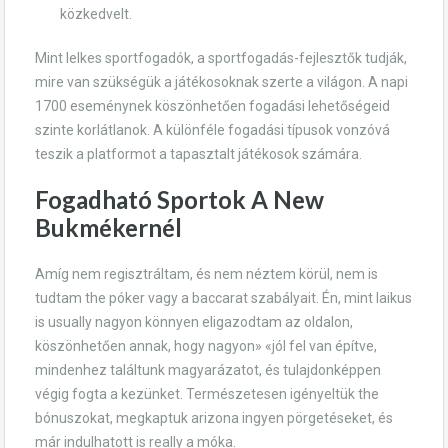
közkedvelt.
Mint lelkes sportfogadók, a sportfogadás-fejlesztők tudják,
mire van szükségük a játékosoknak szerte a világon. A napi
1700 eseménynek köszönhetően fogadási lehetőségeid
szinte korlátlanok. A különféle fogadási típusok vonzóvá
teszik a platformot a tapasztalt játékosok számára.
Fogadható Sportok A New
Bukmékernél
Amíg nem regisztráltam, és nem néztem körül, nem is
tudtam the póker vagy a baccarat szabályait. Én, mint laikus
is usually nagyon könnyen eligazodtam az oldalon,
köszönhetően annak, hogy nagyon» «jól fel van építve,
mindenhez találtunk magyarázatot, és tulajdonképpen
végig fogta a kezünket. Természetesen igényeltük the
bónuszokat, megkaptuk arizona ingyen pörgetéseket, és
már indulhatott is really a móka.