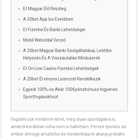
Et Magyar Élő Részleg
A 20bet App Ios Esetében
Et Fizetési És Banki Lehetőségei
Mobil Weboldal Verzió
A 20bet Magyar Banki Szolgáltatásai, Letétbe
Helyezés És A Visszautalási Módszerek
Et On Line Casino Fizetési Lehetőségek
A 20bet Érvényes Licenccel Rendelkezik
Egyedi 100%-os Akár 100€pénzbónusz Ingyenes
Sportfogásokhoz!
Fogadni sok mindenre lehet, még olyan sportágakra is,
amikről korábban soha nem is hallottam. Persze ilyenkor az
ember átmegy amatőrbe és mindenképp ki akarja próbálni.