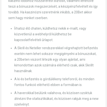
kaszinó lobbihoz hozzáférést biztosít, valamint lehetővé
teszi a bónuszok megszerzését, a készpénzfelvételt és így
tovább. Ha kaszinózni szeretnénk inkább, a 20Bet akkor
sem hagy minket cserben.
Írhatsz élő chaten, küldhetsz nekik e-mailt, vagy
közvetlenül a webhelyről küldhetsz be
kapcsolatfelvételi űrlapot.
A Skrill és Neteller rendszerekkel végrehajtott befizetés
esetén nem lehet sokszor megigényelni a bónuszokat,
a 20beten viszont létezik egy olyan ajánlat, ami
kimondottan azok számára elérhető csak, akik Skrillt
használnak.
A ki és befizetés is gördülékeny telefonról, és minden
fontos funkció elérhető ebben a formában is.
A haverokkal beülünk valahova, és közösen szoktuk
átnézni the statisztikákat, és közösen rakjuk meg a new
szelvényt.