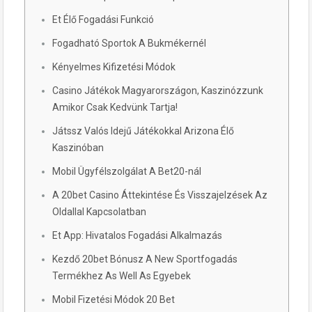
Et Élő Fogadási Funkció
Fogadható Sportok A Bukmékernél
Kényelmes Kifizetési Módok
Casino Játékok Magyarországon, Kaszinózzunk
Amikor Csak Kedvünk Tartja!
Játssz Valós Idejű Játékokkal Arizona Élő
Kaszinóban
Mobil Ügyfélszolgálat A Bet20-nál
A 20bet Casino Áttekintése És Visszajelzések Az
Oldallal Kapcsolatban
Et App: Hivatalos Fogadási Alkalmazás
Kezdő 20bet Bónusz A New Sportfogadás
Termékhez As Well As Egyebek
Mobil Fizetési Módok 20 Bet