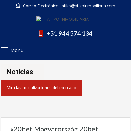
Correo Electrónico :
atiko@atikoinmobiliaria.com
+51 944 574 134
Menú
Noticias
Mira las actualizaciones del mercado
«20bet Magyarország 20bet