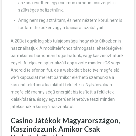
arizona esetben egy minimum amount összeget is
szükséges befizetnünk.
Amíg nem regisztráltam, és nem néztem körül, nem is
tudtam the póker vagy a baccarat szabályait.
A 20Bet egyik legjobb tulajdonsága, hogy akár útközben is
használhatjuk. A mobiltelefonos támogatás lehetőségével
bármikor és bárhonnan fogadhatunk, vagy kaszinózhatunk
egyet. A teljesen optimalizált app szinte minden iOS vagy
Android telefonon fut, de a weboldalt betöltve megfelelő
wi-fi kapcsolat mellett bármikor elérhető számunkra a
kaszinó telefonra kialakított felülete is. Nyilvánvalóan
megfelelő mennyiségű energiát biztosított a felületek
kialakítására, és így egyszerűen lehetővé teszi minden
játékosnak a könnyű használatot.
Casino Játékok Magyarországon,
Kaszinózzunk Amikor Csak