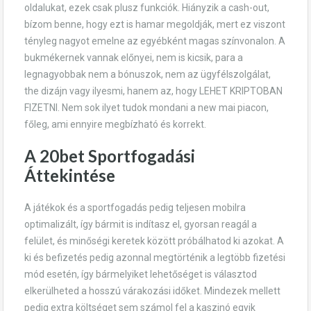
oldalukat, ezek csak plusz funkciók. Hiányzik a cash-out,
bízom benne, hogy ezt is hamar megoldják, mert ez viszont
tényleg nagyot emelne az egyébként magas színvonalon. A
bukmékernek vannak előnyei, nem is kicsik, para a
legnagyobbak nem a bónuszok, nem az ügyfélszolgálat,
the dizájn vagy ilyesmi, hanem az, hogy LEHET KRIPTOBAN
FIZETNI. Nem sok ilyet tudok mondani a new mai piacon,
főleg, ami ennyire megbízható és korrekt.
A 20bet Sportfogadási
Áttekintése
A játékok és a sportfogadás pedig teljesen mobilra
optimalizált, így bármit is indítasz el, gyorsan reagál a
felület, és minőségi keretek között próbálhatod ki azokat. A
ki és befizetés pedig azonnal megtörténik a legtöbb fizetési
mód esetén, így bármelyiket lehetőséget is választod
elkerülheted a hosszú várakozási időket. Mindezek mellett
pedig extra költséget sem számol fel a kaszinó egyik