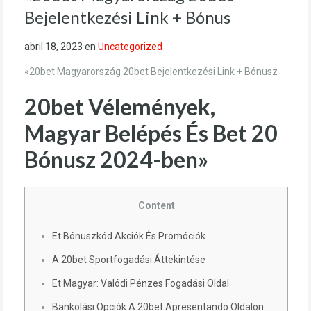
Bejelentkezési Link + Bónus
abril 18, 2023
en
Uncategorized
«20bet Magyarország 20bet Bejelentkezési Link + Bónusz
20bet Vélemények,
Magyar Belépés És Bet 20
Bónusz 2024-ben»
Content
Et Bónuszkód Akciók És Promóciók
A 20bet Sportfogadási Áttekintése
Et Magyar: Valódi Pénzes Fogadási Oldal
Bankolási Opciók A 20bet Apresentando Oldalon