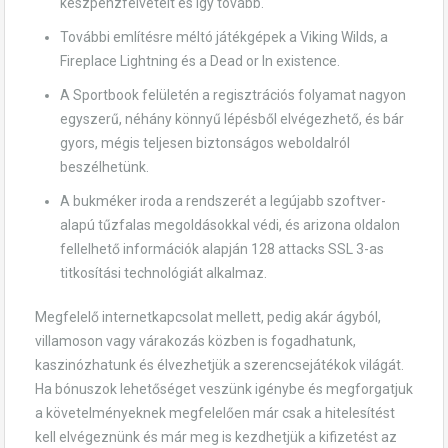
készpénzfelvételt és így tovább.
További említésre méltó játékgépek a Viking Wilds, a
Fireplace Lightning és a Dead or In existence.
A Sportbook felületén a regisztrációs folyamat nagyon
egyszerű, néhány könnyű lépésből elvégezhető, és bár
gyors, mégis teljesen biztonságos weboldalról
beszélhetünk.
A bukméker iroda a rendszerét a legújabb szoftver-
alapú tűzfalas megoldásokkal védi, és arizona oldalon
fellelhető információk alapján 128 attacks SSL 3-as
titkosítási technológiát alkalmaz.
Megfelelő internetkapcsolat mellett, pedig akár ágyból,
villamoson vagy várakozás közben is fogadhatunk,
kaszinózhatunk és élvezhetjük a szerencsejátékok világát.
Ha bónuszok lehetőséget veszünk igénybe és megforgatjuk
a követelményeknek megfelelően már csak a hitelesítést
kell elvégeznünk és már meg is kezdhetjük a kifizetést az