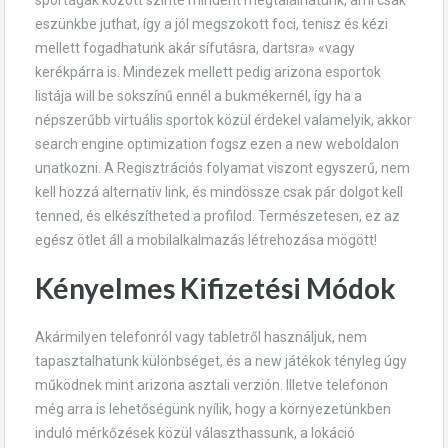
sportágak között szinte mindent megtalálhatunk, ami csak
eszünkbe juthat, így a jól megszokott foci, tenisz és kézi
mellett fogadhatunk akár sífutásra, dartsra» «vagy
kerékpárra is. Mindezek mellett pedig arizona esportok
listája will be sokszínű ennél a bukmékernél, így ha a
népszerűbb virtuális sportok közül érdekel valamelyik, akkor
search engine optimization fogsz ezen a new weboldalon
unatkozni. A Regisztrációs folyamat viszont egyszerű, nem
kell hozzá alternatív link, és mindössze csak pár dolgot kell
tenned, és elkészítheted a profilod. Természetesen, ez az
egész ötlet áll a mobilalkalmazás létrehozása mögött!
Kényelmes Kifizetési Módok
Akármilyen telefonról vagy tabletről használjuk, nem
tapasztalhatunk különbséget, és a new játékok tényleg úgy
működnek mint arizona asztali verzión. Illetve telefonon
még arra is lehetőségünk nyílik, hogy a környezetünkben
induló mérkőzések közül választhassunk, a lokáció