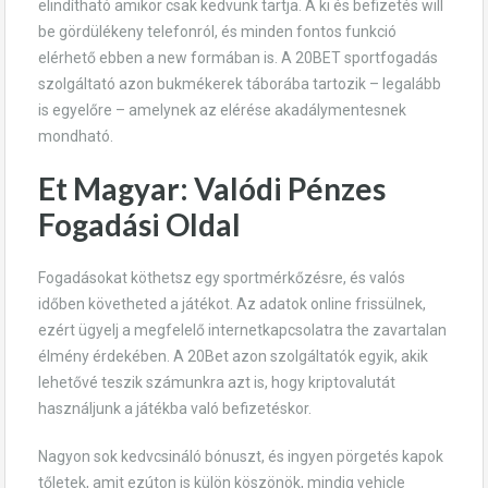
elindítható amikor csak kedvünk tartja. A ki és befizetés will
be gördülékeny telefonról, és minden fontos funkció
elérhető ebben a new formában is. A 20BET sportfogadás
szolgáltató azon bukmékerek táborába tartozik – legalább
is egyelőre – amelynek az elérése akadálymentesnek
mondható.
Et Magyar: Valódi Pénzes
Fogadási Oldal
Fogadásokat köthetsz egy sportmérkőzésre, és valós
időben követheted a játékot. Az adatok online frissülnek,
ezért ügyelj a megfelelő internetkapcsolatra the zavartalan
élmény érdekében. A 20Bet azon szolgáltatók egyik, akik
lehetővé teszik számunkra azt is, hogy kriptovalutát
használjunk a játékba való befizetéskor.
Nagyon sok kedvcsináló bónuszt, és ingyen pörgetés kapok
tőletek, amit ezúton is külön köszönök, mindig vehicle