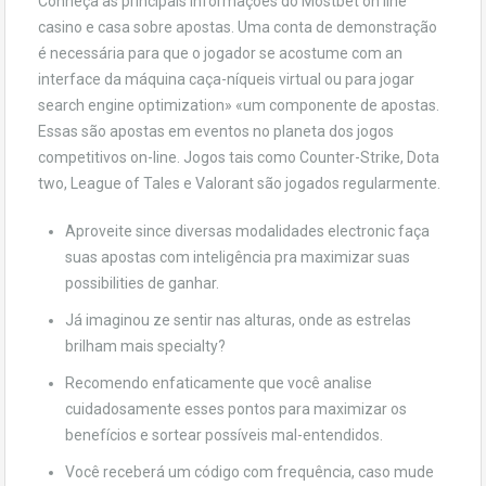
Conheça as principais informações do Mostbet on line
casino e casa sobre apostas. Uma conta de demonstração
é necessária para que o jogador se acostume com an
interface da máquina caça-níqueis virtual ou para jogar
search engine optimization» «um componente de apostas.
Essas são apostas em eventos no planeta dos jogos
competitivos on-line. Jogos tais como Counter-Strike, Dota
two, League of Tales e Valorant são jogados regularmente.
Aproveite since diversas modalidades electronic faça
suas apostas com inteligência pra maximizar suas
possibilities de ganhar​.
Já imaginou ze sentir nas alturas, onde as estrelas
brilham mais specialty?
Recomendo enfaticamente que você analise
cuidadosamente esses pontos para maximizar os
benefícios e sortear possíveis mal-entendidos.
Você receberá um código com frequência, caso mude