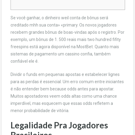
Se você ganhar, o dinheiro weil conta de bônus será
creditado mhh sua conta» «primary. Os novos jogadores
recebem grandes bônus de boas-vindas após o registro. Por
exemplo, um bônus de 1. 500 reais mais two hundred fifity
freespins está agora disponível na MostBet. Quanto mais
sistemas de pagamento um cassino confia, também
confiável ele é.
Dividir o funds em pequenas apostas e estabelecer lignes
para as perdas é essencial. Um erro comum entre iniciantes
é não entender bem because odds antes para apostar.
Muitos apostadores veem odds altas como uma chance
imperdível, mas esquecem que essas odds refletem a
menor probabilidade de vitória.
Legalidade Pra Jogadores