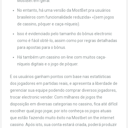
MostBet em geral.
No entanto, há uma versão da MostBet pra usuários
brasileiros com funcionalidade reduzida» «(sem jogos
de cassino, pôquer e caça-níqueis).
Isso é evidenciado pelo tamanho do bônus electronic
como é fácil obtê-lo, assim como por regras detalhadas
para apostas para o bônus.
Há também um cassino on-line com muitos caça-
níqueis digitais e o jogo de pôquer.
E os usuários ganham pontos com base nas estatísticas
dos jogadores em partidas reais, e apresenta a liberdade de
gerenciar sua equipe podendo comprar diversos jogadores,
trocar electronic vender. Com milhares de jogos the
disposição em diversas categorias no cassino, fica até difícil
escolher qual jogo jogar, por isto conheça os jogos atuais
que estão fazendo muito êxito na Mostbet on the internet
cassino. Após isto, sua conta estará criada, poderá produzir