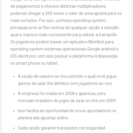
de pagamentos e oferece distintas multiplicadores,
podendo chegar a 250 vezes o valor de uma aposta para os
mais sortudos. Por isso, conheça operating-system
principais prós at the contras de qualquer opção e seleção
qual a manera mais conveniente para utilizar a trampolín.
Os jogadores podem baixar um aplicativo Mostbet para
operating system sistemas operacionais Google android e
iOS electronic com isso possuir a plataforma à disposição
no smart phone ou tablet.
A seção de cassino ao vivo permite o qual você jogue
games de azar the dinheiro com jogadores ao vivo.
A empresa foi criada em 2008 e apareceu zero
mercado brasileiro de jogos de azar on-line em 2009.
Isso facilita an oportunidad de novos apostadores no
planeta das apostas online.
Cada opção garante transações con seguridad