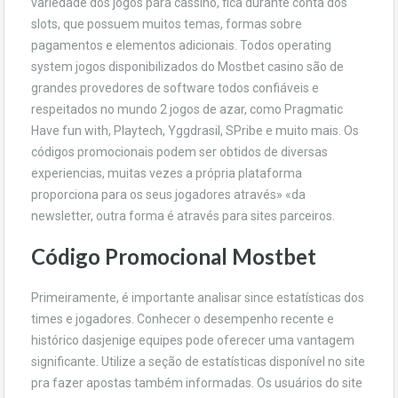
variedade dos jogos para cassino, fica durante conta dos
slots, que possuem muitos temas, formas sobre
pagamentos e elementos adicionais. Todos operating
system jogos disponibilizados do Mostbet casino são de
grandes provedores de software todos confiáveis e
respeitados no mundo 2 jogos de azar, como Pragmatic
Have fun with, Playtech, Yggdrasil, SPribe e muito mais. Os
códigos promocionais podem ser obtidos de diversas
experiencias, muitas vezes a própria plataforma
proporciona para os seus jogadores através» «da
newsletter, outra forma é através para sites parceiros.
Código Promocional Mostbet
Primeiramente, é importante analisar since estatísticas dos
times e jogadores. Conhecer o desempenho recente e
histórico dasjenige equipes pode oferecer uma vantagem
significante. Utilize a seção de estatísticas disponível no site
pra fazer apostas também informadas. Os usuários do site