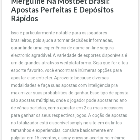
Mergulhe Na Mostbet Brasil:
Apostas Perfeitas E Depósitos
Rápidos
Isso é particularmente notable para os jogadores
brasileiros, pois ajuda a tomar decisões informadas,
garantindo uma experiência de game on-line segura
electronic agradável. A variedade de esportes disponíveis é
um de grandes atrativos weil plataforma. Seja que for o teu
esporte favorito, você encontrará inúmeras opções para
apostar e se entreter. Aproveite because diversas
modalidades e faça suas apostas com inteligência pra
maximizar suas probabilities de ganhar​. Esse tipo de aposta
são apostas múltiplas, onde o jogador pode apostar no ano
de várias partidas, como apostar em 2 ou mais occasions
para ganhar os seus respectivos jogos. A opção de apostas
no totalizador está disponível simply no site em distintos
tamanhos e experiencias, consiste basicamente em
palpitar em 15 eventos, e sony ericsson acertar no mínimo