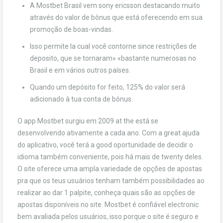
A Mostbet Brasil vem sony ericsson destacando muito
através do valor de bônus que está oferecendo em sua
promoção de boas-vindas.
Isso permite la cual você contorne since restrições de
deposito, que se tornaram» «bastante numerosas no
Brasil e em vários outros países.
Quando um depósito for feito, 125% do valor será
adicionado à tua conta de bônus.
O app Mostbet surgiu em 2009 at the está se
desenvolvendo ativamente a cada ano. Com a great ajuda
do aplicativo, você terá a good oportunidade de decidir o
idioma também conveniente, pois há mais de twenty deles.
O site oferece uma ampla variedade de opções de apostas
pra que os teus usuários tenham também possibilidades ao
realizar ao dar 1 palpite, conheça quais são as opções de
apostas disponíveis no site. Mostbet é confiável electronic
bem avaliada pelos usuários, isso porque o site é seguro e