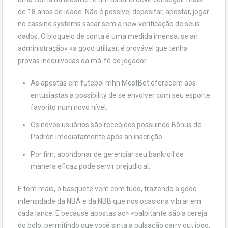
de 18 anos de idade. Não é possível depositar, apostar, jogar
no cassino systems sacar sem a new verificação de seus
dados. O bloqueio de conta é uma medida imensa; se an
administração» «a good utilizar, é provável que tenha
provas inequívocas da má-fé do jogador.
As apostas em futebol mhh MostBet oferecem aos
entusiastas a possibility de se envolver com seu esporte
favorito num novo nível.
Os novos usuários são recebidos possuindo Bônus de
Padrón imediatamente após an inscrição.
Por fim, abondonar de gerenciar seu bankroll de
manera eficaz pode servir prejudicial.
E tem mais, o basquete vem com tudo, trazendo a good
intensidade da NBA e da NBB que nos ocasiona vibrar em
cada lance. E because apostas ao» «palpitante são a cereja
do bolo, permitindo que você sinta a pulsação carry out jogo,