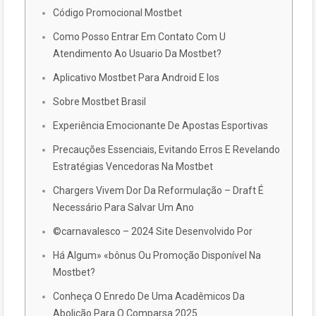
Código Promocional Mostbet
Como Posso Entrar Em Contato Com U
Atendimento Ao Usuario Da Mostbet?
Aplicativo Mostbet Para Android E Ios
Sobre Mostbet Brasil
Experiência Emocionante De Apostas Esportivas
Precauções Essenciais, Evitando Erros E Revelando
Estratégias Vencedoras Na Mostbet
Chargers Vivem Dor Da Reformulação – Draft É
Necessário Para Salvar Um Ano
©carnavalesco – 2024 Site Desenvolvido Por
Há Algum» «bônus Ou Promoção Disponível Na
Mostbet?
Conheça O Enredo De Uma Acadêmicos Da
Abolição Para O Comparsa 2025