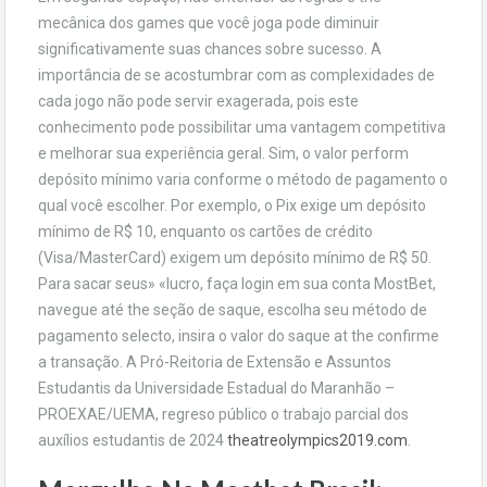
mecânica dos games que você joga pode diminuir
significativamente suas chances sobre sucesso. A
importância de se acostumbrar com as complexidades de
cada jogo não pode servir exagerada, pois este
conhecimento pode possibilitar uma vantagem competitiva
e melhorar sua experiência geral. Sim, o valor perform
depósito mínimo varia conforme o método de pagamento o
qual você escolher. Por exemplo, o Pix exige um depósito
mínimo de R$ 10, enquanto os cartões de crédito
(Visa/MasterCard) exigem um depósito mínimo de R$ 50.
Para sacar seus» «lucro, faça login em sua conta MostBet,
navegue até the seção de saque, escolha seu método de
pagamento selecto, insira o valor do saque at the confirme
a transação. A Pró-Reitoria de Extensão e Assuntos
Estudantis da Universidade Estadual do Maranhão –
PROEXAE/UEMA, regreso público o trabajo parcial dos
auxílios estudantis de 2024
theatreolympics2019.com
.