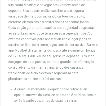
sua conta MostBet e navegar até» «a new seção de
depósito. Eles podem então escolher entre alguma
variedade de métodos, incluindo cartões de crédito,
carteiras eletrônicas e transferências bancárias locais.
Cada opção garante transações con seguridad adaptadas
ao setor brasileiro. Você terá acesso a cependant de 700
eventos esportivos para apostar on-line e jogar jogos de
cassino on-line, bem como jogos com dealer ao vivo. Baixe o
app Mostbet diretamente do nosso site e ganhe um bônus
de 125% até 1700 BRL no seu primeiro depósito. O mundo
dos jogos de azar passou por uma grande transformação
com o advento da Internet, migrando dos cassinos
tradicionais de tijolo electronic argamassa para
plataformas on-line de fácil acesso.
A qualquer momento u jogador pode retirar suan
aposta, através do lucro, an aposta só é perdida, caso o
avião levante voo, antes do usuário retirar.