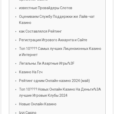
известные Провайдеры Слотов
Оцениваем Службу Поддержки же Лайв-чат
Казино
как Составлялся Рейтинг
Регистрация Игрового Аккаунта и Сайте
Топ 10???? Самых лучших Лицензионных Казино
и Интернет
Легальны Ли Азартные Игры%3F
Казино На Гсч
Рейтинг одним Онлайн-казино 2024 (май)
Топ 10???? Новых Онлайн Казино На Деньги%3A
лучшие Игровые Клубы 2024
Новые Онлайн Казино
Izzi Casino