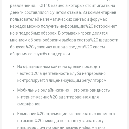
paзвлeчeния. ТОП 10 казино а которых стоит играть на
деньги составлялся с учетом отзыва. Из комментариев
пользователей на тематических сайтах и форумах
нередко можно получить информацию%2C которой нет
но в подробных обзорах. В отзывах игроки делятся
мнением об разнообразии выбора слотов%2C щедрости
бонусов%2C условиях вывода средств%2C своем
общения со службу поддержки.
На официальном сайте но сделки проходят
честно%2C а деятельность клуба непрерывно
контролируется лицензирующим регулятором.
Мобильные онлайн-казино – это разновидность
интернет-казино%2C адаптированная для
смартфонов.
Компании%2C стремящиеся завоевать своё место
на рынке%2C никогда не станет утаивать эту
например другую юридическую информацию.