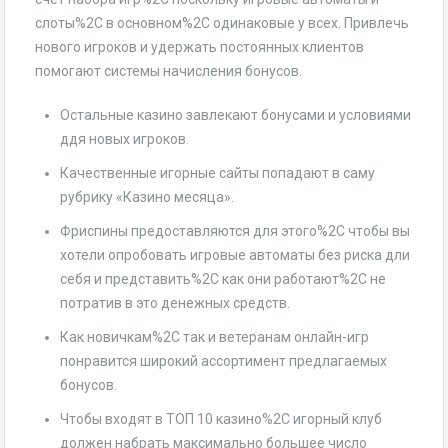
слоты%2C в основном%2C одинаковые у всех. Привлечь
нового игроков и удержать постоянных клиентов
помогают системы начисления бонусов.
Остальные казино завлекают бонусами и условиями
ддя новых игроков.
Качественные игорные сайты попадают в саму
рубрику «Казино месяца».
Фриспины предоставляются для этого%2C чтобы вы
хотели опробовать игровые автоматы без риска дли
себя и представить%2C как они работают%2C не
потратив в это денежных средств.
Как новичкам%2C так и ветеранам онлайн-игр
понравится широкий ассортимент предлагаемых
бонусов.
Чтобы входят в ТОП 10 казино%2C игорный клуб
должен набрать максимально большее число