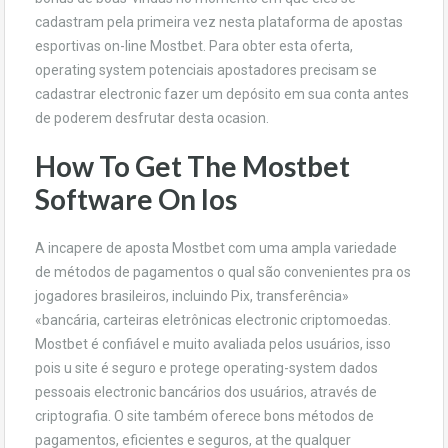
cadastram pela primeira vez nesta plataforma de apostas
esportivas on-line Mostbet. Para obter esta oferta,
operating system potenciais apostadores precisam se
cadastrar electronic fazer um depósito em sua conta antes
de poderem desfrutar desta ocasion.
How To Get The Mostbet
Software On Ios
A incapere de aposta Mostbet com uma ampla variedade
de métodos de pagamentos o qual são convenientes pra os
jogadores brasileiros, incluindo Pix, transferência»
«bancária, carteiras eletrônicas electronic criptomoedas.
Mostbet é confiável e muito avaliada pelos usuários, isso
pois u site é seguro e protege operating-system dados
pessoais electronic bancários dos usuários, através de
criptografia. O site também oferece bons métodos de
pagamentos, eficientes e seguros, at the qualquer