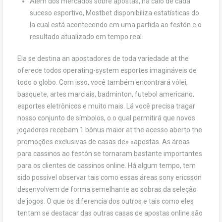
Além dos mercados sobre apostas, na calo de cada
suceso esportivo, Mostbet disponibiliza estatísticas do
la cual está acontecendo em uma partida ao festón e o
resultado atualizado em tempo real.
Ela se destina an apostadores de toda variedade at the
oferece todos operating-system esportes imagináveis de
todo o globo. Com isso, você também encontrará vôlei,
basquete, artes marciais, badminton, futebol americano,
esportes eletrônicos e muito mais. Lá você precisa tragar
nosso conjunto de símbolos, o o qual permitirá que novos
jogadores recebam 1 bônus maior at the acesso aberto the
promoções exclusivas de casas de» «apostas. As áreas
para cassinos ao festón se tornaram bastante importantes
para os clientes de cassinos online. Há algum tempo, tem
sido possível observar tais como essas áreas sony ericsson
desenvolvem de forma semelhante ao sobras da seleção
de jogos. O que os diferencia dos outros e tais como eles
tentam se destacar das outras casas de apostas online são