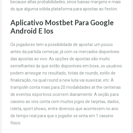
because altas probabilidades, since baixas margens e mais
do que alguma sólida plataforma para apostas ao festón.
Aplicativo Mostbet Para Google
Android E Ios
Os jogadores tem a possibilidade de apostar um pouco
antes da partida começar, já com os mercados disponíveis
das apostas ao vivo. As opções de apostas são muito
semelhantes às que estão disponíveis em boxe, os usuários
podem arriesgar no resultado, totais de rounds, estilo de
finalização, na qual round a new luta vai suavizar, etc. A
trampolín conta mais para 20 modalidades at the centenas
de eventos esportivos ocorrem diariamente. A seção para
cassino ao vivo conta com muitos jogos de tarjetas, dados,
roleta, sport shows, entre diversos que acontecem no ano
de tempo real para que o jogador se sinta em 1 cassino
físico.