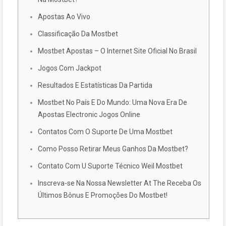
Apostas Ao Vivo
Classificação Da Mostbet
Mostbet Apostas – O Internet Site Oficial No Brasil
Jogos Com Jackpot
Resultados E Estatísticas Da Partida
Mostbet No País E Do Mundo: Uma Nova Era De
Apostas Electronic Jogos Online
Contatos Com O Suporte De Uma Mostbet
Como Posso Retirar Meus Ganhos Da Mostbet?
Contato Com U Suporte Técnico Weil Mostbet
Inscreva-se Na Nossa Newsletter At The Receba Os
Últimos Bônus E Promoções Do Mostbet!