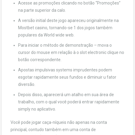
Acesse as promoções clicando no botão “Promoções”
na parte superior da calo.
A versão initial deste jogo apareceu originalmente na
Mostbet casino, tornando-se 1 dos jogos também
populares da World wide web.
Para iniciar o método de demonstração – mova o
cursor do mouse em relação à o slot electronic clique no
botão correspondente.
Apostas impulsivas systems imprudentes podem
esgotar rapidamente seus fundos e diminuir u fator
diversão.
Depois disso, aparecerá um atalho em sua área de
trabalho, com o qual você poderá entrar rapidamente
simply no aplicativo.
Você pode jogar caça-níqueis não apenas na conta
principal, contudo também em uma conta de