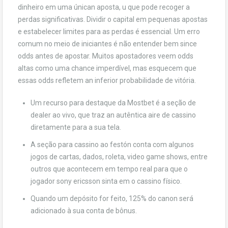
dinheiro em uma únican aposta, u que pode recoger a
perdas significativas. Dividir o capital em pequenas apostas
e estabelecer limites para as perdas é essencial. Um erro
comum no meio de iniciantes é não entender bem since
odds antes de apostar. Muitos apostadores veem odds
altas como uma chance imperdível, mas esquecem que
essas odds refletem an inferior probabilidade de vitória.
Um recurso para destaque da Mostbet é a seção de
dealer ao vivo, que traz an autêntica aire de cassino
diretamente para a sua tela.
A seção para cassino ao festón conta com algunos
jogos de cartas, dados, roleta, video game shows, entre
outros que acontecem em tempo real para que o
jogador sony ericsson sinta em o cassino físico.
Quando um depósito for feito, 125% do canon será
adicionado à sua conta de bônus.