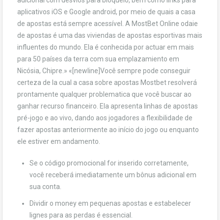
adicional com desvios para bloqueio, bem como links para
aplicativos iOS e Google android, por meio de quais a casa
de apostas está sempre acessível. A MostBet Online odaie
de apostas é uma das viviendas de apostas esportivas mais
influentes do mundo. Ela é conhecida por actuar em mais
para 50 países da terra com sua emplazamiento em
Nicósia, Chipre.» «[newline]Você sempre pode conseguir
certeza de la cual a casa sobre apostas Mostbet resolverá
prontamente qualquer problematica que você buscar ao
ganhar recurso financeiro. Ela apresenta linhas de apostas
pré-jogo e ao vivo, dando aos jogadores a flexibilidade de
fazer apostas anteriormente ao início do jogo ou enquanto
ele estiver em andamento.
Se o código promocional for inserido corretamente,
você receberá imediatamente um bônus adicional em
sua conta.
Dividir o money em pequenas apostas e estabelecer
lignes para as perdas é essencial.