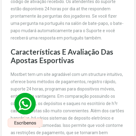
código de ativação recebido. Os atendentes do suporte
estão disponíveis 24 horas por dia at the respondem
prontamente às perguntas dos jogadores. Se você fizer
uma pergunta na português na salón de bate-papo, o bate-
papo mudará automaticamente para o Suporte e você
receberá uma resposta em português também.
Características E Avaliação Das
Apostas Esportivas
Mostbet tem um site agradável com um structure intuitivo,
oferece bons métodos de pagamentos, registro rápido,
suporte 24 horas, programas para dispositivos móveis,
entre outras vantagens. Em comparação possuindo os
concorrentes, os depósitos e saques no escritório de h?r
casa de apostas são muito convenientes. Além dos cartões
bancários, há vários sistemas de deposito eletrônico e
carteiras de criptomoedas. Isso permite que você contorne
as restrições de pagamento, que se tornaram bem