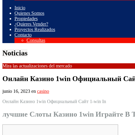
Inicio
Quienes Somos
Propiedades
¿Quieres Vender?
Proyectos Realizados
Contacto
Consultas
Noticias
Mira las actualizaciones del mercado
Онлайн Казино 1win Официальный Сайт
junio 16, 2023
en
casino
Онлайн Казино 1win Официальный Сайт 1-win In
лучшие Слоты Казино 1win Играйте В