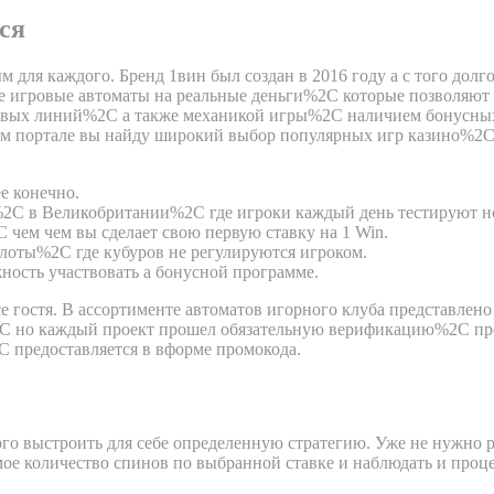
ся
 для каждого. Бренд 1вин был создан в 2016 году а с того долг
ые игровые автоматы на реальные деньги%2C которые позволяю
вых линий%2C а также механикой игры%2C наличием бонусных 
вом портале вы найду широкий выбор популярных игр казино%2
е конечно.
р%2C в Великобритании%2C где игроки каждый день тестируют н
чем чем вы сделает свою первую ставку на 1 Win.
слоты%2C где кубуров не регулируются игроком.
ность участвовать а бонусной программе.
се гостя. В ассортименте автоматов игорного клуба представле
2C но каждый проект прошел обязательную верификацию%2C пр
 предоставляется в вформе промокода.
о выстроить для себе определенную стратегию. Уже не нужно ра
ое количество спинов по выбранной ставке и наблюдать и проц