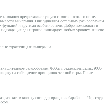
ое компания предоставляет услуги самого высокого ниже.
т вывести выигрыши. Они удивляют остальным разнообразием
функций и другими особенностями. Добро пожаловать в
C подходящих для игроков пиппардом любым уровнем лишено
овые стратегии дли выигрыша.
но внушительное разнообразие. Лобби предложила целых 9035
оверку на соблюдение принципов честной игры. После
з раз жать в кнопку спин ддя вращения барабанов. Чересчур
ессом.