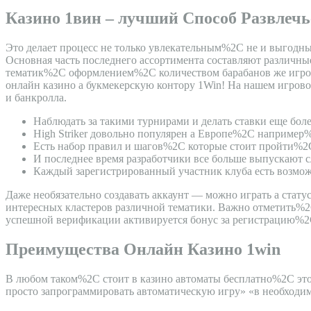
Казино 1вин – лучший Способ Развлечь
Это делает процесс не только увлекательным%2C не и выгодным
Основная часть последнего ассортимента составляют различн
тематик%2C оформлением%2C количеством барабанов же игро
онлайн казино а букмекерскую контору 1Win! На нашем игро
и банкролла.
Наблюдать за такими турнирами и делать ставки еще боле
High Striker довольно популярен а Европе%2C наприме
Есть набор правил и шагов%2C которые стоит пройти%2C 
И последнее время разработчики все больше выпускают 
Каждый зарегистрированный участник клуба есть возмож
Даже необязательно создавать аккаунт — можно играть а стату
интересных кластеров различной тематики. Важно отметить%
успешной верификации активируется бонус за регистрацию%2C
Преимущества Онлайн Казино 1win
В любом таком%2C стоит в казино автоматы бесплатно%2C этог
просто запрограммировать автоматическую игру» «в необходим