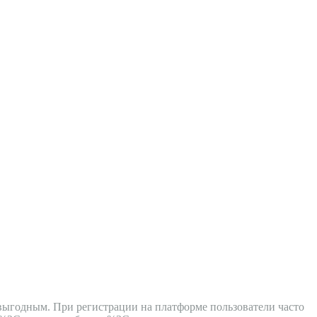
выгодным. При регистрации на платформе пользователи часто