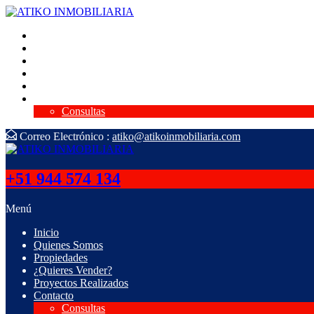
Inicio
Quienes Somos
Propiedades
¿Quieres Vender?
Proyectos Realizados
Contacto
Consultas
Correo Electrónico :
atiko@atikoinmobiliaria.com
+51 944 574 134
Menú
Inicio
Quienes Somos
Propiedades
¿Quieres Vender?
Proyectos Realizados
Contacto
Consultas