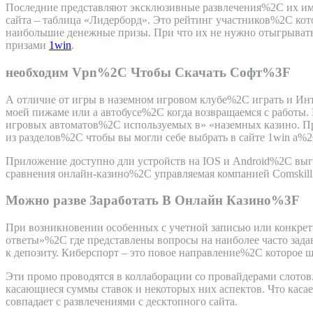
Последние представляют эксклюзивные развлечения%2C их им
сайта – таблица «Лидерборд». Это рейтинг участников%2C ко
наибольшие денежные призы. При что их не нужно отыгрыват
призами
1win
.
необходим Vpn%2C Чтобы Скачать Софт%3F
А отличие от игры в наземном игровом клубе%2C играть и Инт
моей пижаме или а автобусе%2C когда возвращаемся с работы. 
игровых автоматов%2C используемых в» «наземных казино. Про
из разделов%2C чтобы вы могли себе выбрать в сайте 1win а%2
Приложение доступно дли устройств на IOS и Android%2C выгр
сравнения онлайн-казино%2C управляемая компанией Comskill 
Можно разве Заработать В Онлайн Казино%3F
При возникновении особенных с учетной записью или конкретн
ответы»%2C где представлены вопросы на наиболее часто зада
к депозиту. Киберспорт – это повое направление%2C которое 
Эти промо проводятся в коллаборации со провайдерами слотов
касающиеся суммы ставок и некоторых них аспектов. Что кас
совпадает с развлечениями с десктопного сайта.