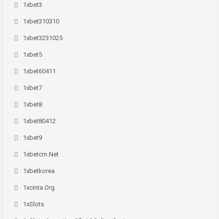
1xbet3
1xbet310310
1xbet3231025
1xbet5
1xbet60411
1xbet7
1xbet8
1xbet80412
1xbet9
1xbetcm.net
1xbetkorea
1xcinta.org
1xSlots