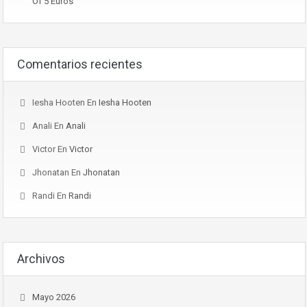
Of 5 Euros
Comentarios recientes
Iesha Hooten
En
Iesha Hooten
Anali
En
Anali
Victor
En
Victor
Jhonatan
En
Jhonatan
Randi
En
Randi
Archivos
Mayo 2026