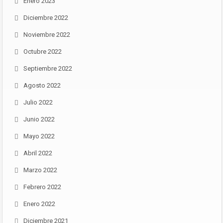
Enero 2023
Diciembre 2022
Noviembre 2022
Octubre 2022
Septiembre 2022
Agosto 2022
Julio 2022
Junio 2022
Mayo 2022
Abril 2022
Marzo 2022
Febrero 2022
Enero 2022
Diciembre 2021