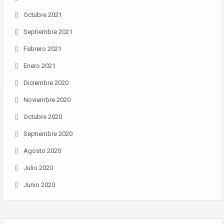
Octubre 2021
Septiembre 2021
Febrero 2021
Enero 2021
Diciembre 2020
Noviembre 2020
Octubre 2020
Septiembre 2020
Agosto 2020
Julio 2020
Junio 2020