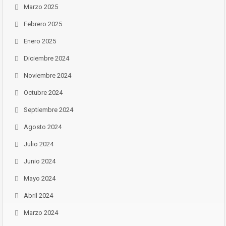
Marzo 2025
Febrero 2025
Enero 2025
Diciembre 2024
Noviembre 2024
Octubre 2024
Septiembre 2024
Agosto 2024
Julio 2024
Junio 2024
Mayo 2024
Abril 2024
Marzo 2024