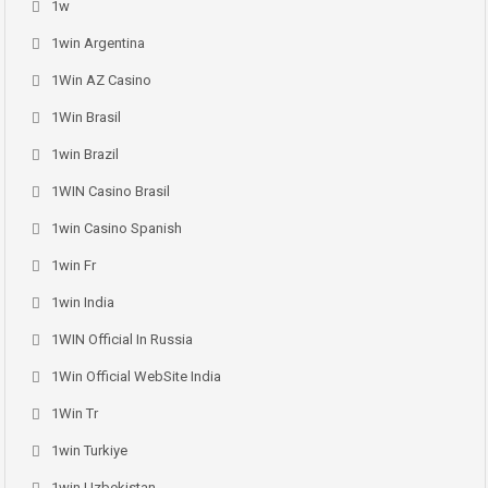
1w
1win Argentina
1Win AZ Casino
1Win Brasil
1win Brazil
1WIN Casino Brasil
1win Casino Spanish
1win Fr
1win India
1WIN Official In Russia
1Win Official WebSite India
1Win Tr
1win Turkiye
1win Uzbekistan