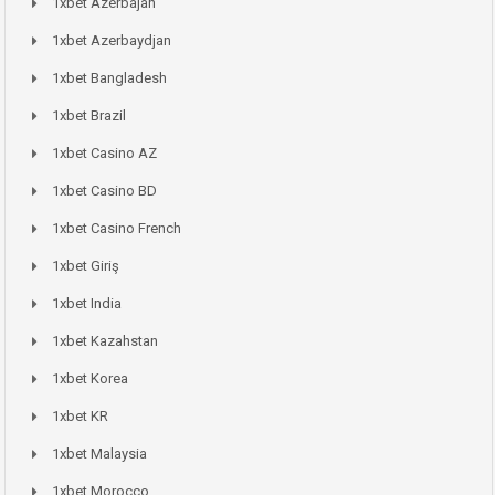
1xbet Azerbajan
1xbet Azerbaydjan
1xbet Bangladesh
1xbet Brazil
1xbet Casino AZ
1xbet Casino BD
1xbet Casino French
1xbet Giriş
1xbet India
1xbet Kazahstan
1xbet Korea
1xbet KR
1xbet Malaysia
1xbet Morocco