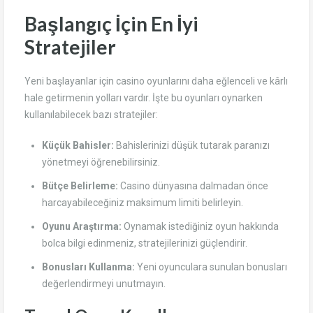
Başlangıç İçin En İyi
Stratejiler
Yeni başlayanlar için casino oyunlarını daha eğlenceli ve kârlı
hale getirmenin yolları vardır. İşte bu oyunları oynarken
kullanılabilecek bazı stratejiler:
Küçük Bahisler:
Bahislerinizi düşük tutarak paranızı
yönetmeyi öğrenebilirsiniz.
Bütçe Belirleme:
Casino dünyasına dalmadan önce
harcayabileceğiniz maksimum limiti belirleyin.
Oyunu Araştırma:
Oynamak istediğiniz oyun hakkında
bolca bilgi edinmeniz, stratejilerinizi güçlendirir.
Bonusları Kullanma:
Yeni oyunculara sunulan bonusları
değerlendirmeyi unutmayın.