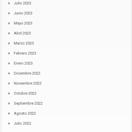
Julio 2023
Junio 2023
Mayo 2023
Abril 2023
Marzo 2023
Febrero 2023
Enero 2023
Diciembre 2022
Noviembre 2022
Octubre 2022
Septiembre 2022
Agosto 2022
Julio 2022