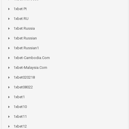
1xbet Pt
1xbet RU
1xbet Russia
1xbet Russian
1xbet Russian1
1xbet-Cambodia.com
1xbet-Malaysia.com
1xbet020218
1xbet08022
1xbet1
1xbet10
1xbet11
1xbet12