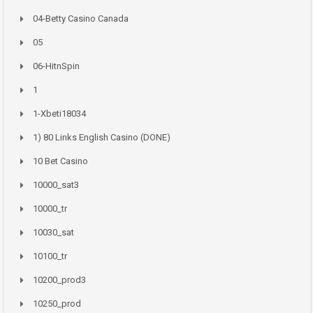
04-Betty Casino Canada
05
06-HitnSpin
1
1-Xbeti18034
1) 80 Links English Casino (DONE)
10 Bet Casino
10000_sat3
10000_tr
10030_sat
10100_tr
10200_prod3
10250_prod