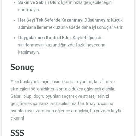
Sakin ve Sabırlı Olun:
İşlerin hızla gelişebileceğini
unutmayın.
Her Şeyi Tek Seferde Kazanmayı Düşünmeyin:
Küçük
adımlarla ilerlemek uzun vadede daha iyi sonuçlar verir.
Duygularınızı Kontrol Edin:
Kaybettiğinizde
sinirlenmeyin, kazandığınızda fazla heyecana
kapılmayın.
Sonuç
Yeni başlayanlar için casino kumar oyunları, kuralları ve
stratejileri öğrenildikten sonra oldukça eğlenceli olabilir.
Sabırlı olup, doğru oyunları seçerek ve stratejilerinizi
geliştirerek şansınızı artırabilirsiniz. Unutmayın, casino
oyunları aynı zamanda eğlence amaçlıdır, bu yüzden keyfini
çıkarın!
SSS