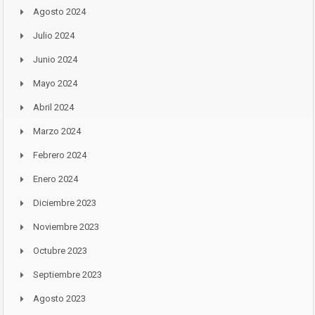
Agosto 2024
Julio 2024
Junio 2024
Mayo 2024
Abril 2024
Marzo 2024
Febrero 2024
Enero 2024
Diciembre 2023
Noviembre 2023
Octubre 2023
Septiembre 2023
Agosto 2023