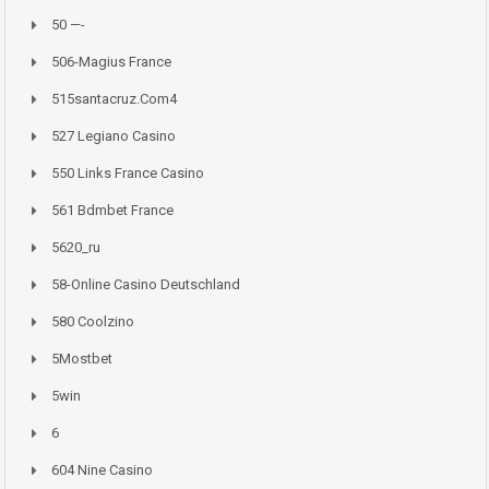
50 —-
506-Magius France
515santacruz.com4
527 Legiano Casino
550 Links France Casino
561 Bdmbet France
5620_ru
58-Online Casino Deutschland
580 Coolzino
5Mostbet
5win
6
604 Nine Casino