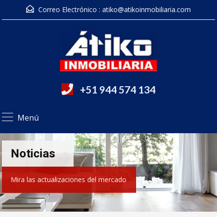
Correo Electrónico :
atiko@atikoinmobiliaria.com
+51 944 574 134
Menú
Noticias
Mira las actualizaciones del mercado