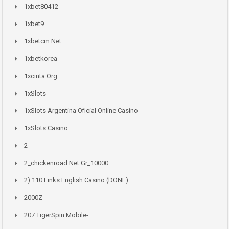
1xbet80412
1xbet9
1xbetcm.net
1xbetkorea
1xcinta.org
1xSlots
1xSlots Argentina Oficial Online Casino
1xSlots Casino
2
2_chickenroad.net.gr_10000
2) 110 Links English Casino (DONE)
2000Z
207 TigerSpin Mobile-