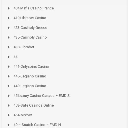
404 Mafia Casino France
419 Librabet Casino
423-Casinoly Greece
435-Casinoly Casino
438-Librabet
44
441-Onlyspins Casino
445-Legiano Casino
449-Legiano Casino
45 Luxury Casino Canada – EMD S
453-Safe Casinos Online
464-Mrxbet
49 – Snatch Casino – EMD N