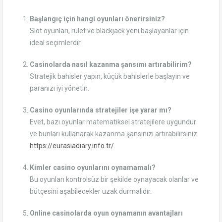
Başlangıç için hangi oyunları önerirsiniz?
Slot oyunları, rulet ve blackjack yeni başlayanlar için
ideal seçimlerdir.
Casinolarda nasıl kazanma şansımı artırabilirim?
Stratejik bahisler yapın, küçük bahislerle başlayın ve
paranızı iyi yönetin.
Casino oyunlarında stratejiler işe yarar mı?
Evet, bazı oyunlar matematiksel stratejilere uygundur
ve bunları kullanarak kazanma şansınızı artırabilirsiniz
https://eurasiadiary.info.tr/
.
Kimler casino oyunlarını oynamamalı?
Bu oyunları kontrolsüz bir şekilde oynayacak olanlar ve
bütçesini aşabilecekler uzak durmalıdır.
Online casinolarda oyun oynamanın avantajları