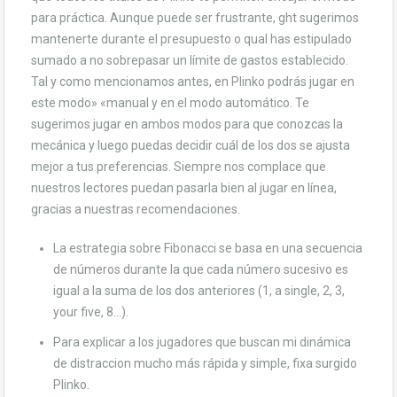
para práctica. Aunque puede ser frustrante, ght sugerimos
mantenerte durante el presupuesto o qual has estipulado
sumado a no sobrepasar un límite de gastos establecido.
Tal y como mencionamos antes, en Plinko podrás jugar en
este modo» «manual y en el modo automático. Te
sugerimos jugar en ambos modos para que conozcas la
mecánica y luego puedas decidir cuál de los dos se ajusta
mejor a tus preferencias. Siempre nos complace que
nuestros lectores puedan pasarla bien al jugar en línea,
gracias a nuestras recomendaciones.
La estrategia sobre Fibonacci se basa en una secuencia
de números durante la que cada número sucesivo es
igual a la suma de los dos anteriores (1, a single, 2, 3,
your five, 8…).
Para explicar a los jugadores que buscan mi dinámica
de distraccion mucho más rápida y simple, fixa surgido
Plinko.