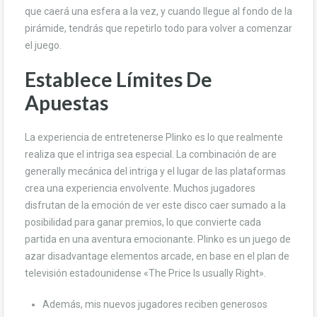
que caerá una esfera a la vez, y cuando llegue al fondo de la
pirámide, tendrás que repetirlo todo para volver a comenzar
el juego.
Establece Límites De
Apuestas
La experiencia de entretenerse Plinko es lo que realmente
realiza que el intriga sea especial. La combinación de are
generally mecánica del intriga y el lugar de las plataformas
crea una experiencia envolvente. Muchos jugadores
disfrutan de la emoción de ver este disco caer sumado a la
posibilidad para ganar premios, lo que convierte cada
partida en una aventura emocionante. Plinko es un juego de
azar disadvantage elementos arcade, en base en el plan de
televisión estadounidense «The Price Is usually Right».
Además, mis nuevos jugadores reciben generosos