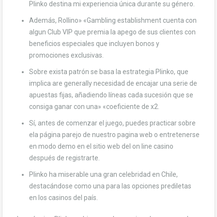
Plinko destina mi experiencia única durante su género.
Además, Rollino» «Gambling establishment cuenta con
algun Club VIP que premia la apego de sus clientes con
beneficios especiales que incluyen bonos y
promociones exclusivas.
Sobre exista patrón se basa la estrategia Plinko, que
implica are generally necesidad de encajar una serie de
apuestas fijas, añadiendo líneas cada sucesión que se
consiga ganar con una» «coeficiente de x2.
Sí, antes de comenzar el juego, puedes practicar sobre
ela página parejo de nuestro pagina web o entretenerse
en modo demo en el sitio web del on line casino
después de registrarte.
Plinko ha miserable una gran celebridad en Chile,
destacándose como una para las opciones prediletas
en los casinos del país.