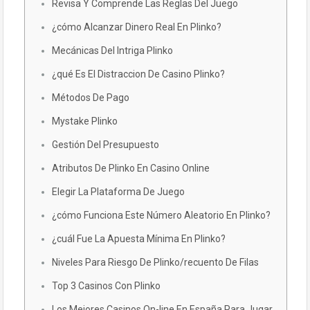
Revisa Y Comprende Las Reglas Del Juego
¿cómo Alcanzar Dinero Real En Plinko?
Mecánicas Del Intriga Plinko
¿qué Es El Distraccion De Casino Plinko?
Métodos De Pago
Mystake Plinko
Gestión Del Presupuesto
Atributos De Plinko En Casino Online
Elegir La Plataforma De Juego
¿cómo Funciona Este Número Aleatorio En Plinko?
¿cuál Fue La Apuesta Mínima En Plinko?
Niveles Para Riesgo De Plinko/recuento De Filas
Top 3 Casinos Con Plinko
Los Mejores Casinos On-line En España Para Jugar