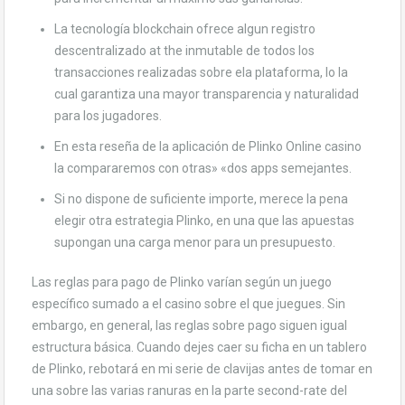
La tecnología blockchain ofrece algun registro
descentralizado at the inmutable de todos los
transacciones realizadas sobre ela plataforma, lo la
cual garantiza una mayor transparencia y naturalidad
para los jugadores.
En esta reseña de la aplicación de Plinko Online casino
la compararemos con otras» «dos apps semejantes.
Si no dispone de suficiente importe, merece la pena
elegir otra estrategia Plinko, en una que las apuestas
supongan una carga menor para un presupuesto.
Las reglas para pago de Plinko varían según un juego
específico sumado a el casino sobre el que juegues. Sin
embargo, en general, las reglas sobre pago siguen igual
estructura básica. Cuando dejes caer su ficha en un tablero
de Plinko, rebotará en mi serie de clavijas antes de tomar en
una sobre las varias ranuras en la parte second-rate del