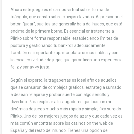
Ahora este juego es el campo virtual sobre forma de
triángulo, que consta sobre clavijas clavadas. Al presionar el
botón “jugar”, sueltas are generally bola del hueco, que está
encima de la primera borne. Es esencial entretenerse a
Plinko sobre forma responsable, estableciendo límites de
postura y gestionando tu bankroll adecuadamente.
También es importante apartar plataformas fiables y con
licencia em virtude de jugar, que garanticen una experiencia
feliz y sana» «y justa.
Según el experto, la tragaperras es ideal afin de aquellos
que se cansaron de complejos gráficos, estrategia sumado
a desean relajarse y probar suerte con algo sencillo y
divertido. Para explicar a los jugadores que buscan mi
dinámica de juego mucho más rápida y simple, fixa surgido
Plinko. Uno de los mejores juegos de azar y que cada vez es
más común encontrar sobre los casinos on the web de
España y del resto del mundo. Tienes una opción de