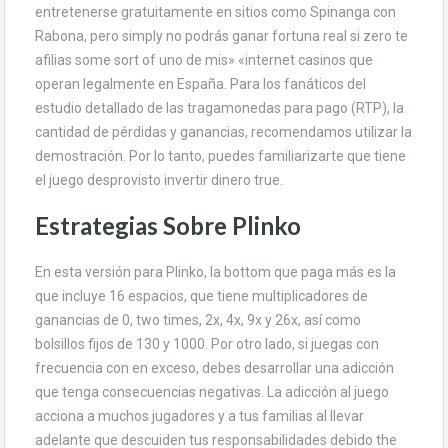
entretenerse gratuitamente en sitios como Spinanga con
Rabona, pero simply no podrás ganar fortuna real si zero te
afilias some sort of uno de mis» «internet casinos que
operan legalmente en España. Para los fanáticos del
estudio detallado de las tragamonedas para pago (RTP), la
cantidad de pérdidas y ganancias, recomendamos utilizar la
demostración. Por lo tanto, puedes familiarizarte que tiene
el juego desprovisto invertir dinero true.
Estrategias Sobre Plinko
En esta versión para Plinko, la bottom que paga más es la
que incluye 16 espacios, que tiene multiplicadores de
ganancias de 0, two times, 2x, 4x, 9x y 26x, así como
bolsillos fijos de 130 y 1000. Por otro lado, si juegas con
frecuencia con en exceso, debes desarrollar una adicción
que tenga consecuencias negativas. La adicción al juego
acciona a muchos jugadores y a tus familias al llevar
adelante que descuiden tus responsabilidades debido the