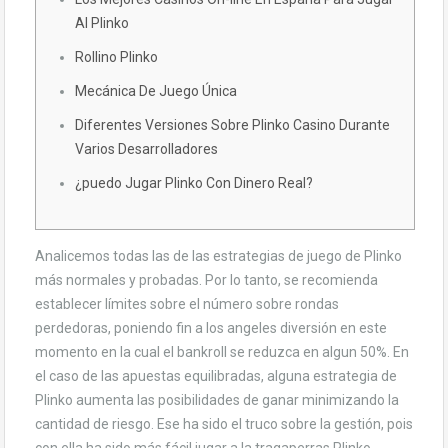
Al Plinko
Rollino Plinko
Mecánica De Juego Única
Diferentes Versiones Sobre Plinko Casino Durante
Varios Desarrolladores
¿puedo Jugar Plinko Con Dinero Real?
Analicemos todas las de las estrategias de juego de Plinko
más normales y probadas. Por lo tanto, se recomienda
establecer límites sobre el número sobre rondas
perdedoras, poniendo fin a los angeles diversión en este
momento en la cual el bankroll se reduzca en algun 50%. En
el caso de las apuestas equilibradas, alguna estrategia de
Plinko aumenta las posibilidades de ganar minimizando la
cantidad de riesgo. Ese ha sido el truco sobre la gestión, pois