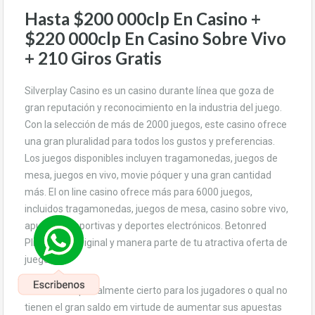
Hasta $200 000clp En Casino +
$220 000clp En Casino Sobre Vivo
+ 210 Giros Gratis
Silverplay Casino es un casino durante línea que goza de
gran reputación y reconocimiento en la industria del juego.
Con la selección de más de 2000 juegos, este casino ofrece
una gran pluralidad para todos los gustos y preferencias.
Los juegos disponibles incluyen tragamonedas, juegos de
mesa, juegos en vivo, movie póquer y una gran cantidad
más. El on line casino ofrece más para 6000 juegos,
incluidos tragamonedas, juegos de mesa, casino sobre vivo,
apuestas deportivas y deportes electrónicos. Betonred
Plinko sera original y manera parte de tu atractiva oferta de
juegos.
Esto sera especialmente cierto para los jugadores o qual no
tienen el gran saldo em virtude de aumentar sus apuestas