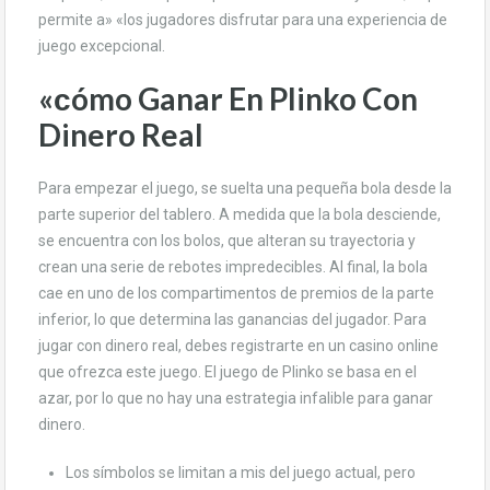
permite a» «los jugadores disfrutar para una experiencia de
juego excepcional.
«сómo Ganar En Plinko Con
Dinero Real
Para empezar el juego, se suelta una pequeña bola desde la
parte superior del tablero. A medida que la bola desciende,
se encuentra con los bolos, que alteran su trayectoria y
crean una serie de rebotes impredecibles. Al final, la bola
cae en uno de los compartimentos de premios de la parte
inferior, lo que determina las ganancias del jugador. Para
jugar con dinero real, debes registrarte en un casino online
que ofrezca este juego. El juego de Plinko se basa en el
azar, por lo que no hay una estrategia infalible para ganar
dinero.
Los símbolos se limitan a mis del juego actual, pero