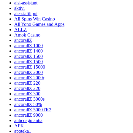
aisi-assistant
aktivi
alessiafilippi
All Spins Win Casino
All Yono Games and Apps
ALLZ
Amok Casino
ancorallZ
ancorallZ 1000
ancorallZ 1400
ancorallZ 1500
ancorallZ 1500
ancorallZ 15000
ancorallZ 2000
ancorallZ 2000r
ancorallZ 220
ancorallZ 220
ancorallZ 300
ancorallZ 3000s
ancorallZ 50%
ancorallZ 5000TR2
ancorallZ 9000
anticoagulantia
APK
apoteka1