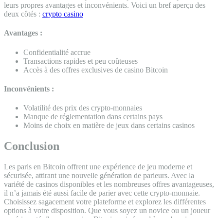
leurs propres avantages et inconvénients. Voici un bref aperçu des
deux côtés :
crypto casino
Avantages :
Confidentialité accrue
Transactions rapides et peu coûteuses
Accès à des offres exclusives de casino Bitcoin
Inconvénients :
Volatilité des prix des crypto-monnaies
Manque de réglementation dans certains pays
Moins de choix en matière de jeux dans certains casinos
Conclusion
Les paris en Bitcoin offrent une expérience de jeu moderne et
sécurisée, attirant une nouvelle génération de parieurs. Avec la
variété de casinos disponibles et les nombreuses offres avantageuses,
il n’a jamais été aussi facile de parier avec cette crypto-monnaie.
Choisissez sagacement votre plateforme et explorez les différentes
options à votre disposition. Que vous soyez un novice ou un joueur