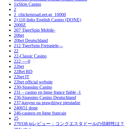
1xSlots Casino
2
2_chickenroad.net.gr_10000
2) 110 links English Casino (DONE)
2000Z
207 TigerSpin Mobile-
20bet
20bet Deutschland
212 TigerSpin Freispiele—
22
22-Classic Casino
222 —-0
22bet
22Bet BD
22bet IT
22bet official website
230-Spassino Casino
231 – casino en ligne france fiable -1
236-Spassino Casino Deutschland
237-kasyno na prawdziwe pieniadze
240651 done
246-casinos en ligne francais
25
279338.jpレビュー：コンクエスタドールの信頼性は？