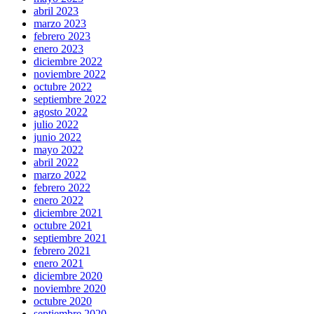
abril 2023
marzo 2023
febrero 2023
enero 2023
diciembre 2022
noviembre 2022
octubre 2022
septiembre 2022
agosto 2022
julio 2022
junio 2022
mayo 2022
abril 2022
marzo 2022
febrero 2022
enero 2022
diciembre 2021
octubre 2021
septiembre 2021
febrero 2021
enero 2021
diciembre 2020
noviembre 2020
octubre 2020
septiembre 2020