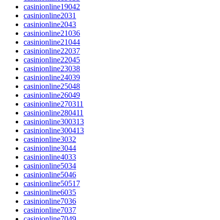
casinionline19042
casinionline2031
casinionline2043
casinionline21036
casinionline21044
casinionline22037
casinionline22045
casinionline23038
casinionline24039
casinionline25048
casinionline26049
casinionline270311
casinionline280411
casinionline300313
casinionline300413
casinionline3032
casinionline3044
casinionline4033
casinionline5034
casinionline5046
casinionline50517
casinionline6035
casinionline7036
casinionline7037
casinionline7049