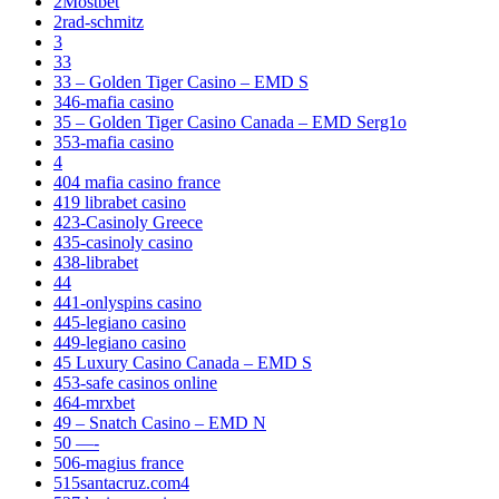
2Mostbet
2rad-schmitz
3
33
33 – Golden Tiger Casino – EMD S
346-mafia casino
35 – Golden Tiger Casino Canada – EMD Serg1o
353-mafia casino
4
404 mafia casino france
419 librabet casino
423-Casinoly Greece
435-casinoly casino
438-librabet
44
441-onlyspins casino
445-legiano casino
449-legiano casino
45 Luxury Casino Canada – EMD S
453-safe casinos online
464-mrxbet
49 – Snatch Casino – EMD N
50 —-
506-magius france
515santacruz.com4