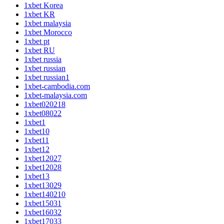
1xbet Korea
1xbet KR
1xbet malaysia
1xbet Morocco
1xbet pt
1xbet RU
1xbet russia
1xbet russian
1xbet russian1
1xbet-cambodia.com
1xbet-malaysia.com
1xbet020218
1xbet08022
1xbet1
1xbet10
1xbet11
1xbet12
1xbet12027
1xbet12028
1xbet13
1xbet13029
1xbet140210
1xbet15031
1xbet16032
1xbet17033