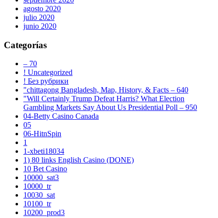
agosto 2020
julio 2020
junio 2020
Categorías
– 70
! Uncategorized
! Без рубрики
"chittagong Bangladesh, Map, History, & Facts – 640
"Will Certainly Trump Defeat Harris? What Election
Gambling Markets Say About Us Presidential Poll – 950
04-Betty Casino Canada
05
06-HitnSpin
1
1-xbeti18034
1) 80 links English Casino (DONE)
10 Bet Casino
10000_sat3
10000_tr
10030_sat
10100_tr
10200_prod3