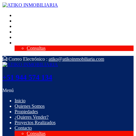
Inicio
Quienes Somos
Propiedades
¿Quieres Vender?
Proyectos Realizados
Contacto
Consultas
Correo Electrónico :
atiko@atikoinmobiliaria.com
+51 944 574 134
Menú
Inicio
Quienes Somos
Propiedades
¿Quieres Vender?
Proyectos Realizados
Contacto
Consultas