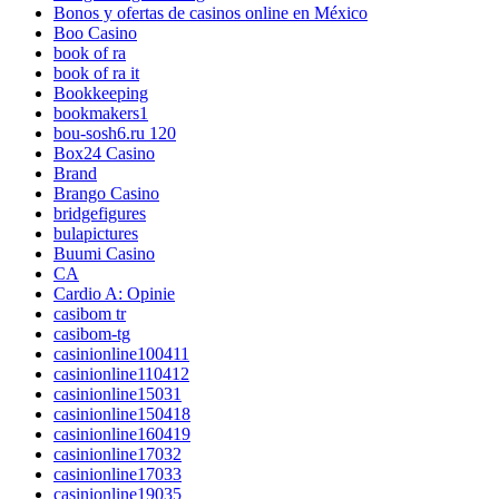
Bonos y ofertas de casinos online en México
Boo Casino
book of ra
book of ra it
Bookkeeping
bookmakers1
bou-sosh6.ru 120
Box24 Casino
Brand
Brango Casino
bridgefigures
bulapictures
Buumi Casino
CA
Cardio A: Opinie
casibom tr
casibom-tg
casinionline100411
casinionline110412
casinionline15031
casinionline150418
casinionline160419
casinionline17032
casinionline17033
casinionline19035