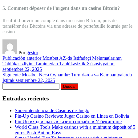
5. Comment déposer de l’argent dans un casino Bitcoin?
Il suffit d’ouvrir un compte dans un casino Bitcoin, puis de
transférer des Bitcoins via une adresse de portefeuille fournie par le
casino.
Por
gestor
Publicación anterior
Mostbet AZ-də İstifadəçi Məlumatlarının
Təhlükəsizliyini Təmin edən Təhlükəsizlik Xüsusiyyətləri
septiembre 22, 2025
Siguiente
Mostbet Necə Oynanılır: Turnirlərdə və Kampaniyalarda
İştirak
septiembre 22, 2025
Buscar:
Entradas recientes
Superintendencia de Casinos de Juego
Pin-Up Casino Reviews: Jugar Casino en Línea en Bolivia
Pin Up вход играть в казино онлайн в Узбекистане
World Class Tools Make casinos with a minimum deposit of 5
euros Push Button Easy