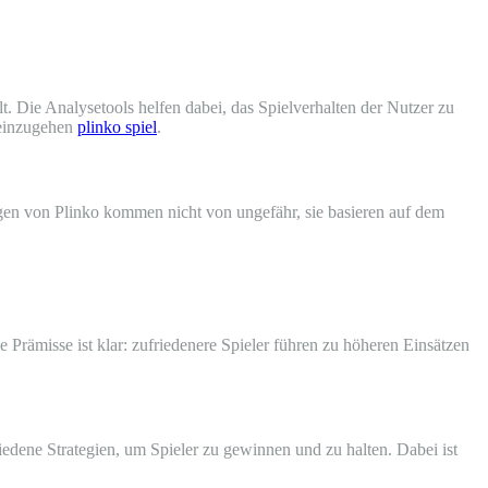
t. Die Analysetools helfen dabei, das Spielverhalten der Nutzer zu
 einzugehen
plinko spiel
.
ngen von Plinko kommen nicht von ungefähr, sie basieren auf dem
 Prämisse ist klar: zufriedenere Spieler führen zu höheren Einsätzen
iedene Strategien, um Spieler zu gewinnen und zu halten. Dabei ist