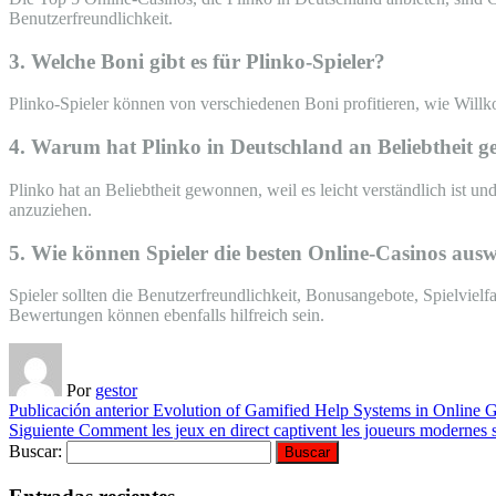
Benutzerfreundlichkeit.
3. Welche Boni gibt es für Plinko-Spieler?
Plinko-Spieler können von verschiedenen Boni profitieren, wie Wil
4. Warum hat Plinko in Deutschland an Beliebtheit 
Plinko hat an Beliebtheit gewonnen, weil es leicht verständlich ist un
anzuziehen.
5. Wie können Spieler die besten Online-Casinos aus
Spieler sollten die Benutzerfreundlichkeit, Bonusangebote, Spielvie
Bewertungen können ebenfalls hilfreich sein.
Por
gestor
Publicación anterior
Evolution of Gamified Help Systems in Online 
Siguiente
Comment les jeux en direct captivent les joueurs modernes
Buscar: