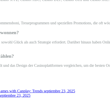
lkommensboni, Treueprogrammen und speziellen Promotions, die oft wö
gewonnen?
d sowohl Glück als auch Strategie erfordert. Darüber hinaus haben Onlin
wählen?
lfalt und das Design der Casinoplattformen vergleichen, um die besten
Games with Canplay: Trends
septiembre 23, 2025
septiembre 23, 2025