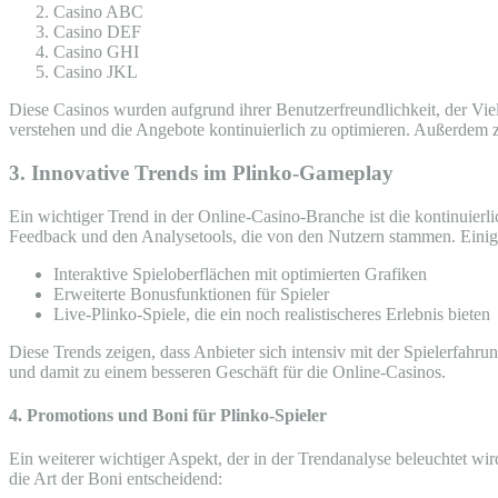
Casino ABC
Casino DEF
Casino GHI
Casino JKL
Diese Casinos wurden aufgrund ihrer Benutzerfreundlichkeit, der Viel
verstehen und die Angebote kontinuierlich zu optimieren. Außerdem 
3. Innovative Trends im Plinko-Gameplay
Ein wichtiger Trend in der Online-Casino-Branche ist die kontinuier
Feedback und den Analysetools, die von den Nutzern stammen. Einig
Interaktive Spieloberflächen mit optimierten Grafiken
Erweiterte Bonusfunktionen für Spieler
Live-Plinko-Spiele, die ein noch realistischeres Erlebnis bieten
Diese Trends zeigen, dass Anbieter sich intensiv mit der Spielerfahru
und damit zu einem besseren Geschäft für die Online-Casinos.
4. Promotions und Boni für Plinko-Spieler
Ein weiterer wichtiger Aspekt, der in der Trendanalyse beleuchtet wi
die Art der Boni entscheidend: