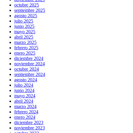
octubre 2025
septiembre 2025
agosto 2025
julio 2025
junio 2025
mayo 2025
abril 2025
marzo 2025
febrero 2025
enero 2025
diciembre 2024
noviembre 2024
octubre 2024
septiembre 2024
agosto 2024
julio 2024
junio 2024
mayo 2024
abril 2024
marzo 2024
febrero 2024
enero 2024
diciembre 2023
noviembre 2023