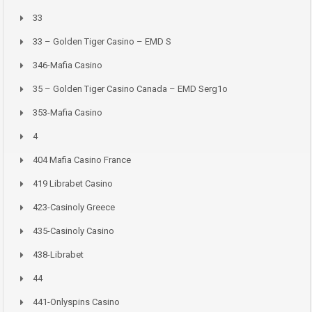
33
33 – Golden Tiger Casino – EMD S
346-Mafia Casino
35 – Golden Tiger Casino Canada – EMD Serg1o
353-Mafia Casino
4
404 Mafia Casino France
419 Librabet Casino
423-Casinoly Greece
435-Casinoly Casino
438-Librabet
44
441-Onlyspins Casino