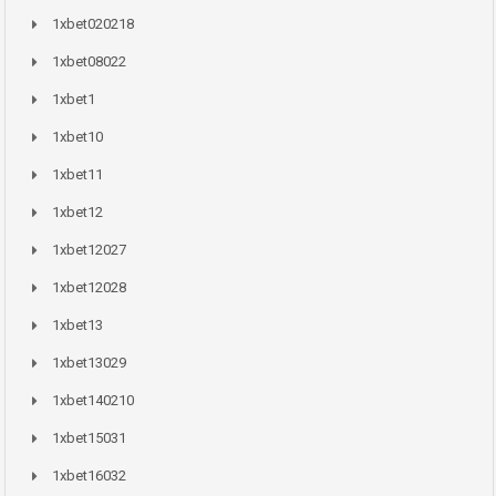
1xbet020218
1xbet08022
1xbet1
1xbet10
1xbet11
1xbet12
1xbet12027
1xbet12028
1xbet13
1xbet13029
1xbet140210
1xbet15031
1xbet16032