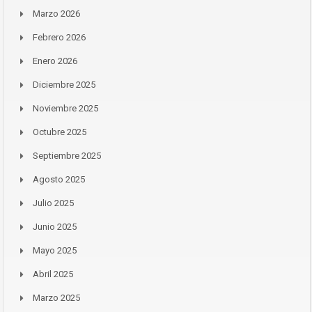
Marzo 2026
Febrero 2026
Enero 2026
Diciembre 2025
Noviembre 2025
Octubre 2025
Septiembre 2025
Agosto 2025
Julio 2025
Junio 2025
Mayo 2025
Abril 2025
Marzo 2025