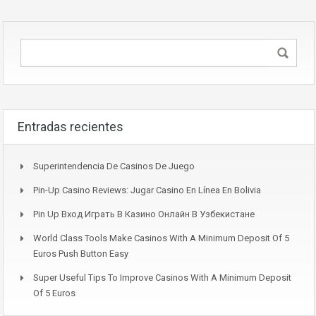
Entradas recientes
Superintendencia De Casinos De Juego
Pin-Up Casino Reviews: Jugar Casino En Línea En Bolivia
Pin Up Вход Играть В Казино Онлайн В Узбекистане
World Class Tools Make Casinos With A Minimum Deposit Of 5
Euros Push Button Easy
Super Useful Tips To Improve Casinos With A Minimum Deposit
Of 5 Euros