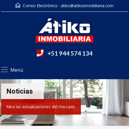
Correo Electrónico :
atiko@atikoinmobiliaria.com
+51 944 574 134
Menú
Noticias
Mira las actualizaciones del mercado