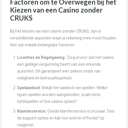
Factoren om te Overwegen bij het
Kiezen van een Casino zonder
CRUKS
Bij het kiezen van een casino zonder CRUKS, zijn er
verschillende aspecten waar je rekening mee moet houden.
Hier zijn enkele belangrijke factoren:
Licenties en Regelgeving:
Zorg ervoor dat het casino
een geldige vergunning heeft van een erkende
autoriteit. Dit garandeert een zekere mate van
veiligheid en betrouwbaarheid.
Spelaanbod:
Bekijk het aanbod van spellen. Welke
typen spellen worden aangeboden, zoals slots,
tafelspellen of live casino opties?
Klantenservice:
Goede klantenservice is cruciaal. Test
de support opties en kijk hoe snel en effectief zij
reageren.