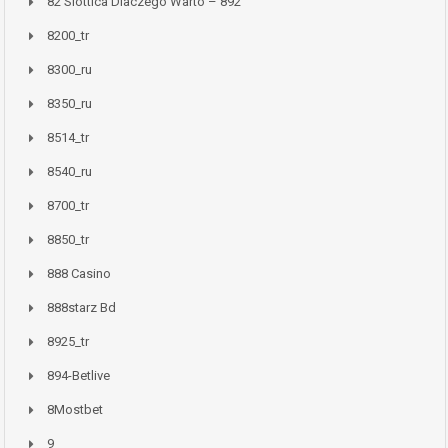
82 Slottica Dlaczego Warto – 892
8200_tr
8300_ru
8350_ru
8514_tr
8540_ru
8700_tr
8850_tr
888 Casino
888starz Bd
8925_tr
894-Betlive
8Mostbet
9