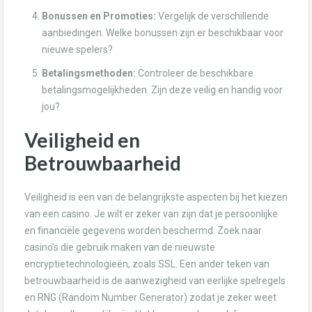
Bonussen en Promoties:
Vergelijk de verschillende
aanbiedingen. Welke bonussen zijn er beschikbaar voor
nieuwe spelers?
Betalingsmethoden:
Controleer de beschikbare
betalingsmogelijkheden. Zijn deze veilig en handig voor
jou?
Veiligheid en
Betrouwbaarheid
Veiligheid is een van de belangrijkste aspecten bij het kiezen
van een casino. Je wilt er zeker van zijn dat je persoonlijke
en financiële gegevens worden beschermd. Zoek naar
casino’s die gebruik maken van de nieuwste
encryptietechnologieën, zoals SSL. Een ander teken van
betrouwbaarheid is de aanwezigheid van eerlijke spelregels
en RNG (Random Number Generator) zodat je zeker weet