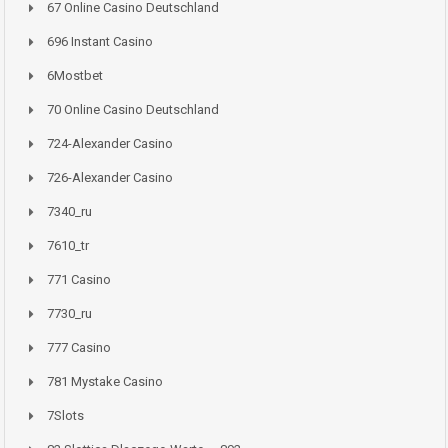
67 Online Casino Deutschland
696 Instant Casino
6Mostbet
70 Online Casino Deutschland
724-Alexander Casino
726-Alexander Casino
7340_ru
7610_tr
771 Casino
7730_ru
777 Casino
781 Mystake Casino
7Slots