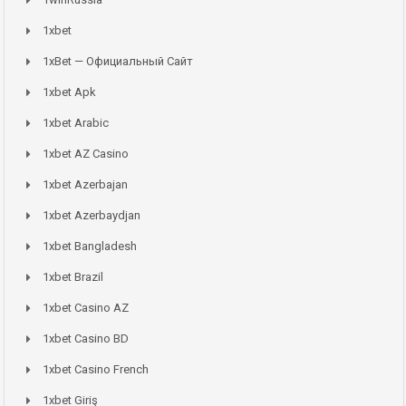
1xbet
1xBet — Официальный Сайт
1xbet Apk
1xbet Arabic
1xbet AZ Casino
1xbet Azerbajan
1xbet Azerbaydjan
1xbet Bangladesh
1xbet Brazil
1xbet Casino AZ
1xbet Casino BD
1xbet Casino French
1xbet Giriş