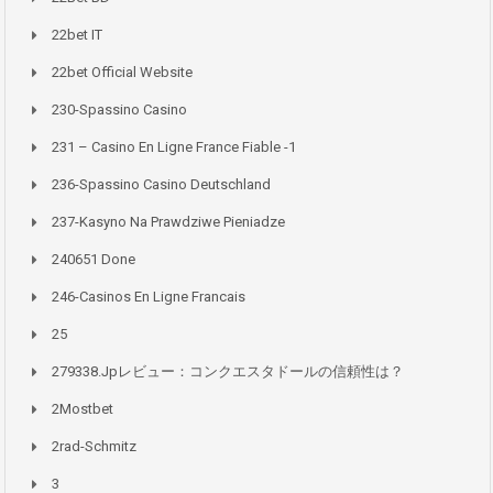
22bet IT
22bet Official Website
230-Spassino Casino
231 – Casino En Ligne France Fiable -1
236-Spassino Casino Deutschland
237-Kasyno Na Prawdziwe Pieniadze
240651 Done
246-Casinos En Ligne Francais
25
279338.jpレビュー：コンクエスタドールの信頼性は？
2Mostbet
2rad-Schmitz
3