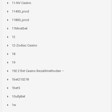
11-NV Casino
11400_prod
11800_prod
11Mostbet
12
12-Zodiac Casino
18
19
192 21bit Casino Bezahlmethoden –
1bet210218
1bet5
1GullyBet
1w