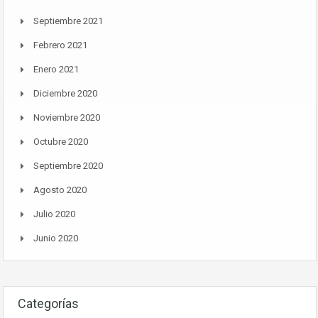
Septiembre 2021
Febrero 2021
Enero 2021
Diciembre 2020
Noviembre 2020
Octubre 2020
Septiembre 2020
Agosto 2020
Julio 2020
Junio 2020
Categorías