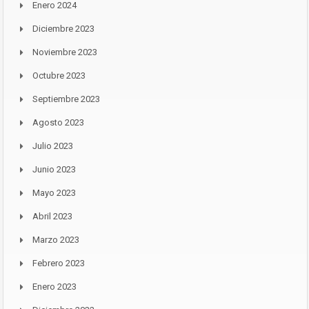
Enero 2024
Diciembre 2023
Noviembre 2023
Octubre 2023
Septiembre 2023
Agosto 2023
Julio 2023
Junio 2023
Mayo 2023
Abril 2023
Marzo 2023
Febrero 2023
Enero 2023