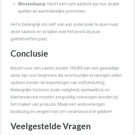
Winstenkamp:
Heeft een ruim aanbod aan live dealer
spellen en aantrekkelijke promoties.
Het is belangrijk om zelf ook wat onderzoek te doen naar
deze casino’s en te kijken wat het beste bij jouw
gokbehoeften past.
Conclusie
Kiezen voor een casino zonder CRUKS kan een geweldige
optie zijn voor beginners die avontuurlijke ervaringen willen
opdoen zonder de beperkingen van zelfuitsluiting.
Belangrijke factoren zoals veiligheid, spelaanbod, en
klantenservice moeten zorgvuldig overwogen worden bij
het maken van je keuze. Maak een weloverwogen
beslissing en vergeet niet om verantwoord te gokken!
Veelgestelde Vragen