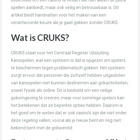
essentieel om een casino te vinden dat niet alleen de juiste
spellen aanbiedt, maar ook veilig en betrouwbaar is. Dit
artikel biedt handvatten voor het maken van een
verantwoorde keuze als je gaat gokken zonder CRUKS.
Wat is CRUKS?
CRUKS staat voor het Centraal Register Uitsluiting
Kansspelen, wat een systeem is dat is opgezet om spelers
te beschermen tegen problematisch gokken. Het systeem
zorgt ervoor dat personen die zichzelf hebben uitgesloten
van kansspelen niet kunnen deelnemen aan gokactiviteiten,
zowel fysiek als online. Dit is bedoeld om een veilige
gokomgeving te creëren, maar voor sommige spelers kan
het betekenen dat ze beperkte opties hebben. Daarom is
het goed om te weten dat er ook casino’s zijn die niet onder
deze regeling vallen, vooral als je nieuw bent en nog niet
bekend bent met de gokwereld.