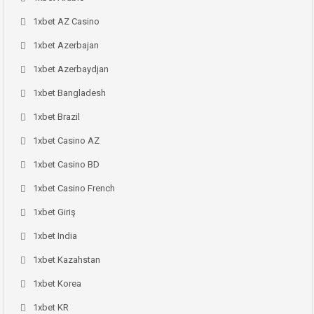
1xbet AZ Casino
1xbet Azerbajan
1xbet Azerbaydjan
1xbet Bangladesh
1xbet Brazil
1xbet Casino AZ
1xbet Casino BD
1xbet Casino French
1xbet Giriş
1xbet India
1xbet Kazahstan
1xbet Korea
1xbet KR