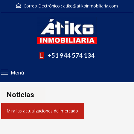
Correo Electrónico :
atiko@atikoinmobiliaria.com
+51 944 574 134
Menú
Noticias
Mira las actualizaciones del mercado