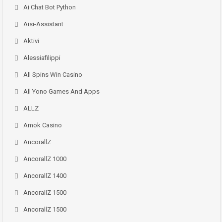
Ai Chat Bot Python
Aisi-Assistant
Aktivi
Alessiafilippi
All Spins Win Casino
All Yono Games And Apps
ALLZ
Amok Casino
AncorallZ
AncorallZ 1000
AncorallZ 1400
AncorallZ 1500
AncorallZ 1500