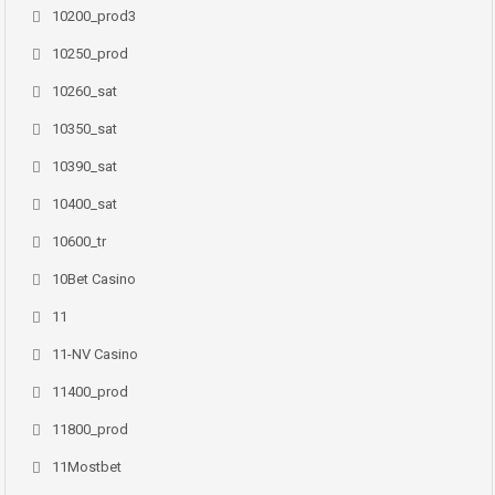
10200_prod3
10250_prod
10260_sat
10350_sat
10390_sat
10400_sat
10600_tr
10Bet Casino
11
11-NV Casino
11400_prod
11800_prod
11Mostbet