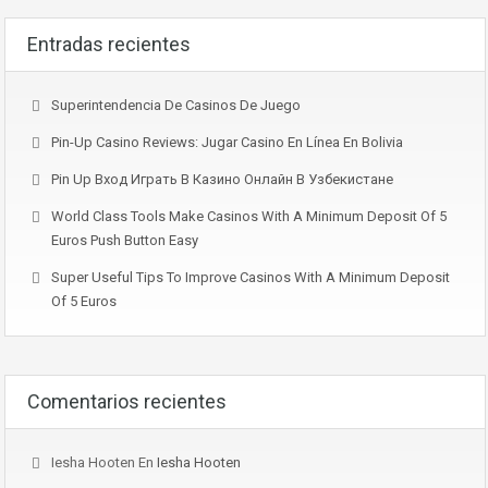
Entradas recientes
Superintendencia De Casinos De Juego
Pin-Up Casino Reviews: Jugar Casino En Línea En Bolivia
Pin Up Вход Играть В Казино Онлайн В Узбекистане
World Class Tools Make Casinos With A Minimum Deposit Of 5
Euros Push Button Easy
Super Useful Tips To Improve Casinos With A Minimum Deposit
Of 5 Euros
Comentarios recientes
Iesha Hooten
En
Iesha Hooten