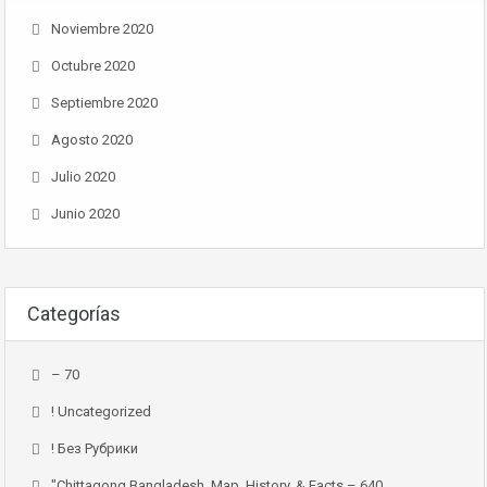
Noviembre 2020
Octubre 2020
Septiembre 2020
Agosto 2020
Julio 2020
Junio 2020
Categorías
– 70
! Uncategorized
! Без Рубрики
"chittagong Bangladesh, Map, History, & Facts – 640