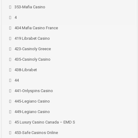
353-Mafia Casino
4
404 Mafia Casino France
419 Librabet Casino
423-Casinoly Greece
435-Casinoly Casino
438-Librabet
44
441-Onlyspins Casino
445-Legiano Casino
449-Legiano Casino
45 Luxury Casino Canada – EMD S
453-Safe Casinos Online