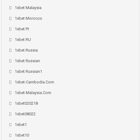
1xbet Malaysia
1xbet Morocco
1xbet Pt
1xbet RU
1xbet Russia
1xbet Russian
1xbet Russian1
1xbet-Cambodia.com
1xbet-Malaysia.com
1xbet020218
1xbet08022
1xbet1
1xbet10