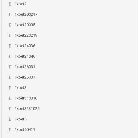
1xbet2
1xbet200217
1xbet20035
1xbet220219
1xbet24036
1xbet24046
1xbet26031
1xbet26037
1xbet3
1xbet310310
1xbet3231025
1xbet5
1xbet60411