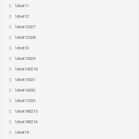
1xbet11
1xbet12
1xbet12027
1xbet12028
1xbet13
1xbet13029
1xbet140210
1xbet15031
1xbet16032
1xbet17033
1xbet180215
1xbet180216
1xbet19