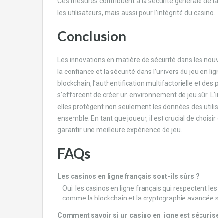
Ces mesures contribuent à la sécurité générale de l
les utilisateurs, mais aussi pour l’intégrité du casino.
Conclusion
Les innovations en matière de sécurité dans les nouv
la confiance et la sécurité dans l’univers du jeu en l
blockchain, l’authentification multifactorielle et de
s’efforcent de créer un environnement de jeu sûr. L
elles protègent non seulement les données des utili
ensemble. En tant que joueur, il est crucial de choisir 
garantir une meilleure expérience de jeu.
FAQs
Les casinos en ligne français sont-ils sûrs ?
Oui, les casinos en ligne français qui respectent l
comme la blockchain et la cryptographie avancée 
Comment savoir si un casino en ligne est sécuris