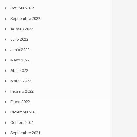
Octubre 2022
Septiembre 2022
Agosto 2022
Julio 2022
Junio 2022
Mayo 2022
Abril 2022
Marzo 2022
Febrero 2022
Enero 2022
Diciembre 2021
Octubre 2021
Septiembre 2021