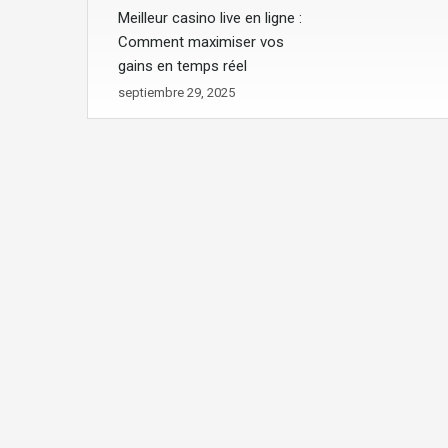
Meilleur casino live en ligne :
Comment maximiser vos
gains en temps réel
septiembre 29, 2025