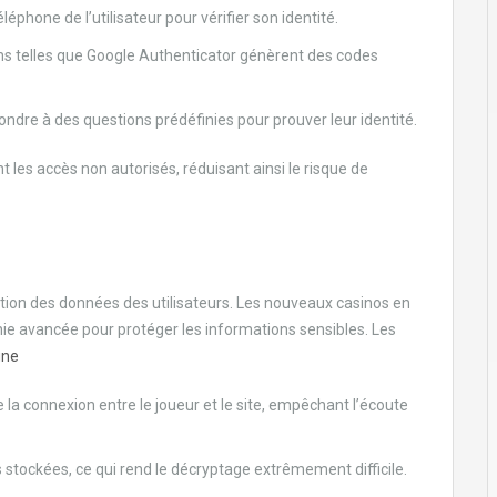
phone de l’utilisateur pour vérifier son identité.
ns telles que Google Authenticator génèrent des codes
ndre à des questions prédéfinies pour prouver leur identité.
es accès non autorisés, réduisant ainsi le risque de
sation des données des utilisateurs. Les nouveaux casinos en
phie avancée pour protéger les informations sensibles. Les
gne
 la connexion entre le joueur et le site, empêchant l’écoute
 stockées, ce qui rend le décryptage extrêmement difficile.