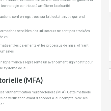
echnologie contribue à améliorer la sécurité :
actions sont enregistrées sur la blockchain, ce qui rend
formations sensibles des utilisateurs ne sont pas stockées
de vol.
omatisent les paiements et les processus de mise, offrant
 humaines.
s en ligne français représente un avancement significatif pour
 le système de jeu.
torielle (MFA)
t l’authentification multifactorielle (MFA). Cette méthode
s de vérification avant d’accéder à leur compte. Voici les
e :