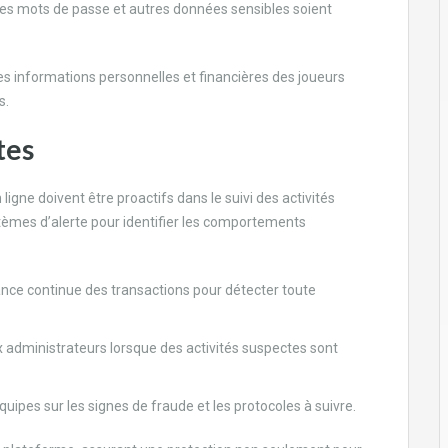
 les mots de passe et autres données sensibles soient
es informations personnelles et financières des joueurs
s.
tes
igne doivent être proactifs dans le suivi des activités
èmes d’alerte pour identifier les comportements
ance continue des transactions pour détecter toute
 administrateurs lorsque des activités suspectes sont
quipes sur les signes de fraude et les protocoles à suivre.