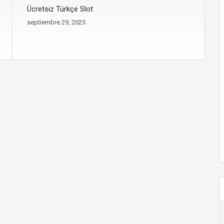
Ücretsiz Türkçe Slot
septiembre 29, 2025