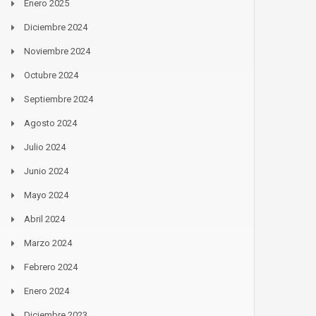
Enero 2025
Diciembre 2024
Noviembre 2024
Octubre 2024
Septiembre 2024
Agosto 2024
Julio 2024
Junio 2024
Mayo 2024
Abril 2024
Marzo 2024
Febrero 2024
Enero 2024
Diciembre 2023