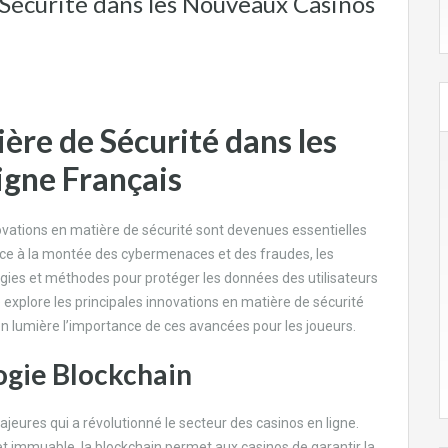
 Sécurité dans les Nouveaux Casinos
ère de Sécurité dans les
igne Français
ovations en matière de sécurité sont devenues essentielles
Face à la montée des cybermenaces et des fraudes, les
gies et méthodes pour protéger les données des utilisateurs
le explore les principales innovations en matière de sécurité
en lumière l’importance de ces avancées pour les joueurs.
logie Blockchain
jeures qui a révolutionné le secteur des casinos en ligne.
 et immuable, la blockchain permet aux casinos de garantir la