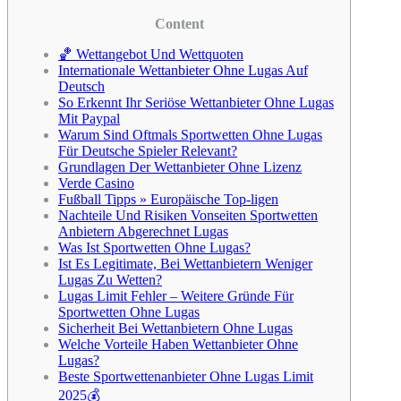
Content
🏀 Wettangebot Und Wettquoten
Internationale Wettanbieter Ohne Lugas Auf
Deutsch
So Erkennt Ihr Seriöse Wettanbieter Ohne Lugas
Mit Paypal
Warum Sind Oftmals Sportwetten Ohne Lugas
Für Deutsche Spieler Relevant?
Grundlagen Der Wettanbieter Ohne Lizenz
Verde Casino
Fußball Tipps » Europäische Top-ligen
Nachteile Und Risiken Vonseiten Sportwetten
Anbietern Abgerechnet Lugas
Was Ist Sportwetten Ohne Lugas?
Ist Es Legitimate, Bei Wettanbietern Weniger
Lugas Zu Wetten?
Lugas Limit Fehler – Weitere Gründe Für
Sportwetten Ohne Lugas
Sicherheit Bei Wettanbietern Ohne Lugas
Welche Vorteile Haben Wettanbieter Ohne
Lugas?
Beste Sportwettenanbieter Ohne Lugas Limit
2025💰