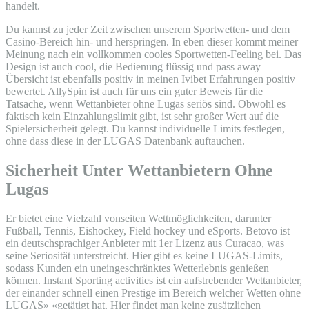
handelt.
Du kannst zu jeder Zeit zwischen unserem Sportwetten- und dem
Casino-Bereich hin- und herspringen. In eben dieser kommt meiner
Meinung nach ein vollkommen cooles Sportwetten-Feeling bei. Das
Design ist auch cool, die Bedienung flüssig und pass away
Übersicht ist ebenfalls positiv in meinen Ivibet Erfahrungen positiv
bewertet. AllySpin ist auch für uns ein guter Beweis für die
Tatsache, wenn Wettanbieter ohne Lugas seriös sind. Obwohl es
faktisch kein Einzahlungslimit gibt, ist sehr großer Wert auf die
Spielersicherheit gelegt. Du kannst individuelle Limits festlegen,
ohne dass diese in der LUGAS Datenbank auftauchen.
Sicherheit Unter Wettanbietern Ohne
Lugas
Er bietet eine Vielzahl vonseiten Wettmöglichkeiten, darunter
Fußball, Tennis, Eishockey, Field hockey und eSports. Betovo ist
ein deutschsprachiger Anbieter mit 1er Lizenz aus Curacao, was
seine Seriosität unterstreicht. Hier gibt es keine LUGAS-Limits,
sodass Kunden ein uneingeschränktes Wetterlebnis genießen
können. Instant Sporting activities ist ein aufstrebender Wettanbieter,
der einander schnell einen Prestige im Bereich welcher Wetten ohne
LUGAS» «getätigt hat. Hier findet man keine zusätzlichen