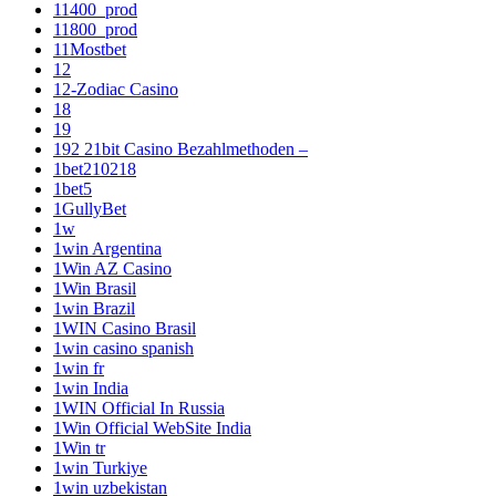
11400_prod
11800_prod
11Mostbet
12
12-Zodiac Casino
18
19
192 21bit Casino Bezahlmethoden –
1bet210218
1bet5
1GullyBet
1w
1win Argentina
1Win AZ Casino
1Win Brasil
1win Brazil
1WIN Casino Brasil
1win casino spanish
1win fr
1win India
1WIN Official In Russia
1Win Official WebSite India
1Win tr
1win Turkiye
1win uzbekistan