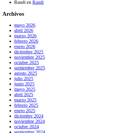
Randi
en
Randi
Archivos
mayo 2026
abril 2026
marzo 2026
febrero 2026
enero 2026
diciembre 2025
noviembre 2025
octubre 2025
septiembre 2025
agosto 2025
julio 2025
junio 2025
mayo 2025
abril 2025
marzo 2025
febrero 2025
enero 2025
diciembre 2024
noviembre 2024
octubre 2024
septiembre 2024