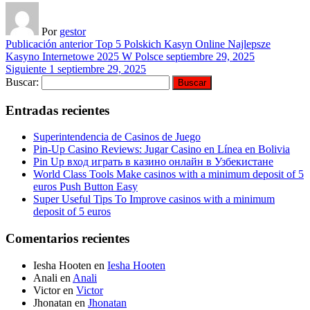
Por
gestor
Publicación anterior
Top 5 Polskich Kasyn Online Najlepsze
Kasyno Internetowe 2025 W Polsce
septiembre 29, 2025
Siguiente
1
septiembre 29, 2025
Buscar:
Entradas recientes
Superintendencia de Casinos de Juego
Pin-Up Casino Reviews: Jugar Casino en Línea en Bolivia
Pin Up вход играть в казино онлайн в Узбекистане
World Class Tools Make casinos with a minimum deposit of 5
euros Push Button Easy
Super Useful Tips To Improve casinos with a minimum
deposit of 5 euros
Comentarios recientes
Iesha Hooten
en
Iesha Hooten
Anali
en
Anali
Victor
en
Victor
Jhonatan
en
Jhonatan