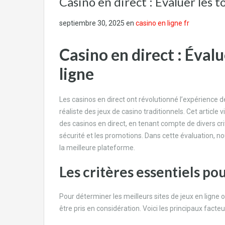
Casino en direct : Évaluer les t
septiembre 30, 2025
en
casino en ligne fr
Casino en direct : Évalu
ligne
Les casinos en direct ont révolutionné l’expérience d
réaliste des jeux de casino traditionnels. Cet article 
des casinos en direct, en tenant compte de divers critè
sécurité et les promotions. Dans cette évaluation, no
la meilleure plateforme.
Les critères essentiels po
Pour déterminer les meilleurs sites de jeux en ligne o
être pris en considération. Voici les principaux facteu