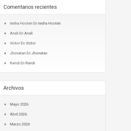
Comentarios recientes
Iesha Hooten
En
Iesha Hooten
Anali
En
Anali
Victor
En
Victor
Jhonatan
En
Jhonatan
Randi
En
Randi
Archivos
Mayo 2026
Abril 2026
Marzo 2026