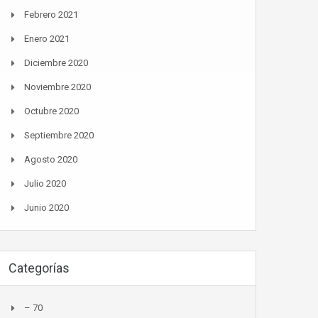
Febrero 2021
Enero 2021
Diciembre 2020
Noviembre 2020
Octubre 2020
Septiembre 2020
Agosto 2020
Julio 2020
Junio 2020
Categorías
– 70