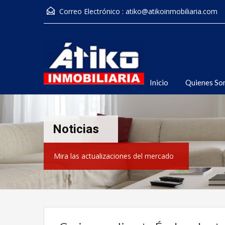
Correo Electrónico :
atiko@atikoinmobiliaria.com
Inicio
Quienes So
Noticias
Mira las actualizaciones del mercado