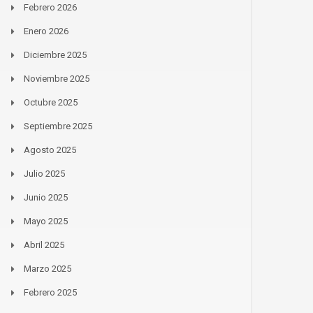
Febrero 2026
Enero 2026
Diciembre 2025
Noviembre 2025
Octubre 2025
Septiembre 2025
Agosto 2025
Julio 2025
Junio 2025
Mayo 2025
Abril 2025
Marzo 2025
Febrero 2025