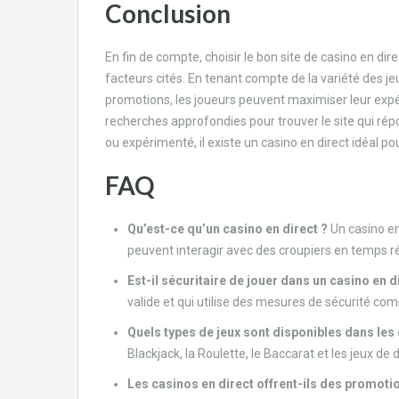
Conclusion
En fin de compte, choisir le bon site de casino en di
facteurs cités. En tenant compte de la variété des jeux
promotions, les joueurs peuvent maximiser leur expé
recherches approfondies pour trouver le site qui ré
ou expérimenté, il existe un casino en direct idéal p
FAQ
Qu’est-ce qu’un casino en direct ?
Un casino en
peuvent interagir avec des croupiers en temps rée
Est-il sécuritaire de jouer dans un casino en d
valide et qui utilise des mesures de sécurité co
Quels types de jeux sont disponibles dans les 
Blackjack, la Roulette, le Baccarat et les jeux de 
Les casinos en direct offrent-ils des promoti