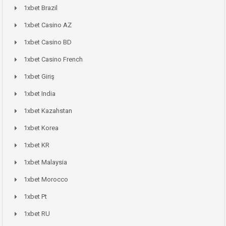
1xbet Brazil
1xbet Casino AZ
1xbet Casino BD
1xbet Casino French
1xbet Giriş
1xbet India
1xbet Kazahstan
1xbet Korea
1xbet KR
1xbet Malaysia
1xbet Morocco
1xbet Pt
1xbet RU