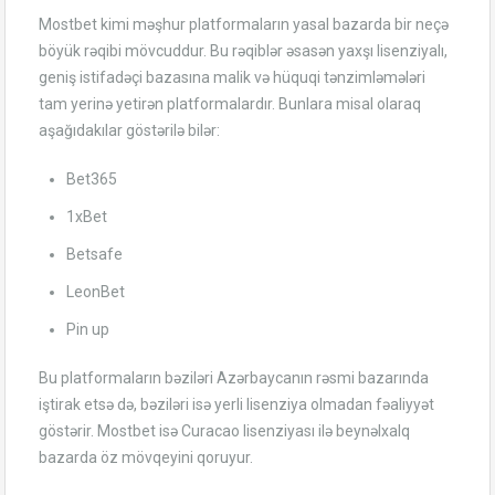
Mostbet kimi məşhur platformaların yasal bazarda bir neçə
böyük rəqibi mövcuddur. Bu rəqiblər əsasən yaxşı lisenziyalı,
geniş istifadəçi bazasına malik və hüquqi tənzimləmələri
tam yerinə yetirən platformalardır. Bunlara misal olaraq
aşağıdakılar göstərilə bilər:
Bet365
1xBet
Betsafe
LeonBet
Pin up
Bu platformaların bəziləri Azərbaycanın rəsmi bazarında
iştirak etsə də, bəziləri isə yerli lisenziya olmadan fəaliyyət
göstərir. Mostbet isə Curacao lisenziyası ilə beynəlxalq
bazarda öz mövqeyini qoruyur.