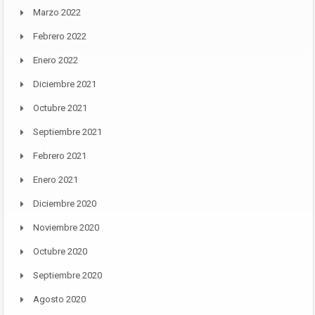
Marzo 2022
Febrero 2022
Enero 2022
Diciembre 2021
Octubre 2021
Septiembre 2021
Febrero 2021
Enero 2021
Diciembre 2020
Noviembre 2020
Octubre 2020
Septiembre 2020
Agosto 2020