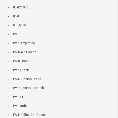
1bet210218
1bet5
1GullyBet
1w
1win Argentina
1Win AZ Casino
1Win Brasil
1win Brazil
1WIN Casino Brasil
1win Casino Spanish
1win Fr
1win India
1WIN Official In Russia