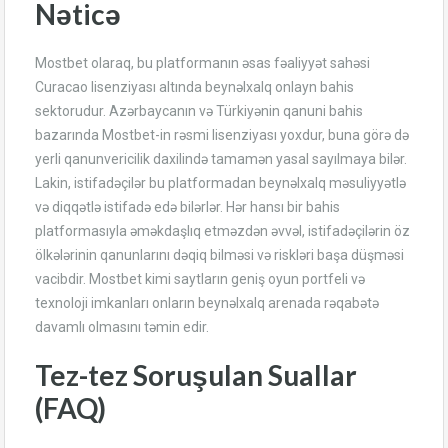
Nəticə
Mostbet olaraq, bu platformanın əsas fəaliyyət sahəsi
Curacao lisenziyası altında beynəlxalq onlayn bahis
sektorudur. Azərbaycanın və Türkiyənin qanuni bahis
bazarında Mostbet-in rəsmi lisenziyası yoxdur, buna görə də
yerli qanunvericilik daxilində tamamən yasal sayılmaya bilər.
Lakin, istifadəçilər bu platformadan beynəlxalq məsuliyyətlə
və diqqətlə istifadə edə bilərlər. Hər hansı bir bahis
platformasıyla əməkdaşlıq etməzdən əvvəl, istifadəçilərin öz
ölkələrinin qanunlarını dəqiq bilməsi və riskləri başa düşməsi
vacibdir. Mostbet kimi saytların geniş oyun portfeli və
texnoloji imkanları onların beynəlxalq arenada rəqabətə
davamlı olmasını təmin edir.
Tez-tez Soruşulan Suallar
(FAQ)