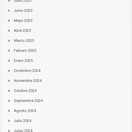
Julio 2025
Junio 2025
Mayo 2025
Abril 2025
Marzo 2025
Febrero 2025
Enero 2025
Diciembre 2024
Noviembre 2024
Octubre 2024
Septiembre 2024
Agosto 2024
Julio 2024
Junio 2024