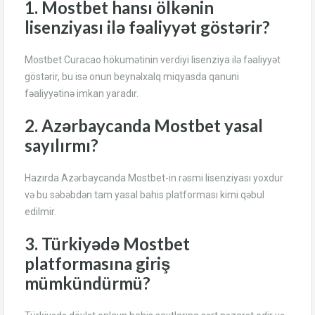
1. Mostbet hansı ölkənin
lisenziyası ilə fəaliyyət göstərir?
Mostbet Curacao hökumətinin verdiyi lisenziya ilə fəaliyyət
göstərir, bu isə onun beynəlxalq miqyasda qanuni
fəaliyyətinə imkan yaradır.
2. Azərbaycanda Mostbet yasal
sayılırmı?
Hazırda Azərbaycanda Mostbet-in rəsmi lisenziyası yoxdur
və bu səbəbdən tam yasal bahis platforması kimi qəbul
edilmir.
3. Türkiyədə Mostbet
platformasına giriş
mümkündürmü?