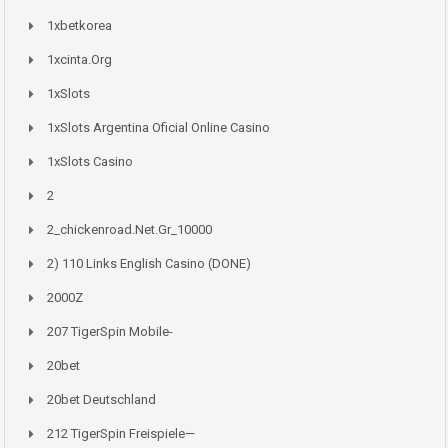
1xbetkorea
1xcinta.org
1xSlots
1xSlots Argentina Oficial Online Casino
1xSlots Casino
2
2_chickenroad.net.gr_10000
2) 110 Links English Casino (DONE)
2000Z
207 TigerSpin Mobile-
20bet
20bet Deutschland
212 TigerSpin Freispiele—