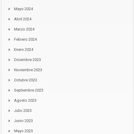
Mayo 2024
Abril 2024
Marzo 2024
Febrero 2024
Enero 2024
Diciembre 2023
Noviembre 2023
Octubre 2023
Septiembre 2023
Agosto 2023
Julio 2023
Junio 2023
Mayo 2023