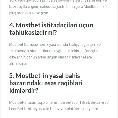
Türkiyədə dövlət onlayn bahis saytlarına sərt nəzarət edir və
bəzi saytlara giriş məhdudlaşdırılır, buna görə Mostbet bəzən
giriş problemləri yaşayır.
4. Mostbet istifadəçiləri üçün
təhlükəsizdirmi?
Mostbet Curacao lisenziyası altında fəaliyyət göstərir və
təhlükəsizlik standartlarına uyğundur, lakin istifadəçilər
ölkələrinin qanunlarına uyğun olaraq riskləri nəzərə
almalıdırlar.
5. Mostbet-in yasal bahis
bazarındakı əsas rəqibləri
kimlərdir?
Mostbet-in əsas rəqibləri arasında Bet365, 1xBet, Betsafe və
LeonBet kimi beynəlxalq lisenziyalı platformalar yer alır.