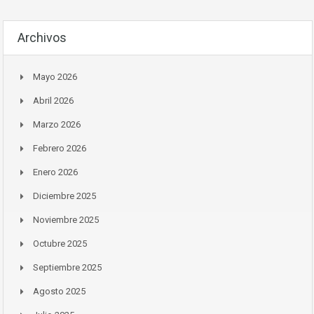
Archivos
Mayo 2026
Abril 2026
Marzo 2026
Febrero 2026
Enero 2026
Diciembre 2025
Noviembre 2025
Octubre 2025
Septiembre 2025
Agosto 2025