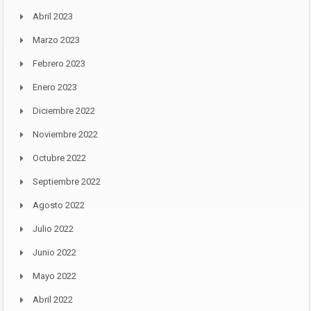
Abril 2023
Marzo 2023
Febrero 2023
Enero 2023
Diciembre 2022
Noviembre 2022
Octubre 2022
Septiembre 2022
Agosto 2022
Julio 2022
Junio 2022
Mayo 2022
Abril 2022