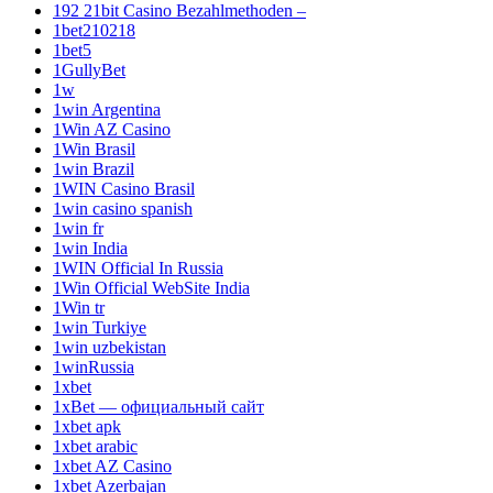
192 21bit Casino Bezahlmethoden –
1bet210218
1bet5
1GullyBet
1w
1win Argentina
1Win AZ Casino
1Win Brasil
1win Brazil
1WIN Casino Brasil
1win casino spanish
1win fr
1win India
1WIN Official In Russia
1Win Official WebSite India
1Win tr
1win Turkiye
1win uzbekistan
1winRussia
1xbet
1xBet — официальный сайт
1xbet apk
1xbet arabic
1xbet AZ Casino
1xbet Azerbajan