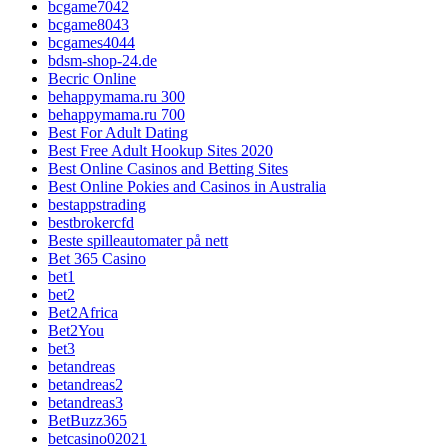
bcgame7042
bcgame8043
bcgames4044
bdsm-shop-24.de
Becric Online
behappymama.ru 300
behappymama.ru 700
Best For Adult Dating
Best Free Adult Hookup Sites 2020
Best Online Casinos and Betting Sites
Best Online Pokies and Casinos in Australia
bestappstrading
bestbrokercfd
Beste spilleautomater på nett
Bet 365 Casino
bet1
bet2
Bet2Africa
Bet2You
bet3
betandreas
betandreas2
betandreas3
BetBuzz365
betcasino02021