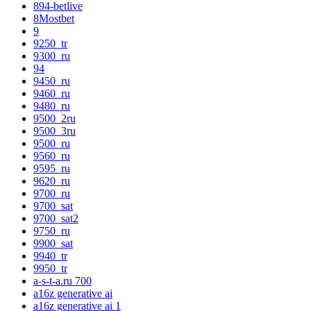
894-betlive
8Mostbet
9
9250_tr
9300_ru
94
9450_ru
9460_ru
9480_ru
9500_2ru
9500_3ru
9500_ru
9560_ru
9595_ru
9620_ru
9700_ru
9700_sat
9700_sat2
9750_ru
9900_sat
9940_tr
9950_tr
a-s-t-a.ru 700
a16z generative ai
a16z generative ai 1