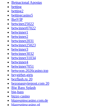
Betnacional Apostas
betting
betting2
bettingcasino5
BetVIP
betwiner25022
betwinner07022
betwinner1
betwinner2
betwinner2031
betwinner25023
betwinner3
betwinner3032
betwinner31034
betwinner4
betwinner7051
betwoon-2026casino.top
beygirbet-giris
bezflash.ru 20
bezopasnyirepost.com 20
Big Bass Splash
big-bass
bizzo casino
blazespinscasino.com.de
blazespinscasino.pl