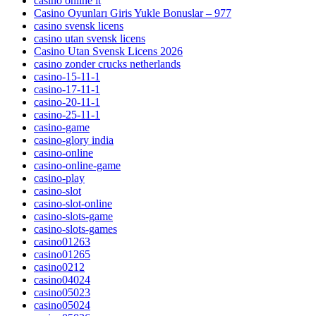
casinò online it
Casino Oyunları Giris Yukle Bonuslar – 977
casino svensk licens
casino utan svensk licens
Casino Utan Svensk Licens 2026
casino zonder crucks netherlands
casino-15-11-1
casino-17-11-1
casino-20-11-1
casino-25-11-1
casino-game
casino-glory india
casino-online
casino-online-game
casino-play
casino-slot
casino-slot-online
casino-slots-game
casino-slots-games
casino01263
casino01265
casino0212
casino04024
casino05023
casino05024