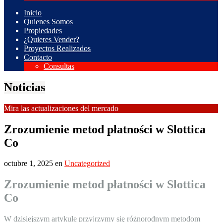
Inicio
Quienes Somos
Propiedades
¿Quieres Vender?
Proyectos Realizados
Contacto
Consultas
Noticias
Mira las actualizaciones del mercado
Zrozumienie metod płatności w Slottica
Co
octubre 1, 2025
en
Uncategorized
Zrozumienie metod płatności w Slottica
Co
W dzisiejszym artykule przyjrzymy się różnorodnym metodom