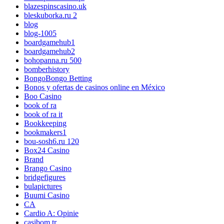
blazespinscasino.uk
bleskuborka.ru 2
blog
blog-1005
boardgamehub1
boardgamehub2
bohopanna.ru 500
bomberhistory
BongoBongo Betting
Bonos y ofertas de casinos online en México
Boo Casino
book of ra
book of ra it
Bookkeeping
bookmakers1
bou-sosh6.ru 120
Box24 Casino
Brand
Brango Casino
bridgefigures
bulapictures
Buumi Casino
CA
Cardio A: Opinie
casibom tr