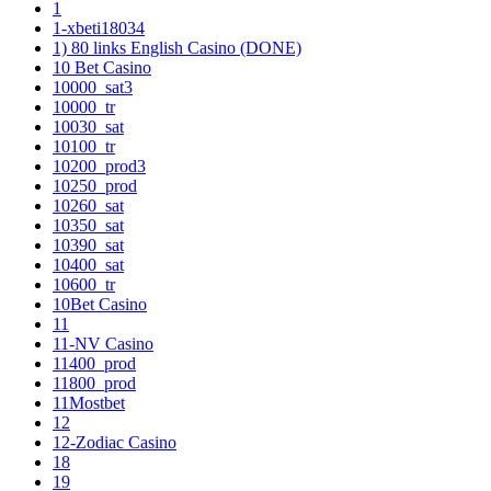
1
1-xbeti18034
1) 80 links English Casino (DONE)
10 Bet Casino
10000_sat3
10000_tr
10030_sat
10100_tr
10200_prod3
10250_prod
10260_sat
10350_sat
10390_sat
10400_sat
10600_tr
10Bet Casino
11
11-NV Casino
11400_prod
11800_prod
11Mostbet
12
12-Zodiac Casino
18
19