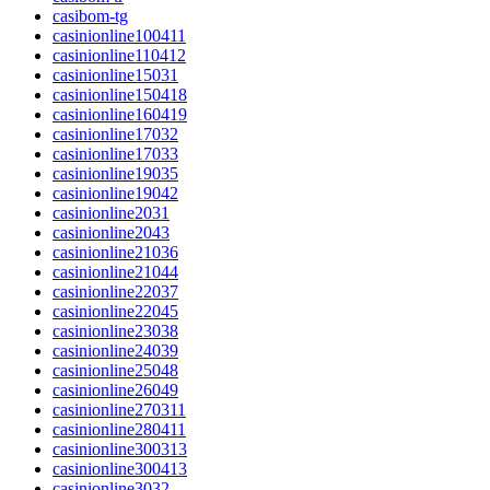
casibom-tg
casinionline100411
casinionline110412
casinionline15031
casinionline150418
casinionline160419
casinionline17032
casinionline17033
casinionline19035
casinionline19042
casinionline2031
casinionline2043
casinionline21036
casinionline21044
casinionline22037
casinionline22045
casinionline23038
casinionline24039
casinionline25048
casinionline26049
casinionline270311
casinionline280411
casinionline300313
casinionline300413
casinionline3032