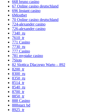
668 bruno casino
67 Online casino deutschland
696 Instant casino
6Mostbet
70 Online casino deutschland
724-alexander casino
726-alexander casino
7340_ru
7610_tr
771 Casino
7730_ru
777 Casino
781 mystake casino
7Slots
82 Slottica Dlaczego Warto – 892
8200_tr
8300_ru
8350_ru
8514_tr
8540_ru
8700_tr
8850_tr
888 Casino
888starz bd
8925_tr