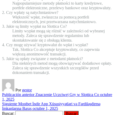
Najpopularniejsze metody płatności to karty kredytowe,
portfele elektroniczne, przelewy bankowe oraz kryptowaluty.
2. Czy wpłaty są natychmiastowe?
Większość wpłat, zwłaszcza za pomocą portfeli
elektronicznych, jest przetwarzana natychmiastowo.
3. Jakie są limity wypłat na Slottica Co?
Limity wypłat mogą się różnić w zależności od wybranej
metody. Zaleca się sprawdzenie regulaminu lub
skontaktowanie się z obsługą klienta.
4. Czy mogę używać kryptowalut do wpłat i wypłat?
Tak, Slottica Co akceptuje kryptowaluty, co zapewnia
większą anonimowość transakcji.
5. Jakie są opłaty związane z metodami płatności?
Dla niektórych metod mogą obowiązywać dodatkowe opłaty.
Zaleca się sprawdzenie wszystkich szczegółów przed
dokonaniem transakcji.
Por
gestor
Publicación anterior
Znaczenie Uczciwej Gry w Slottica Co
octubre
1, 2025
Siguiente
Mostbet İndir App Xüsusiyyətləri və Fərdiləşdirmə
İmkanlarına Baxış
octubre 1, 2025
Buscar: