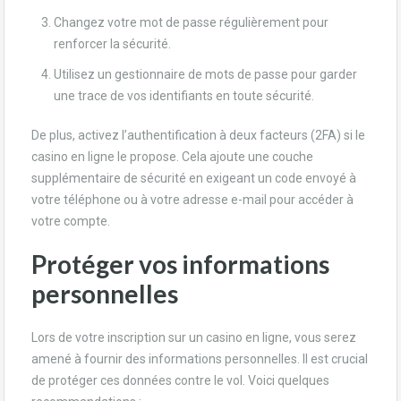
Changez votre mot de passe régulièrement pour
renforcer la sécurité.
Utilisez un gestionnaire de mots de passe pour garder
une trace de vos identifiants en toute sécurité.
De plus, activez l’authentification à deux facteurs (2FA) si le
casino en ligne le propose. Cela ajoute une couche
supplémentaire de sécurité en exigeant un code envoyé à
votre téléphone ou à votre adresse e-mail pour accéder à
votre compte.
Protéger vos informations
personnelles
Lors de votre inscription sur un casino en ligne, vous serez
amené à fournir des informations personnelles. Il est crucial
de protéger ces données contre le vol. Voici quelques