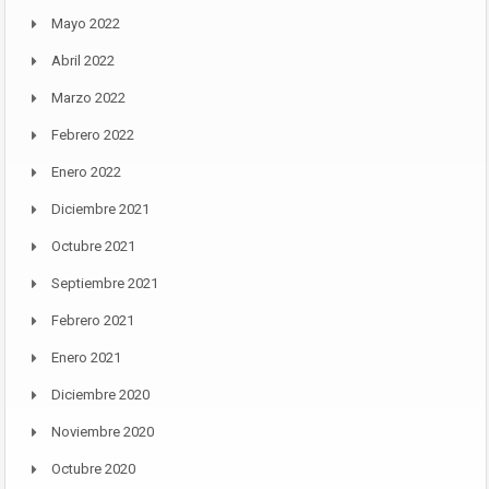
Mayo 2022
Abril 2022
Marzo 2022
Febrero 2022
Enero 2022
Diciembre 2021
Octubre 2021
Septiembre 2021
Febrero 2021
Enero 2021
Diciembre 2020
Noviembre 2020
Octubre 2020