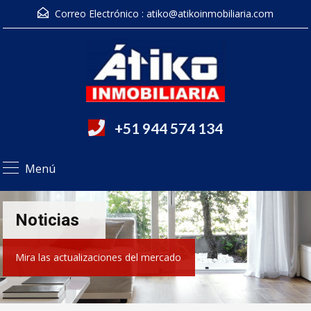
Correo Electrónico :
atiko@atikoinmobiliaria.com
+51 944 574 134
Menú
Noticias
Mira las actualizaciones del mercado