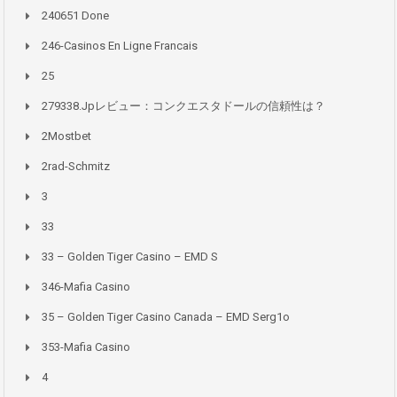
240651 Done
246-Casinos En Ligne Francais
25
279338.jpレビュー：コンクエスタドールの信頼性は？
2Mostbet
2rad-Schmitz
3
33
33 – Golden Tiger Casino – EMD S
346-Mafia Casino
35 – Golden Tiger Casino Canada – EMD Serg1o
353-Mafia Casino
4