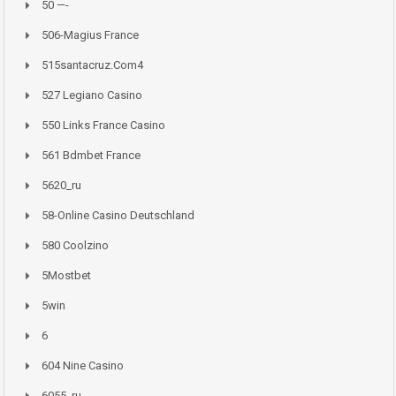
50 —-
506-Magius France
515santacruz.com4
527 Legiano Casino
550 Links France Casino
561 Bdmbet France
5620_ru
58-Online Casino Deutschland
580 Coolzino
5Mostbet
5win
6
604 Nine Casino
6055_ru