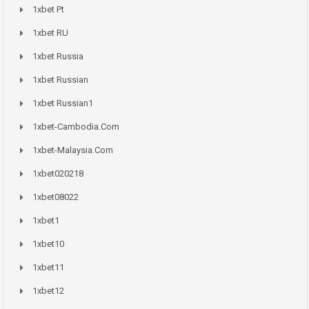
1xbet Pt
1xbet RU
1xbet Russia
1xbet Russian
1xbet Russian1
1xbet-Cambodia.com
1xbet-Malaysia.com
1xbet020218
1xbet08022
1xbet1
1xbet10
1xbet11
1xbet12