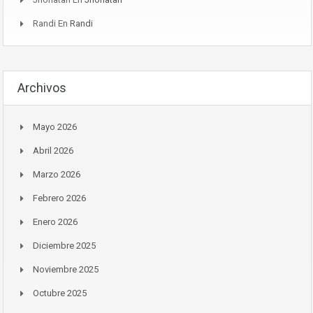
Randi
En
Randi
Archivos
Mayo 2026
Abril 2026
Marzo 2026
Febrero 2026
Enero 2026
Diciembre 2025
Noviembre 2025
Octubre 2025