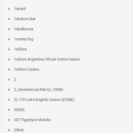
1xbet9
1xbetcm.net
1xbetkorea
1xcinta.org
1xSlots
1xSlots Argentina Oficial Online Casino
1xSlots Casino
2
2_chickenroad.net.gr_10000
2) 110 Links English Casino (DONE)
2000Z
207 TigerSpin Mobile-
20bet