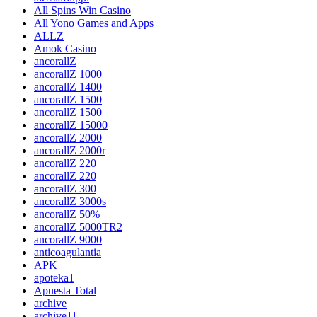
All Spins Win Casino
All Yono Games and Apps
ALLZ
Amok Casino
ancorallZ
ancorallZ 1000
ancorallZ 1400
ancorallZ 1500
ancorallZ 1500
ancorallZ 15000
ancorallZ 2000
ancorallZ 2000r
ancorallZ 220
ancorallZ 220
ancorallZ 300
ancorallZ 3000s
ancorallZ 50%
ancorallZ 5000TR2
ancorallZ 9000
anticoagulantia
APK
apoteka1
Apuesta Total
archive
archive11