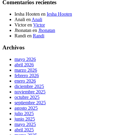
Comentarios recientes
Iesha Hooten
en
Iesha Hooten
Anali
en
Anali
Victor
en
Victor
Jhonatan
en
Jhonatan
Randi
en
Randi
Archivos
mayo 2026
abril 2026
marzo 2026
febrero 2026
enero 2026
diciembre 2025
noviembre 2025
octubre 2025
septiembre 2025
agosto 2025
julio 2025
junio 2025
mayo 2025
abril 2025