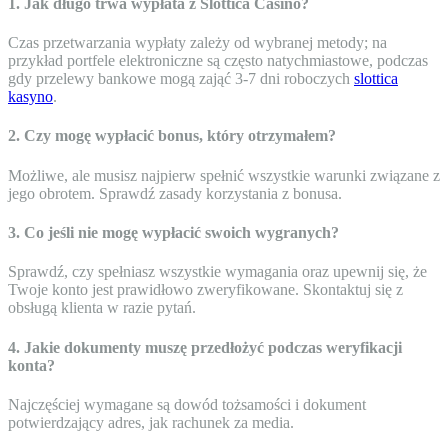
1. Jak długo trwa wypłata z Slottica Casino?
Czas przetwarzania wypłaty zależy od wybranej metody; na
przykład portfele elektroniczne są często natychmiastowe, podczas
gdy przelewy bankowe mogą zająć 3-7 dni roboczych
slottica
kasyno
.
2. Czy mogę wypłacić bonus, który otrzymałem?
Możliwe, ale musisz najpierw spełnić wszystkie warunki związane z
jego obrotem. Sprawdź zasady korzystania z bonusa.
3. Co jeśli nie mogę wypłacić swoich wygranych?
Sprawdź, czy spełniasz wszystkie wymagania oraz upewnij się, że
Twoje konto jest prawidłowo zweryfikowane. Skontaktuj się z
obsługą klienta w razie pytań.
4. Jakie dokumenty muszę przedłożyć podczas weryfikacji
konta?
Najczęściej wymagane są dowód tożsamości i dokument
potwierdzający adres, jak rachunek za media.