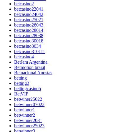
betcasino2
betcasino22041
betcasino24042
betcasino25021
betcasino26043
betcasino28014
betcasino28038
betcasino30018
betcasino3034
betcasino310111
betcasino4
BetJam Argentina
Betmotion brazil
Betnacional Apostas
betting
betting2
bettingcasino5
BetVIP
betwiner25022
betwinner07022
betwinner1
betwinner2
betwinner2031
betwinner25023
betwinner3