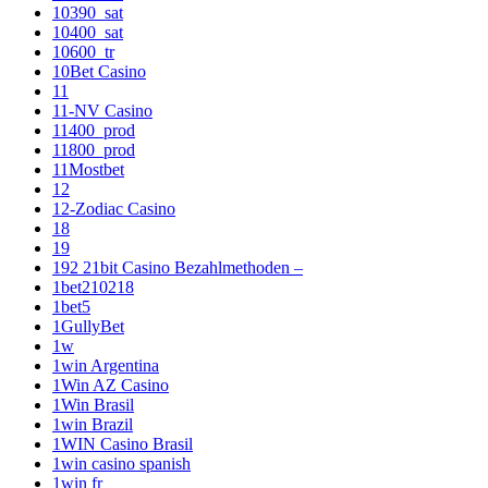
10390_sat
10400_sat
10600_tr
10Bet Casino
11
11-NV Casino
11400_prod
11800_prod
11Mostbet
12
12-Zodiac Casino
18
19
192 21bit Casino Bezahlmethoden –
1bet210218
1bet5
1GullyBet
1w
1win Argentina
1Win AZ Casino
1Win Brasil
1win Brazil
1WIN Casino Brasil
1win casino spanish
1win fr