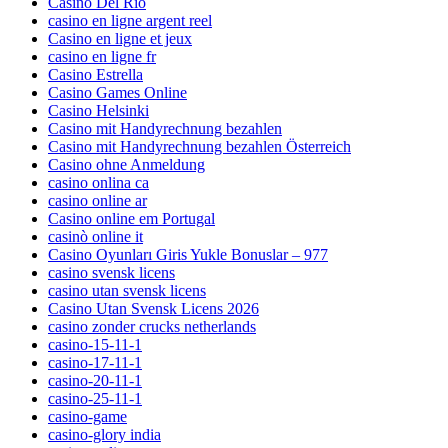
Casino Del Rio
casino en ligne argent reel
Casino en ligne et jeux
casino en ligne fr
Casino Estrella
Casino Games Online
Casino Helsinki
Casino mit Handyrechnung bezahlen
Casino mit Handyrechnung bezahlen Österreich
Casino ohne Anmeldung
casino onlina ca
casino online ar
Casino online em Portugal
casinò online it
Casino Oyunları Giris Yukle Bonuslar – 977
casino svensk licens
casino utan svensk licens
Casino Utan Svensk Licens 2026
casino zonder crucks netherlands
casino-15-11-1
casino-17-11-1
casino-20-11-1
casino-25-11-1
casino-game
casino-glory india