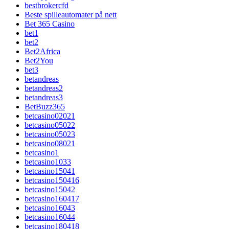
bestbrokercfd
Beste spilleautomater på nett
Bet 365 Casino
bet1
bet2
Bet2Africa
Bet2You
bet3
betandreas
betandreas2
betandreas3
BetBuzz365
betcasino02021
betcasino05022
betcasino05023
betcasino08021
betcasino1
betcasino1033
betcasino15041
betcasino150416
betcasino15042
betcasino160417
betcasino16043
betcasino16044
betcasino180418