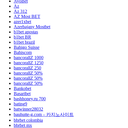
AyoBet
Az
Az 312
AZ Most BET
azer1xbet
Azerbajany Mostbet
b1bet apostas
b1bet BR
b1bet brazil
Bahigo Suisse
Bahiscom
bancorallZ 1000
bancorallZ 1250
bancorallZ 250
bancorallZ 50%
bancorallZ 50%
bancorallZ 50%
Bankobet
Basaribet
bashhoney.ru 700
bating9
batwinner28032
bauhutte-g.com – 카지노사이트
bbrbet colombia
bbrbet mx