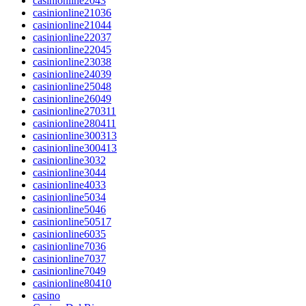
casinionline2043
casinionline21036
casinionline21044
casinionline22037
casinionline22045
casinionline23038
casinionline24039
casinionline25048
casinionline26049
casinionline270311
casinionline280411
casinionline300313
casinionline300413
casinionline3032
casinionline3044
casinionline4033
casinionline5034
casinionline5046
casinionline50517
casinionline6035
casinionline7036
casinionline7037
casinionline7049
casinionline80410
casino