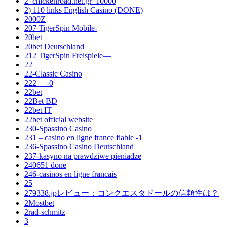
2_chickenroad.net.gr_10000
2) 110 links English Casino (DONE)
2000Z
207 TigerSpin Mobile-
20bet
20bet Deutschland
212 TigerSpin Freispiele—
22
22-Classic Casino
222 —-0
22bet
22Bet BD
22bet IT
22bet official website
230-Spassino Casino
231 – casino en ligne france fiable -1
236-Spassino Casino Deutschland
237-kasyno na prawdziwe pieniadze
240651 done
246-casinos en ligne francais
25
279338.jpレビュー：コンクエスタドールの信頼性は？
2Mostbet
2rad-schmitz
3