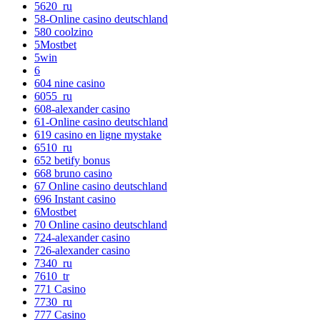
5620_ru
58-Online casino deutschland
580 coolzino
5Mostbet
5win
6
604 nine casino
6055_ru
608-alexander casino
61-Online casino deutschland
619 casino en ligne mystake
6510_ru
652 betify bonus
668 bruno casino
67 Online casino deutschland
696 Instant casino
6Mostbet
70 Online casino deutschland
724-alexander casino
726-alexander casino
7340_ru
7610_tr
771 Casino
7730_ru
777 Casino