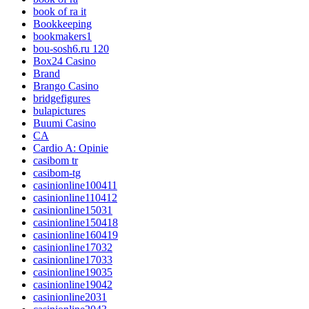
book of ra it
Bookkeeping
bookmakers1
bou-sosh6.ru 120
Box24 Casino
Brand
Brango Casino
bridgefigures
bulapictures
Buumi Casino
CA
Cardio A: Opinie
casibom tr
casibom-tg
casinionline100411
casinionline110412
casinionline15031
casinionline150418
casinionline160419
casinionline17032
casinionline17033
casinionline19035
casinionline19042
casinionline2031