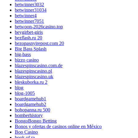
betwinner3032
betwinner31034
betwinner4
betwinner7051
betwoon-2026casino.top
beygirbet-giris
bezflash.ru 20
bezopasnyirepost.com 20
Big Bass Splash
big-bass
bizzo casino
blazespinscasino.com.de
blazespinscasino.pl
blazespinscasino.uk
bleskuborka.ru 2
blog
blog-1005
boardgamehub1
boardgamehub2
bohopanna.ru 500
bomberhistory
BongoBongo Betting
Bonos y ofertas de casinos online en México
Boo Casino
book of ra