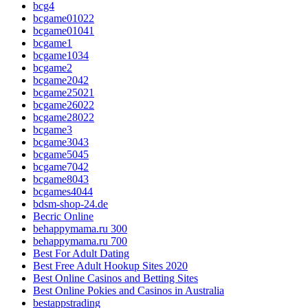
bcg4
bcgame01022
bcgame01041
bcgame1
bcgame1034
bcgame2
bcgame2042
bcgame25021
bcgame26022
bcgame28022
bcgame3
bcgame3043
bcgame5045
bcgame7042
bcgame8043
bcgames4044
bdsm-shop-24.de
Becric Online
behappymama.ru 300
behappymama.ru 700
Best For Adult Dating
Best Free Adult Hookup Sites 2020
Best Online Casinos and Betting Sites
Best Online Pokies and Casinos in Australia
bestappstrading