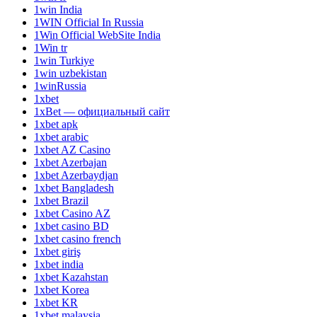
1win India
1WIN Official In Russia
1Win Official WebSite India
1Win tr
1win Turkiye
1win uzbekistan
1winRussia
1xbet
1xBet — официальный сайт
1xbet apk
1xbet arabic
1xbet AZ Casino
1xbet Azerbajan
1xbet Azerbaydjan
1xbet Bangladesh
1xbet Brazil
1xbet Casino AZ
1xbet casino BD
1xbet casino french
1xbet giriş
1xbet india
1xbet Kazahstan
1xbet Korea
1xbet KR
1xbet malaysia