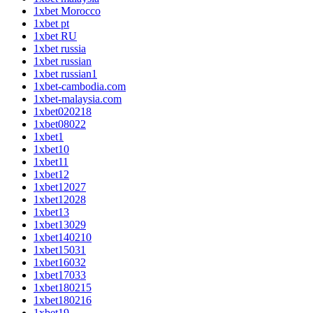
1xbet Morocco
1xbet pt
1xbet RU
1xbet russia
1xbet russian
1xbet russian1
1xbet-cambodia.com
1xbet-malaysia.com
1xbet020218
1xbet08022
1xbet1
1xbet10
1xbet11
1xbet12
1xbet12027
1xbet12028
1xbet13
1xbet13029
1xbet140210
1xbet15031
1xbet16032
1xbet17033
1xbet180215
1xbet180216
1xbet19