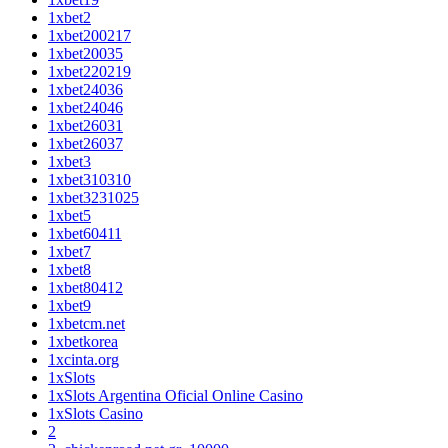
1xbet2
1xbet200217
1xbet20035
1xbet220219
1xbet24036
1xbet24046
1xbet26031
1xbet26037
1xbet3
1xbet310310
1xbet3231025
1xbet5
1xbet60411
1xbet7
1xbet8
1xbet80412
1xbet9
1xbetcm.net
1xbetkorea
1xcinta.org
1xSlots
1xSlots Argentina Oficial Online Casino
1xSlots Casino
2