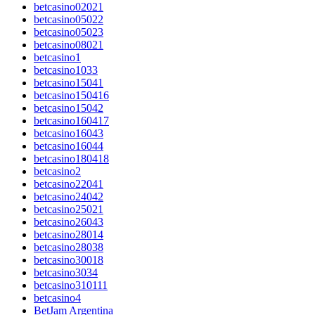
betcasino02021
betcasino05022
betcasino05023
betcasino08021
betcasino1
betcasino1033
betcasino15041
betcasino150416
betcasino15042
betcasino160417
betcasino16043
betcasino16044
betcasino180418
betcasino2
betcasino22041
betcasino24042
betcasino25021
betcasino26043
betcasino28014
betcasino28038
betcasino30018
betcasino3034
betcasino310111
betcasino4
BetJam Argentina