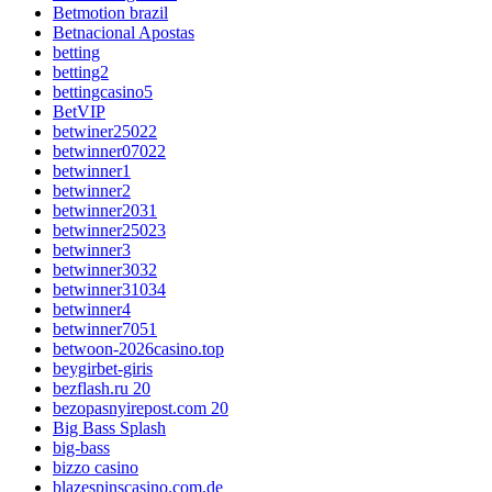
Betmotion brazil
Betnacional Apostas
betting
betting2
bettingcasino5
BetVIP
betwiner25022
betwinner07022
betwinner1
betwinner2
betwinner2031
betwinner25023
betwinner3
betwinner3032
betwinner31034
betwinner4
betwinner7051
betwoon-2026casino.top
beygirbet-giris
bezflash.ru 20
bezopasnyirepost.com 20
Big Bass Splash
big-bass
bizzo casino
blazespinscasino.com.de