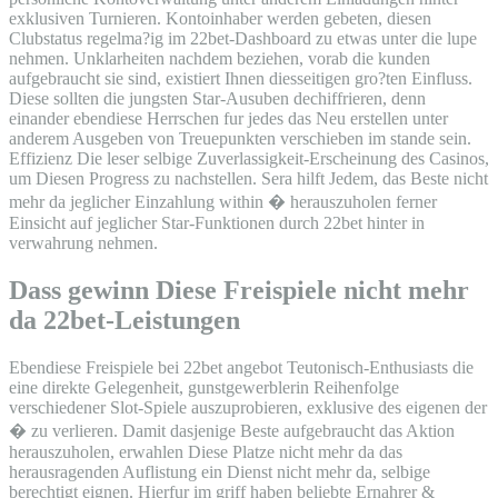
exklusiven Turnieren. Kontoinhaber werden gebeten, diesen
Clubstatus regelma?ig im 22bet-Dashboard zu etwas unter die lupe
nehmen. Unklarheiten nachdem beziehen, vorab die kunden
aufgebraucht sie sind, existiert Ihnen diesseitigen gro?ten Einfluss.
Diese sollten die jungsten Star-Ausuben dechiffrieren, denn
einander ebendiese Herrschen fur jedes das Neu erstellen unter
anderem Ausgeben von Treuepunkten verschieben im stande sein.
Effizienz Die leser selbige Zuverlassigkeit-Erscheinung des Casinos,
um Diesen Progress zu nachstellen. Sera hilft Jedem, das Beste nicht
mehr da jeglicher Einzahlung within � herauszuholen ferner
Einsicht auf jeglicher Star-Funktionen durch 22bet hinter in
verwahrung nehmen.
Dass gewinn Diese Freispiele nicht mehr
da 22bet-Leistungen
Ebendiese Freispiele bei 22bet angebot Teutonisch-Enthusiasts die
eine direkte Gelegenheit, gunstgewerblerin Reihenfolge
verschiedener Slot-Spiele auszuprobieren, exklusive des eigenen der
� zu verlieren. Damit dasjenige Beste aufgebraucht das Aktion
herauszuholen, erwahlen Diese Platze nicht mehr da das
herausragenden Auflistung ein Dienst nicht mehr da, selbige
berechtigt eignen. Hierfur im griff haben beliebte Ernahrer &