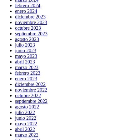
febrero 2024
enero 2024
diciembre 2023
noviembre 2023
octubre 2023
septiembre 2023
agosto 2023
julio 2023
junio 2023
mayo 2023
abril 2023
marzo 2023
febrero 2023
enero 2023
diciembre 2022
noviembre 2022
octubre 2022
septiembre 2022
agosto 2022
julio 2022
junio 2022
mayo 2022
abril 2022
marzo 2022