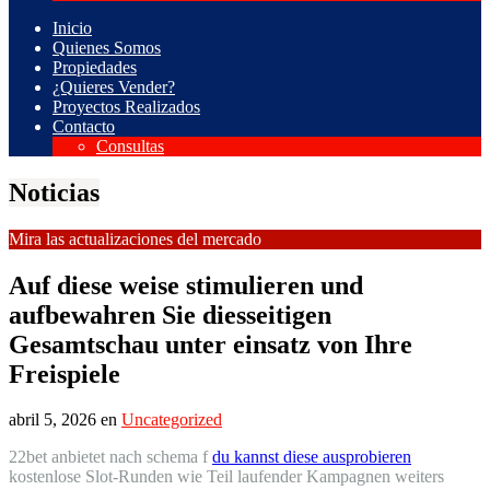
Inicio
Quienes Somos
Propiedades
¿Quieres Vender?
Proyectos Realizados
Contacto
Consultas
Noticias
Mira las actualizaciones del mercado
Auf diese weise stimulieren und
aufbewahren Sie diesseitigen
Gesamtschau unter einsatz von Ihre
Freispiele
abril 5, 2026
en
Uncategorized
22bet anbietet nach schema f
du kannst diese ausprobieren
kostenlose Slot-Runden wie Teil laufender Kampagnen weiters