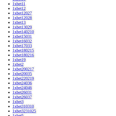
1xbet11
1xbet12
1xbet12027
1xbet12028
1xbet13
1xbet13029
1xbet140210
1xbet15031
1xbet16032
1xbet17033
1xbet180215
1xbet180216
1xbet19
1xbet2
1xbet200217
1xbet20035
1xbet220219
1xbet24036
1xbet24046
1xbet26031
1xbet26037
1xbet3
1xbet310310
1xbet3231025
1xbet5