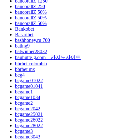
bancorallZ 1250
bancorallZ 250
bancorallZ 50%
bancorallZ 50%
bancorallZ 50%
Bankobet
Basaribet
bashhoney.ru 700
bating9
batwinner28032
bauhutte-g.com – 카지노사이트
bbrbet colombia
bbrbet mx
bcg4
bcgame01022
bcgame01041
bcgame1
bcgame1034
bcgame2
bcgame2042
bcgame25021
bcgame26022
bcgame28022
bcgame3
bcgame3043