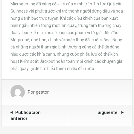
Microgaming đã củng cố vị trí của mình trên Tin tức Quả cầu
Guinness vài phút trước khi trở thành người đứng đầu về hoa
hồng đánh bạc trực tuyến. Khi các điều khiển của bạn xuất
hiện ngẫu nhiên trong một lần quay, trung tâm thường chạy
đua vì bạn kiểm tra nó sẽ chọn các phạm vi từ giải độc đắc
Mega nhỏ, nhỏ hơn, chính và/hoặc thay đổi cuộc sống! Ngay
cả những người tham gia bình thường cũng có thể dễ dàng
hiểu được các khía cạnh, nhưng cuộc phiêu lưu có thể kích
hoạt Kiểm soát Jackpot hoàn toàn mới khiến các chuyên gia
phải quay lại để tìm hiểu thêm nhiều điều nữa.
Por
gestor
Publicación
Siguiente
anterior