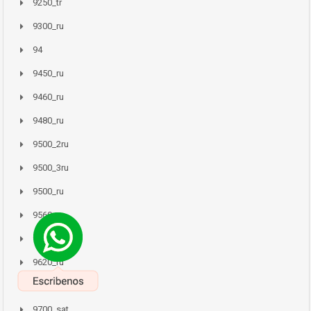
9250_tr
9300_ru
94
9450_ru
9460_ru
9480_ru
9500_2ru
9500_3ru
9500_ru
9560_ru
9595_ru
9620_ru
9700_ru
9700_sat