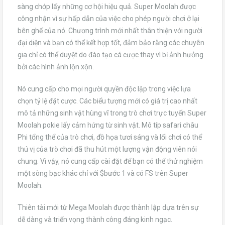
sàng chớp lấy những cơ hội hiệu quả. Super Moolah được
công nhận vì sự hấp dẫn của việc cho phép người chơi ở lại
bên ghế của nó. Chương trình mới nhất thân thiện với người
đại diện và bạn có thể kết hợp tốt, đảm bảo rằng các chuyên
gia chỉ có thể duyệt do đào tạo cá cược thay vì bị ảnh hưởng
bởi các hình ảnh lộn xộn.
Nó cung cấp cho mọi người quyền độc lập trong việc lựa
chọn tỷ lệ đặt cược. Các biểu tượng mới có giá trị cao nhất
mô tả những sinh vật hùng vĩ trong trò chơi trực tuyến Super
Moolah pokie lấy cảm hứng từ sinh vật. Mô típ safari châu
Phi tổng thể của trò chơi, đồ họa tươi sáng và lối chơi có thể
thú vị của trò chơi đã thu hút một lượng vận động viên nói
chung. Vì vậy, nó cung cấp cài đặt để bạn có thể thử nghiệm
một sòng bạc khác chỉ với $bước 1 và có FS trên Super
Moolah.
Thiên tài mới từ Mega Moolah được thành lập dựa trên sự
dễ dàng và triển vọng thành công đáng kinh ngạc.