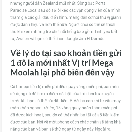
những người dân Zealand mới nhất. Sòng bạc Ports
Paradise Local sau đó sẽ lôi kéo các vận động viên của mình
tham gia các giải đấu điển hình, mang đến cơ hội thú vị giành
được danh hiệu và hơn thế nữa. Người chơi có thể sẽ thích
thú khi xem những trò chơi nổi tiếng bao gồm Tình yêu bất
tử, Avalon và bạn có thể chọn Jungle Jim El Dorado.
Về lý do tại sao khoản tiền gửi
1 đô la mới nhất Vị trí Mega
Moolah lại phổ biến đến vậy
Cả hai loại tiền tệ miễn phí đều quay vòng miễn phí, bạn nên
sử dụng nó để tìm ra điểm nổi bật của trò chơi trực tuyến
trước khi bạn có thể cài đặt tiền tệ. Với ba con khỉ tư vấn may
mắn khôn ngoan trở lên, 15 vòng quay hoàn toàn miễn phí
đã được kích hoạt, sau đó có thể nhân ba tất cả số tiền kiếm
được của bạn. Nói về một phong cách chắc chắn sẽ tăng khả
năng của bạn và bạn sẽ thử ngay từ ngày này. Ngoài ra,