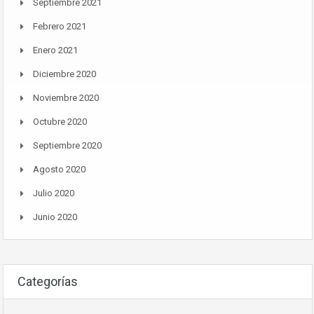
Septiembre 2021
Febrero 2021
Enero 2021
Diciembre 2020
Noviembre 2020
Octubre 2020
Septiembre 2020
Agosto 2020
Julio 2020
Junio 2020
Categorías