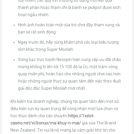
tuy nhiên, các quỹ lớn thường sử dụng một kết quả
thành phần hoặc thậm chí là bánh xe jackpot được kích
hoạt ngẫu nhiên.
Hình ảnh hoàn toàn mới của trò chơi đầy tham vọng và
bạn sẽ rất sinh động.
Ngay trước đó, hãy cùng khám phá các loại biểu tượng
slot khác trong Super Moolah.
Sòng bạc trực tuyến Neospin hiện cung cấp ưu đãi chào
mừng khổng lồ lên tới 15.100 đô la Úc, một trăm vòng
quay miễn phí, hoàn hảo cho những người chơi cao hơn
hoặc những người thực sự quan tâm đến việc theo đuổi
giải độc đắc Super Moolah mới nhất.
Khi kiểm tra doanh nghiệp, chúng tôi quan tâm đến một số
điều kiện cực kỳ quan trọng để công nhận một lựa chọn có
học thức dành cho các chuyên
https://1xslot-
casino.net/vi/bonus/ma-khuy-n-mai/
gia của The Brand
New Zealand. Tin vui là nó mang lại cảm giác khó tin cho