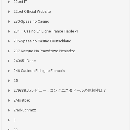
22bet IT
22bet Official Website
230-Spassino Casino
231 – Casino En Ligne France Fiable -1
236-Spassino Casino Deutschland
237-Kasyno Na Prawdziwe Pieniadze
240651 Done
246-Casinos En Ligne Francais
25
279338.jpレビュー：コンクエスタドールの信頼性は？
2Mostbet
2rad-Schmitz
3
33