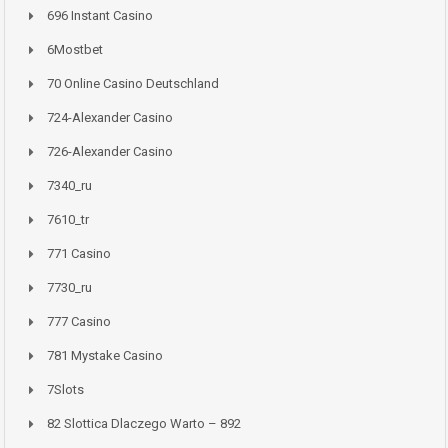
696 Instant Casino
6Mostbet
70 Online Casino Deutschland
724-Alexander Casino
726-Alexander Casino
7340_ru
7610_tr
771 Casino
7730_ru
777 Casino
781 Mystake Casino
7Slots
82 Slottica Dlaczego Warto – 892