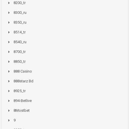
8200_tr
8300_ru
8350_ru
8514_tr
8540_ru
8700_tr
8850_tr
888 Casino
888starz Bd
8925_tr
894-Betlive
8Mostbet
9