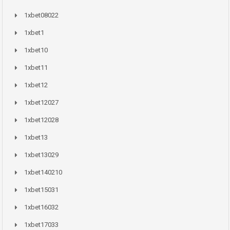
1xbet08022
1xbet1
1xbet10
1xbet11
1xbet12
1xbet12027
1xbet12028
1xbet13
1xbet13029
1xbet140210
1xbet15031
1xbet16032
1xbet17033