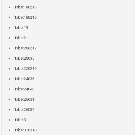
1xbet180215
1xbet180216
1xbet19
1xbet2
1xbet200217
1xbet20035
1xbet220219
1xbet24036
1xbet24046
1xbet26031
1xbet26037
1xbet3
1xbet310310