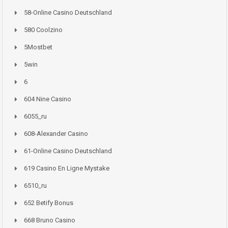
58-Online Casino Deutschland
580 Coolzino
5Mostbet
5win
6
604 Nine Casino
6055_ru
608-Alexander Casino
61-Online Casino Deutschland
619 Casino En Ligne Mystake
6510_ru
652 Betify Bonus
668 Bruno Casino