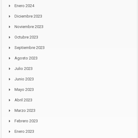
Enero 2024
Diciembre 2023
Noviembre 2023
Octubre 2023
Septiembre 2023
Agosto 2023
Julio 2023
Junio 2023
Mayo 2023
Abril 2023
Marzo 2023
Febrero 2023
Enero 2023