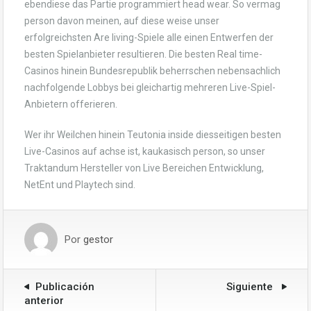
ebendiese das Partie programmiert head wear. So vermag
person davon meinen, auf diese weise unser
erfolgreichsten Are living-Spiele alle einen Entwerfen der
besten Spielanbieter resultieren. Die besten Real time-
Casinos hinein Bundesrepublik beherrschen nebensachlich
nachfolgende Lobbys bei gleichartig mehreren Live-Spiel-
Anbietern offerieren.
Wer ihr Weilchen hinein Teutonia inside diesseitigen besten
Live-Casinos auf achse ist, kaukasisch person, so unser
Traktandum Hersteller von Live Bereichen Entwicklung,
NetEnt und Playtech sind.
Por
gestor
Publicación
Siguiente
anterior