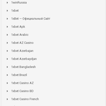
1winRussia
1xbet
1xBet — Официальный Сайт
1xbet Apk
1xbet Arabic
1xbet AZ Casino
1xbet Azerbajan
1xbet Azerbaydjan
1xbet Bangladesh
1xbet Brazil
1xbet Casino AZ
1xbet Casino BD
1xbet Casino French