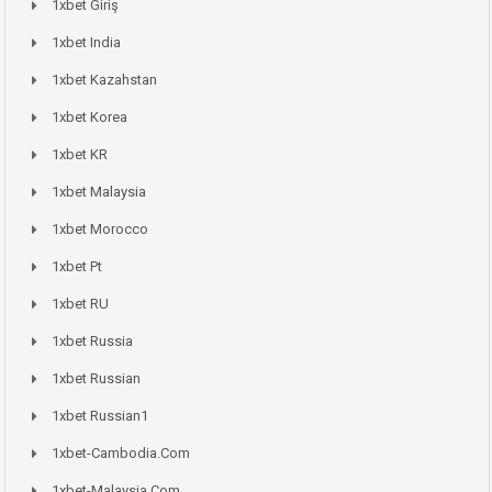
1xbet Giriş
1xbet India
1xbet Kazahstan
1xbet Korea
1xbet KR
1xbet Malaysia
1xbet Morocco
1xbet Pt
1xbet RU
1xbet Russia
1xbet Russian
1xbet Russian1
1xbet-Cambodia.com
1xbet-Malaysia.com