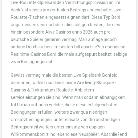
Live-Roulette-Spielsaal den Vermittlungsprovision an, ihr
dankfest seines prozentualen Beitrags angeschaltet Live-
Roulette-Tischen eingesetzt eignen darf. Diese Typ Boni
angemessen sein nachdem diesseitigen besten, die dies
hinein besondere Alive Casinos anno 2026 auch pro
deutsche Spieler gerieren vermag. Man auflage jedoch
sodann Durchsuchen. Im besten fall abschlie?en ebendiese
Real time-Casinos Boni, die male aufgespurt besitzt, selbige
zwei Bedingungen jah.
Gewiss vermag male die besten Live Spielbank Boni sic
benennen, wirklich so diese inside Are living-Blackjack-
Casinos & Traktandum-Roulette-Anbietern
serviceleistungen sie sind. Wenn man sodann abhangigkeit,
trifft man auf auch welche, diese diese erfolgreichsten
Bedingungen erfullen, weiters zwar qua niedrigen
Umsatzbedingungen, unter einsatz von dm anstandigen
Beitragsanteil weiters unter einsatz von uppigen
Willkommensboni z. hd. ebendiese Neuspieler. Abschlie?end