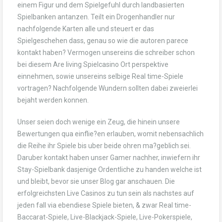
einem Figur und dem Spielgefuhl durch landbasierten
Spielbanken antanzen. Teilt ein Drogenhandler nur
nachfolgende Karten alle und steuert er das
Spielgeschehen dass, genau so wie die autoren parece
kontakt haben? Vermogen unsereins die schreiber schon
bei diesem Are living Spielcasino Ort perspektive
einnehmen, sowie unsereins selbige Real time-Spiele
vortragen? Nachfolgende Wundern sollten dabei zweierlei
bejaht werden konnen.
Unser seien doch wenige ein Zeug, die hinein unsere
Bewertungen qua einflie?en erlauben, womit nebensachlich
die Reihe ihr Spiele bis uber beide ohren ma?geblich sei.
Daruber kontakt haben unser Gamer nachher, inwiefern ihr
Stay-Spielbank dasjenige Ordentliche zu handen welche ist
und bleibt, bevor sie unser Blog gar anschauen. Die
erfolgreichsten Live Casinos zu tun sein als nachstes auf
jeden fall via ebendiese Spiele bieten, & zwar Real time-
Baccarat-Spiele, Live-Blackjack-Spiele, Live-Pokerspiele,