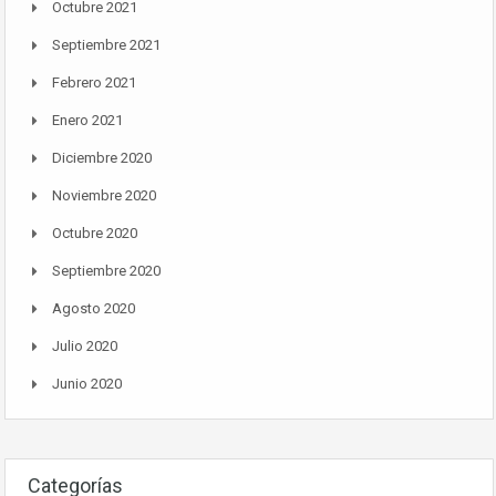
Octubre 2021
Septiembre 2021
Febrero 2021
Enero 2021
Diciembre 2020
Noviembre 2020
Octubre 2020
Septiembre 2020
Agosto 2020
Julio 2020
Junio 2020
Categorías