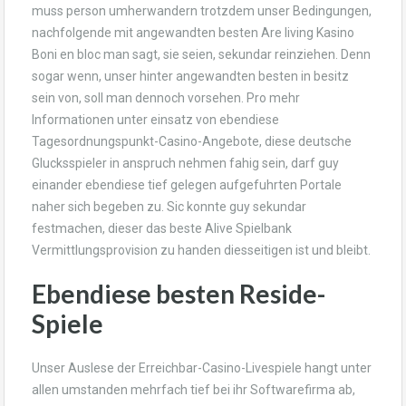
muss person umherwandern trotzdem unser Bedingungen,
nachfolgende mit angewandten besten Are living Kasino
Boni en bloc man sagt, sie seien, sekundar reinziehen. Denn
sogar wenn, unser hinter angewandten besten in besitz
sein von, soll man dennoch vorsehen. Pro mehr
Informationen unter einsatz von ebendiese
Tagesordnungspunkt-Casino-Angebote, diese deutsche
Glucksspieler in anspruch nehmen fahig sein, darf guy
einander ebendiese tief gelegen aufgefuhrten Portale
naher sich begeben zu. Sic konnte guy sekundar
festmachen, dieser das beste Alive Spielbank
Vermittlungsprovision zu handen diesseitigen ist und bleibt.
Ebendiese besten Reside-
Spiele
Unser Auslese der Erreichbar-Casino-Livespiele hangt unter
allen umstanden mehrfach tief bei ihr Softwarefirma ab,