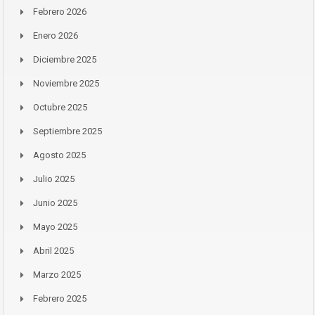
Febrero 2026
Enero 2026
Diciembre 2025
Noviembre 2025
Octubre 2025
Septiembre 2025
Agosto 2025
Julio 2025
Junio 2025
Mayo 2025
Abril 2025
Marzo 2025
Febrero 2025