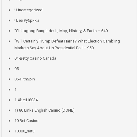
! Uncategorized
! Без Рубрики
"chittagong Bangladesh, Map, History, & Facts – 640
"Will Certainly Trump Defeat Harris? What Election Gambling
Markets Say About Us Presidential Poll – 950
04-Betty Casino Canada
05
06-HitnSpin
1
1-Xbeti18034
1) 80 Links English Casino (DONE)
10 Bet Casino
10000_sat3