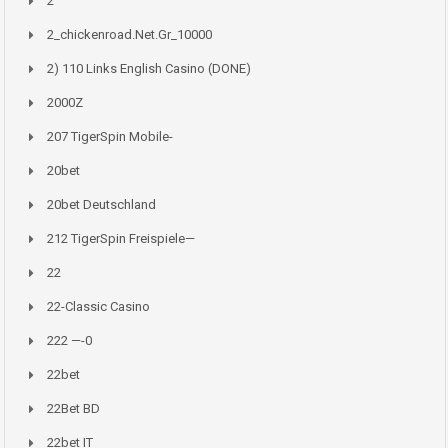
2
2_chickenroad.net.gr_10000
2) 110 Links English Casino (DONE)
2000Z
207 TigerSpin Mobile-
20bet
20bet Deutschland
212 TigerSpin Freispiele—
22
22-Classic Casino
222 —-0
22bet
22Bet BD
22bet IT