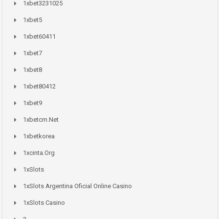
1xbet3231025
1xbet5
1xbet60411
1xbet7
1xbet8
1xbet80412
1xbet9
1xbetcm.net
1xbetkorea
1xcinta.org
1xSlots
1xSlots Argentina Oficial Online Casino
1xSlots Casino