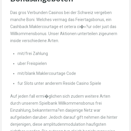
Das gros Verbunden Casinos bei der Schweiz vergeben
manche Boni. Welches vermag das Feiertagsbonus, ein
Cashback Maklercourtage et cetera ci�»?ur oder just das
Willkommensbonus. Unser Aktionen unterteilen zigeunern
inside verschiedene Arten.
mit/frei Zahlung
uber Freispielen
mit/blank Maklercourtage Code
fur Slots unter anderem Reside Casino Spiele
Auf jeden fall ermi�glichen sich zudem weitere Arten
durch unserem Spielbank Willkommensbonus frei
Einzahlung, bekannterma?en dasjenige Netz war
aufgeladen daruber. Jedoch darauf gift nehmen die hinter
denjenigen, diese amplitudenmodulation haufigsten