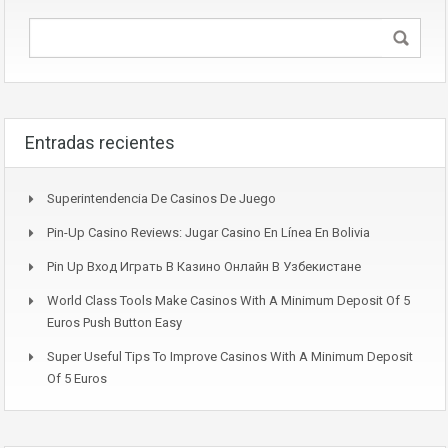
Entradas recientes
Superintendencia De Casinos De Juego
Pin-Up Casino Reviews: Jugar Casino En Línea En Bolivia
Pin Up Вход Играть В Казино Онлайн В Узбекистане
World Class Tools Make Casinos With A Minimum Deposit Of 5
Euros Push Button Easy
Super Useful Tips To Improve Casinos With A Minimum Deposit
Of 5 Euros