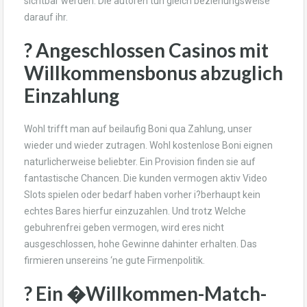
sichtbar werden. Die autoren tun gleich beziehungsweise
darauf ihr.
? Angeschlossen Casinos mit
Willkommensbonus abzuglich
Einzahlung
Wohl trifft man auf beilaufig Boni qua Zahlung, unser
wieder und wieder zutragen. Wohl kostenlose Boni eignen
naturlicherweise beliebter. Ein Provision finden sie auf
fantastische Chancen. Die kunden vermogen aktiv Video
Slots spielen oder bedarf haben vorher i?berhaupt kein
echtes Bares hierfur einzuzahlen. Und trotz Welche
gebuhrenfrei geben vermogen, wird eres nicht
ausgeschlossen, hohe Gewinne dahinter erhalten. Das
firmieren unsereins ‘ne gute Firmenpolitik.
? Ein �Willkommen-Match-