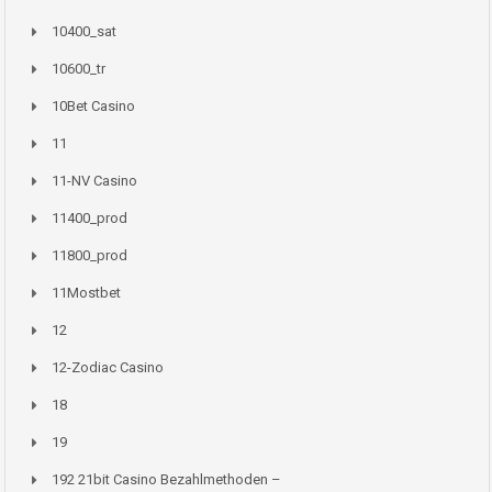
10400_sat
10600_tr
10Bet Casino
11
11-NV Casino
11400_prod
11800_prod
11Mostbet
12
12-Zodiac Casino
18
19
192 21bit Casino Bezahlmethoden –