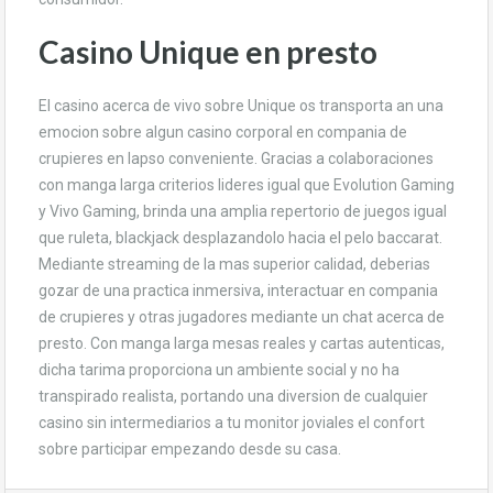
Casino Unique en presto
El casino acerca de vivo sobre Unique os transporta an una
emocion sobre algun casino corporal en compania de
crupieres en lapso conveniente. Gracias a colaboraciones
con manga larga criterios lideres igual que Evolution Gaming
y Vivo Gaming, brinda una amplia repertorio de juegos igual
que ruleta, blackjack desplazandolo hacia el pelo baccarat.
Mediante streaming de la mas superior calidad, deberias
gozar de una practica inmersiva, interactuar en compania
de crupieres y otras jugadores mediante un chat acerca de
presto. Con manga larga mesas reales y cartas autenticas,
dicha tarima proporciona un ambiente social y no ha
transpirado realista, portando una diversion de cualquier
casino sin intermediarios a tu monitor joviales el confort
sobre participar empezando desde su casa.