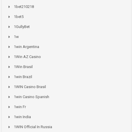
1bet210218
1bet5
1GullyBet
1w
1win Argentina
1Win AZ Casino
1Win Brasil
1win Brazil
1WIN Casino Brasil
1win Casino Spanish
1win Fr
1win India
1WIN Official In Russia