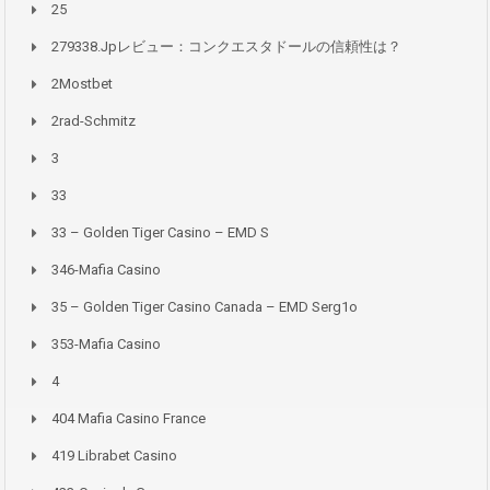
25
279338.jpレビュー：コンクエスタドールの信頼性は？
2Mostbet
2rad-Schmitz
3
33
33 – Golden Tiger Casino – EMD S
346-Mafia Casino
35 – Golden Tiger Casino Canada – EMD Serg1o
353-Mafia Casino
4
404 Mafia Casino France
419 Librabet Casino