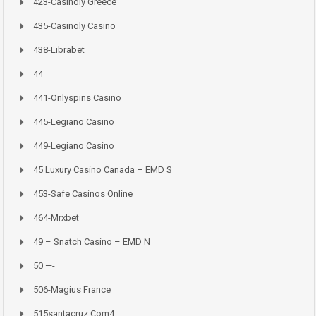
423-Casinoly Greece
435-Casinoly Casino
438-Librabet
44
441-Onlyspins Casino
445-Legiano Casino
449-Legiano Casino
45 Luxury Casino Canada – EMD S
453-Safe Casinos Online
464-Mrxbet
49 – Snatch Casino – EMD N
50 —-
506-Magius France
515santacruz.com4