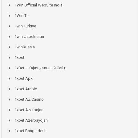
1Win Official WebSite India
1Win Tr
1win Turkiye
1win Uzbekistan
1winRussia
1xbet
1xBet — Официальный Сайт
1xbet Apk
1xbet Arabic
1xbet AZ Casino
1xbet Azerbajan
1xbet Azerbaydjan
1xbet Bangladesh