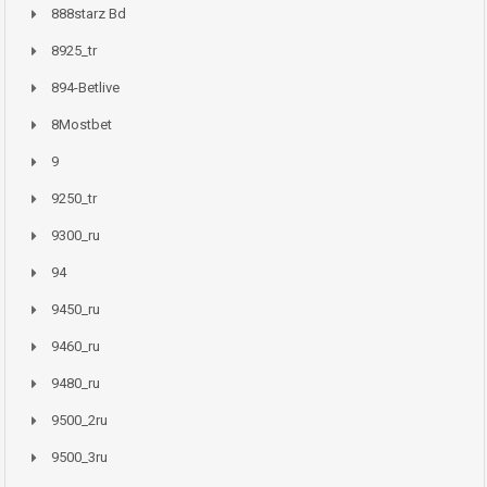
888starz Bd
8925_tr
894-Betlive
8Mostbet
9
9250_tr
9300_ru
94
9450_ru
9460_ru
9480_ru
9500_2ru
9500_3ru