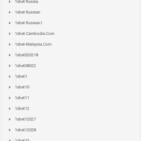
1xbet Russia
1xbet Russian
1xbet Russian1
1xbet-Cambodia.com
1xbet-Malaysia.com
1xbet020218
1xbet08022
1xbet1
1xbet10
1xbet11
1xbet12
1xbet12027
1xbet12028
1xbet13