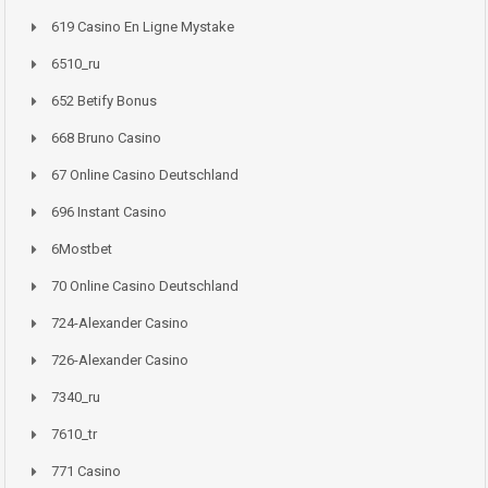
619 Casino En Ligne Mystake
6510_ru
652 Betify Bonus
668 Bruno Casino
67 Online Casino Deutschland
696 Instant Casino
6Mostbet
70 Online Casino Deutschland
724-Alexander Casino
726-Alexander Casino
7340_ru
7610_tr
771 Casino