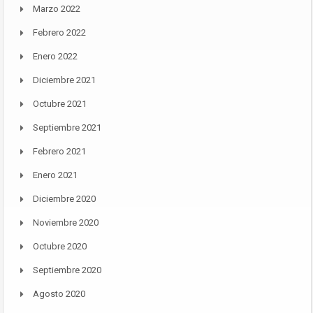
Marzo 2022
Febrero 2022
Enero 2022
Diciembre 2021
Octubre 2021
Septiembre 2021
Febrero 2021
Enero 2021
Diciembre 2020
Noviembre 2020
Octubre 2020
Septiembre 2020
Agosto 2020