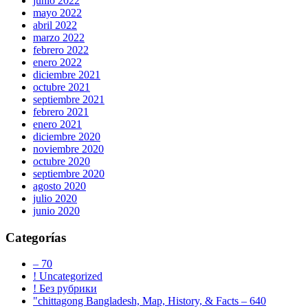
junio 2022
mayo 2022
abril 2022
marzo 2022
febrero 2022
enero 2022
diciembre 2021
octubre 2021
septiembre 2021
febrero 2021
enero 2021
diciembre 2020
noviembre 2020
octubre 2020
septiembre 2020
agosto 2020
julio 2020
junio 2020
Categorías
– 70
! Uncategorized
! Без рубрики
"chittagong Bangladesh, Map, History, & Facts – 640