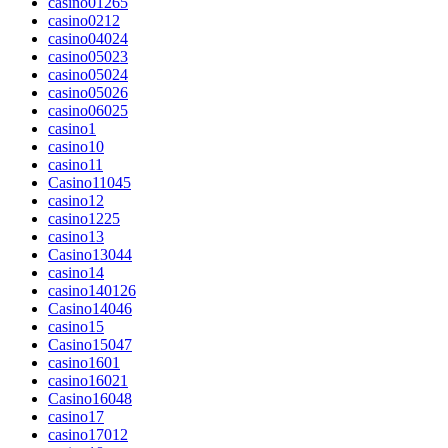
casino01265
casino0212
casino04024
casino05023
casino05024
casino05026
casino06025
casino1
casino10
casino11
Casino11045
casino12
casino1225
casino13
Casino13044
casino14
casino140126
Casino14046
casino15
Casino15047
casino1601
casino16021
Casino16048
casino17
casino17012