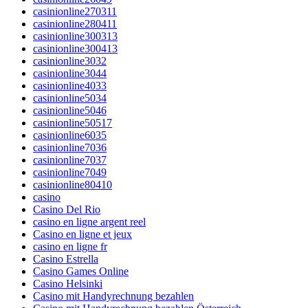
casinionline270311
casinionline280411
casinionline300313
casinionline300413
casinionline3032
casinionline3044
casinionline4033
casinionline5034
casinionline5046
casinionline50517
casinionline6035
casinionline7036
casinionline7037
casinionline7049
casinionline80410
casino
Casino Del Rio
casino en ligne argent reel
Casino en ligne et jeux
casino en ligne fr
Casino Estrella
Casino Games Online
Casino Helsinki
Casino mit Handyrechnung bezahlen