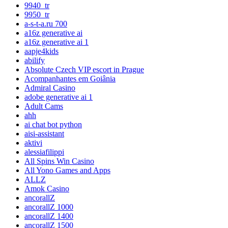
9940_tr
9950_tr
a-s-t-a.ru 700
a16z generative ai
a16z generative ai 1
aapje4kids
abilify
Absolute Czech VIP escort in Prague
Acompanhantes em Goiânia
Admiral Casino
adobe generative ai 1
Adult Cams
ahh
ai chat bot python
aisi-assistant
aktivi
alessiafilippi
All Spins Win Casino
All Yono Games and Apps
ALLZ
Amok Casino
ancorallZ
ancorallZ 1000
ancorallZ 1400
ancorallZ 1500