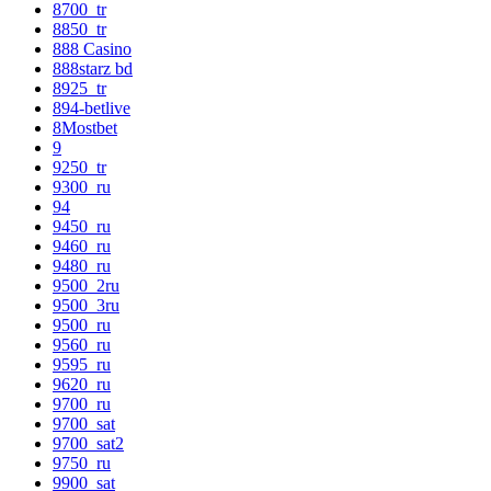
8700_tr
8850_tr
888 Casino
888starz bd
8925_tr
894-betlive
8Mostbet
9
9250_tr
9300_ru
94
9450_ru
9460_ru
9480_ru
9500_2ru
9500_3ru
9500_ru
9560_ru
9595_ru
9620_ru
9700_ru
9700_sat
9700_sat2
9750_ru
9900_sat