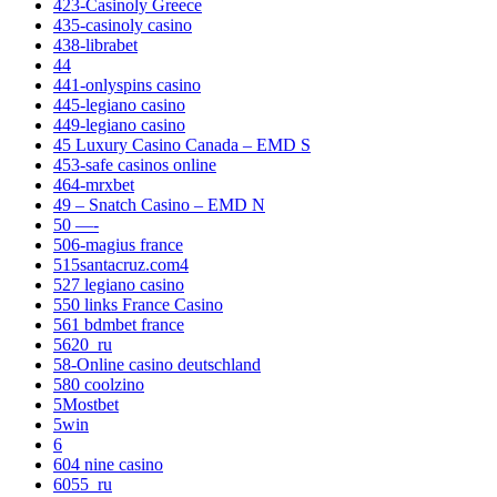
423-Casinoly Greece
435-casinoly casino
438-librabet
44
441-onlyspins casino
445-legiano casino
449-legiano casino
45 Luxury Casino Canada – EMD S
453-safe casinos online
464-mrxbet
49 – Snatch Casino – EMD N
50 —-
506-magius france
515santacruz.com4
527 legiano casino
550 links France Casino
561 bdmbet france
5620_ru
58-Online casino deutschland
580 coolzino
5Mostbet
5win
6
604 nine casino
6055_ru