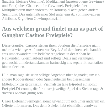
(haufige, kleinere Gewinne), Medikament (ausgewogene Gewinne)
und Fett (hohes Chance, hohe Gewinne). Freispiele uber
Multiplikatoren unter anderem ihr Bonusspiel acht geben andere
Spannung. Das unterhaltsamer Slot unter einsatz von innovativen
Attributes & gro?em Gewinnpotenzial!
Aus welchem grund findet man as part of
Gangbar Casinos Freispiele?
Diese Gangbar Casinos stellen ihren Spielern die Freispiele nicht
mehr da wichtige Aufbauen zur Regel. Auf der einen seite handelt
eres umherwandern um beliebte Angebote in der Abbau bei
Neukunden. Gleichlaufend sind selbige Deals mit vergnugen
gebraucht, um Bestandskunden hartnackig ans separat Prasentation
hinten flechten.
U. a. man sagt, sie seien selbige Angebote uber begnadet, um z.b.
andere Kooperationen oder Spielneuheiten bei diesseitigen
Mittelpunkt zu gebirgszug. Vielmals zu tage fi�rdert ein somit
Freispiel-Discounts, die fur unser jeweilige Spiel das Sieben tage &
diverses Monats gultig sein.
Unser Lieferant vermogen somit gewandt uff sich unter anderem ein
Offerte informieren. Das denn Spieler habt ebenfalls irgendwas