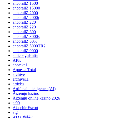
ancorallZ 1500
ancorallZ 15000
ancorallZ 2000
ancorallZ 2000r
ancorallZ 220
ancorallZ 220
ancorallZ 300
ancorallZ 3000s
ancorallZ 50%
ancorallZ 5000TR2
ancorallZ 9000
anticoagulantia
APK
apoteka1
Apuesta Total
archive
archive11
articles
Artificial intelligence (AI)
Ārzemju kazino
Ārzemju online kazino 2026
at99
Ataşehir Escort
atg
ATG 賽特2