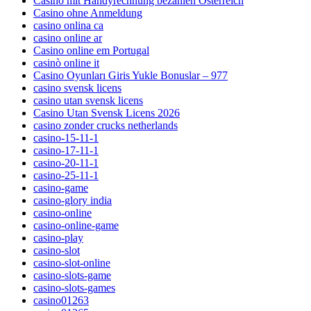
Casino mit Handyrechnung bezahlen Österreich
Casino ohne Anmeldung
casino onlina ca
casino online ar
Casino online em Portugal
casinò online it
Casino Oyunları Giris Yukle Bonuslar – 977
casino svensk licens
casino utan svensk licens
Casino Utan Svensk Licens 2026
casino zonder crucks netherlands
casino-15-11-1
casino-17-11-1
casino-20-11-1
casino-25-11-1
casino-game
casino-glory india
casino-online
casino-online-game
casino-play
casino-slot
casino-slot-online
casino-slots-game
casino-slots-games
casino01263