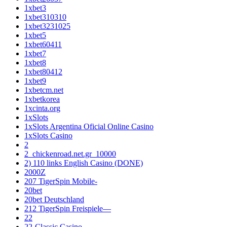
1xbet3
1xbet310310
1xbet3231025
1xbet5
1xbet60411
1xbet7
1xbet8
1xbet80412
1xbet9
1xbetcm.net
1xbetkorea
1xcinta.org
1xSlots
1xSlots Argentina Oficial Online Casino
1xSlots Casino
2
2_chickenroad.net.gr_10000
2) 110 links English Casino (DONE)
2000Z
207 TigerSpin Mobile-
20bet
20bet Deutschland
212 TigerSpin Freispiele—
22
22-Classic Casino