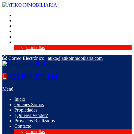
Inicio
Quienes Somos
Propiedades
¿Quieres Vender?
Proyectos Realizados
Contacto
Consultas
Correo Electrónico :
atiko@atikoinmobiliaria.com
+51 944 574 134
Menú
Inicio
Quienes Somos
Propiedades
¿Quieres Vender?
Proyectos Realizados
Contacto
Consultas