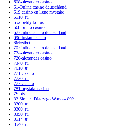
608-alexander casino
61-Online casino deutschland
619 casino en ligne mystake
6510_ru
652 betify bonus
668 bruno casino
67 Online casino deutschland
696 Instant casino
6Mostbet
70 Online casino deutschland
724-alexander casino
726-alexander casino
7340_ru
7610_tr
771 Casino
7730_ru
777 Casino
781 mystake casino
7Slots
82 Slottica Dlaczego Warto – 892
8200_tr
8300_ru
8350_ru
8514_tr
8540_ru