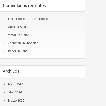
Comentarios recientes
Iesha Hooten
En
Iesha Hooten
Anali
En
Anali
Victor
En
Victor
Jhonatan
En
Jhonatan
Randi
En
Randi
Archivos
Mayo 2026
Abril 2026
Marzo 2026