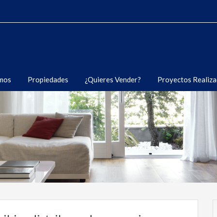
Inicio
Quienes Somos
Propiedades
mos
Propiedades
¿Quieres Vender?
Proyectos Realiz