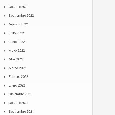
Octubre 2022
Septiembre 2022
Agosto 2022
Julio 2022
Junio 2022
Mayo 2022
Abril 2022
Marzo 2022
Febrero 2022
Enero 2022
Diciembre 2021
Octubre 2021
Septiembre 2021