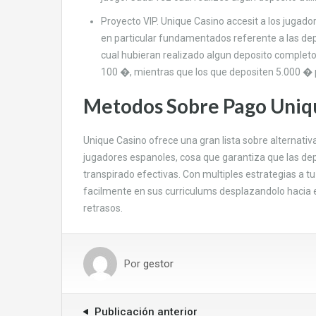
Proyecto VIP. Unique Casino accesit a los jugado
en particular fundamentados referente a las dep
cual hubieran realizado algun deposito completo
100 �, mientras que los que depositen 5.000 �
Metodos Sobre Pago Uniq
Unique Casino ofrece una gran lista sobre alternati
jugadores espanoles, cosa que garantiza que las dep
transpirado efectivas. Con multiples estrategias a t
facilmente en sus curriculums desplazandolo hacia e
retrasos.
Por
gestor
Publicación anterior