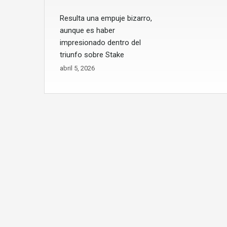
Resulta una empuje bizarro,
aunque es haber
impresionado dentro del
triunfo sobre Stake
abril 5, 2026