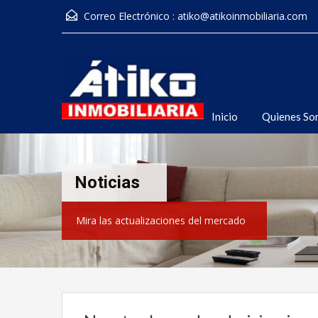
Correo Electrónico :
atiko@atikoinmobiliaria.com
Inicio
Quienes So
Noticias
Mira las actualizaciones del mercado