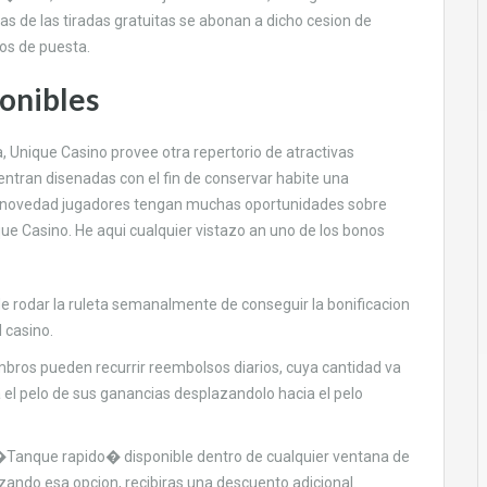
ias de las tiradas gratuitas se abonan a dicho cesion de
tos de puesta.
onibles
, Unique Casino provee otra repertorio de atractivas
tran disenadas con el fin de conservar habite una
o novedad jugadores tengan muchas oportunidades sobre
ue Casino. He aqui cualquier vistazo an uno de los bonos
 de rodar la ruleta semanalmente de conseguir la bonificacion
 casino.
bros pueden recurrir reembolsos diarios, cuya cantidad va
el pelo de sus ganancias desplazandolo hacia el pelo
�Tanque rapido� disponible dentro de cualquier ventana de
izando esa opcion, recibiras una descuento adicional.