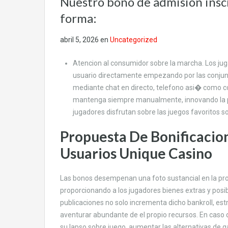
Nuestro bono de admision inscr
forma:
abril 5, 2026
en
Uncategorized
Atencion al consumidor sobre la marcha. Los jug
usuario directamente empezando por las conjunt
mediante chat en directo, telefono asi� como cor
mantenga siempre manualmente, innovando la p
jugadores disfrutan sobre las juegos favoritos so
Propuesta De Bonificacion
Usuarios Unique Casino
Las bonos desempenan una foto sustancial en la pro
proporcionando a los jugadores bienes extras y posib
publicaciones no solo incrementa dicho bankroll, estr
aventurar abundante de el propio recursos. En caso
su lapso sobre juego, aumentar las alternativas de 