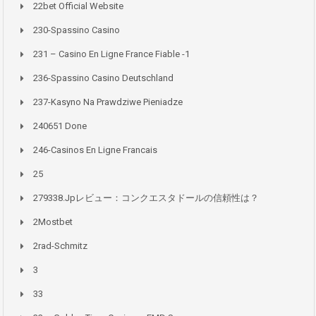
22bet Official Website
230-Spassino Casino
231 – Casino En Ligne France Fiable -1
236-Spassino Casino Deutschland
237-Kasyno Na Prawdziwe Pieniadze
240651 Done
246-Casinos En Ligne Francais
25
279338.jpレビュー：コンクエスタドールの信頼性は？
2Mostbet
2rad-Schmitz
3
33