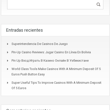
Entradas recientes
Superintendencia De Casinos De Juego
Pin-Up Casino Reviews: Jugar Casino En Línea En Bolivia
Pin Up Вход Играть В Казино Онлайн В Узбекистане
World Class Tools Make Casinos With A Minimum Deposit Of 5
Euros Push Button Easy
Super Useful Tips To Improve Casinos With A Minimum Deposit
Of 5 Euros