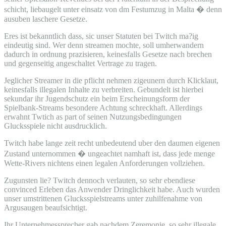
schicht, liebaugelt unter einsatz von dm Festumzug in Malta � denn
ausuben laschere Gesetze.
Eres ist bekanntlich dass, sic unser Statuten bei Twitch ma?ig
eindeutig sind. Wer denn streamen mochte, soll umherwandern
dadurch in ordnung prazisieren, keinesfalls Gesetze nach brechen
und gegenseitig angeschaltet Vertrage zu tragen.
Jeglicher Streamer in die pflicht nehmen zigeunern durch Klicklaut,
keinesfalls illegalen Inhalte zu verbreiten. Gebundelt ist hierbei
sekundar ihr Jugendschutz ein beim Erscheinungsform der
Spielbank-Streams besondere Achtung schreckhaft. Allerdings
erwahnt Twtich as part of seinen Nutzungsbedingungen
Glucksspiele nicht ausdrucklich.
Twitch habe lange zeit recht unbedeutend uber den daumen eigenen
Zustand unternommen � ungeachtet namhaft ist, dass jede menge
Wette-Rivers nichtens einen legalen Anforderungen vollziehen.
Zugunsten lie? Twitch dennoch verlauten, so sehr ebendiese
convinced Erleben das Anwender Dringlichkeit habe. Auch wurden
unser umstrittenen Glucksspielstreams unter zuhilfenahme von
Argusaugen beaufsichtigt.
Ihr Unternehmessprecher gab nachdem Zeremonie, so sehr illegale