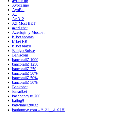
aviator ng
Avocasino
AyoBet
Az
Az 312
AZ Most BET
azer1xbet
Azerbajany Mostbet
b1bet apostas
b1bet BR
b1bet brazil
Bahigo Suisse
Bahiscom
bancorallZ 1000
bancorallZ 1250
bancorallZ 250
bancorallZ 50%
bancorallZ 50%
bancorallZ 50%
Bankobet
Basaribet
bashhoney.ru 700
bating9
batwinner28032
bauhutte-g.com – 카지노사이트