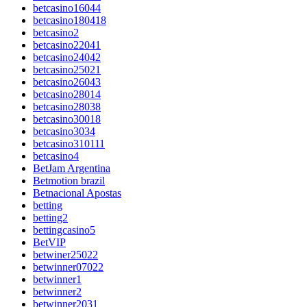
betcasino16044
betcasino180418
betcasino2
betcasino22041
betcasino24042
betcasino25021
betcasino26043
betcasino28014
betcasino28038
betcasino30018
betcasino3034
betcasino310111
betcasino4
BetJam Argentina
Betmotion brazil
Betnacional Apostas
betting
betting2
bettingcasino5
BetVIP
betwiner25022
betwinner07022
betwinner1
betwinner2
betwinner2031