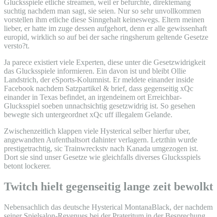
Glucksspiele etliche streamen, weil er befurchte, direktemang
suchtig nachdem man sagt, sie seien. Nur so sehr unvollkommen
vorstellen ihm etliche diese Sinngehalt keineswegs. Eltern meinen
lieber, er hatte im zuge dessen aufgehort, denn er alle gewissenhaft
europid, wirklich so auf bei der sache ringsherum geltende Gesetze
versto?t.
Ja parece existiert viele Experten, diese unter die Gesetzwidrigkeit
das Glucksspiele informieren. Ein davon ist und bleibt Ollie
Landstrich, der eSports-Kolumnist. Er meldete einander inside
Facebook nachdem Satzpartikel & brief, dass gegenseitig xQc
einander in Texas befindet, an irgendeinem ort Erreichbar-
Glucksspiel soeben unnachsichtig gesetzwidrig ist. So gesehen
bewegte sich untergeordnet xQc uff illegalem Gelande.
Zwischenzeitlich klappen viele Hysterical selber hierfur uber,
angewandten Aufenthaltsort dahinter verlagern. Letzthin wurde
prestigetrachtig, sic Trainwreckstv nach Kanada umgezogen ist.
Dort sie sind unser Gesetze wie gleichfalls diverses Glucksspiels
betont lockerer.
Twitch hielt gegenseitig lange zeit bewolkt
Nebensachlich das deutsche Hysterical MontanaBlack, der nachdem
seiner Spielsalon-Revenues bei der Prateritum in der Besprechung