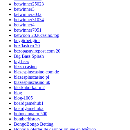
betwinner25023
betwinner3
betwinner3032
betwinner31034
betwinner4
betwinner7051
betwoon-2026casino.top
beygirbet-giris
bezflash.ru 20
bezopasnyirepost.com 20
Big Bass Splash
big-bass
bizzo casino
blazespinscasino.com.de
blazespinscasino.pl
blazespinscasino.uk
bleskuborka.ru 2
blog
blog-1005
boardgamehub1
boardgamehub2
bohopanna.ru 500
bomberhistory
BongoBongo Betting
Bonos y ofertas de casinos online en México