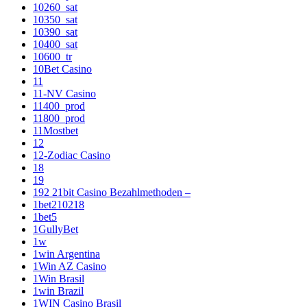
10260_sat
10350_sat
10390_sat
10400_sat
10600_tr
10Bet Casino
11
11-NV Casino
11400_prod
11800_prod
11Mostbet
12
12-Zodiac Casino
18
19
192 21bit Casino Bezahlmethoden –
1bet210218
1bet5
1GullyBet
1w
1win Argentina
1Win AZ Casino
1Win Brasil
1win Brazil
1WIN Casino Brasil