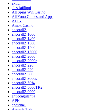
aktivi
alessiafilippi
All Spins Win Casino
All Yono Games and Apps
ALLZ
Amok Casino
ancorallZ
ancorallZ 1000
ancorallZ 1400
ancorallZ 1500
ancorallZ 1500
ancorallZ 15000
ancorallZ 2000
ancorallZ 2000r
ancorallZ 220
ancorallZ 220
ancorallZ 300
ancorallZ 3000s
ancorallZ 50%
ancorallZ 5000TR2
ancorallZ 9000
anticoagulantia
APK
apoteka1
Apuesta Total