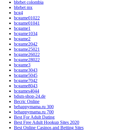
bbrbet colombia
bbrbet mx
bcg4
bcgame01022
bcgame01041
bcgame1
bcgame1034
bcgame2
bcgame2042
bcgame25021
bcgame26022
bcgame28022
bcgame3
bcgame3043
bcgame5045
bcgame7042
bcgame8043
bcgames4044
bdsm-shop-24.de
Becric Online
behappymama.ru 300
behappymama.ru 700
Best For Adult Dating
Best Free Adult Hookup Sites 2020
Best Online Casinos and Betting Sites