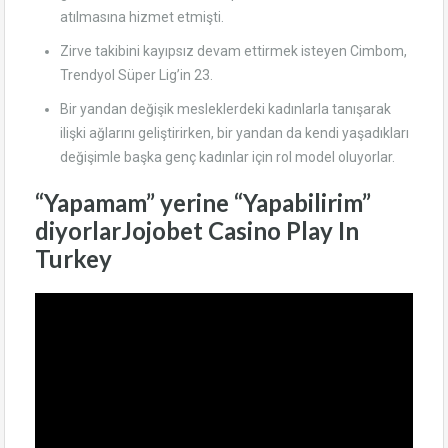
atılmasına hizmet etmişti.
Zirve takibini kayıpsız devam ettirmek isteyen Cimbom,
Trendyol Süper Lig’in 23.
Bir yandan değişik mesleklerdeki kadınlarla tanışarak
ilişki ağlarını geliştirirken, bir yandan da kendi yaşadıkları
değişimle başka genç kadınlar için rol model oluyorlar.
“Yapamam” yerine “Yapabilirim”
diyorlarJojobet Casino Play In
Turkey