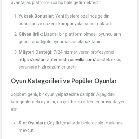
avantajlar, platformu cazip hale getirmektedir:
Yüksek Bonuslar:
Yeni üyelere özel hoş geldin
bonusları ve düzenli kampanyalar sunulmaktadır.
Güvenilirlik:
Lisanslı bir platform olması, oyuncuların
gönül rahatlığı ile oynamasına olanak tanır.
Müşteri Desteği:
7/24 hizmet veren profesyonel
https://restaurantemestizosevilla.com/
destek ekibi,
sorunlara hızlı çözümler üretir.
Oyun Kategorileri ve Popüler Oyunlar
Jojobet, geniş bir oyun yelpazesine sahiptir. Aşağıdaki
kategorilerdeki oyunlar, en çok tercih edilenler arasında yer
alır:
Slot Oyunları:
Çeşitli temalarda binlerce slot makinesi
mevcut.