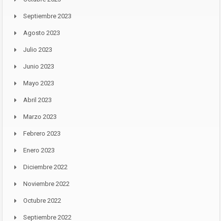
Septiembre 2023
Agosto 2023
Julio 2023
Junio 2023
Mayo 2023
Abril 2023
Marzo 2023
Febrero 2023
Enero 2023
Diciembre 2022
Noviembre 2022
Octubre 2022
Septiembre 2022