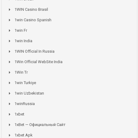
1WIN Casino Brasil
1win Casino Spanish
1win Fr
1win India
1WIN Official In Russia
1Win Official WebSite India
1Win Tr
1win Turkiye
1win Uzbekistan
1winRussia
1xbet
1xBet — Официальный Сайт
1xbet Apk