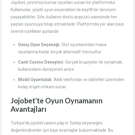
Jojobet, çevrimiçi kumar oyunları sunan bir platformdur.
Kullanıcılar, çeşitli oyun seçenekleri ile keyifli bir deneyim
yaşayabilirler. Site, kullanıcı dostu arayüzü sayesinde her
yaştan oyuncuya hitap etmektedir. Platformda yer alan bazı
önemli özellikler şunlardır:
Geniş Oyun Seçeneği:
Slot oyunlarından masa
oyunlarına kadar birçok alternatif mevcuttur.
Canlı Casino Deneyimi:
Gerçek krupiyeler ile oynamak,
kullanıcıların deneyimini artırır.
Mobil Uyumluluk:
Akıllı telefonlar ve tabletler üzerinden
kolay erişim imkanı sunar.
Jojobet’te Oyun Oynamanın
Avantajları
Türkiye’de
jojobet casino play in Turkey
seçeneğini
değerlendirenler için bazı avantajlar bulunmaktadır. Bu