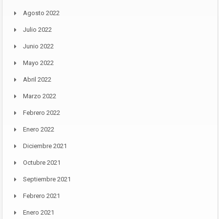
Agosto 2022
Julio 2022
Junio 2022
Mayo 2022
Abril 2022
Marzo 2022
Febrero 2022
Enero 2022
Diciembre 2021
Octubre 2021
Septiembre 2021
Febrero 2021
Enero 2021