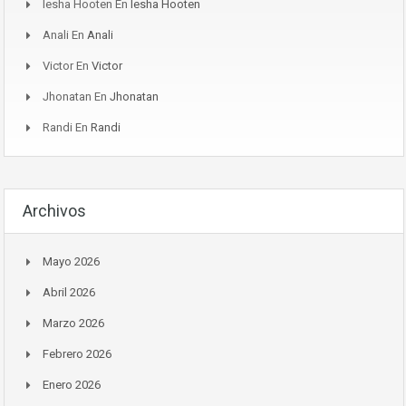
Iesha Hooten
En
Iesha Hooten
Anali
En
Anali
Victor
En
Victor
Jhonatan
En
Jhonatan
Randi
En
Randi
Archivos
Mayo 2026
Abril 2026
Marzo 2026
Febrero 2026
Enero 2026