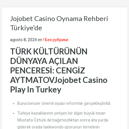
Jojobet Casino Oynama Rehberi
Türkiye’de
agosto 8, 2024
en
! Без рубрики
TÜRK KÜLTÜRÜNÜN
DÜNYAYA AÇILAN
PENCERESİ: CENGİZ
AYTMATOVJojobet Casino
Play In Turkey
Buna benzer önemli siyasi reformlar gerçekleştirildi.
Türkiye kazaklarının yetişen bir diğer büyük insan
Mustafa Öztürk de bağımsızlıktan sonra ata yurda
giderek orada taekwondo sporunun temelinin