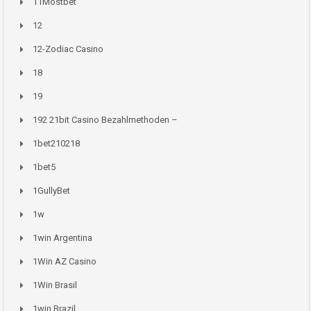
11Mostbet
12
12-Zodiac Casino
18
19
192 21bit Casino Bezahlmethoden –
1bet210218
1bet5
1GullyBet
1w
1win Argentina
1Win AZ Casino
1Win Brasil
1win Brazil