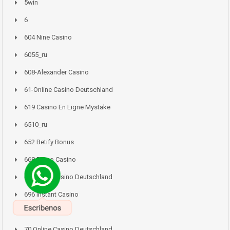
5win
6
604 Nine Casino
6055_ru
608-Alexander Casino
61-Online Casino Deutschland
619 Casino En Ligne Mystake
6510_ru
652 Betify Bonus
668 Bruno Casino
67 Online Casino Deutschland
696 Instant Casino
6Mostbet
70 Online Casino Deutschland