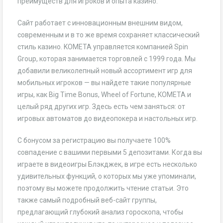
преимуществ для игроков и опыта казино.
Сайт работает с инновационным внешним видом,
современным и в то же время сохраняет классический
стиль казино. KOMETA управляется компанией Spin
Group, которая занимается торговлей с 1999 года. Мы
добавили великолепный новый ассортимент игр для
мобильных игроков — вы найдете такие популярные
игры, как Big Time Bonus, Wheel of Fortune, KOMETA и
целый ряд других игр. Здесь есть чем заняться: от
игровых автоматов до видеопокера и настольных игр.
С бонусом за регистрацию вы получаете 100%
совпадение с вашими первыми 5 депозитами. Когда вы
играете в видеоигры Блэкджек, в игре есть несколько
удивительных функций, о которых мы уже упоминали,
поэтому вы можете продолжить чтение статьи. Это
также самый подробный веб-сайт группы,
предлагающий глубокий анализ гороскопа, чтобы