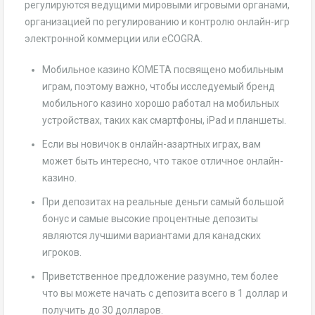
регулируются ведущими мировыми игровыми органами,
организацией по регулированию и контролю онлайн-игр
электронной коммерции или eCOGRA.
Мобильное казино KOMETA посвящено мобильным
играм, поэтому важно, чтобы исследуемый бренд
мобильного казино хорошо работал на мобильных
устройствах, таких как смартфоны, iPad и планшеты.
Если вы новичок в онлайн-азартных играх, вам
может быть интересно, что такое отличное онлайн-
казино.
При депозитах на реальные деньги самый большой
бонус и самые высокие процентные депозиты
являются лучшими вариантами для канадских
игроков.
Приветственное предложение разумно, тем более
что вы можете начать с депозита всего в 1 доллар и
получить до 30 долларов.