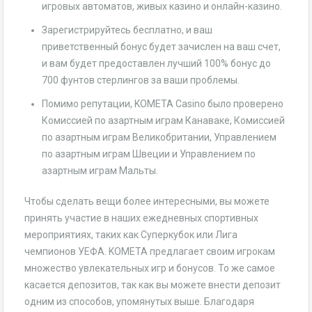
игровых автоматов, живых казино и онлайн-казино.
Зарегистрируйтесь бесплатно, и ваш
приветственный бонус будет зачислен на ваш счет,
и вам будет предоставлен лучший 100% бонус до
700 фунтов стерлингов за ваши проблемы.
Помимо репутации, KOMETA Casino было проверено
Комиссией по азартным играм Канаваке, Комиссией
по азартным играм Великобритании, Управлением
по азартным играм Швеции и Управлением по
азартным играм Мальты.
Чтобы сделать вещи более интересными, вы можете
принять участие в наших ежедневных спортивных
мероприятиях, таких как Суперкубок или Лига
чемпионов УЕФА. KOMETA предлагает своим игрокам
множество увлекательных игр и бонусов. То же самое
касается депозитов, так как вы можете внести депозит
одним из способов, упомянутых выше. Благодаря