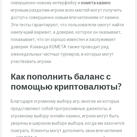
совершенно новому интерфейсу и
комета казино
игровым разделам игроки всех мастей могут получить
доступ к совершенно новым впечатлениям от казино.
Эти тесты гарантируют, что пользователи смогут найти
наилучший вариант, а доверие, которое он оказывает,
показывает, что он хорошо известен и заслуживает
доверия. Команда KOMETA также проводит ряд
еженедельных частных турниров, в которых могут
участвовать игроки.
Как пополнить баланс с
помощью криптовалюты?
Благодаря огромному выбору игр, многие из которых
представляют собой прогрессивные джекпоты, и
огромному выбору онлайн-казино, игроки могут быть
уверены в широком выборе выбора, когда им захочется
поиграть. Клиенты могут дополнить свои впечатления