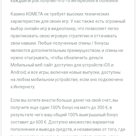
каждый игрок получил что-то интересное и полезное.
Казино KOMETA не требует высоких технических
характеристик для своих игр. У нас также есть огромный
выбор онлайн-игр в видеопокер, что позволяет легко
практиковать свою игровую стратегию и оттачивать
свои навыки. Любые полученные спины / бонусы
являются дополнительным преимуществом, и спины не
нужно отыгрывать, чтобы обналичить деньги.
Мобильный веб-сайт доступен для устройств iOS и
Android, и все игры, включая новые выпуски, доступны
на любом мобильном устройстве, если оно подключено
к Интернету.
Если вы хотите внести больше денег на свой счет, вы
получите еще один 100% бонус на матч до 300 €, в
результате чего ваш общий 100% выигрышный бонус
составит до 600 €. Доступно множество вариантов
пополнения и вывода средств, и независимо от того, где