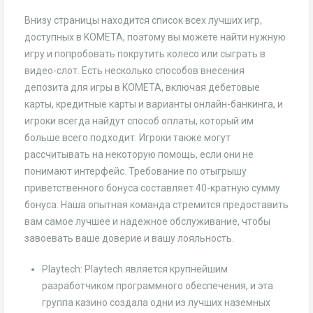
Внизу страницы находится список всех лучших игр,
доступных в KOMETA, поэтому вы можете найти нужную
игру и попробовать покрутить колесо или сыграть в
видео-слот. Есть несколько способов внесения
депозита для игры в KOMETA, включая дебетовые
карты, кредитные карты и варианты онлайн-банкинга, и
игроки всегда найдут способ оплаты, который им
больше всего подходит. Игроки также могут
рассчитывать на некоторую помощь, если они не
понимают интерфейс. Требование по отыгрышу
приветственного бонуса составляет 40-кратную сумму
бонуса. Наша опытная команда стремится предоставить
вам самое лучшее и надежное обслуживание, чтобы
завоевать ваше доверие и вашу лояльность.
Playtech: Playtech является крупнейшим
разработчиком программного обеспечения, и эта
группа казино создала одни из лучших наземных