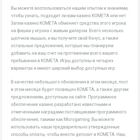
Вы можете воспользоваться нашим опытом и знаниями,
чтобы узнать, подходит ли вам казино KOMETA или нет.
Затем казино KOMETA обменяет средства этого игрока
на фишки у игрока с живым дилером. Всего несколько
щелчков мышью, и вы получите свой бонус, а также
остальные предложения, которые мы планируем
добавить на ваш счет на протяжении всего вашего
пребывания в KOMETA. Игры доступны в четырех
вариантах и ​​имеют широкий выбор доступных игр.
В качестве небольшого обновления в этом месяце, пост
в этом месяце будет посвящен KOMETA, а также другим
предложениям, доступным на сайте. Программное
обеспечение казино разработано известными и
отмеченными наградами поставщиками программного
обеспечения, такими как Microgaming. Вы можете
использовать наши предварительно утвержденные
способы оплаты, чтобы внести депозит в KOMETA. Наш