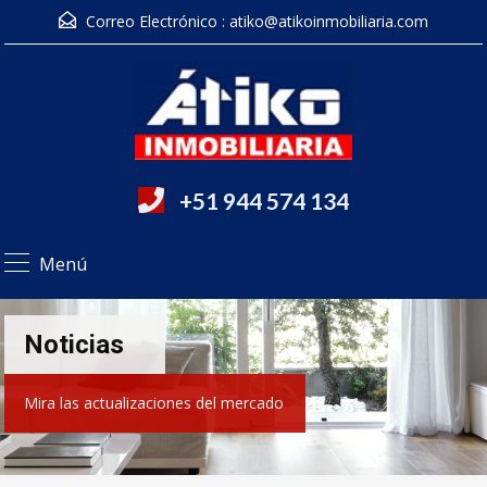
Correo Electrónico :
atiko@atikoinmobiliaria.com
+51 944 574 134
Menú
Noticias
Mira las actualizaciones del mercado