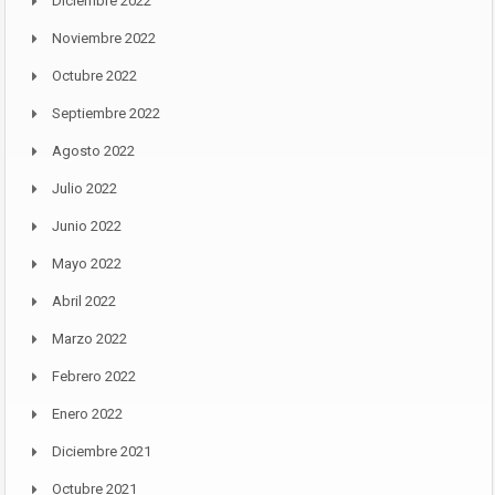
Diciembre 2022
Noviembre 2022
Octubre 2022
Septiembre 2022
Agosto 2022
Julio 2022
Junio 2022
Mayo 2022
Abril 2022
Marzo 2022
Febrero 2022
Enero 2022
Diciembre 2021
Octubre 2021