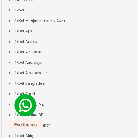
1xbet
1xBet — Официальный Сайт
1xbet Apk
1xbet Arabic
1xbet AZ Casino
1xbet Azerbajan
1xbet Azerbaydjan
1xbet Bangladesh
1xbet Brazil
1xbet Casino AZ
1xbet Casino BD
1xbet Casino French
1xbet Giriş