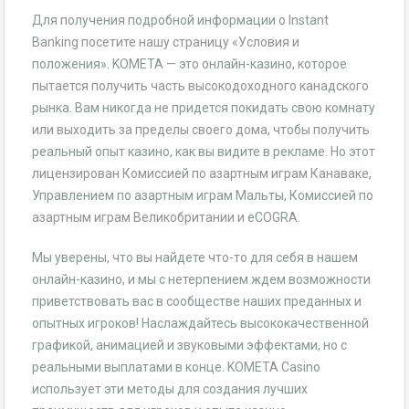
Для получения подробной информации о Instant
Banking посетите нашу страницу «Условия и
положения». KOMETA — это онлайн-казино, которое
пытается получить часть высокодоходного канадского
рынка. Вам никогда не придется покидать свою комнату
или выходить за пределы своего дома, чтобы получить
реальный опыт казино, как вы видите в рекламе. Но этот
лицензирован Комиссией по азартным играм Канаваке,
Управлением по азартным играм Мальты, Комиссией по
азартным играм Великобритании и eCOGRA.
Мы уверены, что вы найдете что-то для себя в нашем
онлайн-казино, и мы с нетерпением ждем возможности
приветствовать вас в сообществе наших преданных и
опытных игроков! Наслаждайтесь высококачественной
графикой, анимацией и звуковыми эффектами, но с
реальными выплатами в конце. KOMETA Casino
использует эти методы для создания лучших