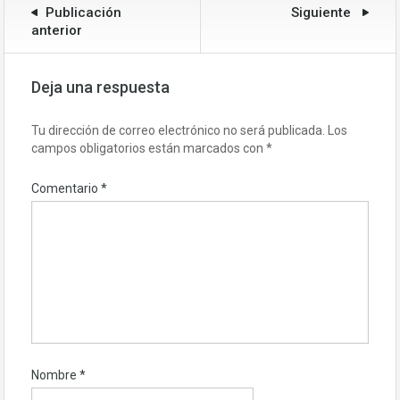
Publicación
Siguiente
anterior
Deja una respuesta
Tu dirección de correo electrónico no será publicada.
Los
campos obligatorios están marcados con
*
Comentario
*
Nombre
*