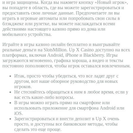
и игра защищены. Когда вы нажмете кнопку «Новый игрок»,
вы попадете в область, где вы можете зарегистрироваться и
предоставить свои личные данные. Предпочитаете ли вы
играть в игровые автоматы или попробовать свои силы в
блэкджеке или рулетке, вы можете наслаждаться всеми
действиями настоящего казино прямо из дома или
мобильного устройства.
Играйте в игры казино онлайн бесплатно и выигрывайте
реальные деньги на SlotsMillion. Up X Casino доступно на всех
платформах, включая Android, iPhone и Blackberry. Игры
загружаются мгновенно, графика хороша, а видео и тексты
постоянно пополняются, чтобы игрок оставался вовлеченным.
Итак, просто чтобы убедиться, что все ладят друг с
другом, вот наше обзорное руководство для новых
игроков.
Не стесняйтесь обращаться к ним в любое время, если у
вас есть какие-либо вопросы.
В игры можно играть прямо на смартфоне или
использовать приложение для смартфона Android или
iOS.
Зарегистрироваться и внести депозит в Up X очень
просто, и доступны все банковские методы, чтобы
сделать это еще проще.