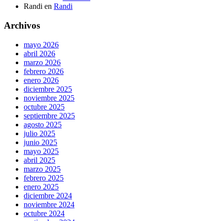
Randi
en
Randi
Archivos
mayo 2026
abril 2026
marzo 2026
febrero 2026
enero 2026
diciembre 2025
noviembre 2025
octubre 2025
septiembre 2025
agosto 2025
julio 2025
junio 2025
mayo 2025
abril 2025
marzo 2025
febrero 2025
enero 2025
diciembre 2024
noviembre 2024
octubre 2024