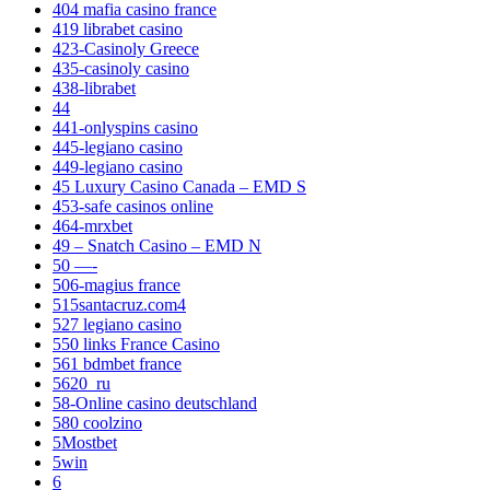
404 mafia casino france
419 librabet casino
423-Casinoly Greece
435-casinoly casino
438-librabet
44
441-onlyspins casino
445-legiano casino
449-legiano casino
45 Luxury Casino Canada – EMD S
453-safe casinos online
464-mrxbet
49 – Snatch Casino – EMD N
50 —-
506-magius france
515santacruz.com4
527 legiano casino
550 links France Casino
561 bdmbet france
5620_ru
58-Online casino deutschland
580 coolzino
5Mostbet
5win
6