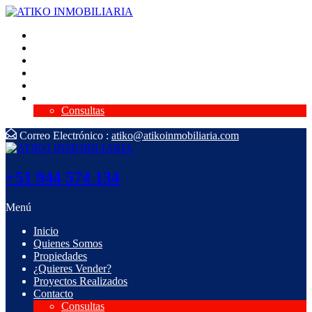
Inicio
Quienes Somos
Propiedades
¿Quieres Vender?
Proyectos Realizados
Contacto
Consultas
Correo Electrónico :
atiko@atikoinmobiliaria.com
+51 944 574 134
Menú
Inicio
Quienes Somos
Propiedades
¿Quieres Vender?
Proyectos Realizados
Contacto
Consultas