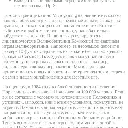
Выберите свои любимые игры; все они доступны с
самого начала в Up X.
На этой странице казино Microgaming вы найдете несколько
наших любимых игр казино на реальные деньги, а также их
правила, плюсы и минусы и наше мнение о них. Если вы
выбираете онлайн-мастеров спинов, у нас обязательно
найдется игра для вас. Наши игры регулируются и
лицензируются в Великобритании Комиссией по азартным
играм Великобритании. Например, за небольшой депозит в
размере 10 фунтов стерлингов вы можете бесплатно вращать
барабаны Caesars Palace. Здесь игроки могут найти всего
понемногу: от игровых автоматов до настольных игр,
видеопокера и живых игр в казино. Мы всегда рады
приветствовать новых игроков и с нетерпением ждем встречи
с вами в нашем онлайн-казино для азартных игр.
По оценкам, в 1984 году в общей численности населения
Норвегии насчитывалось 11 человек на 100 000 человек. Если
вы не согласны с условиями, изложенными в Положениях и
условиях Casino.com, или с этими условиями, пожалуйста, не
играйте. Находитесь ли вы на работе, дома или в дороге, вам
понравится то, что вы увидите, когда начнете играть в
мобильные игры казино, особенно на мобильном устройстве.
Теперь вы можете играть в игры в одном месте в онлайн-
казино Up X. Как только вы закончите, загрузите выбранную