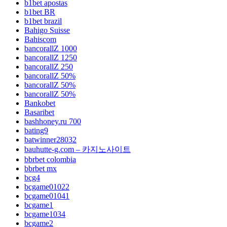
b1bet apostas
b1bet BR
b1bet brazil
Bahigo Suisse
Bahiscom
bancorallZ 1000
bancorallZ 1250
bancorallZ 250
bancorallZ 50%
bancorallZ 50%
bancorallZ 50%
Bankobet
Basaribet
bashhoney.ru 700
bating9
batwinner28032
bauhutte-g.com – 카지노사이트
bbrbet colombia
bbrbet mx
bcg4
bcgame01022
bcgame01041
bcgame1
bcgame1034
bcgame2