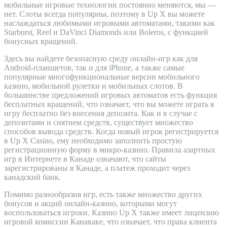
мобильные игровые технологии постоянно меняются, мы —
нет. Слоты всегда популярны, поэтому в Up X вы можете
наслаждаться любимыми игровыми автоматами, такими как
Starburst, Reel и DaVinci Diamonds или Boleros, с функцией
бонусных вращений.
Здесь вы найдете безопасную среду онлайн-игр как для
Android-планшетов, так и для iPhone, а также самые
популярные многофункциональные версии мобильного
казино, мобильной рулетки и мобильных слотов. В
большинстве предложений игровых автоматов есть функция
бесплатных вращений, что означает, что вы можете играть в
игру бесплатно без внесения депозита. Как и в случае с
депозитами и снятием средств, существует множество
способов вывода средств. Когда новый игрок регистрируется
в Up X Casino, ему необходимо заполнить простую
регистрационную форму в микро-казино. Правила азартных
игр в Интернете в Канаде означают, что сайты
зарегистрированы в Канаде, а платеж проходит через
канадский банк.
Помимо разнообразия игр, есть также множество других
бонусов и акций онлайн-казино, которыми могут
воспользоваться игроки. Казино Up X также имеет лицензию
игровой комиссии Канаваке, что означает, что права клиента