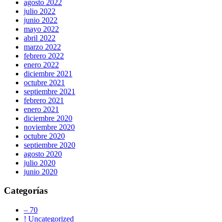
agosto 2022
julio 2022
junio 2022
mayo 2022
abril 2022
marzo 2022
febrero 2022
enero 2022
diciembre 2021
octubre 2021
septiembre 2021
febrero 2021
enero 2021
diciembre 2020
noviembre 2020
octubre 2020
septiembre 2020
agosto 2020
julio 2020
junio 2020
Categorías
– 70
! Uncategorized