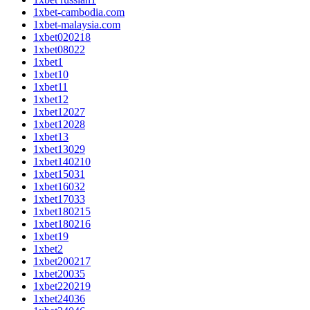
1xbet-cambodia.com
1xbet-malaysia.com
1xbet020218
1xbet08022
1xbet1
1xbet10
1xbet11
1xbet12
1xbet12027
1xbet12028
1xbet13
1xbet13029
1xbet140210
1xbet15031
1xbet16032
1xbet17033
1xbet180215
1xbet180216
1xbet19
1xbet2
1xbet200217
1xbet20035
1xbet220219
1xbet24036