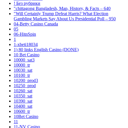
! Без рубрики
"chittagong Bangladesh, Map, History, & Facts – 640
"Will Certainly Trump Defeat Harris? What Election
Gambling Markets Say About Us Presidential Poll – 950
04-Betty Casino Canada
05
06-HitnSpin
1
1-xbeti18034
1) 80 links English Casino (DONE)
10 Bet Casino
10000_sat3
10000_tr
10030_sat
10100_tr
10200_prod3
10250_prod
10260_sat
10350_sat
10390_sat
10400_sat
10600_tr
10Bet Casino
11
11-NV Casino