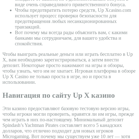
виде очень справедливого приветственного бонуса.
Чтобы предотвратить потерю средств, Up Xcasino.com
использует процесс проверки безопасности для
предотвращения любых несанкционированных
транзакций.
Вот почему мы всегда рады объяснить вам, с какими
банками мы сотрудничаем, для вашего удобства и
спокойствия.
Чтобы выиграть реальные деньги или играть бесплатно в Up
X, вам необходимо зарегистрироваться, а затем внести
депозит. Некоторые просто нажимают на игры и обзоры,
чтобы узнать, чего им не хватает. Игровая платформа в обзоре
Up X Casino не только проста в игре, но и проста в
использовании.
Навигация по сайту Up X казино
Эти казино предоставляют базовую тестовую версию игры,
чтобы игроки могли проверить, нравятся ли им игры, прежде
чем играть в них по-настоящему. Минимальный депозит
Spindash’s Yachtman Pirates составляет всего 5 канадских
долларов, что отлично подходит для новых игроков
Microgaming. Вот почему мы существуем уже 10 лет — хотя