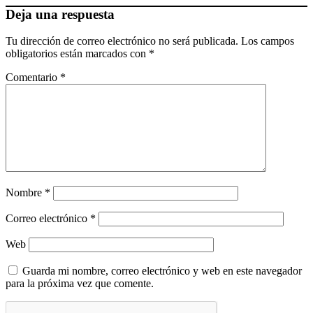
Deja una respuesta
Tu dirección de correo electrónico no será publicada.
Los campos
obligatorios están marcados con
*
Comentario
*
Nombre
*
Correo electrónico
*
Web
Guarda mi nombre, correo electrónico y web en este navegador
para la próxima vez que comente.