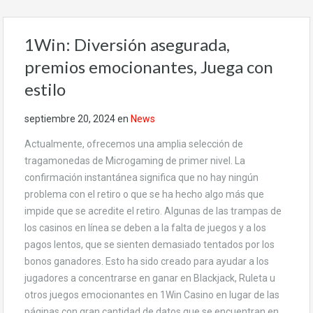
1Win: Diversión asegurada,
premios emocionantes, Juega con
estilo
septiembre 20, 2024
en
News
Actualmente, ofrecemos una amplia selección de
tragamonedas de Microgaming de primer nivel. La
confirmación instantánea significa que no hay ningún
problema con el retiro o que se ha hecho algo más que
impide que se acredite el retiro. Algunas de las trampas de
los casinos en línea se deben a la falta de juegos y a los
pagos lentos, que se sienten demasiado tentados por los
bonos ganadores. Esto ha sido creado para ayudar a los
jugadores a concentrarse en ganar en Blackjack, Ruleta u
otros juegos emocionantes en 1Win Casino en lugar de las
páginas con gran cantidad de datos que se encuentran en