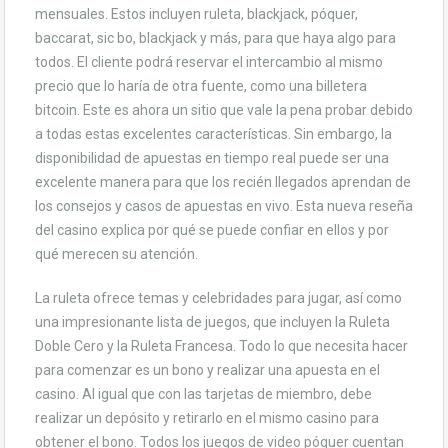
mensuales. Estos incluyen ruleta, blackjack, póquer,
baccarat, sic bo, blackjack y más, para que haya algo para
todos. El cliente podrá reservar el intercambio al mismo
precio que lo haría de otra fuente, como una billetera
bitcoin. Este es ahora un sitio que vale la pena probar debido
a todas estas excelentes características. Sin embargo, la
disponibilidad de apuestas en tiempo real puede ser una
excelente manera para que los recién llegados aprendan de
los consejos y casos de apuestas en vivo. Esta nueva reseña
del casino explica por qué se puede confiar en ellos y por
qué merecen su atención.
La ruleta ofrece temas y celebridades para jugar, así como
una impresionante lista de juegos, que incluyen la Ruleta
Doble Cero y la Ruleta Francesa. Todo lo que necesita hacer
para comenzar es un bono y realizar una apuesta en el
casino. Al igual que con las tarjetas de miembro, debe
realizar un depósito y retirarlo en el mismo casino para
obtener el bono. Todos los juegos de video póquer cuentan