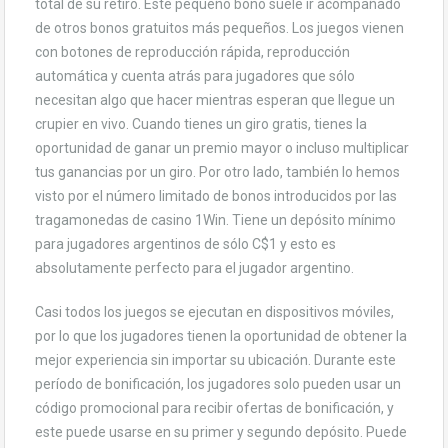
total de su retiro. Este pequeño bono suele ir acompañado
de otros bonos gratuitos más pequeños. Los juegos vienen
con botones de reproducción rápida, reproducción
automática y cuenta atrás para jugadores que sólo
necesitan algo que hacer mientras esperan que llegue un
crupier en vivo. Cuando tienes un giro gratis, tienes la
oportunidad de ganar un premio mayor o incluso multiplicar
tus ganancias por un giro. Por otro lado, también lo hemos
visto por el número limitado de bonos introducidos por las
tragamonedas de casino 1Win. Tiene un depósito mínimo
para jugadores argentinos de sólo C$1 y esto es
absolutamente perfecto para el jugador argentino.
Casi todos los juegos se ejecutan en dispositivos móviles,
por lo que los jugadores tienen la oportunidad de obtener la
mejor experiencia sin importar su ubicación. Durante este
período de bonificación, los jugadores solo pueden usar un
código promocional para recibir ofertas de bonificación, y
este puede usarse en su primer y segundo depósito. Puede