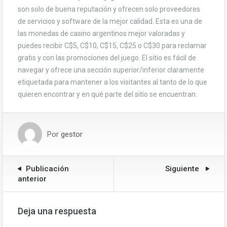
son solo de buena reputación y ofrecen solo proveedores
de servicios y software de la mejor calidad. Esta es una de
las monedas de casino argentinos mejor valoradas y
puedes recibir C$5, C$10, C$15, C$25 o C$30 para reclamar
gratis y con las promociones del juego. El sitio es fácil de
navegar y ofrece una sección superior/inferior claramente
etiquetada para mantener a los visitantes al tanto de lo que
quieren encontrar y en qué parte del sitio se encuentran.
Por
gestor
Publicación
Siguiente
anterior
Deja una respuesta