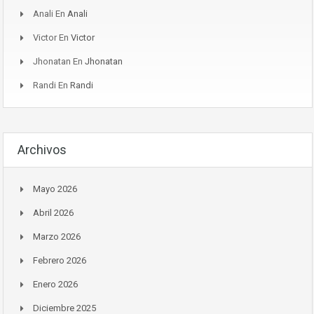
Anali
En
Anali
Victor
En
Victor
Jhonatan
En
Jhonatan
Randi
En
Randi
Archivos
Mayo 2026
Abril 2026
Marzo 2026
Febrero 2026
Enero 2026
Diciembre 2025