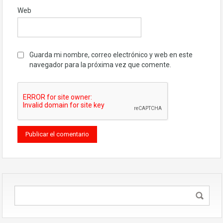
Web
Guarda mi nombre, correo electrónico y web en este
navegador para la próxima vez que comente.