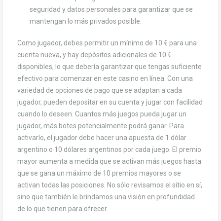
seguridad y datos personales para garantizar que se
mantengan lo más privados posible.
Como jugador, debes permitir un mínimo de 10 € para una
cuenta nueva, y hay depósitos adicionales de 10 €
disponibles, lo que debería garantizar que tengas suficiente
efectivo para comenzar en este casino en línea. Con una
variedad de opciones de pago que se adaptan a cada
jugador, pueden depositar en su cuenta y jugar con facilidad
cuando lo deseen. Cuantos más juegos pueda jugar un
jugador, más botes potencialmente podrá ganar. Para
activarlo, el jugador debe hacer una apuesta de 1 dólar
argentino o 10 dólares argentinos por cada juego. El premio
mayor aumenta a medida que se activan más juegos hasta
que se gana un máximo de 10 premios mayores o se
activan todas las posiciones. No sólo revisamos el sitio en sí,
sino que también le brindamos una visión en profundidad
de lo que tienen para ofrecer.