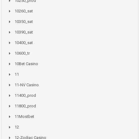
10250_prod
10260_sat
10350_sat
10390_sat
10400_sat
10600_tr
10Bet Casino
11
11-NV Casino
11400_prod
11800_prod
11Mostbet
12
12-Zodiac Casino