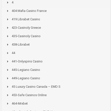
4
404 Mafia Casino France
419 Librabet Casino
423-Casinoly Greece
435-Casinoly Casino
438-Librabet
44
441-Onlyspins Casino
445-Legiano Casino
449-Legiano Casino
45 Luxury Casino Canada – EMD S
453-Safe Casinos Online
464-Mrxbet