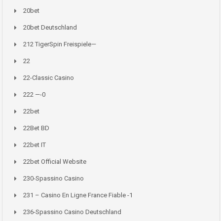
20bet
20bet Deutschland
212 TigerSpin Freispiele—
22
22-Classic Casino
222 —-0
22bet
22Bet BD
22bet IT
22bet Official Website
230-Spassino Casino
231 – Casino En Ligne France Fiable -1
236-Spassino Casino Deutschland