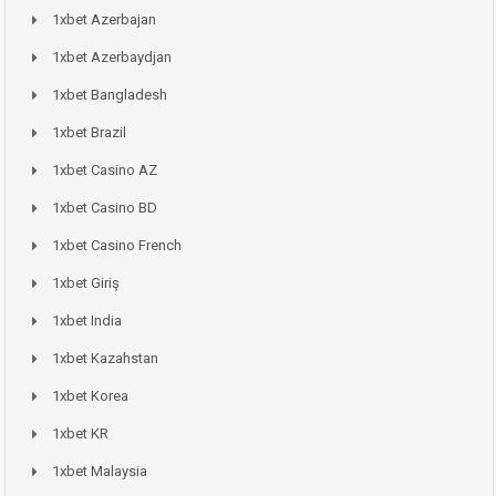
1xbet Azerbajan
1xbet Azerbaydjan
1xbet Bangladesh
1xbet Brazil
1xbet Casino AZ
1xbet Casino BD
1xbet Casino French
1xbet Giriş
1xbet India
1xbet Kazahstan
1xbet Korea
1xbet KR
1xbet Malaysia