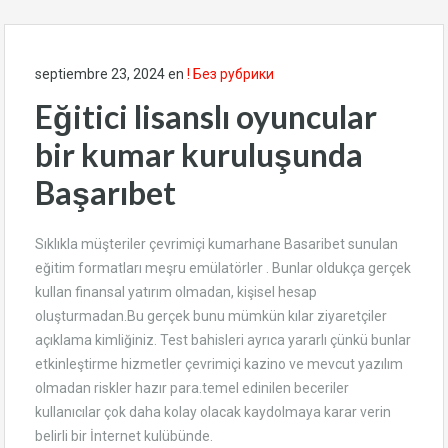
septiembre 23, 2024
en
! Без рубрики
Eğitici lisanslı oyuncular
bir kumar kuruluşunda
Başarıbet
Sıklıkla müşteriler çevrimiçi kumarhane Basaribet sunulan
eğitim formatları meşru emülatörler . Bunlar oldukça gerçek
kullan finansal yatırım olmadan, kişisel hesap
oluşturmadan.Bu gerçek bunu mümkün kılar ziyaretçiler
açıklama kimliğiniz. Test bahisleri ayrıca yararlı çünkü bunlar
etkinleştirme hizmetler çevrimiçi kazino ve mevcut yazılım
olmadan riskler hazır para.temel edinilen beceriler
kullanıcılar çok daha kolay olacak kaydolmaya karar verin
belirli bir İnternet kulübünde.