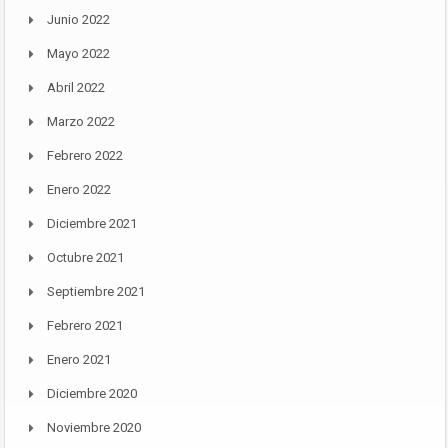
Junio 2022
Mayo 2022
Abril 2022
Marzo 2022
Febrero 2022
Enero 2022
Diciembre 2021
Octubre 2021
Septiembre 2021
Febrero 2021
Enero 2021
Diciembre 2020
Noviembre 2020