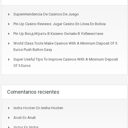
Superintendencia De Casinos De Juego
Pin-Up Casino Reviews: Jugar Casino En Línea En Bolivia
Pin Up Вход Играть В Казино Онлайн В Узбекистане
World Class Tools Make Casinos With A Minimum Deposit Of 5
Euros Push Button Easy
Super Useful Tips To Improve Casinos With A Minimum Deposit
Of 5 Euros
Comentarios recientes
Iesha Hooten
En
Iesha Hooten
Anali
En
Anali
Victor
En
Victor