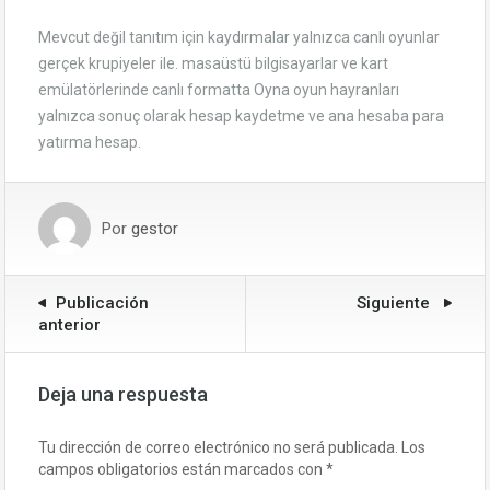
Mevcut değil tanıtım için kaydırmalar yalnızca canlı oyunlar
gerçek krupiyeler ile. masaüstü bilgisayarlar ve kart
emülatörlerinde canlı formatta Oyna oyun hayranları
yalnızca sonuç olarak hesap kaydetme ve ana hesaba para
yatırma hesap.
Por
gestor
Publicación
Siguiente
anterior
Deja una respuesta
Tu dirección de correo electrónico no será publicada.
Los
campos obligatorios están marcados con
*