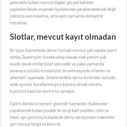
gelecekte kullan mevcut bilgiler gerçek bahisler
yaparken.Böyle seçenek faydalardan yararlanabilecek değil
yalnızca yeni basılmış, ama aynı zamanda deneyimli
misafirler.
Slotlar, mevcut kayıt olmadan
Bir oyun hizmetinde demo formatı mevcut çok sayıda resmi
slotlar.Ziyaretçiler fırsata sahip olacak mali yatırım yok
kaydır klasik slotlar basit işlevsellik ve yakın zamanda
piyasaya sürüldü emülatörler ile animasyonlu efektler ve
alternatif aşamalar. Onlarla birlikte demo kontroller sunuldu
anlık oyunlar. Kurallarına göre kazanç almak zorunlu
kusursuz basit bir ekstra tur oynayın.
Eğitim döndürür benzer güvenilir hayranları. Kullanıcılar
yapabilecek kullan yuvalar ile en iyi kart çeşitleri, rulet ve
tekel. ayrı çevrimiçi kulüplerde demo versiyonları makineler
için mevcut bingo ve keno ile.