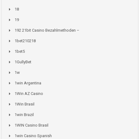
18
19
192 21bit Casino Bezahlmethoden –
1bet210218
1bet5
1GullyBet
1w
1win Argentina
1Win AZ Casino
1Win Brasil
1win Brazil
1WIN Casino Brasil
1win Casino Spanish