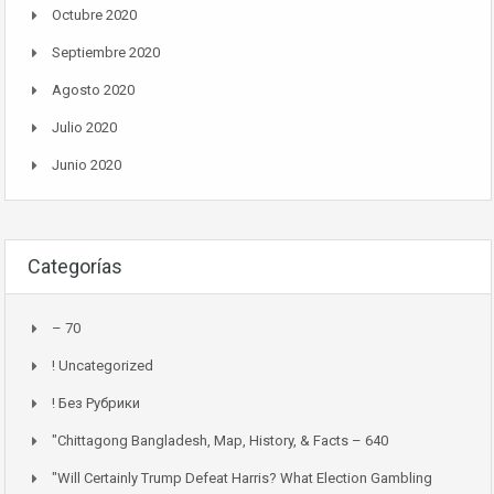
Octubre 2020
Septiembre 2020
Agosto 2020
Julio 2020
Junio 2020
Categorías
– 70
! Uncategorized
! Без Рубрики
"chittagong Bangladesh, Map, History, & Facts – 640
"Will Certainly Trump Defeat Harris? What Election Gambling