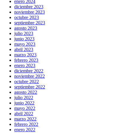
enero 2024
diciembre 2023
noviembre 2023
octubre 2023
septiembre 2023
agosto 2023
julio 2023
junio 2023
mayo 2023
abril 2023
marzo 2023
febrero 2023
enero 2023
diciembre 2022
noviembre 2022
octubre 2022
septiembre 2022
agosto 2022
julio 2022
junio 2022
mayo 2022
abril 2022
marzo 2022
febrero 2022
enero 2022