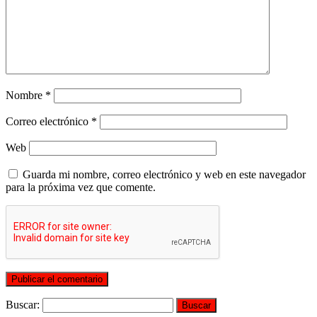
Nombre
*
Correo electrónico
*
Web
Guarda mi nombre, correo electrónico y web en este navegador
para la próxima vez que comente.
Buscar: