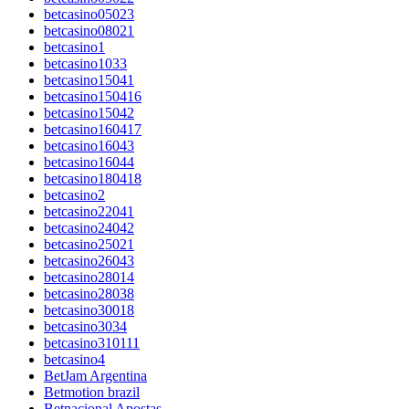
betcasino05023
betcasino08021
betcasino1
betcasino1033
betcasino15041
betcasino150416
betcasino15042
betcasino160417
betcasino16043
betcasino16044
betcasino180418
betcasino2
betcasino22041
betcasino24042
betcasino25021
betcasino26043
betcasino28014
betcasino28038
betcasino30018
betcasino3034
betcasino310111
betcasino4
BetJam Argentina
Betmotion brazil
Betnacional Apostas