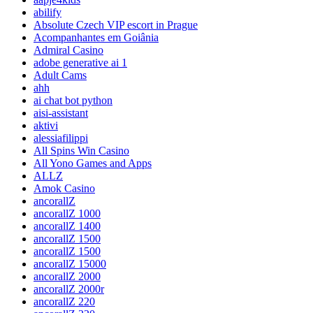
abilify
Absolute Czech VIP escort in Prague
Acompanhantes em Goiânia
Admiral Casino
adobe generative ai 1
Adult Cams
ahh
ai chat bot python
aisi-assistant
aktivi
alessiafilippi
All Spins Win Casino
All Yono Games and Apps
ALLZ
Amok Casino
ancorallZ
ancorallZ 1000
ancorallZ 1400
ancorallZ 1500
ancorallZ 1500
ancorallZ 15000
ancorallZ 2000
ancorallZ 2000r
ancorallZ 220