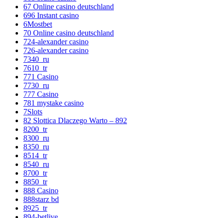
67 Online casino deutschland
696 Instant casino
6Mostbet
70 Online casino deutschland
724-alexander casino
726-alexander casino
7340_ru
7610_tr
771 Casino
7730_ru
777 Casino
781 mystake casino
7Slots
82 Slottica Dlaczego Warto – 892
8200_tr
8300_ru
8350_ru
8514_tr
8540_ru
8700_tr
8850_tr
888 Casino
888starz bd
8925_tr
894-betlive