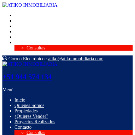
Inicio
Quienes Somos
Propiedades
¿Quieres Vender?
Proyectos Realizados
Contacto
Consultas
Correo Electrónico :
atiko@atikoinmobiliaria.com
+51 944 574 134
Menú
Inicio
Quienes Somos
Propiedades
¿Quieres Vender?
Proyectos Realizados
Contacto
Consultas