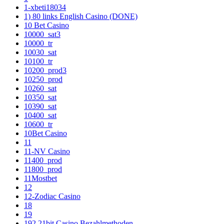
1-xbeti18034
1) 80 links English Casino (DONE)
10 Bet Casino
10000_sat3
10000_tr
10030_sat
10100_tr
10200_prod3
10250_prod
10260_sat
10350_sat
10390_sat
10400_sat
10600_tr
10Bet Casino
11
11-NV Casino
11400_prod
11800_prod
11Mostbet
12
12-Zodiac Casino
18
19
192 21bit Casino Bezahlmethoden –