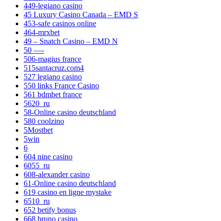
449-legiano casino
45 Luxury Casino Canada – EMD S
453-safe casinos online
464-mrxbet
49 – Snatch Casino – EMD N
50 —-
506-magius france
515santacruz.com4
527 legiano casino
550 links France Casino
561 bdmbet france
5620_ru
58-Online casino deutschland
580 coolzino
5Mostbet
5win
6
604 nine casino
6055_ru
608-alexander casino
61-Online casino deutschland
619 casino en ligne mystake
6510_ru
652 betify bonus
668 bruno casino