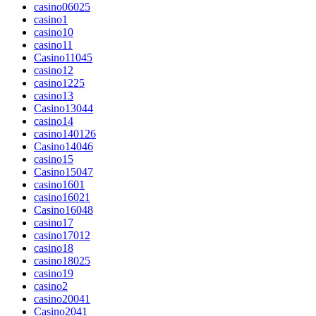
casino06025
casino1
casino10
casino11
Casino11045
casino12
casino1225
casino13
Casino13044
casino14
casino140126
Casino14046
casino15
Casino15047
casino1601
casino16021
Casino16048
casino17
casino17012
casino18
casino18025
casino19
casino2
casino20041
Casino2041