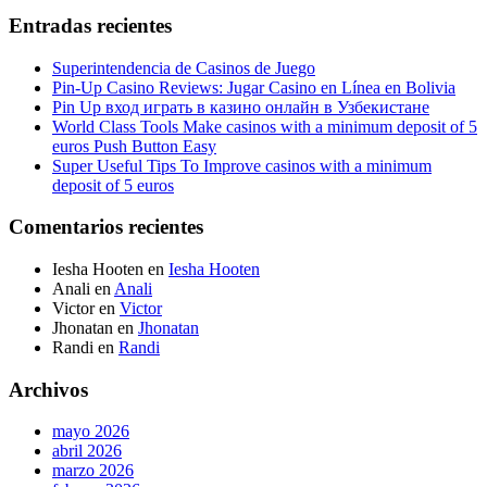
Entradas recientes
Superintendencia de Casinos de Juego
Pin-Up Casino Reviews: Jugar Casino en Línea en Bolivia
Pin Up вход играть в казино онлайн в Узбекистане
World Class Tools Make casinos with a minimum deposit of 5
euros Push Button Easy
Super Useful Tips To Improve casinos with a minimum
deposit of 5 euros
Comentarios recientes
Iesha Hooten
en
Iesha Hooten
Anali
en
Anali
Victor
en
Victor
Jhonatan
en
Jhonatan
Randi
en
Randi
Archivos
mayo 2026
abril 2026
marzo 2026