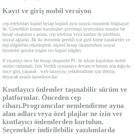
Kayıt ve giriş mobil versiyon
cep telefonları kişisel hesap başladı aynı sırayla masaüstü bilgisayar
ile. Genellikle kumar kuruluşları çevrimiçi oyunculara sunulur bir
hesap oluşturun e-posta, cep telefonu veya katılım ile profiliniz
sosyal ağlarda .İlk iki durumda gerekli icat gizli küme karakterler ve
kişi bilgilerini etkinleştirin. kişisel hesap oluştururken sosyal
hizmetler gerekir erişim ver kişisel bilgiler.
If ziyaretçi önce bir hesap oluşturdu PC ile tekrar kaydolun mobil
sürüm olmamalı. İzin Verildi oynamaya devam et bunun aracılığıyla,
önce giriş yaparak . web tarayıcısı yetkilendirme için ihtiyaç
duyacak ayarla tanımlayıcılar.
Kısıtlayıcı önlemler taşınabilir sürüm ve
platformlar. Önceden cep
cihazı.Programcılar nemlendirme ayna
alan adları veya özel plajlar ne izin ver
kısıtlayıcı önlemlerden kurtulun.
Seçenekler indirilebilir yazılımlarda