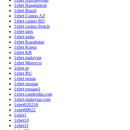
1xbet Azerbaydjan
1xbet Bangladesh
1xbet Brazil
1xbet Casino AZ
1xbet casino BD
1xbet casino french
1xbet giriş
1xbet india
1xbet Kazahstan
1xbet Korea
1xbet KR
1xbet malaysia
1xbet Morocco
1xbet pt
1xbet RU
1xbet russia
1xbet russian
1xbet russian1
1xbet-cambodia.com
1xbet-malaysia.com
1xbet020218
1xbet08022
1xbet1
1xbet10
1xbet11