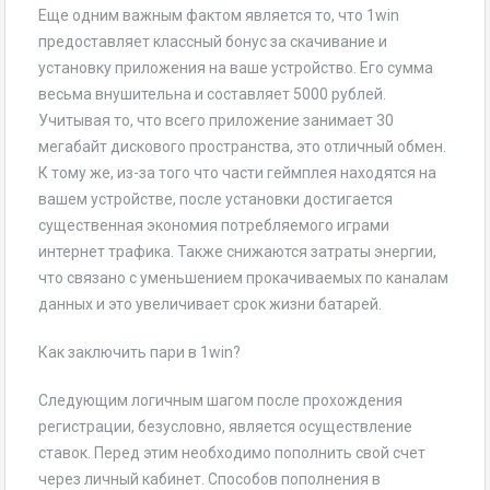
Еще одним важным фактом является то, что 1win
предоставляет классный бонус за скачивание и
установку приложения на ваше устройство. Его сумма
весьма внушительна и составляет 5000 рублей.
Учитывая то, что всего приложение занимает 30
мегабайт дискового пространства, это отличный обмен.
К тому же, из-за того что части геймплея находятся на
вашем устройстве, после установки достигается
существенная экономия потребляемого играми
интернет трафика. Также снижаются затраты энергии,
что связано с уменьшением прокачиваемых по каналам
данных и это увеличивает срок жизни батарей.
Как заключить пари в 1win?
Следующим логичным шагом после прохождения
регистрации, безусловно, является осуществление
ставок. Перед этим необходимо пополнить свой счет
через личный кабинет. Способов пополнения в