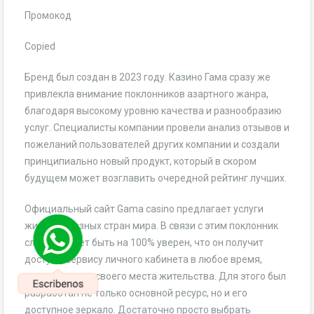
Промокод
Copied
Бренд был создан в 2023 году. Казино Гама сразу же
привлекла внимание поклонников азартного жанра,
благодаря высокому уровню качества и разнообразию
услуг. Специалисты компании провели анализ отзывов и
пожеланий пользователей других компании и создали
принципиально новый продукт, который в скором
будущем может возглавить очередной рейтинг лучших.
Официальный сайт Gama casino предлагает услуги
жителям разных стран мира. В связи с этим поклонник
слотов может быть на 100% уверен, что он получит
доступ к сервису личного кабинета в любое время,
независимо от своего места жительства. Для этого был
разработан не только основной ресурс, но и его
доступное зеркало. Достаточно просто выбрать