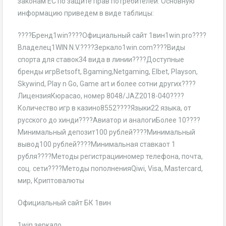
законам ЕС по защите прав потребителей. Основную
информацию приведем в виде таблицы:
????Бренд1win????Официальный сайт 1вин1win.pro????
Владелец1WIN N.V.????Зеркало1win.com????Виды
спорта для ставок34 вида в линии????Доступные
бренды игрBetsoft, Bgaming,Netgaming, Elbet, Playson,
Skywind, Play n Go, Game art и более сотни других????
ЛицензияКюрасао, номер 8048/JAZ2018-040????
Количество игр в казино8552????Языки22 языка, от
русского до хинди????Авиатор и аналогиБолее 10????
Минимальный депозит100 рублей????Минимальный
вывод100 рублей????Минимальная ставкаот 1
рубля????Методы регистрацииномер телефона, почта,
соц. сети????Методы пополненияQiwi, Visa, Mastercard,
мир, Криптовалюты
Официальный сайт БК 1вин
1win зеркало