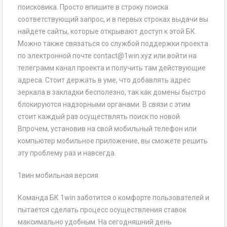
поисковика. Просто впишите в строку поиска
соответствующий запрос, и в первых строках выдачи вы
найдете сайты, которые открывают доступ к этой БК.
Можно также связаться со службой поддержки проекта
по электронной почте contact@1win.xyz или войти на
телеграмм канал проекта и получить там действующие
адреса. Стоит держать в уме, что добавлять адрес
зеркала в закладки бесполезно, так как домены быстро
блокируются надзорными органами. В связи с этим
стоит каждый раз осуществлять поиск по новой.
Впрочем, установив на свой мобильный телефон или
компьютер мобильное приложение, вы сможете решить
эту проблему раз и навсегда.
1вин мобильная версия
Команда БК 1win заботится о комфорте пользователей и
пытается сделать процесс осуществления ставок
максимально удобным. На сегодняшний день