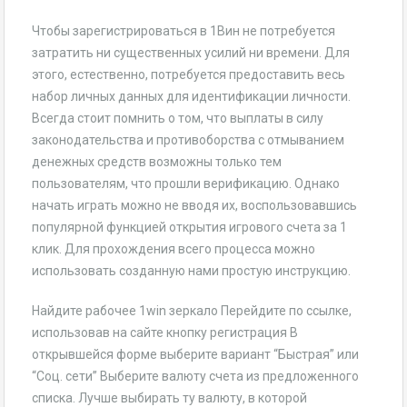
Чтобы зарегистрироваться в 1Вин не потребуется
затратить ни существенных усилий ни времени. Для
этого, естественно, потребуется предоставить весь
набор личных данных для идентификации личности.
Всегда стоит помнить о том, что выплаты в силу
законодательства и противоборства с отмыванием
денежных средств возможны только тем
пользователям, что прошли верификацию. Однако
начать играть можно не вводя их, воспользовавшись
популярной функцией открытия игрового счета за 1
клик. Для прохождения всего процесса можно
использовать созданную нами простую инструкцию.
Найдите рабочее 1win зеркало Перейдите по ссылке,
использовав на сайте кнопку регистрация В
открывшейся форме выберите вариант “Быстрая” или
“Соц. сети” Выберите валюту счета из предложенного
списка. Лучше выбирать ту валюту, в которой