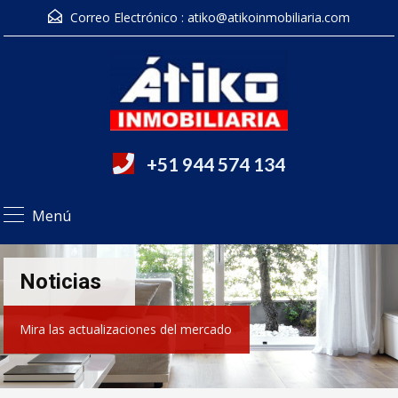
Correo Electrónico :
atiko@atikoinmobiliaria.com
+51 944 574 134
Menú
Noticias
Mira las actualizaciones del mercado