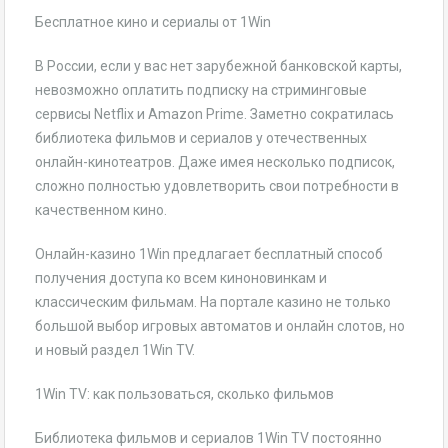
Бесплатное кино и сериалы от 1Win
В России, если у вас нет зарубежной банковской карты,
невозможно оплатить подписку на стриминговые
сервисы Netflix и Amazon Prime. Заметно сократилась
библиотека фильмов и сериалов у отечественных
онлайн-кинотеатров. Даже имея несколько подписок,
сложно полностью удовлетворить свои потребности в
качественном кино.
Онлайн-казино 1Win предлагает бесплатный способ
получения доступа ко всем киноновинкам и
классическим фильмам. На портале казино не только
большой выбор игровых автоматов и онлайн слотов, но
и новый раздел 1Win TV.
1Win TV: как пользоваться, сколько фильмов
Библиотека фильмов и сериалов 1Win TV постоянно