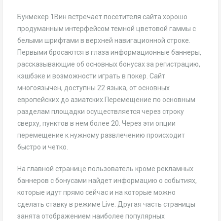
Букмекер 1Вин встречает посетителя сайта хорошо
продуманным интерфейсом темной цветовой гаммы с
белыми шрифтами в верхней навигационной строке.
Первыми бросаются в глаза информационные баннеры,
рассказывающие об основных бонусах за регистрацию,
кэшбэке и возможности играть в покер. Сайт
многоязычен, доступны 22 языка, от основных
европейских до азиатских.Перемещение по основным
разделам площадки осуществляется через строку
сверху, пунктов в нем более 20. Через эти опции
перемещение к нужному развлечению происходит
быстро и четко.
На главной странице пользователь кроме рекламных
баннеров с бонусами найдет информацию о событиях,
которые идут прямо сейчас и на которые можно
сделать ставку в режиме Live. Другая часть страницы
занята отображением наиболее популярных