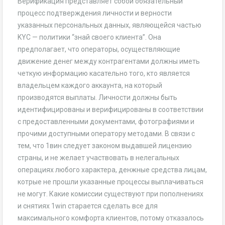
Верификация представляет собой обязательный
процесс подтверждения личности и верности
указанных персональных данных, являющейся частью
KYC — политики “знай своего клиента”. Она
предполагает, что операторы, осуществляющие
движение денег между контрагентами должны иметь
четкую информацию касательно того, кто является
владельцем каждого аккаунта, на который
производятся выплаты. Личности должны быть
идентифицированы и верифицированы в соответствии
с предоставленными документами, фотографиями и
прочими доступными оператору методами. В связи с
тем, что 1вин следует законом выдавшей лицензию
страны, и не желает участвовать в нелегальных
операциях любого характера, денжные средства лицам,
котрые не прошли указанные процессы выплачиваться
не могут. Какие комиссии существуют при пополнениях
и снятиях 1win старается сделать все для
максимального комфорта клиентов, потому отказалось