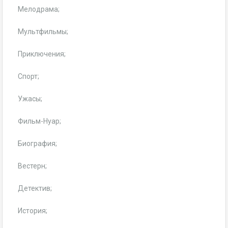
Мелодрама;
Мультфильмы;
Приключения;
Спорт;
Ужасы;
Фильм-Нуар;
Биография;
Вестерн;
Детектив;
История;