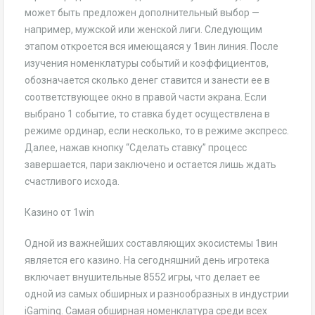
может быть предложен дополнительный выбор —
например, мужской или женской лиги. Следующим
этапом откроется вся имеющаяся у 1вин линия. После
изучения номенклатуры событий и коэффициентов,
обозначается сколько денег ставится и занести ее в
соответствующее окно в правой части экрана. Если
выбрано 1 событие, то ставка будет осуществлена в
режиме ординар, если несколько, то в режиме экспресс.
Далее, нажав кнопку “Сделать ставку” процесс
завершается, пари заключено и остается лишь ждать
счастливого исхода.
Казино от 1win
Одной из важнейших составляющих экосистемы 1вин
является его казино. На сегодняшний день игротека
включает внушительные 8552 игры, что делает ее
одной из самых обширных и разнообразных в индустрии
iGaming. Самая обширная номенклатура среди всех