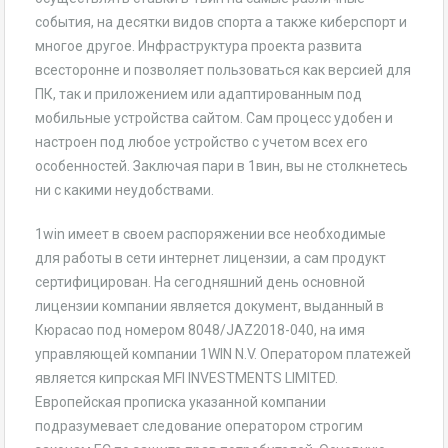
события, на десятки видов спорта а также киберспорт и
многое другое. Инфраструктура проекта развита
всесторонне и позволяет пользоваться как версией для
ПК, так и приложением или адаптированным под
мобильные устройства сайтом. Сам процесс удобен и
настроен под любое устройство с учетом всех его
особенностей. Заключая пари в 1вин, вы не столкнетесь
ни с какими неудобствами.
1win имеет в своем распоряжении все необходимые
для работы в сети интернет лицензии, а сам продукт
сертифицирован. На сегодняшний день основной
лицензии компании является документ, выданный в
Кюрасао под номером 8048/JAZ2018-040, на имя
управляющей компании 1WIN N.V. Оператором платежей
является кипрская MFI INVESTMENTS LIMITED.
Европейская прописка указанной компании
подразумевает следование оператором строгим