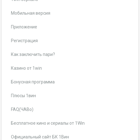
Мобильная версия
Приложение
Регистрация
Как заключить пари?
Казино от 1win
Бонусная программа
Плюсы 1вин
FAQ(ЧАВо)
Бесплатное кино и сериалы от 1Win
Официальный сайт БК 1Вин