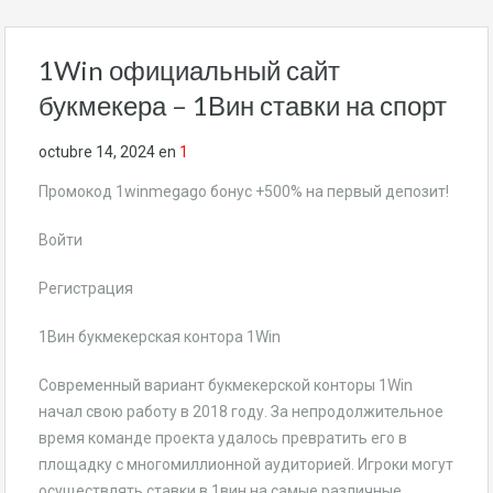
1Win официальный сайт
букмекера – 1Вин ставки на спорт
octubre 14, 2024
en
1
Промокод 1winmegago бонус +500% на первый депозит!
Войти
Регистрация
1Вин букмекерская контора 1Win
Современный вариант букмекерской конторы 1Win
начал свою работу в 2018 году. За непродолжительное
время команде проекта удалось превратить его в
площадку с многомиллионной аудиторией. Игроки могут
осуществлять ставки в 1вин на самые различные