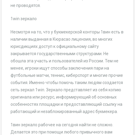
не проводятся.
1win зеркало
Несмотря на то, что у букмекерской конторы 1вин есть в
наличии выданная в Кюрасао лицензия, во многих
юрисдикциях доступ к официальному сайту
закрывается государственными структурами. Не
обошла эта участь и пользователей из России. Тем не
менее, игроки ищут способы заключения пари на
футбольные матчи, теннис, киберспорт и многие прочие
события. Именно чтобы помочь таким людям создается
сеть зеркал 1win. Зеркало представляет из себя копию
оригинала или ресурс, информирующий об основных
особенностях площадки и предоставляющий ссылку на
работающий и незаблокированный адрес букмекера.
1вин зеркало рабочее на сегодня найти не сложно.
Делается это при помощи любого привычного вам