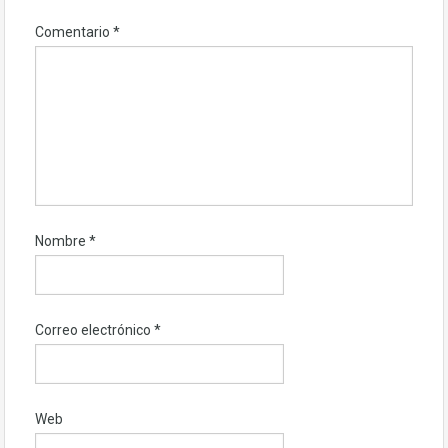
Comentario
*
Nombre
*
Correo electrónico
*
Web