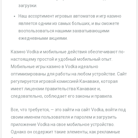
загрузки.
Наш ассортимент игровых автоматов и игр казино
является одним из самых больших, и вы сможете
воспользоваться нашими захватывающими
ежедневными акциями.
Казино Vodka и мобильные действия обеспечивают по-
настоящему простой и удобный мобильный опыт.
Мобильные игры казино в Vodka идеально
оптимизированы для работы на любом устройстве. Сайт
регулируется игровой комиссией Канаваке, которая
имеет лицензии правительства Канаваке и,
следовательно, соблюдает его законы и правила.
Все, что требуется, — это зайти на сайт Vodka, войти под
своим именем пользователя и паролем и загрузить
приложение Vodka на свое мобильное устройство.
Однако он содержит такие элементы, как рекламные