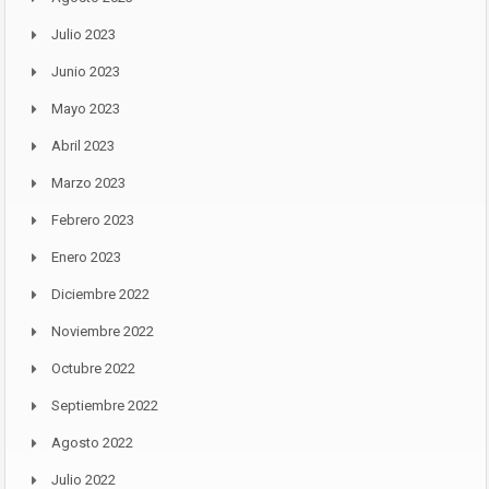
Julio 2023
Junio 2023
Mayo 2023
Abril 2023
Marzo 2023
Febrero 2023
Enero 2023
Diciembre 2022
Noviembre 2022
Octubre 2022
Septiembre 2022
Agosto 2022
Julio 2022