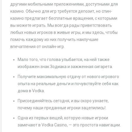
другими мобильными приложениями, доступными для
казино. Обычно для игр требуется депозит, но спин-
казино предлагает бесплатные вращения, с которыми
вы можете играть. Мы всегда рады приветствовать
любых новых игроков в живые игры, и мы здесь, чтобы
помочь каждому из них получить наилучшие
впечатления от онлайн-игр.
Мало того, что голова улыбается, на ней также
изображен знак Зодиака и зажженная сигарета.
Получите максимальную отдачу от нового игрового
опыта на реальные деньги и почувствуйте себя как
дома в Vodka.
Присоединяйтесь сегодня, и вы скоро узнаете,
почему наши преданные игроки зацепились!.
Одна из первых вещей, которую новые игроки
замечают в Vodka Casino, — это простота навигации.