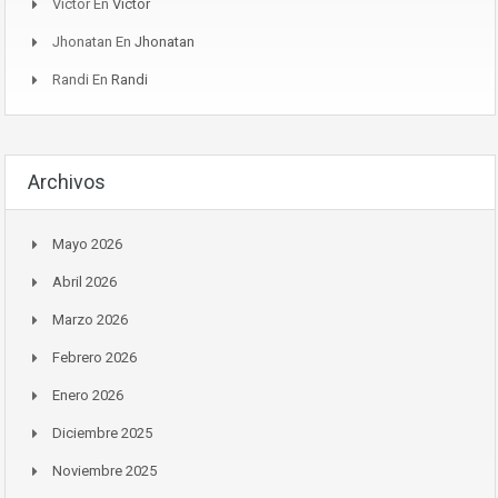
Victor
En
Victor
Jhonatan
En
Jhonatan
Randi
En
Randi
Archivos
Mayo 2026
Abril 2026
Marzo 2026
Febrero 2026
Enero 2026
Diciembre 2025
Noviembre 2025