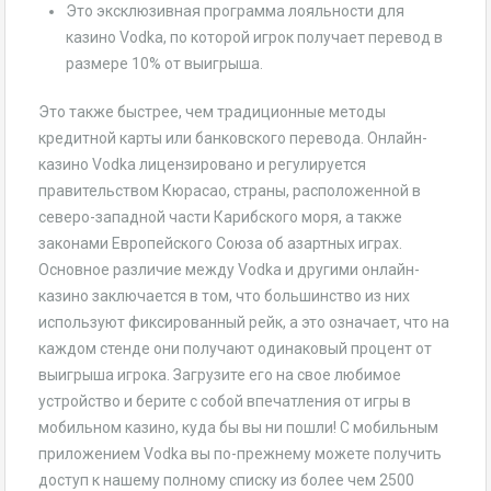
Это эксклюзивная программа лояльности для
казино Vodka, по которой игрок получает перевод в
размере 10% от выигрыша.
Это также быстрее, чем традиционные методы
кредитной карты или банковского перевода. Онлайн-
казино Vodka лицензировано и регулируется
правительством Кюрасао, страны, расположенной в
северо-западной части Карибского моря, а также
законами Европейского Союза об азартных играх.
Основное различие между Vodka и другими онлайн-
казино заключается в том, что большинство из них
используют фиксированный рейк, а это означает, что на
каждом стенде они получают одинаковый процент от
выигрыша игрока. Загрузите его на свое любимое
устройство и берите с собой впечатления от игры в
мобильном казино, куда бы вы ни пошли! С мобильным
приложением Vodka вы по-прежнему можете получить
доступ к нашему полному списку из более чем 2500