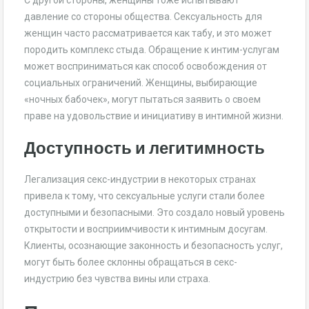
С другой стороны, женщины тоже испытывают
давление со стороны общества. Сексуальность для
женщин часто рассматривается как табу, и это может
породить комплекс стыда. Обращение к интим-услугам
может восприниматься как способ освобождения от
социальных ограничений. Женщины, выбирающие
«ночных бабочек», могут пытаться заявить о своем
праве на удовольствие и инициативу в интимной жизни.
Доступность и легитимность
Легализация секс-индустрии в некоторых странах
привела к тому, что сексуальные услуги стали более
доступными и безопасными. Это создало новый уровень
открытости и восприимчивости к интимным досугам.
Клиенты, осознающие законность и безопасность услуг,
могут быть более склонны обращаться в секс-
индустрию без чувства вины или страха.