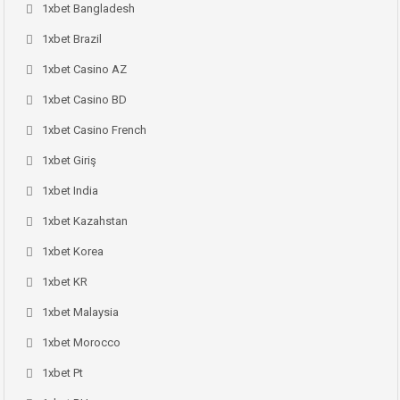
1xbet Bangladesh
1xbet Brazil
1xbet Casino AZ
1xbet Casino BD
1xbet Casino French
1xbet Giriş
1xbet India
1xbet Kazahstan
1xbet Korea
1xbet KR
1xbet Malaysia
1xbet Morocco
1xbet Pt