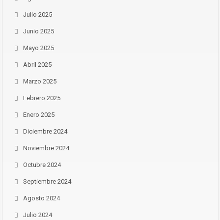
Julio 2025
Junio 2025
Mayo 2025
Abril 2025
Marzo 2025
Febrero 2025
Enero 2025
Diciembre 2024
Noviembre 2024
Octubre 2024
Septiembre 2024
Agosto 2024
Julio 2024