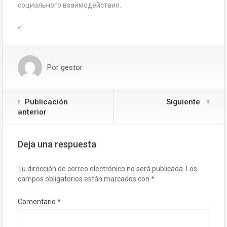
социального взаимодействия.
«`
Por
gestor
Publicación
Siguiente
anterior
Deja una respuesta
Tu dirección de correo electrónico no será publicada.
Los
campos obligatorios están marcados con
*
Comentario
*