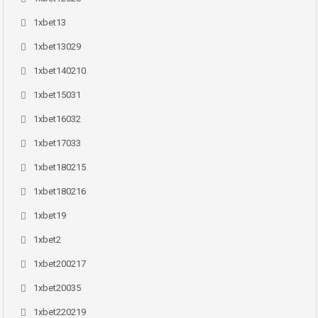
1xbet13
1xbet13029
1xbet140210
1xbet15031
1xbet16032
1xbet17033
1xbet180215
1xbet180216
1xbet19
1xbet2
1xbet200217
1xbet20035
1xbet220219