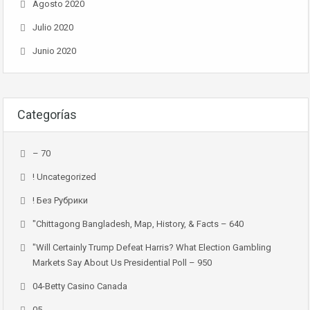
Agosto 2020
Julio 2020
Junio 2020
Categorías
– 70
! Uncategorized
! Без Рубрики
"chittagong Bangladesh, Map, History, & Facts – 640
"Will Certainly Trump Defeat Harris? What Election Gambling
Markets Say About Us Presidential Poll – 950
04-Betty Casino Canada
05