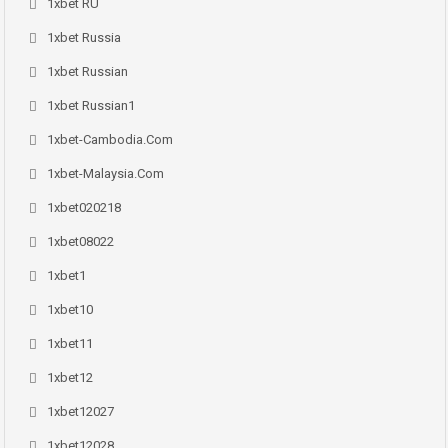
1xbet RU
1xbet Russia
1xbet Russian
1xbet Russian1
1xbet-Cambodia.com
1xbet-Malaysia.com
1xbet020218
1xbet08022
1xbet1
1xbet10
1xbet11
1xbet12
1xbet12027
1xbet12028