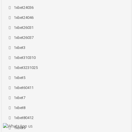
1xbet24036
1xbet24046
1xbet26031
1xbet26037
1xbet3
1xbet310310
1xbet3231025
1xbet5
1xbet60411
1xbet7
1xbet8
1xbet80412
1xbet9