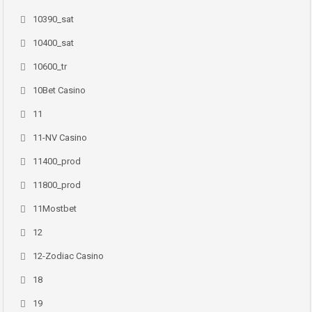
10390_sat
10400_sat
10600_tr
10Bet Casino
11
11-NV Casino
11400_prod
11800_prod
11Mostbet
12
12-Zodiac Casino
18
19