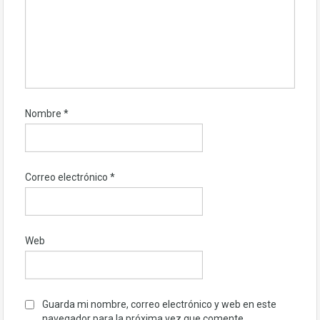
Nombre
*
Correo electrónico
*
Web
Guarda mi nombre, correo electrónico y web en este
navegador para la próxima vez que comente.