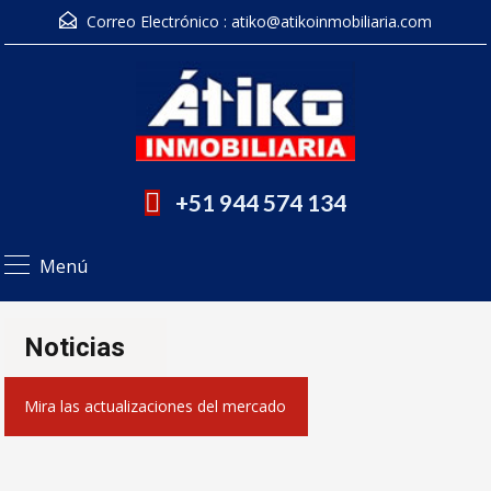
Correo Electrónico :
atiko@atikoinmobiliaria.com
+51 944 574 134
Menú
Noticias
Mira las actualizaciones del mercado