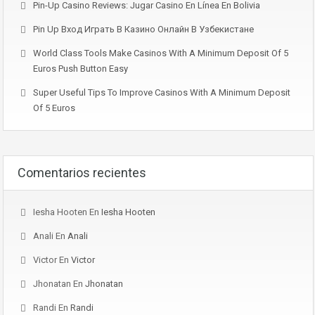
Pin-Up Casino Reviews: Jugar Casino En Línea En Bolivia
Pin Up Вход Играть В Казино Онлайн В Узбекистане
World Class Tools Make Casinos With A Minimum Deposit Of 5
Euros Push Button Easy
Super Useful Tips To Improve Casinos With A Minimum Deposit
Of 5 Euros
Comentarios recientes
Iesha Hooten
En
Iesha Hooten
Anali
En
Anali
Victor
En
Victor
Jhonatan
En
Jhonatan
Randi
En
Randi