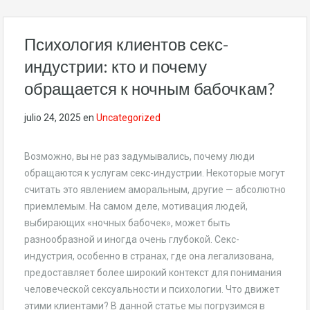
Психология клиентов секс-
индустрии: кто и почему
обращается к ночным бабочкам?
julio 24, 2025
en
Uncategorized
Возможно, вы не раз задумывались, почему люди
обращаются к услугам секс-индустрии. Некоторые могут
считать это явлением аморальным, другие — абсолютно
приемлемым. На самом деле, мотивация людей,
выбирающих «ночных бабочек», может быть
разнообразной и иногда очень глубокой. Секс-
индустрия, особенно в странах, где она легализована,
предоставляет более широкий контекст для понимания
человеческой сексуальности и психологии. Что движет
этими клиентами? В данной статье мы погрузимся в