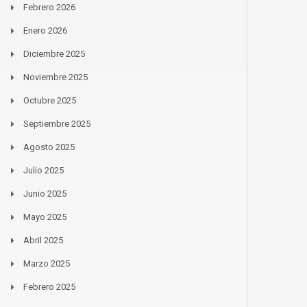
Febrero 2026
Enero 2026
Diciembre 2025
Noviembre 2025
Octubre 2025
Septiembre 2025
Agosto 2025
Julio 2025
Junio 2025
Mayo 2025
Abril 2025
Marzo 2025
Febrero 2025