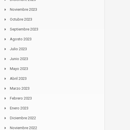
Noviembre 2023
Octubre 2023
Septiembre 2023
Agosto 2023
Julio 2023
Junio 2023
Mayo 2023
Abril 2023
Marzo 2023
Febrero 2023
Enero 2023
Diciembre 2022
Noviembre 2022