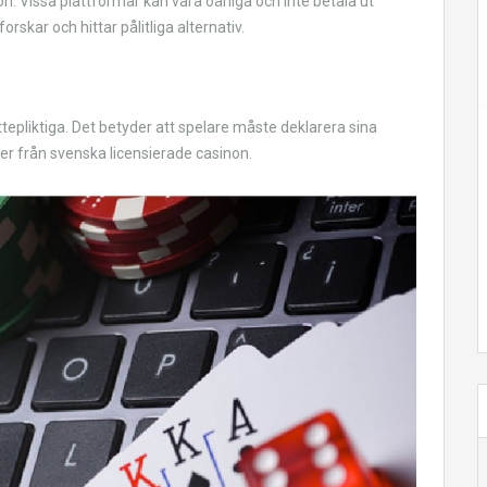
on. Vissa plattformar kan vara oärliga och inte betala ut
forskar och hittar pålitliga alternativ.
tepliktiga. Det betyder att spelare måste deklarera sina
ster från svenska licensierade casinon.