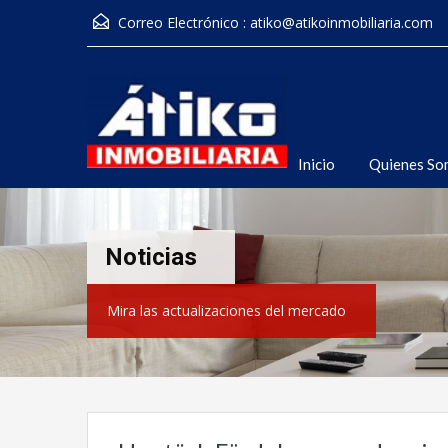
Correo Electrónico :
atiko@atikoinmobiliaria.com
Inicio
Quienes So
Noticias
Mira las actualizaciones del mercado