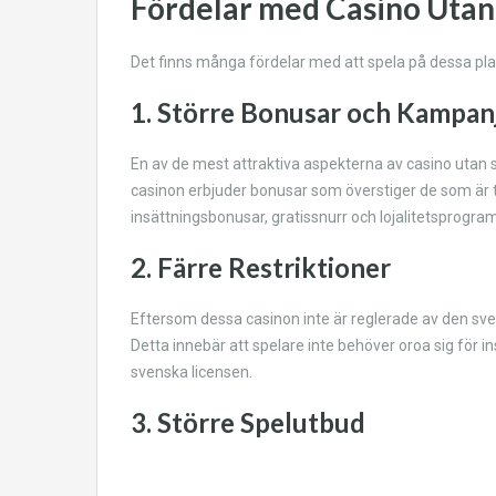
Fördelar med Casino Utan
Det finns många fördelar med att spela på dessa pl
1. Större Bonusar och Kampan
En av de mest attraktiva aspekterna av casino utan
casinon erbjuder bonusar som överstiger de som är ti
insättningsbonusar, gratissnurr och lojalitetsprogram
2. Färre Restriktioner
Eftersom dessa casinon inte är reglerade av den s
Detta innebär att spelare inte behöver oroa sig för i
svenska licensen.
3. Större Spelutbud