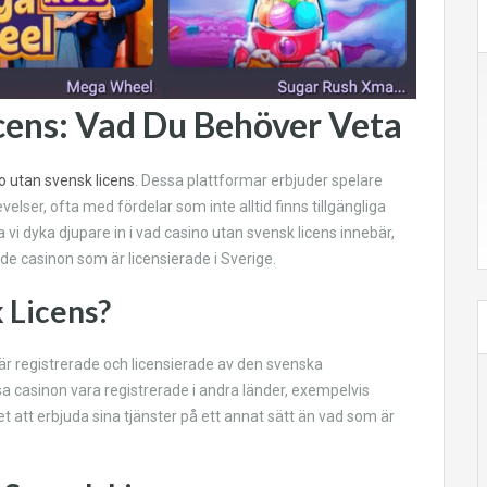
cens: Vad Du Behöver Veta
o utan svensk licens
. Dessa plattformar erbjuder spelare
velser, ofta med fördelar som inte alltid finns tillgängliga
vi dyka djupare in i vad casino utan svensk licens innebär,
n de casinon som är licensierade i Sverige.
 Licens?
är registrerade och licensierade av den svenska
a casinon vara registrerade i andra länder, exempelvis
et att erbjuda sina tjänster på ett annat sätt än vad som är