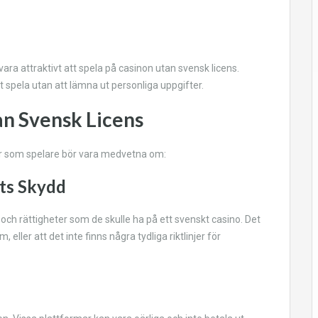
ara attraktivt att spela på casinon utan svensk licens.
 spela utan att lämna ut personliga uppgifter.
n Svensk Licens
ar som spelare bör vara medvetna om:
ts Skydd
ch rättigheter som de skulle ha på ett svenskt casino. Det
 eller att det inte finns några tydliga riktlinjer för