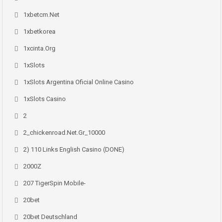
1xbetcm.net
1xbetkorea
1xcinta.org
1xSlots
1xSlots Argentina Oficial Online Casino
1xSlots Casino
2
2_chickenroad.net.gr_10000
2) 110 Links English Casino (DONE)
2000Z
207 TigerSpin Mobile-
20bet
20bet Deutschland