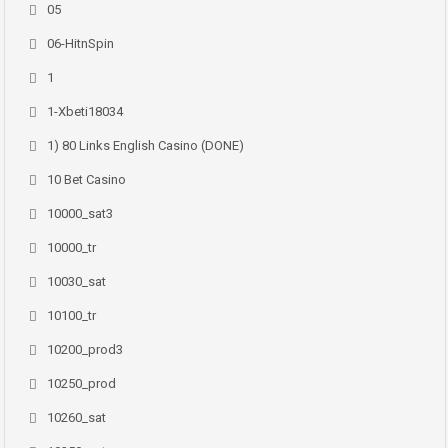
05
06-HitnSpin
1
1-Xbeti18034
1) 80 Links English Casino (DONE)
10 Bet Casino
10000_sat3
10000_tr
10030_sat
10100_tr
10200_prod3
10250_prod
10260_sat