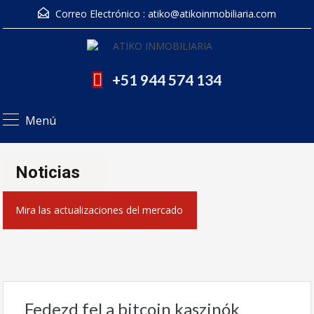
Correo Electrónico :
atiko@atikoinmobiliaria.com
+51 944 574 134
Menú
Noticias
Mira las actualizaciones del mercado
Fedezd fel a bitcoin kaszinók