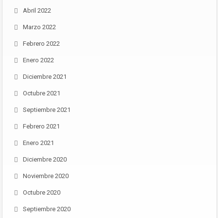
Abril 2022
Marzo 2022
Febrero 2022
Enero 2022
Diciembre 2021
Octubre 2021
Septiembre 2021
Febrero 2021
Enero 2021
Diciembre 2020
Noviembre 2020
Octubre 2020
Septiembre 2020