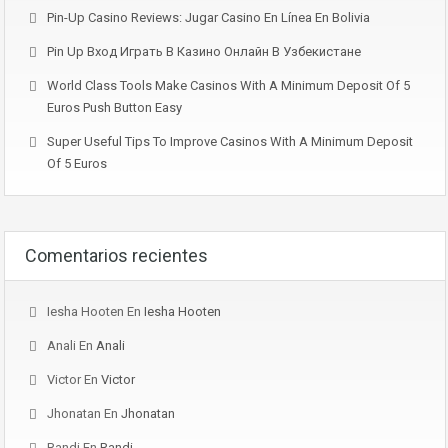
Pin-Up Casino Reviews: Jugar Casino En Línea En Bolivia
Pin Up Вход Играть В Казино Онлайн В Узбекистане
World Class Tools Make Casinos With A Minimum Deposit Of 5
Euros Push Button Easy
Super Useful Tips To Improve Casinos With A Minimum Deposit
Of 5 Euros
Comentarios recientes
Iesha Hooten
En
Iesha Hooten
Anali
En
Anali
Victor
En
Victor
Jhonatan
En
Jhonatan
Randi
En
Randi