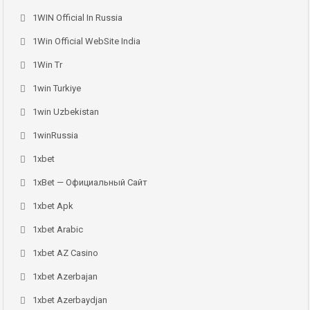
1WIN Official In Russia
1Win Official WebSite India
1Win Tr
1win Turkiye
1win Uzbekistan
1winRussia
1xbet
1xBet — Официальный Сайт
1xbet Apk
1xbet Arabic
1xbet AZ Casino
1xbet Azerbajan
1xbet Azerbaydjan