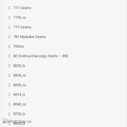
771 Casino
7730_ru
777 Casino
781 Mystake Casino
7Slots
82 Slottica Dlaczego Warto – 892
8200_tr
8300_ru
8350_ru
8514_tr
8540_ru
8700_tr
8850_tr