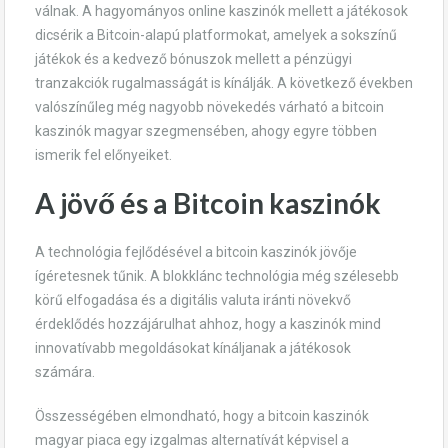
válnak. A hagyományos online kaszinók mellett a játékosok
dicsérik a Bitcoin-alapú platformokat, amelyek a sokszínű
játékok és a kedvező bónuszok mellett a pénzügyi
tranzakciók rugalmasságát is kínálják. A következő években
valószínűleg még nagyobb növekedés várható a bitcoin
kaszinók magyar szegmensében, ahogy egyre többen
ismerik fel előnyeiket.
A jövő és a Bitcoin kaszinók
A technológia fejlődésével a bitcoin kaszinók jövője
ígéretesnek tűnik. A blokklánc technológia még szélesebb
körű elfogadása és a digitális valuta iránti növekvő
érdeklődés hozzájárulhat ahhoz, hogy a kaszinók mind
innovatívabb megoldásokat kínáljanak a játékosok
számára.
Összességében elmondható, hogy a bitcoin kaszinók
magyar piaca egy izgalmas alternatívát képvisel a