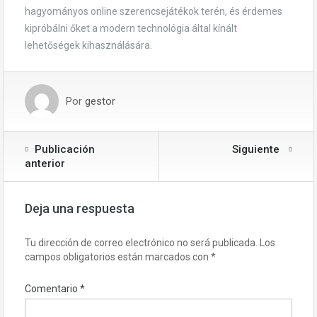
hagyományos online szerencsejátékok terén, és érdemes
kipróbálni őket a modern technológia által kínált
lehetőségek kihasználására.
Por
gestor
Publicación
Siguiente
anterior
Deja una respuesta
Tu dirección de correo electrónico no será publicada.
Los
campos obligatorios están marcados con
*
Comentario
*