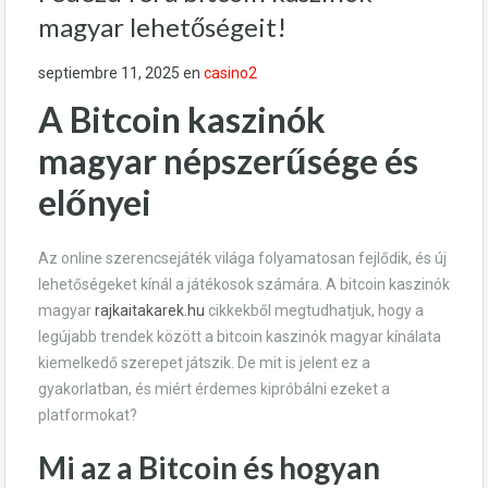
magyar lehetőségeit!
septiembre 11, 2025
en
casino2
A Bitcoin kaszinók
magyar népszerűsége és
előnyei
Az online szerencsejáték világa folyamatosan fejlődik, és új
lehetőségeket kínál a játékosok számára. A bitcoin kaszinók
magyar
rajkaitakarek.hu
cikkekből megtudhatjuk, hogy a
legújabb trendek között a bitcoin kaszinók magyar kínálata
kiemelkedő szerepet játszik. De mit is jelent ez a
gyakorlatban, és miért érdemes kipróbálni ezeket a
platformokat?
Mi az a Bitcoin és hogyan