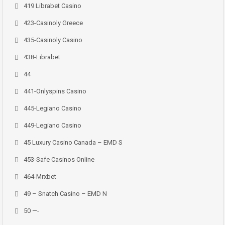
419 Librabet Casino
423-Casinoly Greece
435-Casinoly Casino
438-Librabet
44
441-Onlyspins Casino
445-Legiano Casino
449-Legiano Casino
45 Luxury Casino Canada – EMD S
453-Safe Casinos Online
464-Mrxbet
49 – Snatch Casino – EMD N
50 —-