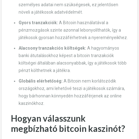
személyes adatai nem szükségesek, ez jelentősen
növeli a játékosok adatvédelmét.
Gyors tranzakciók:
A Bitcoin használatával a
pénzmozgások szinte azonnal lebonyolíthatók, így a
játékosok gyorsan hozzáférhetnek a nyereményeikhez.
Alacsony tranzakciós költségek:
A hagyományos
banki átutalásokhoz képest a bitcoin tranzakciók
költségei általában alacsonyabbak, így a játékosok több
pénzt költhetnek a játékra.
Globális elérhetőség:
A Bitcoin nem korlátozódik
országokhoz, ami lehetővé teszi a játékosok számára,
hogy bárhonnan könnyedén hozzáférjenek az online
kaszinókhoz.
Hogyan válasszunk
megbízható bitcoin kaszinót?