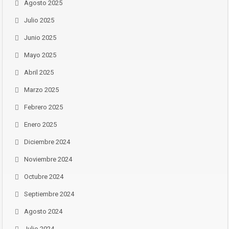
Agosto 2025
Julio 2025
Junio 2025
Mayo 2025
Abril 2025
Marzo 2025
Febrero 2025
Enero 2025
Diciembre 2024
Noviembre 2024
Octubre 2024
Septiembre 2024
Agosto 2024
Julio 2024