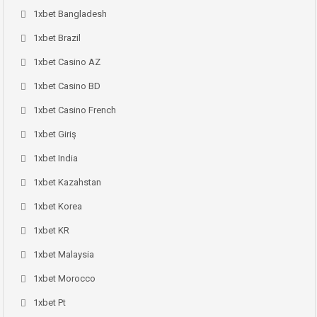
1xbet Bangladesh
1xbet Brazil
1xbet Casino AZ
1xbet Casino BD
1xbet Casino French
1xbet Giriş
1xbet India
1xbet Kazahstan
1xbet Korea
1xbet KR
1xbet Malaysia
1xbet Morocco
1xbet Pt